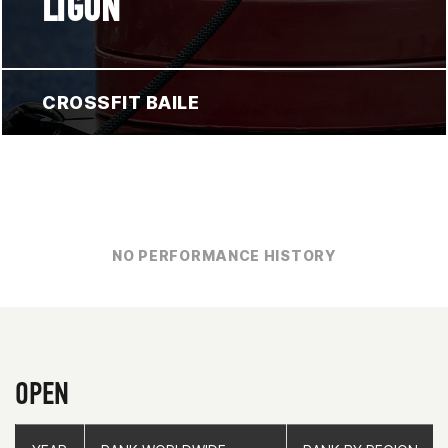
LIGON
CROSSFIT BAILE
NO PERFORMANCE HISTORY
OPEN