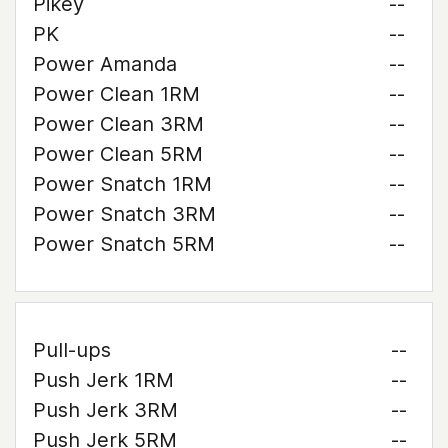
Pikey
--
PK
--
Power Amanda
--
Power Clean 1RM
--
Power Clean 3RM
--
Power Clean 5RM
--
Power Snatch 1RM
--
Power Snatch 3RM
--
Power Snatch 5RM
--
Pull-ups
--
Push Jerk 1RM
--
Push Jerk 3RM
--
Push Jerk 5RM
--