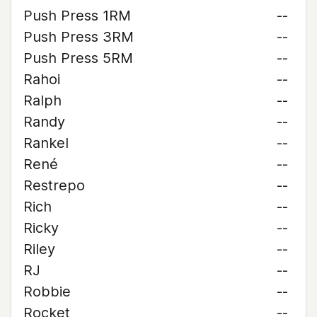
Push Press 1RM
--
Push Press 3RM
--
Push Press 5RM
--
Rahoi
--
Ralph
--
Randy
--
Rankel
--
René
--
Restrepo
--
Rich
--
Ricky
--
Riley
--
RJ
--
Robbie
--
Rocket
--