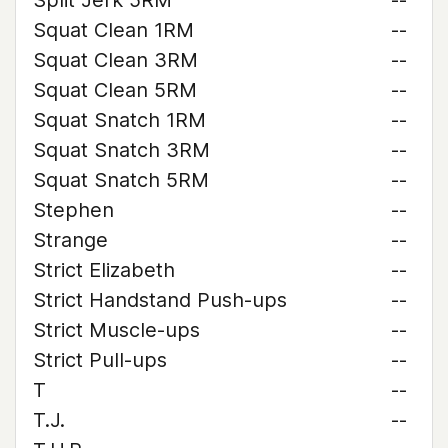
Split Jerk 5RM
--
Squat Clean 1RM
--
Squat Clean 3RM
--
Squat Clean 5RM
--
Squat Snatch 1RM
--
Squat Snatch 3RM
--
Squat Snatch 5RM
--
Stephen
--
Strange
--
Strict Elizabeth
--
Strict Handstand Push-ups
--
Strict Muscle-ups
--
Strict Pull-ups
--
T
--
T.J.
--