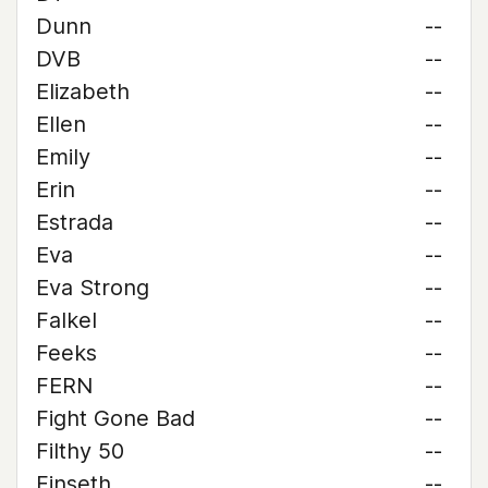
Dunn
--
DVB
--
Elizabeth
--
Ellen
--
Emily
--
Erin
--
Estrada
--
Eva
--
Eva Strong
--
Falkel
--
Feeks
--
FERN
--
Fight Gone Bad
--
Filthy 50
--
Finseth
--