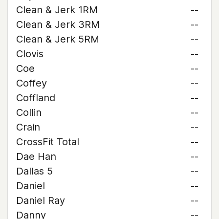
Clean & Jerk 1RM
--
Clean & Jerk 3RM
--
Clean & Jerk 5RM
--
Clovis
--
Coe
--
Coffey
--
Coffland
--
Collin
--
Crain
--
CrossFit Total
--
Dae Han
--
Dallas 5
--
Daniel
--
Daniel Ray
--
Danny
--