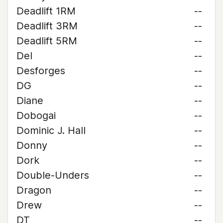
Deadlift 1RM
--
Deadlift 3RM
--
Deadlift 5RM
--
Del
--
Desforges
--
DG
--
Diane
--
Dobogai
--
Dominic J. Hall
--
Donny
--
Dork
--
Double-Unders
--
Dragon
--
Drew
--
DT
--