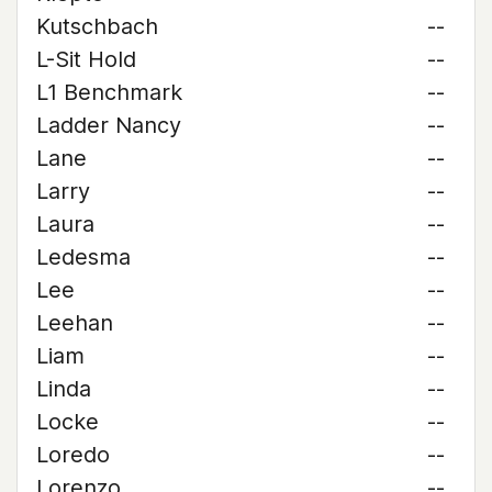
Kutschbach
--
L-Sit Hold
--
L1 Benchmark
--
Ladder Nancy
--
Lane
--
Larry
--
Laura
--
Ledesma
--
Lee
--
Leehan
--
Liam
--
Linda
--
Locke
--
Loredo
--
Lorenzo
--