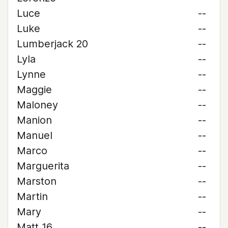
Luce
--
Luke
--
Lumberjack 20
--
Lyla
--
Lynne
--
Maggie
--
Maloney
--
Manion
--
Manuel
--
Marco
--
Marguerita
--
Marston
--
Martin
--
Mary
--
Matt 16
--