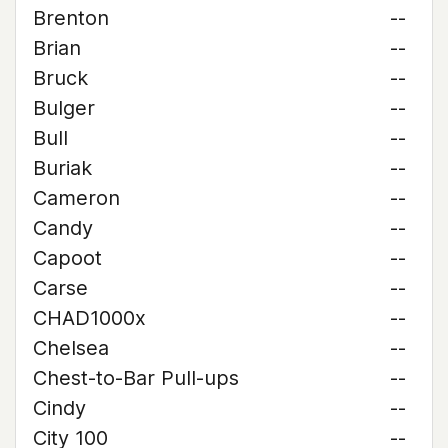
Brenton
--
Brian
--
Bruck
--
Bulger
--
Bull
--
Buriak
--
Cameron
--
Candy
--
Capoot
--
Carse
--
CHAD1000x
--
Chelsea
--
Chest-to-Bar Pull-ups
--
Cindy
--
City 100
--