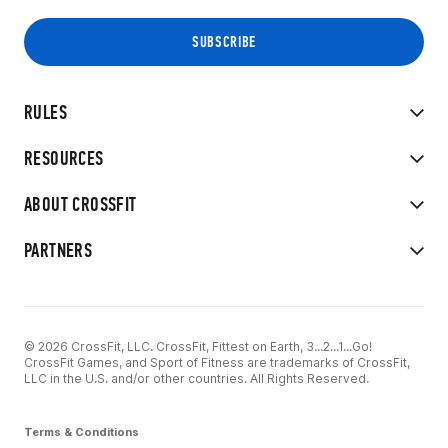
RULES
RESOURCES
ABOUT CROSSFIT
PARTNERS
© 2026 CrossFit, LLC. CrossFit, Fittest on Earth, 3...2...1...Go!
CrossFit Games, and Sport of Fitness are trademarks of CrossFit,
LLC in the U.S. and/or other countries. All Rights Reserved.
Terms & Conditions