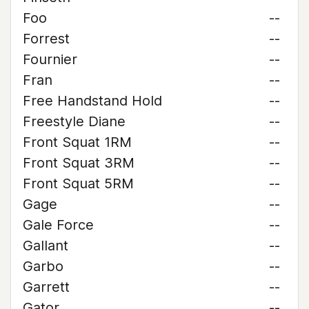
Foo
--
Forrest
--
Fournier
--
Fran
--
Free Handstand Hold
--
Freestyle Diane
--
Front Squat 1RM
--
Front Squat 3RM
--
Front Squat 5RM
--
Gage
--
Gale Force
--
Gallant
--
Garbo
--
Garrett
--
Gator
--