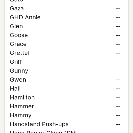
Gaza
--
GHD Annie
--
Glen
--
Goose
--
Grace
--
Grettel
--
Griff
--
Gunny
--
Gwen
--
Hall
--
Hamilton
--
Hammer
--
Hammy
--
Handstand Push-ups
--