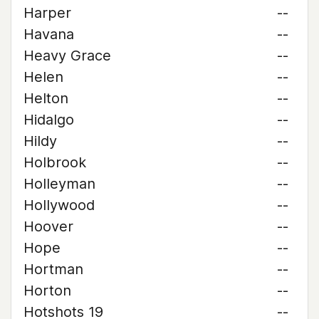
Harper
--
Havana
--
Heavy Grace
--
Helen
--
Helton
--
Hidalgo
--
Hildy
--
Holbrook
--
Holleyman
--
Hollywood
--
Hoover
--
Hope
--
Hortman
--
Horton
--
Hotshots 19
--