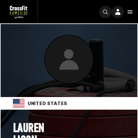
UNITED STATES
LAUREN