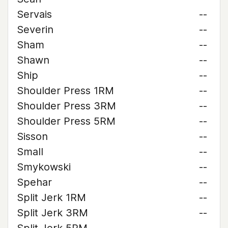
Servais
--
Severin
--
Sham
--
Shawn
--
Ship
--
Shoulder Press 1RM
--
Shoulder Press 3RM
--
Shoulder Press 5RM
--
Sisson
--
Small
--
Smykowski
--
Spehar
--
Split Jerk 1RM
--
Split Jerk 3RM
--