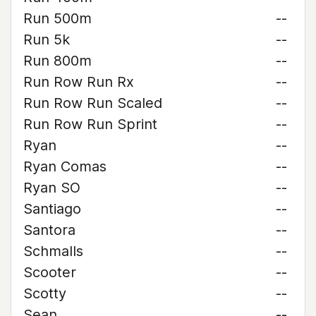
Run 500m
--
Run 5k
--
Run 800m
--
Run Row Run Rx
--
Run Row Run Scaled
--
Run Row Run Sprint
--
Ryan
--
Ryan Comas
--
Ryan SO
--
Santiago
--
Santora
--
Schmalls
--
Scooter
--
Scotty
--
Sean
--