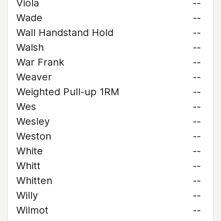
Viola
--
Wade
--
Wall Handstand Hold
--
Walsh
--
War Frank
--
Weaver
--
Weighted Pull-up 1RM
--
Wes
--
Wesley
--
Weston
--
White
--
Whitt
--
Whitten
--
Willy
--
Wilmot
--