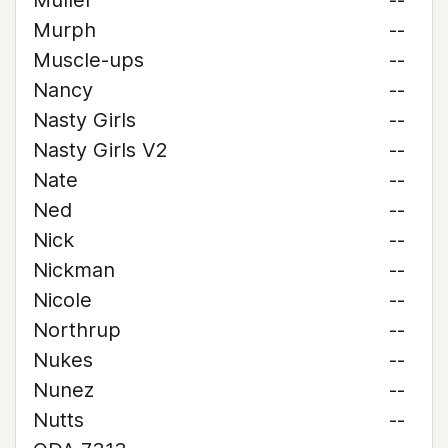
Muller
--
Murph
--
Muscle-ups
--
Nancy
--
Nasty Girls
--
Nasty Girls V2
--
Nate
--
Ned
--
Nick
--
Nickman
--
Nicole
--
Northrup
--
Nukes
--
Nunez
--
Nutts
--