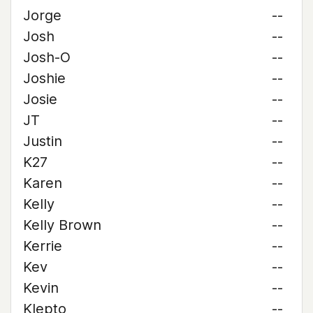
Jorge
--
Josh
--
Josh-O
--
Joshie
--
Josie
--
JT
--
Justin
--
K27
--
Karen
--
Kelly
--
Kelly Brown
--
Kerrie
--
Kev
--
Kevin
--
Klepto
--