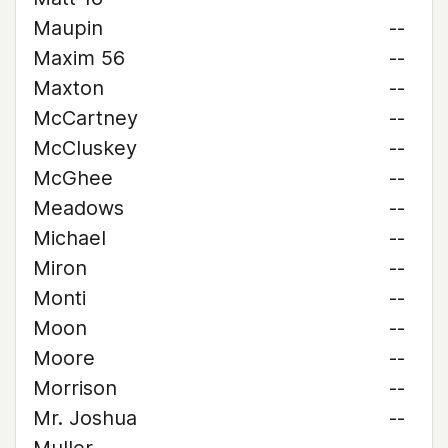
Maupin
--
Maxim 56
--
Maxton
--
McCartney
--
McCluskey
--
McGhee
--
Meadows
--
Michael
--
Miron
--
Monti
--
Moon
--
Moore
--
Morrison
--
Mr. Joshua
--