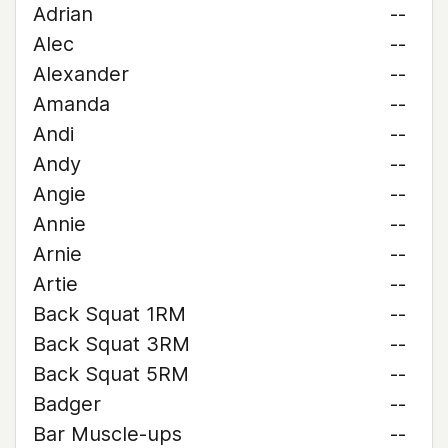
Adrian
--
Alec
--
Alexander
--
Amanda
--
Andi
--
Andy
--
Angie
--
Annie
--
Arnie
--
Artie
--
Back Squat 1RM
--
Back Squat 3RM
--
Back Squat 5RM
--
Badger
--
Bar Muscle-ups
--