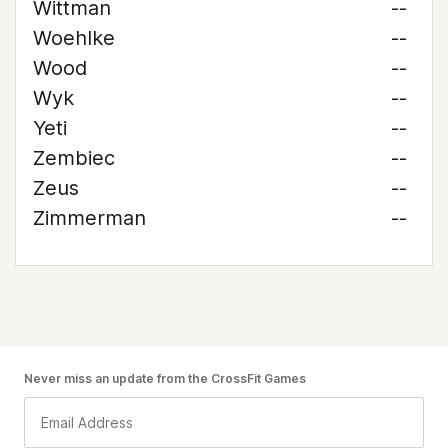
Wittman
--
Woehlke
--
Wood
--
Wyk
--
Yeti
--
Zembiec
--
Zeus
--
Zimmerman
--
Never miss an update from the CrossFit Games