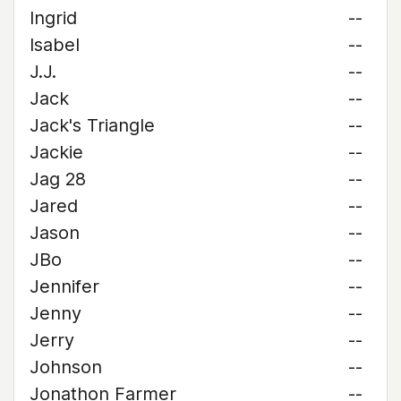
Ingrid
--
Isabel
--
J.J.
--
Jack
--
Jack's Triangle
--
Jackie
--
Jag 28
--
Jared
--
Jason
--
JBo
--
Jennifer
--
Jenny
--
Jerry
--
Johnson
--
Jonathon Farmer
--