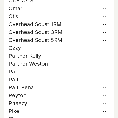
ODA 7313
--
Omar
--
Otis
--
Overhead Squat 1RM
--
Overhead Squat 3RM
--
Overhead Squat 5RM
--
Ozzy
--
Partner Kelly
--
Partner Weston
--
Pat
--
Paul
--
Paul Pena
--
Peyton
--
Pheezy
--
Pike
--