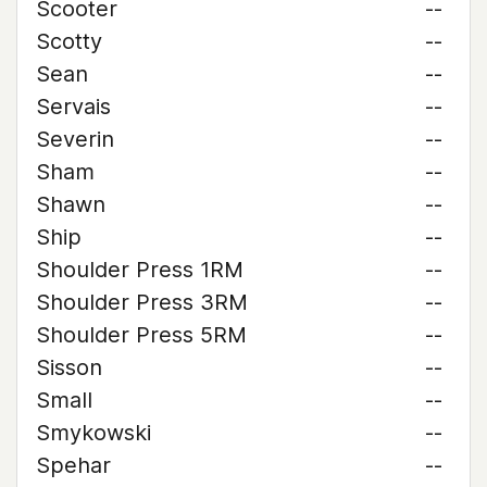
Scooter
--
Scotty
--
Sean
--
Servais
--
Severin
--
Sham
--
Shawn
--
Ship
--
Shoulder Press 1RM
--
Shoulder Press 3RM
--
Shoulder Press 5RM
--
Sisson
--
Small
--
Smykowski
--
Spehar
--