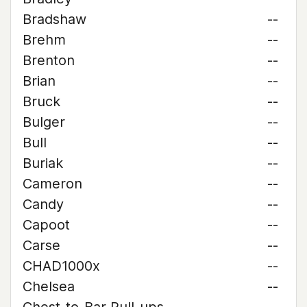
Bradshaw
--
Brehm
--
Brenton
--
Brian
--
Bruck
--
Bulger
--
Bull
--
Buriak
--
Cameron
--
Candy
--
Capoot
--
Carse
--
CHAD1000x
--
Chelsea
--