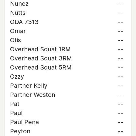
Nunez
--
Nutts
--
ODA 7313
--
Omar
--
Otis
--
Overhead Squat 1RM
--
Overhead Squat 3RM
--
Overhead Squat 5RM
--
Ozzy
--
Partner Kelly
--
Partner Weston
--
Pat
--
Paul
--
Paul Pena
--
Peyton
--