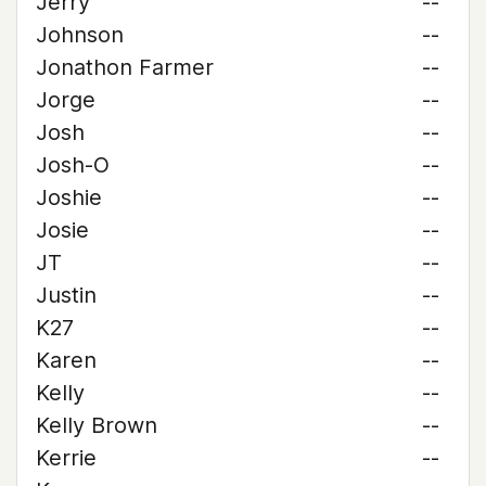
Jerry
--
Johnson
--
Jonathon Farmer
--
Jorge
--
Josh
--
Josh-O
--
Joshie
--
Josie
--
JT
--
Justin
--
K27
--
Karen
--
Kelly
--
Kelly Brown
--
Kerrie
--