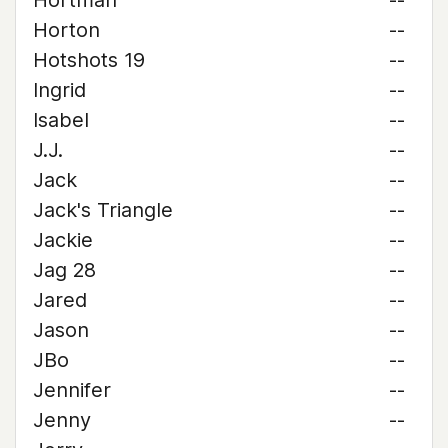
Hortman
--
Horton
--
Hotshots 19
--
Ingrid
--
Isabel
--
J.J.
--
Jack
--
Jack's Triangle
--
Jackie
--
Jag 28
--
Jared
--
Jason
--
JBo
--
Jennifer
--
Jenny
--