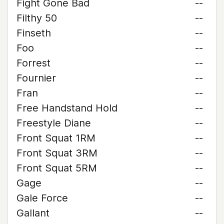
Fight Gone Bad
--
Filthy 50
--
Finseth
--
Foo
--
Forrest
--
Fournier
--
Fran
--
Free Handstand Hold
--
Freestyle Diane
--
Front Squat 1RM
--
Front Squat 3RM
--
Front Squat 5RM
--
Gage
--
Gale Force
--
Gallant
--