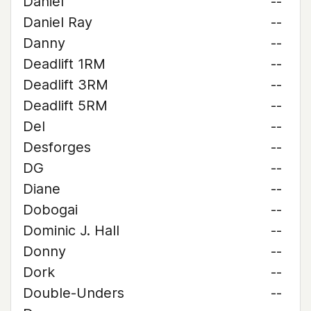
Daniel
--
Daniel Ray
--
Danny
--
Deadlift 1RM
--
Deadlift 3RM
--
Deadlift 5RM
--
Del
--
Desforges
--
DG
--
Diane
--
Dobogai
--
Dominic J. Hall
--
Donny
--
Dork
--
Double-Unders
--