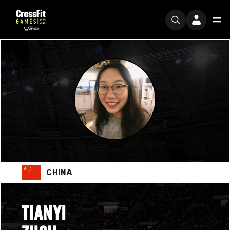
CHINA
TIANYI