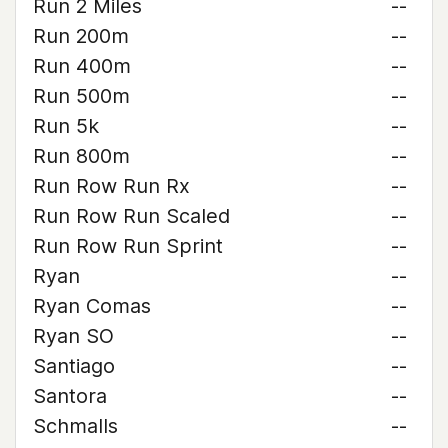
Run 2 Miles
--
Run 200m
--
Run 400m
--
Run 500m
--
Run 5k
--
Run 800m
--
Run Row Run Rx
--
Run Row Run Scaled
--
Run Row Run Sprint
--
Ryan
--
Ryan Comas
--
Ryan SO
--
Santiago
--
Santora
--
Schmalls
--