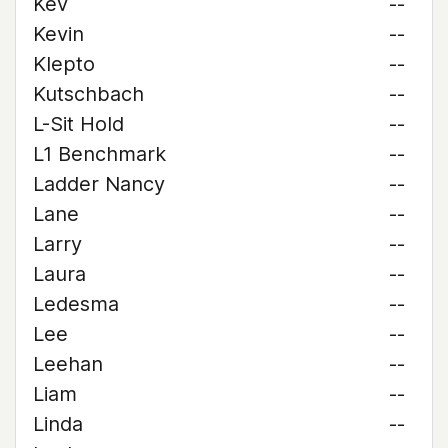
Kev
--
Kevin
--
Klepto
--
Kutschbach
--
L-Sit Hold
--
L1 Benchmark
--
Ladder Nancy
--
Lane
--
Larry
--
Laura
--
Ledesma
--
Lee
--
Leehan
--
Liam
--
Linda
--