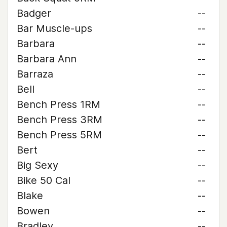
Badger
--
Bar Muscle-ups
--
Barbara
--
Barbara Ann
--
Barraza
--
Bell
--
Bench Press 1RM
--
Bench Press 3RM
--
Bench Press 5RM
--
Bert
--
Big Sexy
--
Bike 50 Cal
--
Blake
--
Bowen
--
Bradley
--