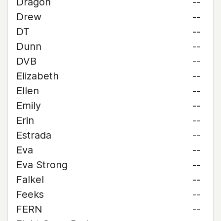
Dragon
--
Drew
--
DT
--
Dunn
--
DVB
--
Elizabeth
--
Ellen
--
Emily
--
Erin
--
Estrada
--
Eva
--
Eva Strong
--
Falkel
--
Feeks
--
FERN
--