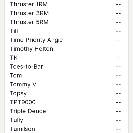
Thruster 1RM
--
Thruster 3RM
--
Thruster 5RM
--
Tiff
--
Time Priority Angie
--
Timothy Helton
--
TK
--
Toes-to-Bar
--
Tom
--
Tommy V
--
Topsy
--
TPT9000
--
Triple Deuce
--
Tully
--
Tumilson
--