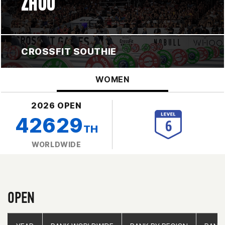
ZHOU
CROSSFIT SOUTHIE
WOMEN
2026 OPEN
42629
TH
WORLDWIDE
OPEN