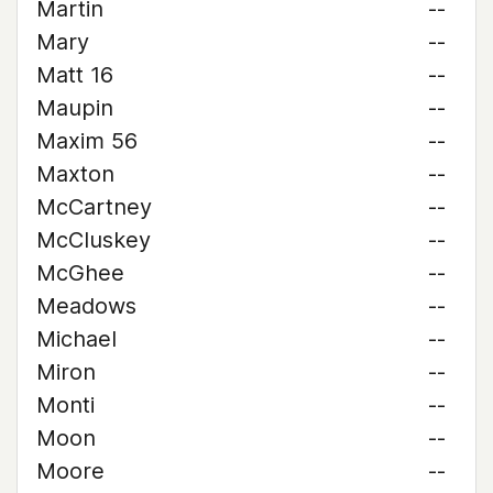
Martin
--
Mary
--
Matt 16
--
Maupin
--
Maxim 56
--
Maxton
--
McCartney
--
McCluskey
--
McGhee
--
Meadows
--
Michael
--
Miron
--
Monti
--
Moon
--
Moore
--