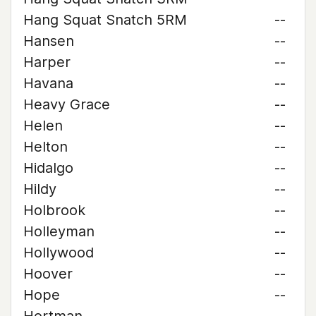
Hang Squat Snatch 5RM
--
Hansen
--
Harper
--
Havana
--
Heavy Grace
--
Helen
--
Helton
--
Hidalgo
--
Hildy
--
Holbrook
--
Holleyman
--
Hollywood
--
Hoover
--
Hope
--