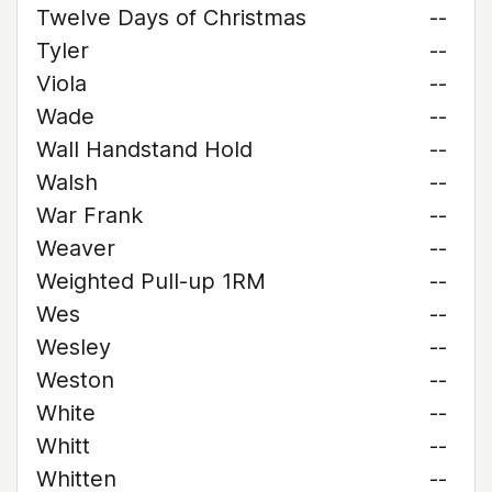
Twelve Days of Christmas
--
Tyler
--
Viola
--
Wade
--
Wall Handstand Hold
--
Walsh
--
War Frank
--
Weaver
--
Weighted Pull-up 1RM
--
Wes
--
Wesley
--
Weston
--
White
--
Whitt
--
Whitten
--