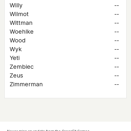
Willy
--
Wilmot
--
Wittman
--
Woehlke
--
Wood
--
Wyk
--
Yeti
--
Zembiec
--
Zeus
--
Zimmerman
--