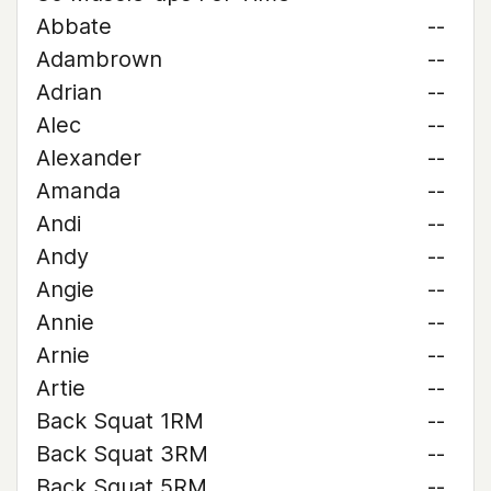
Abbate
--
Adambrown
--
Adrian
--
Alec
--
Alexander
--
Amanda
--
Andi
--
Andy
--
Angie
--
Annie
--
Arnie
--
Artie
--
Back Squat 1RM
--
Back Squat 3RM
--
Back Squat 5RM
--