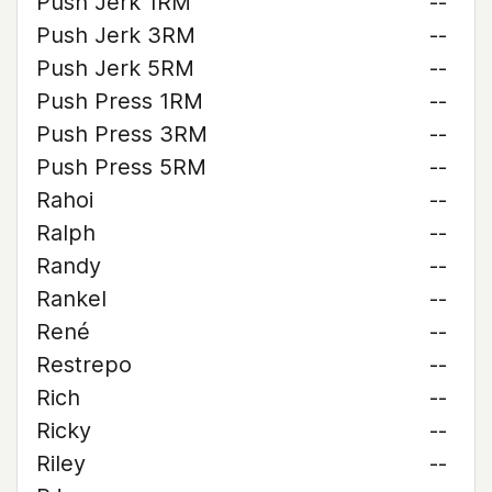
Push Jerk 1RM
--
Push Jerk 3RM
--
Push Jerk 5RM
--
Push Press 1RM
--
Push Press 3RM
--
Push Press 5RM
--
Rahoi
--
Ralph
--
Randy
--
Rankel
--
René
--
Restrepo
--
Rich
--
Ricky
--
Riley
--