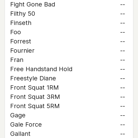
Fight Gone Bad
--
Filthy 50
--
Finseth
--
Foo
--
Forrest
--
Fournier
--
Fran
--
Free Handstand Hold
--
Freestyle Diane
--
Front Squat 1RM
--
Front Squat 3RM
--
Front Squat 5RM
--
Gage
--
Gale Force
--
Gallant
--