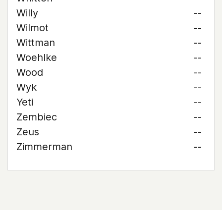
Willy
--
Wilmot
--
Wittman
--
Woehlke
--
Wood
--
Wyk
--
Yeti
--
Zembiec
--
Zeus
--
Zimmerman
--