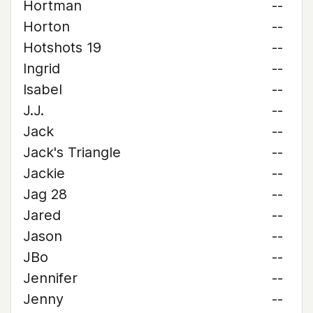
Hortman
--
Horton
--
Hotshots 19
--
Ingrid
--
Isabel
--
J.J.
--
Jack
--
Jack's Triangle
--
Jackie
--
Jag 28
--
Jared
--
Jason
--
JBo
--
Jennifer
--
Jenny
--