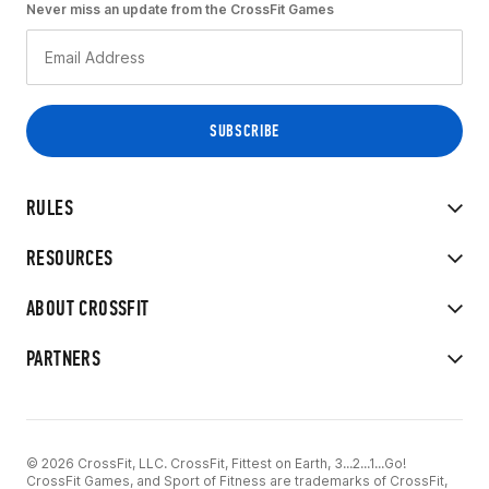
Never miss an update from the CrossFit Games
RULES
RESOURCES
ABOUT CROSSFIT
PARTNERS
© 2026 CrossFit, LLC. CrossFit, Fittest on Earth, 3...2...1...Go!
CrossFit Games, and Sport of Fitness are trademarks of CrossFit,