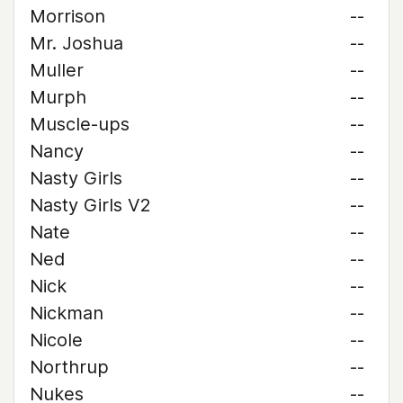
Morrison
--
Mr. Joshua
--
Muller
--
Murph
--
Muscle-ups
--
Nancy
--
Nasty Girls
--
Nasty Girls V2
--
Nate
--
Ned
--
Nick
--
Nickman
--
Nicole
--
Northrup
--
Nukes
--