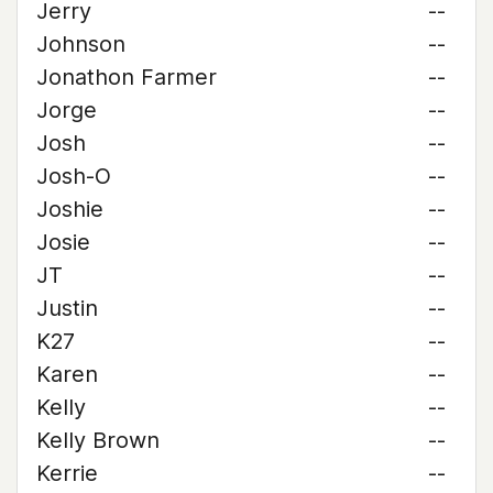
Jerry
--
Johnson
--
Jonathon Farmer
--
Jorge
--
Josh
--
Josh-O
--
Joshie
--
Josie
--
JT
--
Justin
--
K27
--
Karen
--
Kelly
--
Kelly Brown
--
Kerrie
--