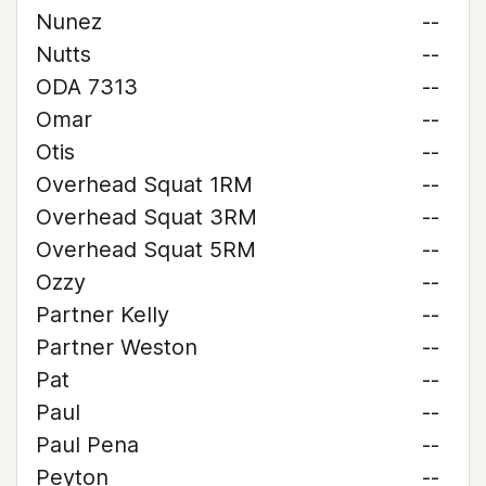
Nunez
--
Nutts
--
ODA 7313
--
Omar
--
Otis
--
Overhead Squat 1RM
--
Overhead Squat 3RM
--
Overhead Squat 5RM
--
Ozzy
--
Partner Kelly
--
Partner Weston
--
Pat
--
Paul
--
Paul Pena
--
Peyton
--