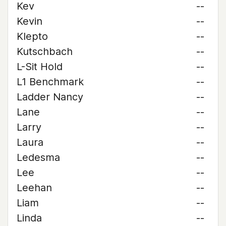
Kev
--
Kevin
--
Klepto
--
Kutschbach
--
L-Sit Hold
--
L1 Benchmark
--
Ladder Nancy
--
Lane
--
Larry
--
Laura
--
Ledesma
--
Lee
--
Leehan
--
Liam
--
Linda
--