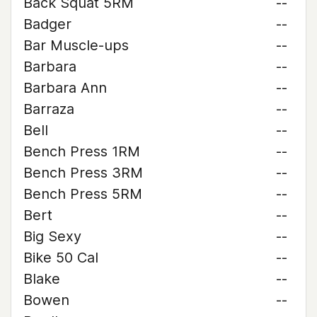
Back Squat 5RM
--
Badger
--
Bar Muscle-ups
--
Barbara
--
Barbara Ann
--
Barraza
--
Bell
--
Bench Press 1RM
--
Bench Press 3RM
--
Bench Press 5RM
--
Bert
--
Big Sexy
--
Bike 50 Cal
--
Blake
--
Bowen
--