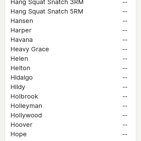
Hang Squat Snatch 3RM
--
Hang Squat Snatch 5RM
--
Hansen
--
Harper
--
Havana
--
Heavy Grace
--
Helen
--
Helton
--
Hidalgo
--
Hildy
--
Holbrook
--
Holleyman
--
Hollywood
--
Hoover
--
Hope
--