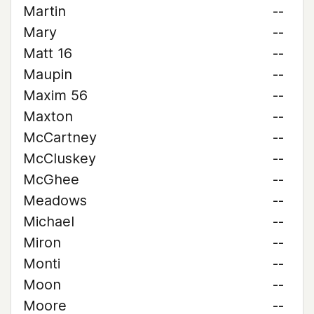
Martin
--
Mary
--
Matt 16
--
Maupin
--
Maxim 56
--
Maxton
--
McCartney
--
McCluskey
--
McGhee
--
Meadows
--
Michael
--
Miron
--
Monti
--
Moon
--
Moore
--