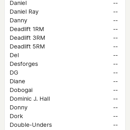
Daniel
--
Daniel Ray
--
Danny
--
Deadlift 1RM
--
Deadlift 3RM
--
Deadlift 5RM
--
Del
--
Desforges
--
DG
--
Diane
--
Dobogai
--
Dominic J. Hall
--
Donny
--
Dork
--
Double-Unders
--