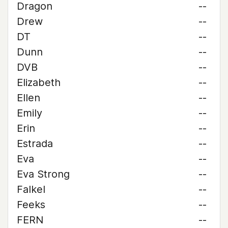
Dragon
--
Drew
--
DT
--
Dunn
--
DVB
--
Elizabeth
--
Ellen
--
Emily
--
Erin
--
Estrada
--
Eva
--
Eva Strong
--
Falkel
--
Feeks
--
FERN
--