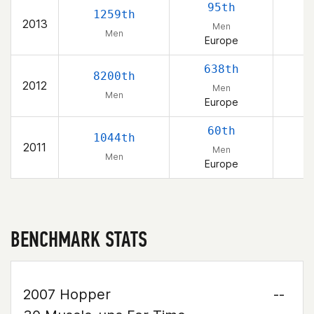
95th
1259th
2013
Men
Men
Europe
638th
8200th
2012
Men
Men
Europe
60th
1044th
2011
Men
Men
Europe
BENCHMARK STATS
2007 Hopper
--