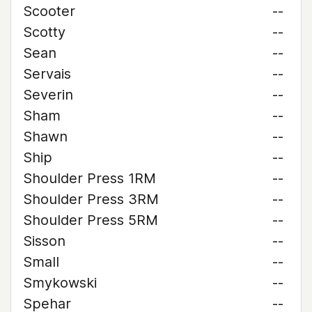
Scooter
--
Scotty
--
Sean
--
Servais
--
Severin
--
Sham
--
Shawn
--
Ship
--
Shoulder Press 1RM
--
Shoulder Press 3RM
--
Shoulder Press 5RM
--
Sisson
--
Small
--
Smykowski
--
Spehar
--