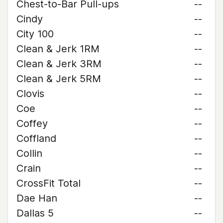
Chest-to-Bar Pull-ups
--
Cindy
--
City 100
--
Clean & Jerk 1RM
--
Clean & Jerk 3RM
--
Clean & Jerk 5RM
--
Clovis
--
Coe
--
Coffey
--
Coffland
--
Collin
--
Crain
--
CrossFit Total
--
Dae Han
--
Dallas 5
--