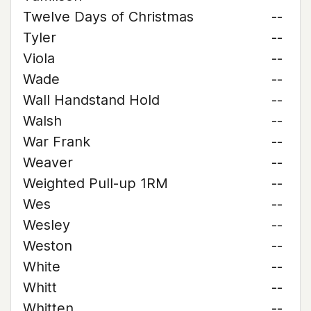
Twelve Days of Christmas
--
Tyler
--
Viola
--
Wade
--
Wall Handstand Hold
--
Walsh
--
War Frank
--
Weaver
--
Weighted Pull-up 1RM
--
Wes
--
Wesley
--
Weston
--
White
--
Whitt
--
Whitten
--