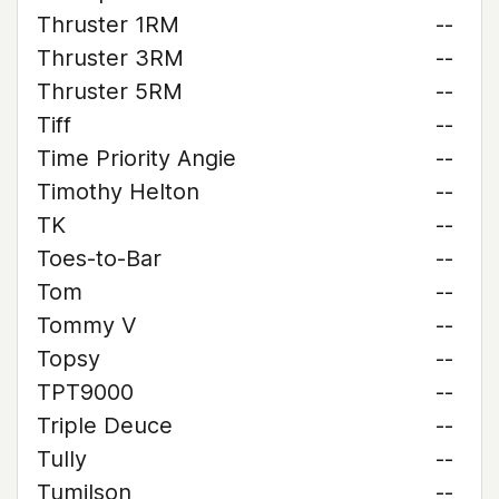
Thruster 1RM
--
Thruster 3RM
--
Thruster 5RM
--
Tiff
--
Time Priority Angie
--
Timothy Helton
--
TK
--
Toes-to-Bar
--
Tom
--
Tommy V
--
Topsy
--
TPT9000
--
Triple Deuce
--
Tully
--
Tumilson
--