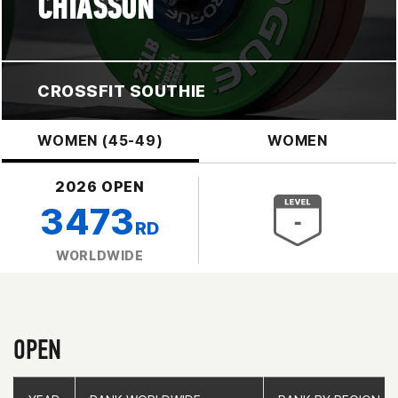
CHIASSON
CROSSFIT SOUTHIE
WOMEN (45-49)
WOMEN
2026 OPEN
3473
RD
WORLDWIDE
OPEN