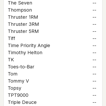
The Seven
--
Thompson
--
Thruster 1RM
--
Thruster 3RM
--
Thruster 5RM
--
Tiff
--
Time Priority Angie
--
Timothy Helton
--
TK
--
Toes-to-Bar
--
Tom
--
Tommy V
--
Topsy
--
TPT9000
--
Triple Deuce
--