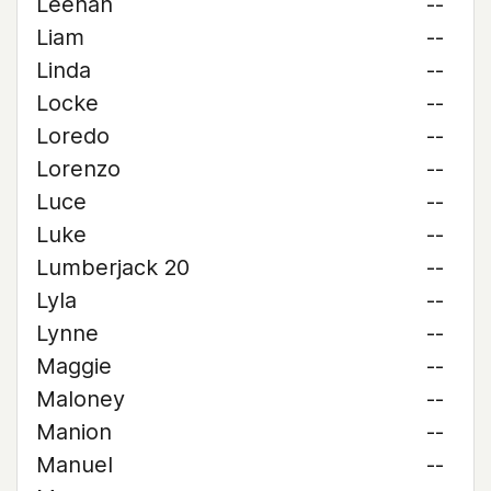
Leehan
--
Liam
--
Linda
--
Locke
--
Loredo
--
Lorenzo
--
Luce
--
Luke
--
Lumberjack 20
--
Lyla
--
Lynne
--
Maggie
--
Maloney
--
Manion
--
Manuel
--