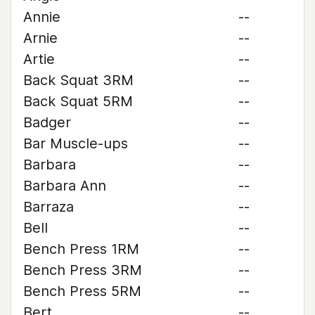
Annie
--
Arnie
--
Artie
--
Back Squat 3RM
--
Back Squat 5RM
--
Badger
--
Bar Muscle-ups
--
Barbara
--
Barbara Ann
--
Barraza
--
Bell
--
Bench Press 1RM
--
Bench Press 3RM
--
Bench Press 5RM
--
Bert
--