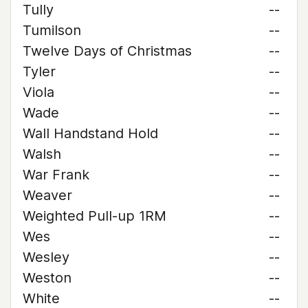
Tully
--
Tumilson
--
Twelve Days of Christmas
--
Tyler
--
Viola
--
Wade
--
Wall Handstand Hold
--
Walsh
--
War Frank
--
Weaver
--
Weighted Pull-up 1RM
--
Wes
--
Wesley
--
Weston
--
White
--