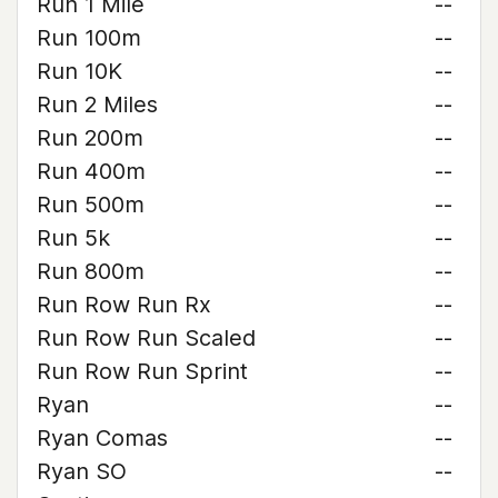
Run 1 Mile
--
Run 100m
--
Run 10K
--
Run 2 Miles
--
Run 200m
--
Run 400m
--
Run 500m
--
Run 5k
--
Run 800m
--
Run Row Run Rx
--
Run Row Run Scaled
--
Run Row Run Sprint
--
Ryan
--
Ryan Comas
--
Ryan SO
--