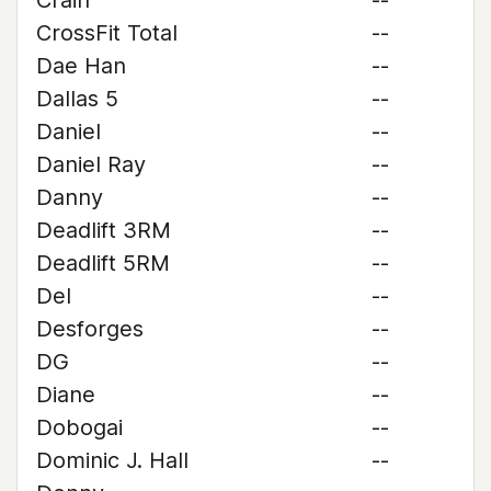
Crain
--
CrossFit Total
--
Dae Han
--
Dallas 5
--
Daniel
--
Daniel Ray
--
Danny
--
Deadlift 3RM
--
Deadlift 5RM
--
Del
--
Desforges
--
DG
--
Diane
--
Dobogai
--
Dominic J. Hall
--