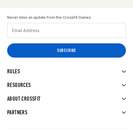
Never miss an update from the CrossFit Games
RULES
RESOURCES
ABOUT CROSSFIT
PARTNERS