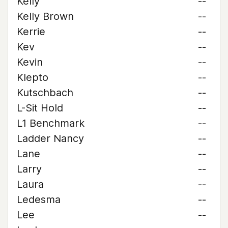
Kelly
--
Kelly Brown
--
Kerrie
--
Kev
--
Kevin
--
Klepto
--
Kutschbach
--
L-Sit Hold
--
L1 Benchmark
--
Ladder Nancy
--
Lane
--
Larry
--
Laura
--
Ledesma
--
Lee
--