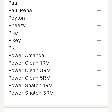
Paul
--
Paul Pena
--
Peyton
--
Pheezy
--
Pike
--
Pikey
--
PK
--
Power Amanda
--
Power Clean 1RM
--
Power Clean 3RM
--
Power Clean 5RM
--
Power Snatch 1RM
--
Power Snatch 3RM
--