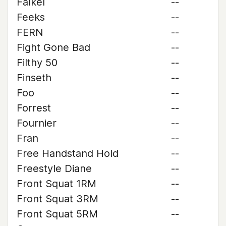
Falkel
--
Feeks
--
FERN
--
Fight Gone Bad
--
Filthy 50
--
Finseth
--
Foo
--
Forrest
--
Fournier
--
Fran
--
Free Handstand Hold
--
Freestyle Diane
--
Front Squat 1RM
--
Front Squat 3RM
--
Front Squat 5RM
--