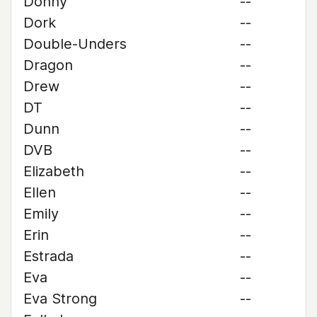
Donny
--
Dork
--
Double-Unders
--
Dragon
--
Drew
--
DT
--
Dunn
--
DVB
--
Elizabeth
--
Ellen
--
Emily
--
Erin
--
Estrada
--
Eva
--
Eva Strong
--