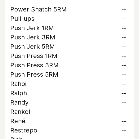
Power Snatch 5RM
--
Pull-ups
--
Push Jerk 1RM
--
Push Jerk 3RM
--
Push Jerk 5RM
--
Push Press 1RM
--
Push Press 3RM
--
Push Press 5RM
--
Rahoi
--
Ralph
--
Randy
--
Rankel
--
René
--
Restrepo
--