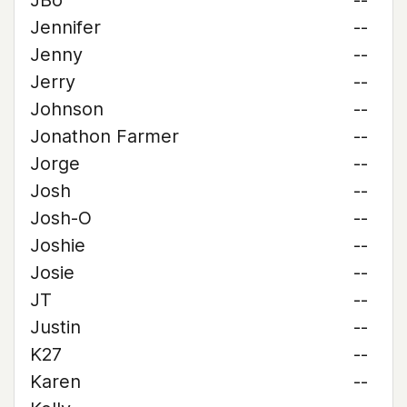
JBo
--
Jennifer
--
Jenny
--
Jerry
--
Johnson
--
Jonathon Farmer
--
Jorge
--
Josh
--
Josh-O
--
Joshie
--
Josie
--
JT
--
Justin
--
K27
--
Karen
--