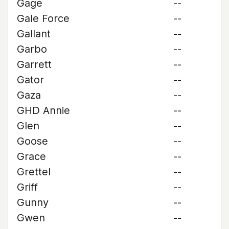
Gage
--
Gale Force
--
Gallant
--
Garbo
--
Garrett
--
Gator
--
Gaza
--
GHD Annie
--
Glen
--
Goose
--
Grace
--
Grettel
--
Griff
--
Gunny
--
Gwen
--