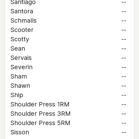
Santiago
--
Santora
--
Schmalls
--
Scooter
--
Scotty
--
Sean
--
Servais
--
Severin
--
Sham
--
Shawn
--
Ship
--
Shoulder Press 1RM
--
Shoulder Press 3RM
--
Shoulder Press 5RM
--
Sisson
--