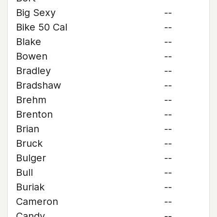
Big Sexy
--
Bike 50 Cal
--
Blake
--
Bowen
--
Bradley
--
Bradshaw
--
Brehm
--
Brenton
--
Brian
--
Bruck
--
Bulger
--
Bull
--
Buriak
--
Cameron
--
Candy
--