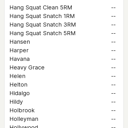
Hang Squat Clean 5RM
--
Hang Squat Snatch 1RM
--
Hang Squat Snatch 3RM
--
Hang Squat Snatch 5RM
--
Hansen
--
Harper
--
Havana
--
Heavy Grace
--
Helen
--
Helton
--
Hidalgo
--
Hildy
--
Holbrook
--
Holleyman
--
Hollywood
--