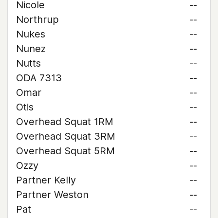
Nicole
--
Northrup
--
Nukes
--
Nunez
--
Nutts
--
ODA 7313
--
Omar
--
Otis
--
Overhead Squat 1RM
--
Overhead Squat 3RM
--
Overhead Squat 5RM
--
Ozzy
--
Partner Kelly
--
Partner Weston
--
Pat
--