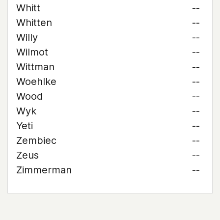
Whitt
--
Whitten
--
Willy
--
Wilmot
--
Wittman
--
Woehlke
--
Wood
--
Wyk
--
Yeti
--
Zembiec
--
Zeus
--
Zimmerman
--