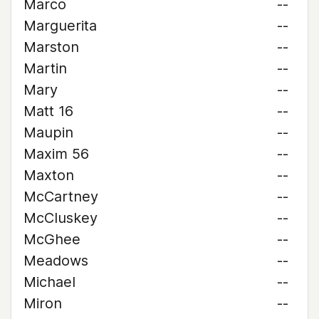
Marco
--
Marguerita
--
Marston
--
Martin
--
Mary
--
Matt 16
--
Maupin
--
Maxim 56
--
Maxton
--
McCartney
--
McCluskey
--
McGhee
--
Meadows
--
Michael
--
Miron
--