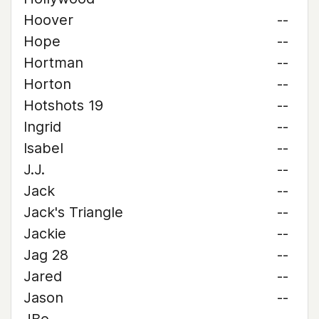
Hoover
--
Hope
--
Hortman
--
Horton
--
Hotshots 19
--
Ingrid
--
Isabel
--
J.J.
--
Jack
--
Jack's Triangle
--
Jackie
--
Jag 28
--
Jared
--
Jason
--