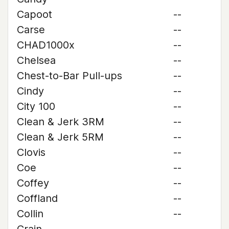
Capoot
--
Carse
--
CHAD1000x
--
Chelsea
--
Chest-to-Bar Pull-ups
--
Cindy
--
City 100
--
Clean & Jerk 3RM
--
Clean & Jerk 5RM
--
Clovis
--
Coe
--
Coffey
--
Coffland
--
Collin
--