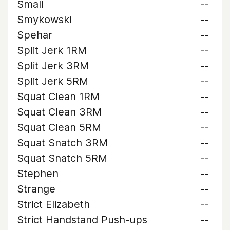
Small
--
Smykowski
--
Spehar
--
Split Jerk 1RM
--
Split Jerk 3RM
--
Split Jerk 5RM
--
Squat Clean 1RM
--
Squat Clean 3RM
--
Squat Clean 5RM
--
Squat Snatch 3RM
--
Squat Snatch 5RM
--
Stephen
--
Strange
--
Strict Elizabeth
--
Strict Handstand Push-ups
--