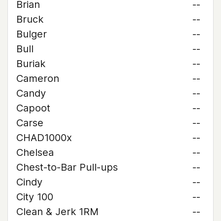
Brian
--
Bruck
--
Bulger
--
Bull
--
Buriak
--
Cameron
--
Candy
--
Capoot
--
Carse
--
CHAD1000x
--
Chelsea
--
Chest-to-Bar Pull-ups
--
Cindy
--
City 100
--
Clean & Jerk 1RM
--