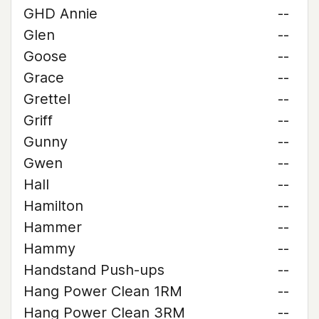
GHD Annie
--
Glen
--
Goose
--
Grace
--
Grettel
--
Griff
--
Gunny
--
Gwen
--
Hall
--
Hamilton
--
Hammer
--
Hammy
--
Handstand Push-ups
--
Hang Power Clean 1RM
--
Hang Power Clean 3RM
--