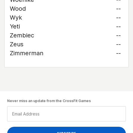
Wood
--
Wyk
--
Yeti
--
Zembiec
--
Zeus
--
Zimmerman
--
Never miss an update from the CrossFit Games