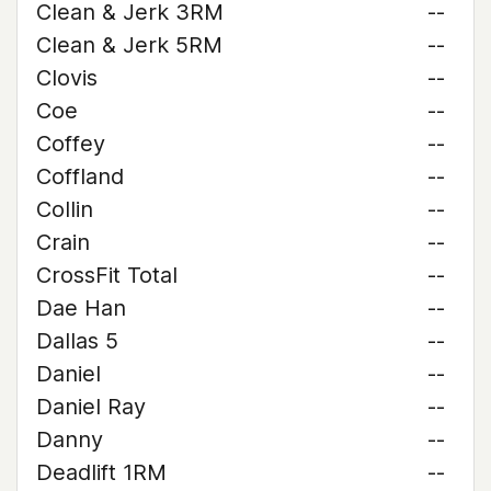
Clean & Jerk 3RM
--
Clean & Jerk 5RM
--
Clovis
--
Coe
--
Coffey
--
Coffland
--
Collin
--
Crain
--
CrossFit Total
--
Dae Han
--
Dallas 5
--
Daniel
--
Daniel Ray
--
Danny
--
Deadlift 1RM
--