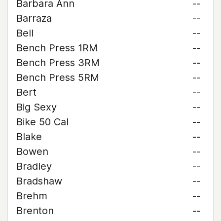
Barbara Ann
--
Barraza
--
Bell
--
Bench Press 1RM
--
Bench Press 3RM
--
Bench Press 5RM
--
Bert
--
Big Sexy
--
Bike 50 Cal
--
Blake
--
Bowen
--
Bradley
--
Bradshaw
--
Brehm
--
Brenton
--