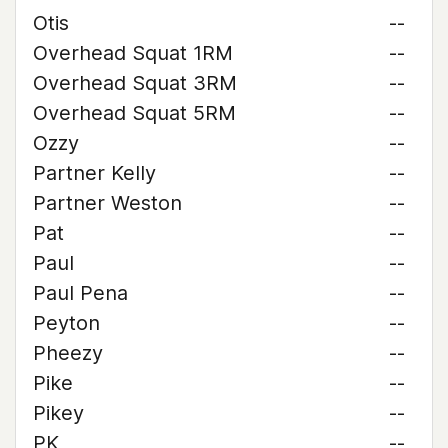
Otis
--
Overhead Squat 1RM
--
Overhead Squat 3RM
--
Overhead Squat 5RM
--
Ozzy
--
Partner Kelly
--
Partner Weston
--
Pat
--
Paul
--
Paul Pena
--
Peyton
--
Pheezy
--
Pike
--
Pikey
--
PK
--