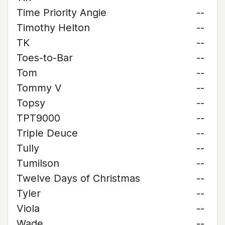
Time Priority Angie
--
Timothy Helton
--
TK
--
Toes-to-Bar
--
Tom
--
Tommy V
--
Topsy
--
TPT9000
--
Triple Deuce
--
Tully
--
Tumilson
--
Twelve Days of Christmas
--
Tyler
--
Viola
--
Wade
--