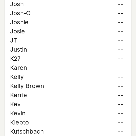
Josh
--
Josh-O
--
Joshie
--
Josie
--
JT
--
Justin
--
K27
--
Karen
--
Kelly
--
Kelly Brown
--
Kerrie
--
Kev
--
Kevin
--
Klepto
--
Kutschbach
--