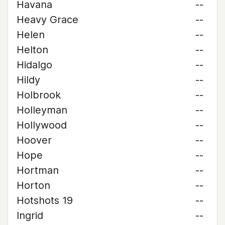
Havana
--
Heavy Grace
--
Helen
--
Helton
--
Hidalgo
--
Hildy
--
Holbrook
--
Holleyman
--
Hollywood
--
Hoover
--
Hope
--
Hortman
--
Horton
--
Hotshots 19
--
Ingrid
--