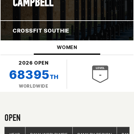
CAMPBELL
CROSSFIT SOUTHIE
WOMEN
2026 OPEN
68395
TH
WORLDWIDE
OPEN