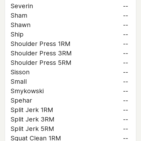
Severin
--
Sham
--
Shawn
--
Ship
--
Shoulder Press 1RM
--
Shoulder Press 3RM
--
Shoulder Press 5RM
--
Sisson
--
Small
--
Smykowski
--
Spehar
--
Split Jerk 1RM
--
Split Jerk 3RM
--
Split Jerk 5RM
--
Squat Clean 1RM
--