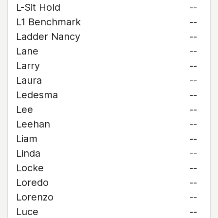
L-Sit Hold
--
L1 Benchmark
--
Ladder Nancy
--
Lane
--
Larry
--
Laura
--
Ledesma
--
Lee
--
Leehan
--
Liam
--
Linda
--
Locke
--
Loredo
--
Lorenzo
--
Luce
--