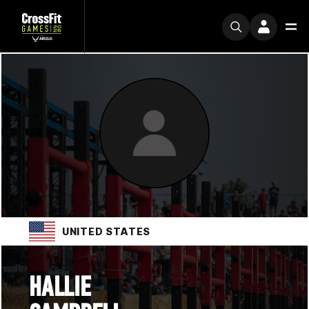
UNITED STATES
HALLIE