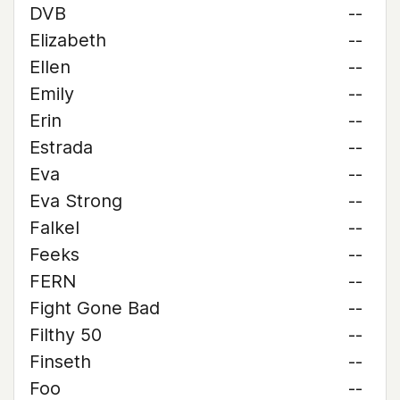
DVB
--
Elizabeth
--
Ellen
--
Emily
--
Erin
--
Estrada
--
Eva
--
Eva Strong
--
Falkel
--
Feeks
--
FERN
--
Fight Gone Bad
--
Filthy 50
--
Finseth
--
Foo
--