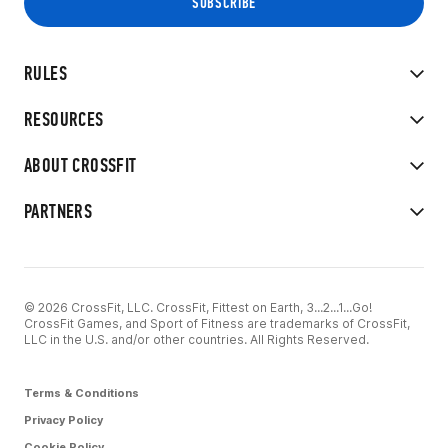
RULES
RESOURCES
ABOUT CROSSFIT
PARTNERS
© 2026 CrossFit, LLC. CrossFit, Fittest on Earth, 3...2...1...Go!
CrossFit Games, and Sport of Fitness are trademarks of CrossFit,
LLC in the U.S. and/or other countries. All Rights Reserved.
Terms & Conditions
Privacy Policy
Cookie Policy