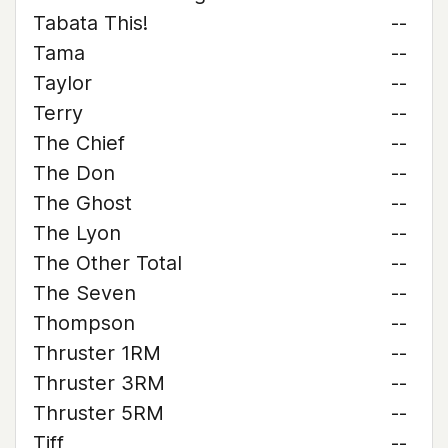
Tabata This!
--
Tama
--
Taylor
--
Terry
--
The Chief
--
The Don
--
The Ghost
--
The Lyon
--
The Other Total
--
The Seven
--
Thompson
--
Thruster 1RM
--
Thruster 3RM
--
Thruster 5RM
--
Tiff
--