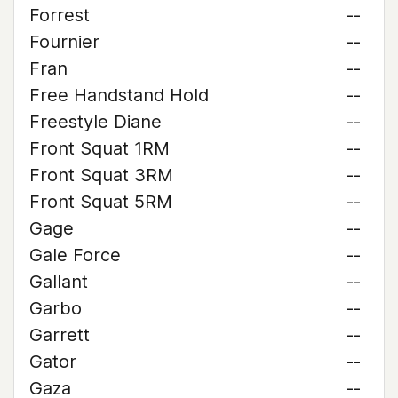
Forrest
--
Fournier
--
Fran
--
Free Handstand Hold
--
Freestyle Diane
--
Front Squat 1RM
--
Front Squat 3RM
--
Front Squat 5RM
--
Gage
--
Gale Force
--
Gallant
--
Garbo
--
Garrett
--
Gator
--
Gaza
--