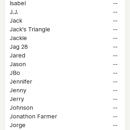
Isabel
--
J.J.
--
Jack
--
Jack's Triangle
--
Jackie
--
Jag 28
--
Jared
--
Jason
--
JBo
--
Jennifer
--
Jenny
--
Jerry
--
Johnson
--
Jonathon Farmer
--
Jorge
--