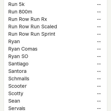
Run 5k
--
Run 800m
--
Run Row Run Rx
--
Run Row Run Scaled
--
Run Row Run Sprint
--
Ryan
--
Ryan Comas
--
Ryan SO
--
Santiago
--
Santora
--
Schmalls
--
Scooter
--
Scotty
--
Sean
--
Servais
--