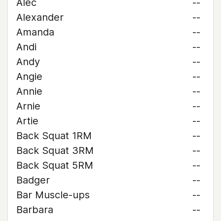
Alec
--
Alexander
--
Amanda
--
Andi
--
Andy
--
Angie
--
Annie
--
Arnie
--
Artie
--
Back Squat 1RM
--
Back Squat 3RM
--
Back Squat 5RM
--
Badger
--
Bar Muscle-ups
--
Barbara
--