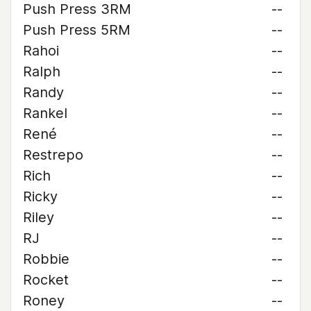
Push Press 3RM
--
Push Press 5RM
--
Rahoi
--
Ralph
--
Randy
--
Rankel
--
René
--
Restrepo
--
Rich
--
Ricky
--
Riley
--
RJ
--
Robbie
--
Rocket
--
Roney
--