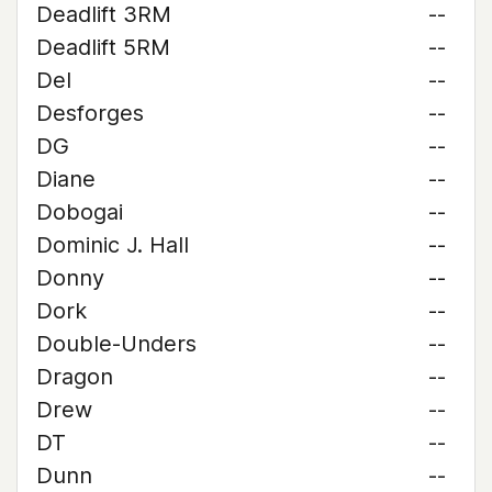
Deadlift 3RM
--
Deadlift 5RM
--
Del
--
Desforges
--
DG
--
Diane
--
Dobogai
--
Dominic J. Hall
--
Donny
--
Dork
--
Double-Unders
--
Dragon
--
Drew
--
DT
--
Dunn
--