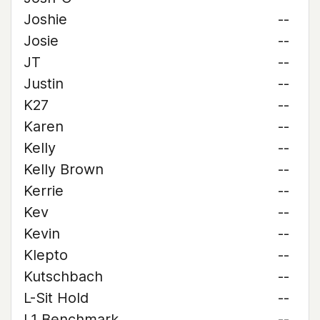
Joshie
--
Josie
--
JT
--
Justin
--
K27
--
Karen
--
Kelly
--
Kelly Brown
--
Kerrie
--
Kev
--
Kevin
--
Klepto
--
Kutschbach
--
L-Sit Hold
--
L1 Benchmark
--