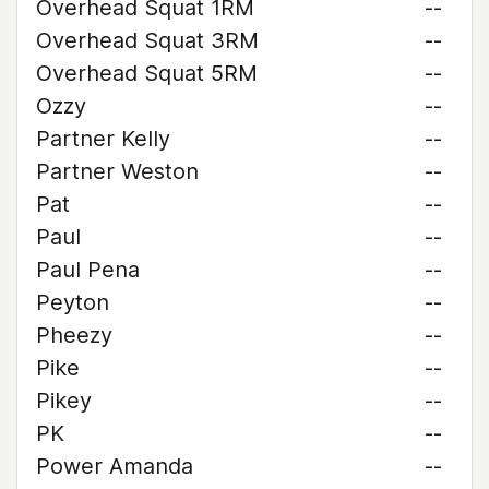
Overhead Squat 1RM
--
Overhead Squat 3RM
--
Overhead Squat 5RM
--
Ozzy
--
Partner Kelly
--
Partner Weston
--
Pat
--
Paul
--
Paul Pena
--
Peyton
--
Pheezy
--
Pike
--
Pikey
--
PK
--
Power Amanda
--