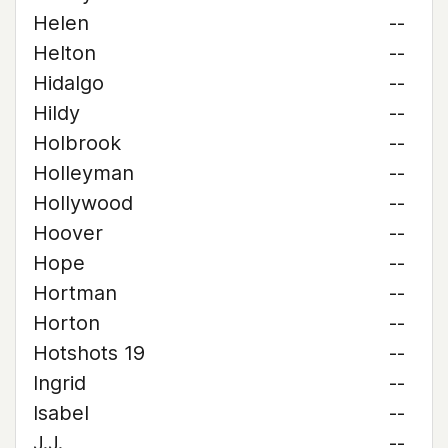
Helen
--
Helton
--
Hidalgo
--
Hildy
--
Holbrook
--
Holleyman
--
Hollywood
--
Hoover
--
Hope
--
Hortman
--
Horton
--
Hotshots 19
--
Ingrid
--
Isabel
--
J.J.
--