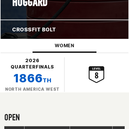
HOGGARD
CROSSFIT BOLT
WOMEN
2026
QUARTERFINALS
1866
TH
NORTH AMERICA WEST
OPEN