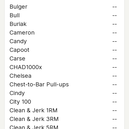
Bulger
--
Bull
--
Buriak
--
Cameron
--
Candy
--
Capoot
--
Carse
--
CHAD1000x
--
Chelsea
--
Chest-to-Bar Pull-ups
--
Cindy
--
City 100
--
Clean & Jerk 1RM
--
Clean & Jerk 3RM
--
Clean & Jerk 5RM
--