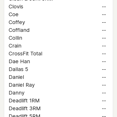
Clovis
--
Coe
--
Coffey
--
Coffland
--
Collin
--
Crain
--
CrossFit Total
--
Dae Han
--
Dallas 5
--
Daniel
--
Daniel Ray
--
Danny
--
Deadlift 1RM
--
Deadlift 3RM
--
Deadlift 5RM
--