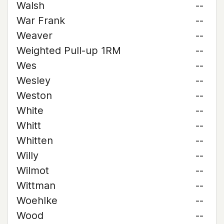
Walsh
--
War Frank
--
Weaver
--
Weighted Pull-up 1RM
--
Wes
--
Wesley
--
Weston
--
White
--
Whitt
--
Whitten
--
Willy
--
Wilmot
--
Wittman
--
Woehlke
--
Wood
--