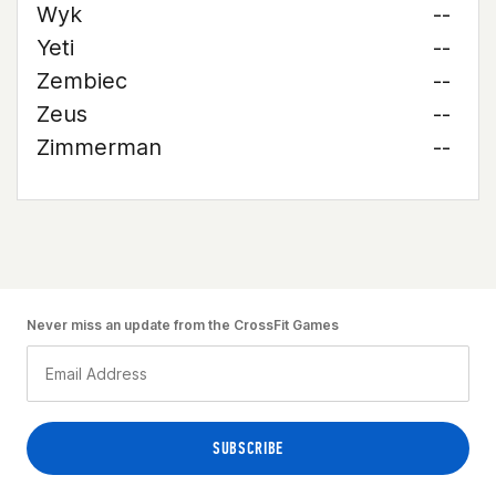
Wyk
--
Yeti
--
Zembiec
--
Zeus
--
Zimmerman
--
Never miss an update from the CrossFit Games