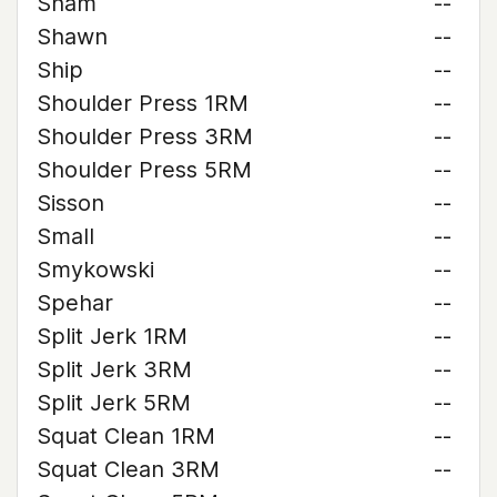
Sham
--
Shawn
--
Ship
--
Shoulder Press 1RM
--
Shoulder Press 3RM
--
Shoulder Press 5RM
--
Sisson
--
Small
--
Smykowski
--
Spehar
--
Split Jerk 1RM
--
Split Jerk 3RM
--
Split Jerk 5RM
--
Squat Clean 1RM
--
Squat Clean 3RM
--