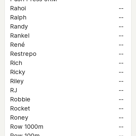
Rahoi
--
Ralph
--
Randy
--
Rankel
--
René
--
Restrepo
--
Rich
--
Ricky
--
Riley
--
RJ
--
Robbie
--
Rocket
--
Roney
--
Row 1000m
--
Row 100m
--