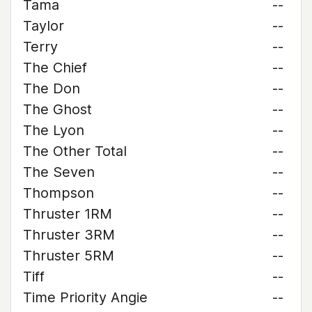
Tama
--
Taylor
--
Terry
--
The Chief
--
The Don
--
The Ghost
--
The Lyon
--
The Other Total
--
The Seven
--
Thompson
--
Thruster 1RM
--
Thruster 3RM
--
Thruster 5RM
--
Tiff
--
Time Priority Angie
--