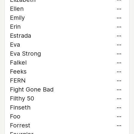
Ellen
--
Emily
--
Erin
--
Estrada
--
Eva
--
Eva Strong
--
Falkel
--
Feeks
--
FERN
--
Fight Gone Bad
--
Filthy 50
--
Finseth
--
Foo
--
Forrest
--