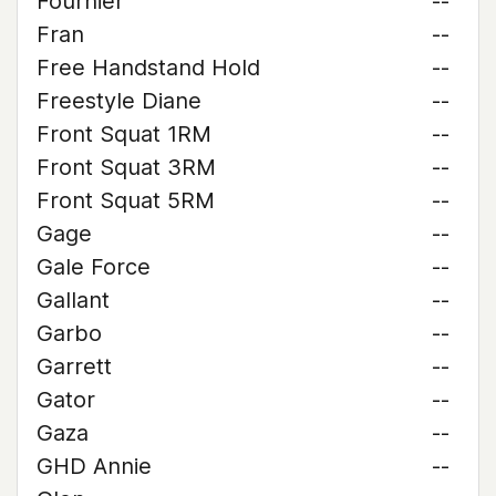
Fournier
--
Fran
--
Free Handstand Hold
--
Freestyle Diane
--
Front Squat 1RM
--
Front Squat 3RM
--
Front Squat 5RM
--
Gage
--
Gale Force
--
Gallant
--
Garbo
--
Garrett
--
Gator
--
Gaza
--
GHD Annie
--