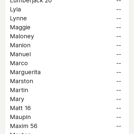
Lumberjack 20
--
Lyla
--
Lynne
--
Maggie
--
Maloney
--
Manion
--
Manuel
--
Marco
--
Marguerita
--
Marston
--
Martin
--
Mary
--
Matt 16
--
Maupin
--
Maxim 56
--