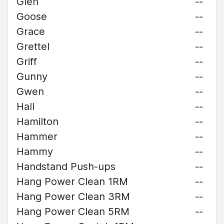
Glen
--
Goose
--
Grace
--
Grettel
--
Griff
--
Gunny
--
Gwen
--
Hall
--
Hamilton
--
Hammer
--
Hammy
--
Handstand Push-ups
--
Hang Power Clean 1RM
--
Hang Power Clean 3RM
--
Hang Power Clean 5RM
--