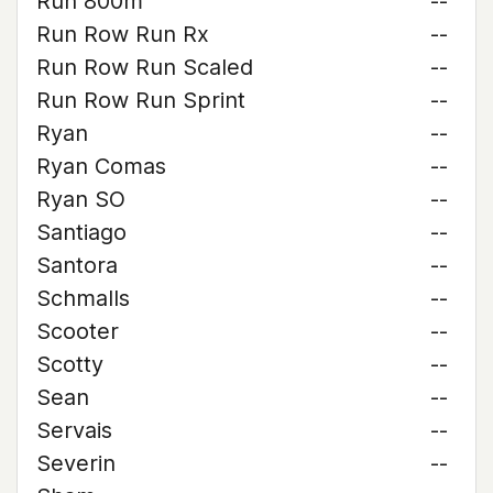
Run 800m
--
Run Row Run Rx
--
Run Row Run Scaled
--
Run Row Run Sprint
--
Ryan
--
Ryan Comas
--
Ryan SO
--
Santiago
--
Santora
--
Schmalls
--
Scooter
--
Scotty
--
Sean
--
Servais
--
Severin
--