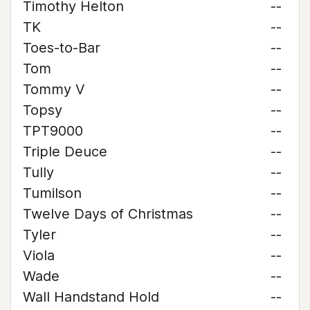
Timothy Helton
--
TK
--
Toes-to-Bar
--
Tom
--
Tommy V
--
Topsy
--
TPT9000
--
Triple Deuce
--
Tully
--
Tumilson
--
Twelve Days of Christmas
--
Tyler
--
Viola
--
Wade
--
Wall Handstand Hold
--