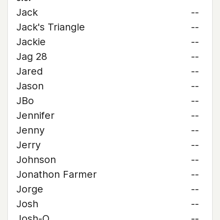
Jack
--
Jack's Triangle
--
Jackie
--
Jag 28
--
Jared
--
Jason
--
JBo
--
Jennifer
--
Jenny
--
Jerry
--
Johnson
--
Jonathon Farmer
--
Jorge
--
Josh
--
Josh-O
--