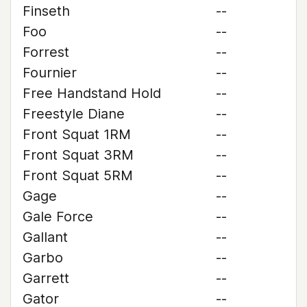
Finseth
--
Foo
--
Forrest
--
Fournier
--
Free Handstand Hold
--
Freestyle Diane
--
Front Squat 1RM
--
Front Squat 3RM
--
Front Squat 5RM
--
Gage
--
Gale Force
--
Gallant
--
Garbo
--
Garrett
--
Gator
--