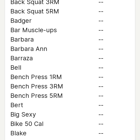
Back Squat 3RM
--
Back Squat 5RM
--
Badger
--
Bar Muscle-ups
--
Barbara
--
Barbara Ann
--
Barraza
--
Bell
--
Bench Press 1RM
--
Bench Press 3RM
--
Bench Press 5RM
--
Bert
--
Big Sexy
--
Bike 50 Cal
--
Blake
--