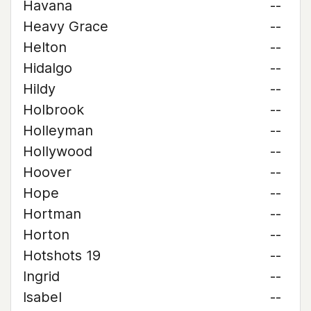
Havana
--
Heavy Grace
--
Helton
--
Hidalgo
--
Hildy
--
Holbrook
--
Holleyman
--
Hollywood
--
Hoover
--
Hope
--
Hortman
--
Horton
--
Hotshots 19
--
Ingrid
--
Isabel
--