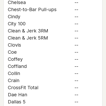
Chelsea
--
Chest-to-Bar Pull-ups
--
Cindy
--
City 100
--
Clean & Jerk 3RM
--
Clean & Jerk 5RM
--
Clovis
--
Coe
--
Coffey
--
Coffland
--
Collin
--
Crain
--
CrossFit Total
--
Dae Han
--
Dallas 5
--