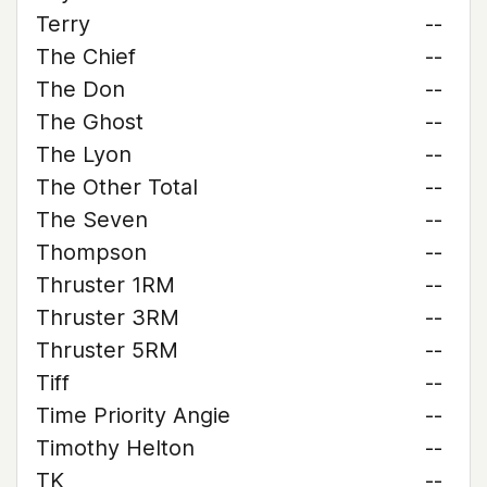
Terry
--
The Chief
--
The Don
--
The Ghost
--
The Lyon
--
The Other Total
--
The Seven
--
Thompson
--
Thruster 1RM
--
Thruster 3RM
--
Thruster 5RM
--
Tiff
--
Time Priority Angie
--
Timothy Helton
--
TK
--