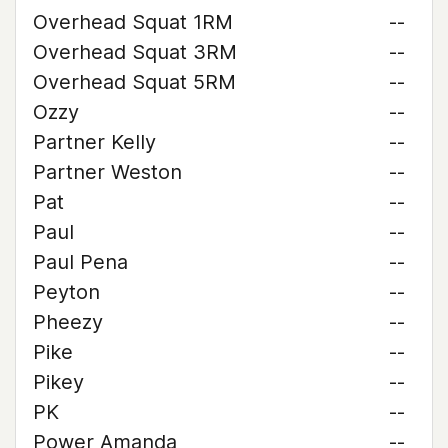
Overhead Squat 1RM
--
Overhead Squat 3RM
--
Overhead Squat 5RM
--
Ozzy
--
Partner Kelly
--
Partner Weston
--
Pat
--
Paul
--
Paul Pena
--
Peyton
--
Pheezy
--
Pike
--
Pikey
--
PK
--
Power Amanda
--