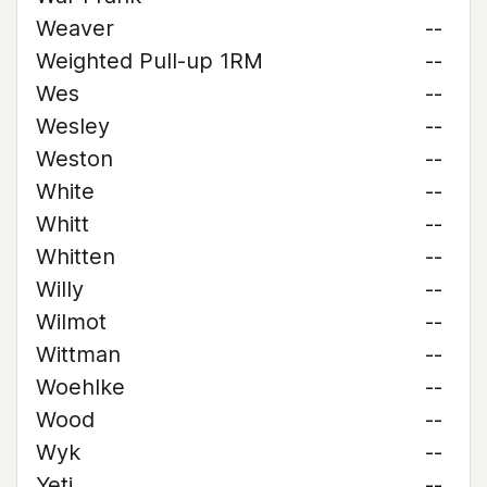
Weaver
--
Weighted Pull-up 1RM
--
Wes
--
Wesley
--
Weston
--
White
--
Whitt
--
Whitten
--
Willy
--
Wilmot
--
Wittman
--
Woehlke
--
Wood
--
Wyk
--
Yeti
--