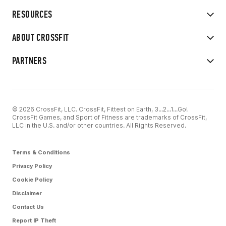
RESOURCES
ABOUT CROSSFIT
PARTNERS
© 2026 CrossFit, LLC. CrossFit, Fittest on Earth, 3...2...1...Go!
CrossFit Games, and Sport of Fitness are trademarks of CrossFit,
LLC in the U.S. and/or other countries. All Rights Reserved.
Terms & Conditions
Privacy Policy
Cookie Policy
Disclaimer
Contact Us
Report IP Theft