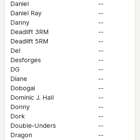
Daniel
--
Daniel Ray
--
Danny
--
Deadlift 3RM
--
Deadlift 5RM
--
Del
--
Desforges
--
DG
--
Diane
--
Dobogai
--
Dominic J. Hall
--
Donny
--
Dork
--
Double-Unders
--
Dragon
--