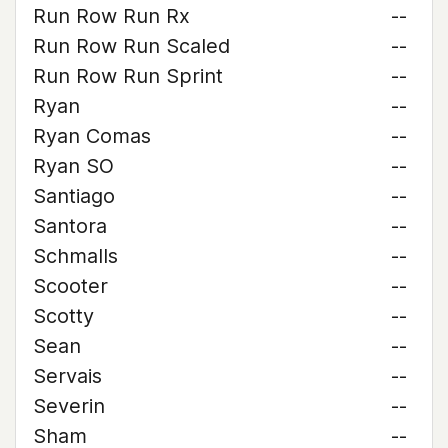
Run Row Run Rx
--
Run Row Run Scaled
--
Run Row Run Sprint
--
Ryan
--
Ryan Comas
--
Ryan SO
--
Santiago
--
Santora
--
Schmalls
--
Scooter
--
Scotty
--
Sean
--
Servais
--
Severin
--
Sham
--