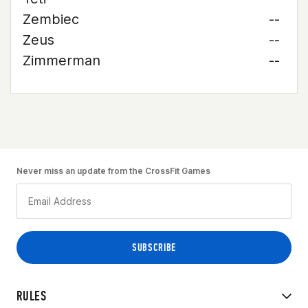
Zembiec
--
Zeus
--
Zimmerman
--
Never miss an update from the CrossFit Games
RULES