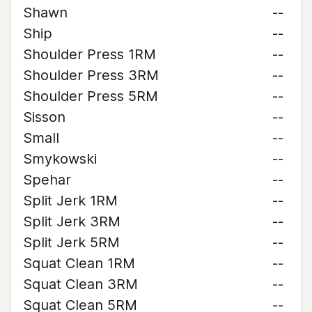
Shawn
--
Ship
--
Shoulder Press 1RM
--
Shoulder Press 3RM
--
Shoulder Press 5RM
--
Sisson
--
Small
--
Smykowski
--
Spehar
--
Split Jerk 1RM
--
Split Jerk 3RM
--
Split Jerk 5RM
--
Squat Clean 1RM
--
Squat Clean 3RM
--
Squat Clean 5RM
--