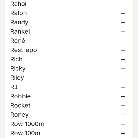
Rahoi
--
Ralph
--
Randy
--
Rankel
--
René
--
Restrepo
--
Rich
--
Ricky
--
Riley
--
RJ
--
Robbie
--
Rocket
--
Roney
--
Row 1000m
--
Row 100m
--