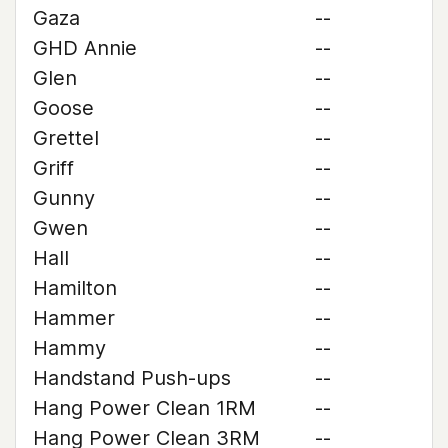
Gaza
--
GHD Annie
--
Glen
--
Goose
--
Grettel
--
Griff
--
Gunny
--
Gwen
--
Hall
--
Hamilton
--
Hammer
--
Hammy
--
Handstand Push-ups
--
Hang Power Clean 1RM
--
Hang Power Clean 3RM
--