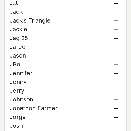
J.J.
--
Jack
--
Jack's Triangle
--
Jackie
--
Jag 28
--
Jared
--
Jason
--
JBo
--
Jennifer
--
Jenny
--
Jerry
--
Johnson
--
Jonathon Farmer
--
Jorge
--
Josh
--