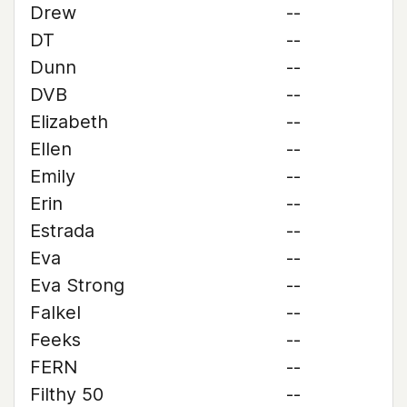
Drew
--
DT
--
Dunn
--
DVB
--
Elizabeth
--
Ellen
--
Emily
--
Erin
--
Estrada
--
Eva
--
Eva Strong
--
Falkel
--
Feeks
--
FERN
--
Filthy 50
--