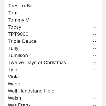
Toes-to-Bar
--
Tom
--
Tommy V
--
Topsy
--
TPT9000
--
Triple Deuce
--
Tully
--
Tumilson
--
Twelve Days of Christmas
--
Tyler
--
Viola
--
Wade
--
Wall Handstand Hold
--
Walsh
--
War Frank
--