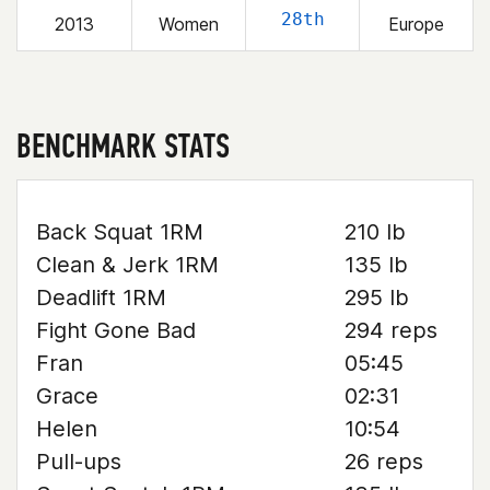
28th
2013
Women
Europe
BENCHMARK STATS
Back Squat 1RM
210 lb
Clean & Jerk 1RM
135 lb
Deadlift 1RM
295 lb
Fight Gone Bad
294 reps
Fran
05:45
Grace
02:31
Helen
10:54
Pull-ups
26 reps