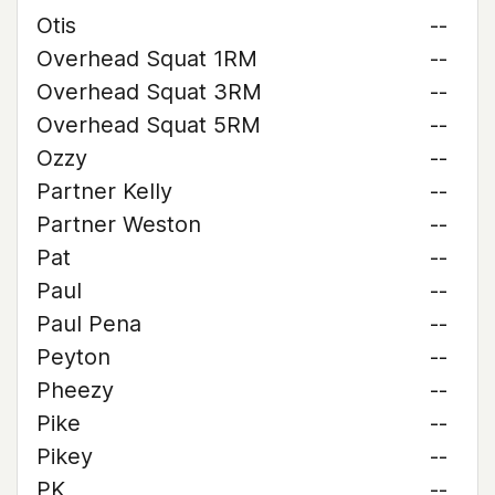
Otis
--
Overhead Squat 1RM
--
Overhead Squat 3RM
--
Overhead Squat 5RM
--
Ozzy
--
Partner Kelly
--
Partner Weston
--
Pat
--
Paul
--
Paul Pena
--
Peyton
--
Pheezy
--
Pike
--
Pikey
--
PK
--