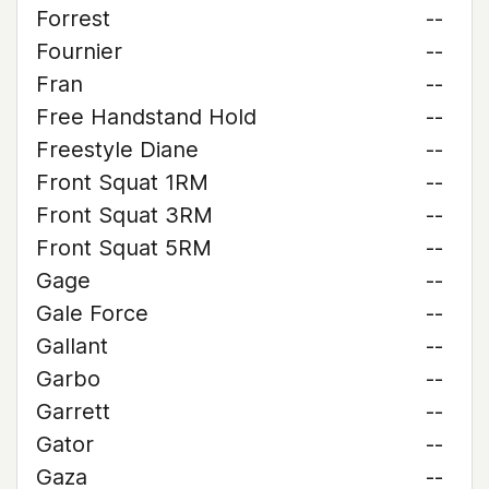
Forrest
--
Fournier
--
Fran
--
Free Handstand Hold
--
Freestyle Diane
--
Front Squat 1RM
--
Front Squat 3RM
--
Front Squat 5RM
--
Gage
--
Gale Force
--
Gallant
--
Garbo
--
Garrett
--
Gator
--
Gaza
--