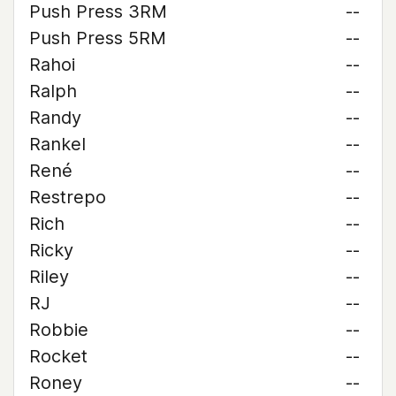
Push Press 3RM
--
Push Press 5RM
--
Rahoi
--
Ralph
--
Randy
--
Rankel
--
René
--
Restrepo
--
Rich
--
Ricky
--
Riley
--
RJ
--
Robbie
--
Rocket
--
Roney
--