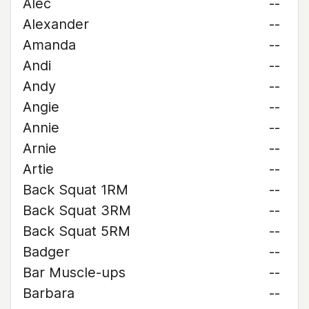
Alec
--
Alexander
--
Amanda
--
Andi
--
Andy
--
Angie
--
Annie
--
Arnie
--
Artie
--
Back Squat 1RM
--
Back Squat 3RM
--
Back Squat 5RM
--
Badger
--
Bar Muscle-ups
--
Barbara
--