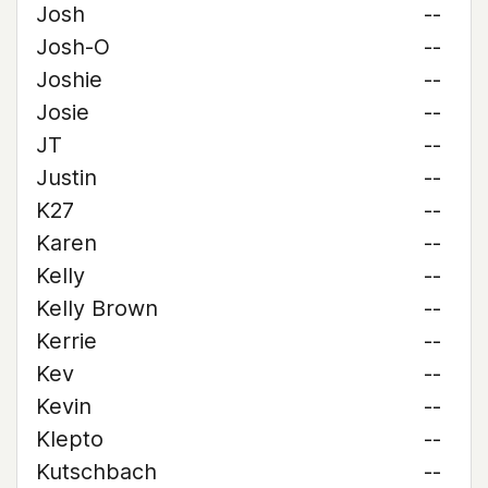
Josh
--
Josh-O
--
Joshie
--
Josie
--
JT
--
Justin
--
K27
--
Karen
--
Kelly
--
Kelly Brown
--
Kerrie
--
Kev
--
Kevin
--
Klepto
--
Kutschbach
--