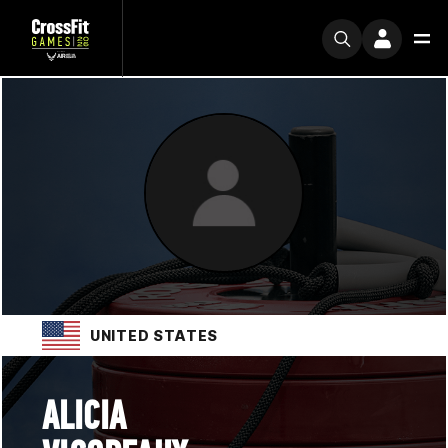
UNITED STATES
ALICIA