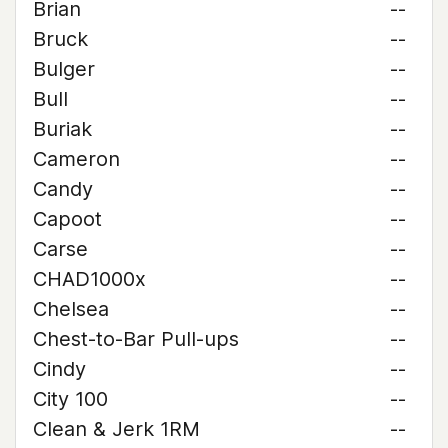
Brian
--
Bruck
--
Bulger
--
Bull
--
Buriak
--
Cameron
--
Candy
--
Capoot
--
Carse
--
CHAD1000x
--
Chelsea
--
Chest-to-Bar Pull-ups
--
Cindy
--
City 100
--
Clean & Jerk 1RM
--