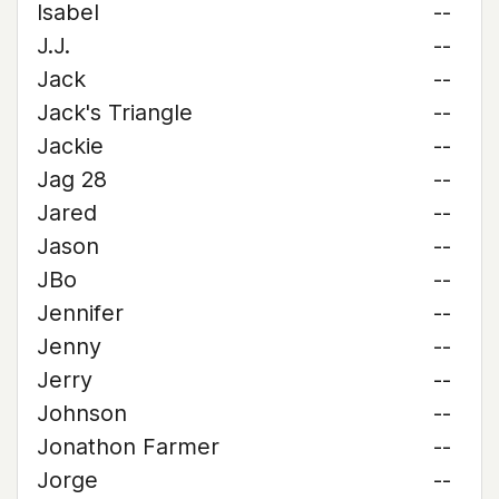
Isabel
--
J.J.
--
Jack
--
Jack's Triangle
--
Jackie
--
Jag 28
--
Jared
--
Jason
--
JBo
--
Jennifer
--
Jenny
--
Jerry
--
Johnson
--
Jonathon Farmer
--
Jorge
--