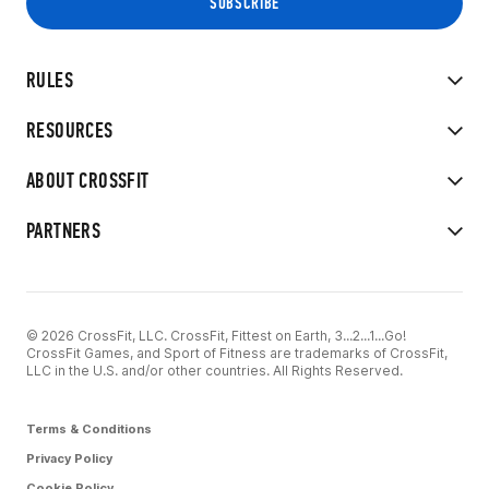
RULES
RESOURCES
ABOUT CROSSFIT
PARTNERS
© 2026 CrossFit, LLC. CrossFit, Fittest on Earth, 3...2...1...Go!
CrossFit Games, and Sport of Fitness are trademarks of CrossFit,
LLC in the U.S. and/or other countries. All Rights Reserved.
Terms & Conditions
Privacy Policy
Cookie Policy