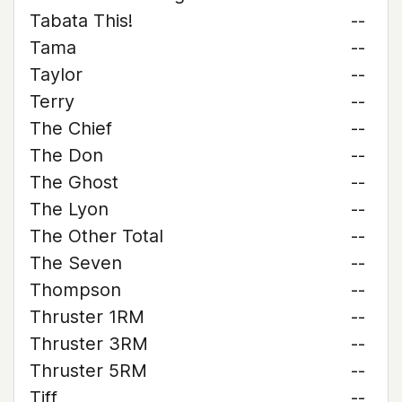
Tabata This!
--
Tama
--
Taylor
--
Terry
--
The Chief
--
The Don
--
The Ghost
--
The Lyon
--
The Other Total
--
The Seven
--
Thompson
--
Thruster 1RM
--
Thruster 3RM
--
Thruster 5RM
--
Tiff
--