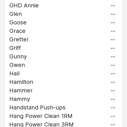
GHD Annie
--
Glen
--
Goose
--
Grace
--
Grettel
--
Griff
--
Gunny
--
Gwen
--
Hall
--
Hamilton
--
Hammer
--
Hammy
--
Handstand Push-ups
--
Hang Power Clean 1RM
--
Hang Power Clean 3RM
--