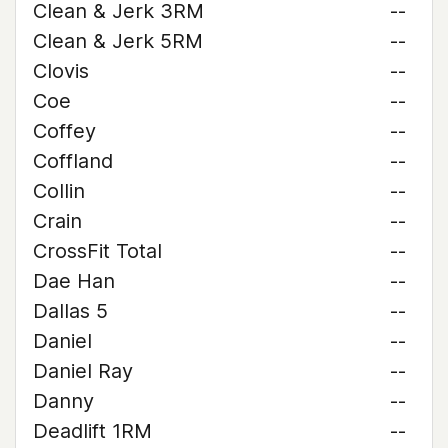
Clean & Jerk 3RM
--
Clean & Jerk 5RM
--
Clovis
--
Coe
--
Coffey
--
Coffland
--
Collin
--
Crain
--
CrossFit Total
--
Dae Han
--
Dallas 5
--
Daniel
--
Daniel Ray
--
Danny
--
Deadlift 1RM
--