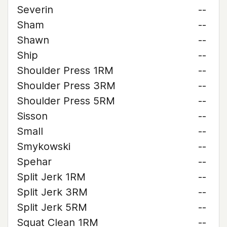
Severin
--
Sham
--
Shawn
--
Ship
--
Shoulder Press 1RM
--
Shoulder Press 3RM
--
Shoulder Press 5RM
--
Sisson
--
Small
--
Smykowski
--
Spehar
--
Split Jerk 1RM
--
Split Jerk 3RM
--
Split Jerk 5RM
--
Squat Clean 1RM
--