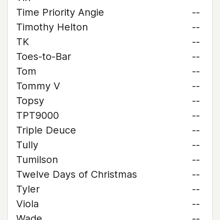
Time Priority Angie
--
Timothy Helton
--
TK
--
Toes-to-Bar
--
Tom
--
Tommy V
--
Topsy
--
TPT9000
--
Triple Deuce
--
Tully
--
Tumilson
--
Twelve Days of Christmas
--
Tyler
--
Viola
--
Wade
--