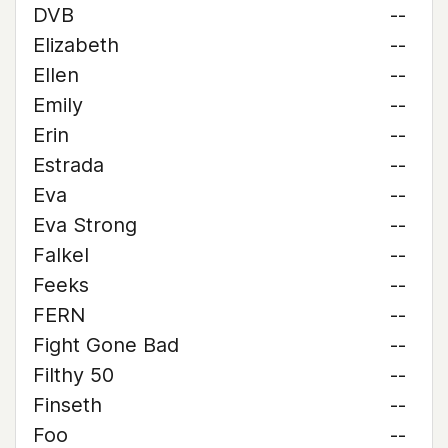
DVB
--
Elizabeth
--
Ellen
--
Emily
--
Erin
--
Estrada
--
Eva
--
Eva Strong
--
Falkel
--
Feeks
--
FERN
--
Fight Gone Bad
--
Filthy 50
--
Finseth
--
Foo
--