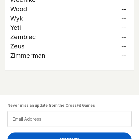
Wood
--
Wyk
--
Yeti
--
Zembiec
--
Zeus
--
Zimmerman
--
Never miss an update from the CrossFit Games