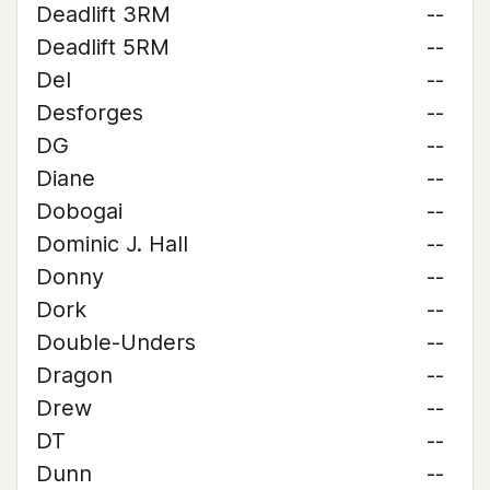
Deadlift 3RM
--
Deadlift 5RM
--
Del
--
Desforges
--
DG
--
Diane
--
Dobogai
--
Dominic J. Hall
--
Donny
--
Dork
--
Double-Unders
--
Dragon
--
Drew
--
DT
--
Dunn
--