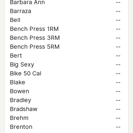
Barbara Ann
--
Barraza
--
Bell
--
Bench Press 1RM
--
Bench Press 3RM
--
Bench Press 5RM
--
Bert
--
Big Sexy
--
Bike 50 Cal
--
Blake
--
Bowen
--
Bradley
--
Bradshaw
--
Brehm
--
Brenton
--