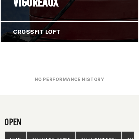
VIGOREAUX
CROSSFIT LOFT
NO PERFORMANCE HISTORY
OPEN