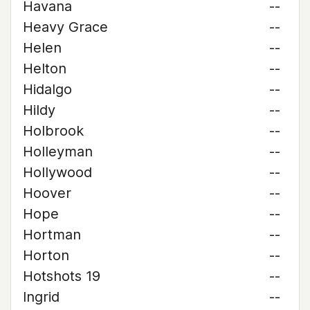
Havana
--
Heavy Grace
--
Helen
--
Helton
--
Hidalgo
--
Hildy
--
Holbrook
--
Holleyman
--
Hollywood
--
Hoover
--
Hope
--
Hortman
--
Horton
--
Hotshots 19
--
Ingrid
--