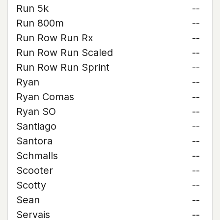
Run 5k
--
Run 800m
--
Run Row Run Rx
--
Run Row Run Scaled
--
Run Row Run Sprint
--
Ryan
--
Ryan Comas
--
Ryan SO
--
Santiago
--
Santora
--
Schmalls
--
Scooter
--
Scotty
--
Sean
--
Servais
--