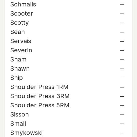
Schmalls
--
Scooter
--
Scotty
--
Sean
--
Servais
--
Severin
--
Sham
--
Shawn
--
Ship
--
Shoulder Press 1RM
--
Shoulder Press 3RM
--
Shoulder Press 5RM
--
Sisson
--
Small
--
Smykowski
--