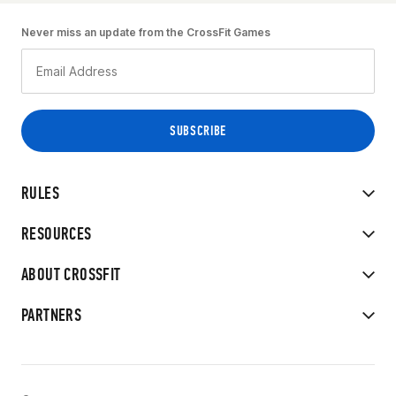
Never miss an update from the CrossFit Games
RULES
RESOURCES
ABOUT CROSSFIT
PARTNERS