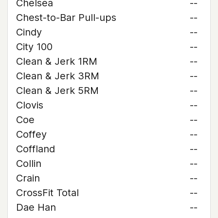
Chelsea
--
Chest-to-Bar Pull-ups
--
Cindy
--
City 100
--
Clean & Jerk 1RM
--
Clean & Jerk 3RM
--
Clean & Jerk 5RM
--
Clovis
--
Coe
--
Coffey
--
Coffland
--
Collin
--
Crain
--
CrossFit Total
--
Dae Han
--