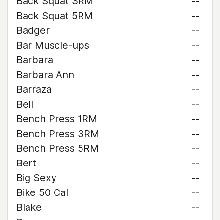
Back Squat 3RM
--
Back Squat 5RM
--
Badger
--
Bar Muscle-ups
--
Barbara
--
Barbara Ann
--
Barraza
--
Bell
--
Bench Press 1RM
--
Bench Press 3RM
--
Bench Press 5RM
--
Bert
--
Big Sexy
--
Bike 50 Cal
--
Blake
--