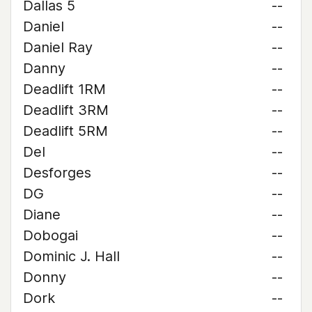
Dallas 5
--
Daniel
--
Daniel Ray
--
Danny
--
Deadlift 1RM
--
Deadlift 3RM
--
Deadlift 5RM
--
Del
--
Desforges
--
DG
--
Diane
--
Dobogai
--
Dominic J. Hall
--
Donny
--
Dork
--