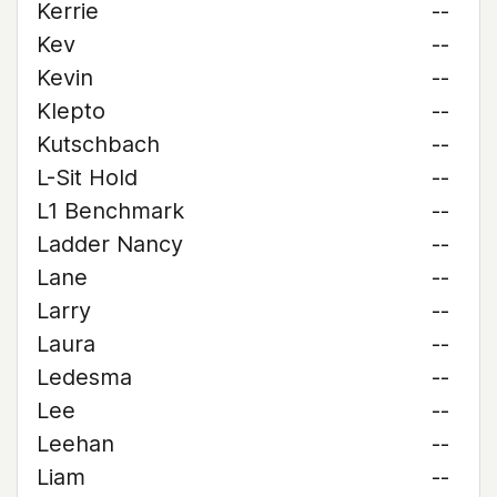
Kerrie
--
Kev
--
Kevin
--
Klepto
--
Kutschbach
--
L-Sit Hold
--
L1 Benchmark
--
Ladder Nancy
--
Lane
--
Larry
--
Laura
--
Ledesma
--
Lee
--
Leehan
--
Liam
--