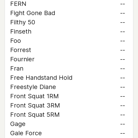
FERN
--
Fight Gone Bad
--
Filthy 50
--
Finseth
--
Foo
--
Forrest
--
Fournier
--
Fran
--
Free Handstand Hold
--
Freestyle Diane
--
Front Squat 1RM
--
Front Squat 3RM
--
Front Squat 5RM
--
Gage
--
Gale Force
--