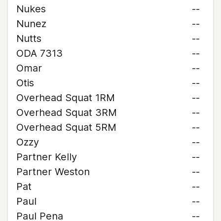
Nukes
--
Nunez
--
Nutts
--
ODA 7313
--
Omar
--
Otis
--
Overhead Squat 1RM
--
Overhead Squat 3RM
--
Overhead Squat 5RM
--
Ozzy
--
Partner Kelly
--
Partner Weston
--
Pat
--
Paul
--
Paul Pena
--