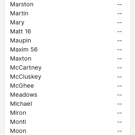
Marston
--
Martin
--
Mary
--
Matt 16
--
Maupin
--
Maxim 56
--
Maxton
--
McCartney
--
McCluskey
--
McGhee
--
Meadows
--
Michael
--
Miron
--
Monti
--
Moon
--