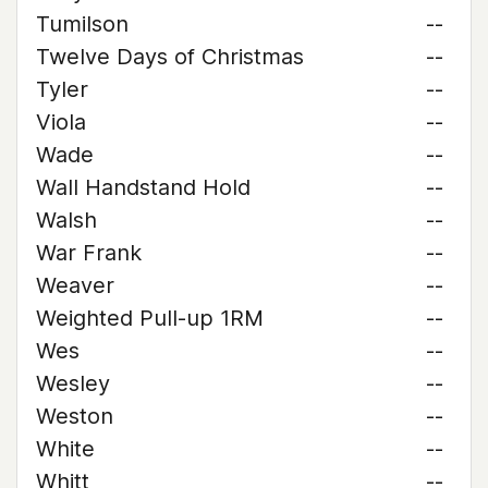
Tumilson
--
Twelve Days of Christmas
--
Tyler
--
Viola
--
Wade
--
Wall Handstand Hold
--
Walsh
--
War Frank
--
Weaver
--
Weighted Pull-up 1RM
--
Wes
--
Wesley
--
Weston
--
White
--
Whitt
--