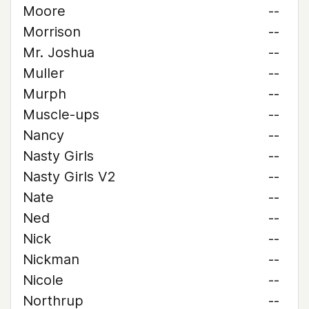
Moore
--
Morrison
--
Mr. Joshua
--
Muller
--
Murph
--
Muscle-ups
--
Nancy
--
Nasty Girls
--
Nasty Girls V2
--
Nate
--
Ned
--
Nick
--
Nickman
--
Nicole
--
Northrup
--