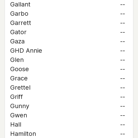
Gallant
--
Garbo
--
Garrett
--
Gator
--
Gaza
--
GHD Annie
--
Glen
--
Goose
--
Grace
--
Grettel
--
Griff
--
Gunny
--
Gwen
--
Hall
--
Hamilton
--