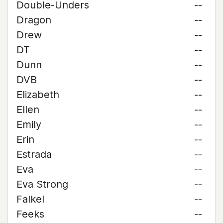
Double-Unders
--
Dragon
--
Drew
--
DT
--
Dunn
--
DVB
--
Elizabeth
--
Ellen
--
Emily
--
Erin
--
Estrada
--
Eva
--
Eva Strong
--
Falkel
--
Feeks
--