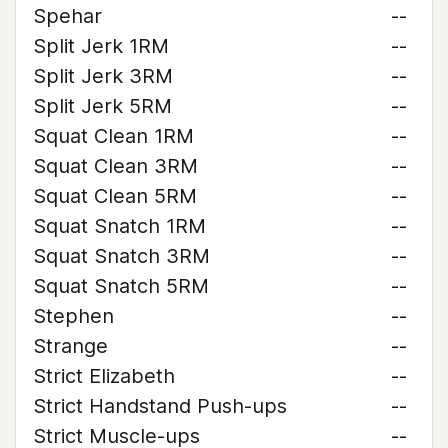
Spehar
--
Split Jerk 1RM
--
Split Jerk 3RM
--
Split Jerk 5RM
--
Squat Clean 1RM
--
Squat Clean 3RM
--
Squat Clean 5RM
--
Squat Snatch 1RM
--
Squat Snatch 3RM
--
Squat Snatch 5RM
--
Stephen
--
Strange
--
Strict Elizabeth
--
Strict Handstand Push-ups
--
Strict Muscle-ups
--