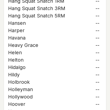
Hang Squat Snatch 1RM
--
Hang Squat Snatch 3RM
--
Hang Squat Snatch 5RM
--
Hansen
--
Harper
--
Havana
--
Heavy Grace
--
Helen
--
Helton
--
Hidalgo
--
Hildy
--
Holbrook
--
Holleyman
--
Hollywood
--
Hoover
--