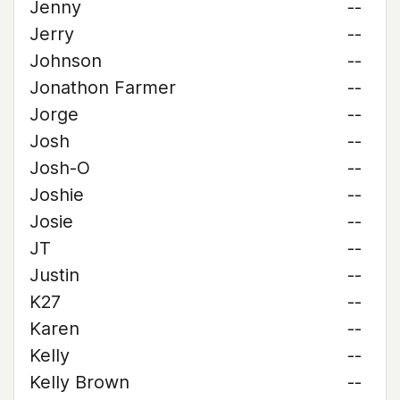
Jenny
--
Jerry
--
Johnson
--
Jonathon Farmer
--
Jorge
--
Josh
--
Josh-O
--
Joshie
--
Josie
--
JT
--
Justin
--
K27
--
Karen
--
Kelly
--
Kelly Brown
--