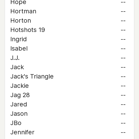
Hope
--
Hortman
--
Horton
--
Hotshots 19
--
Ingrid
--
Isabel
--
J.J.
--
Jack
--
Jack's Triangle
--
Jackie
--
Jag 28
--
Jared
--
Jason
--
JBo
--
Jennifer
--