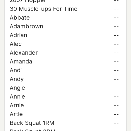
2007 Hopper
--
30 Muscle-ups For Time
--
Abbate
--
Adambrown
--
Adrian
--
Alec
--
Alexander
--
Amanda
--
Andi
--
Andy
--
Angie
--
Annie
--
Arnie
--
Artie
--
Back Squat 1RM
--