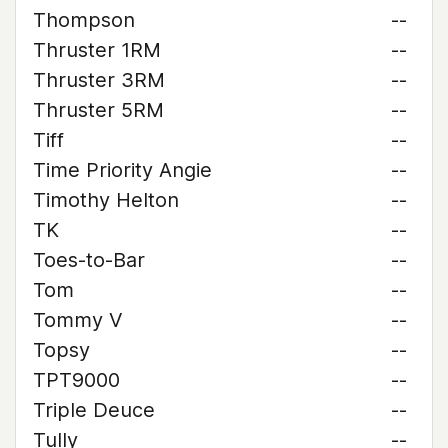
Thompson
--
Thruster 1RM
--
Thruster 3RM
--
Thruster 5RM
--
Tiff
--
Time Priority Angie
--
Timothy Helton
--
TK
--
Toes-to-Bar
--
Tom
--
Tommy V
--
Topsy
--
TPT9000
--
Triple Deuce
--
Tully
--