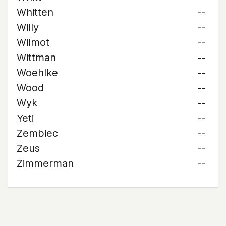
Whitten
--
Willy
--
Wilmot
--
Wittman
--
Woehlke
--
Wood
--
Wyk
--
Yeti
--
Zembiec
--
Zeus
--
Zimmerman
--