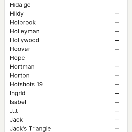
Hidalgo
--
Hildy
--
Holbrook
--
Holleyman
--
Hollywood
--
Hoover
--
Hope
--
Hortman
--
Horton
--
Hotshots 19
--
Ingrid
--
Isabel
--
J.J.
--
Jack
--
Jack's Triangle
--