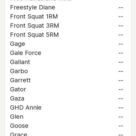
Freestyle Diane
--
Front Squat 1RM
--
Front Squat 3RM
--
Front Squat 5RM
--
Gage
--
Gale Force
--
Gallant
--
Garbo
--
Garrett
--
Gator
--
Gaza
--
GHD Annie
--
Glen
--
Goose
--
Grace
--