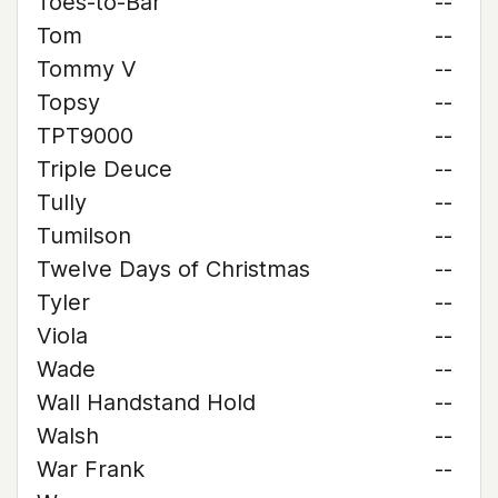
Toes-to-Bar
--
Tom
--
Tommy V
--
Topsy
--
TPT9000
--
Triple Deuce
--
Tully
--
Tumilson
--
Twelve Days of Christmas
--
Tyler
--
Viola
--
Wade
--
Wall Handstand Hold
--
Walsh
--
War Frank
--