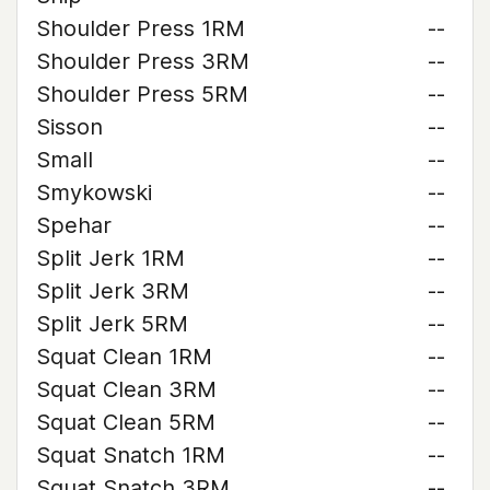
Shoulder Press 1RM
--
Shoulder Press 3RM
--
Shoulder Press 5RM
--
Sisson
--
Small
--
Smykowski
--
Spehar
--
Split Jerk 1RM
--
Split Jerk 3RM
--
Split Jerk 5RM
--
Squat Clean 1RM
--
Squat Clean 3RM
--
Squat Clean 5RM
--
Squat Snatch 1RM
--
Squat Snatch 3RM
--