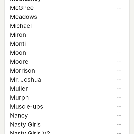
McGhee
--
Meadows
--
Michael
--
Miron
--
Monti
--
Moon
--
Moore
--
Morrison
--
Mr. Joshua
--
Muller
--
Murph
--
Muscle-ups
--
Nancy
--
Nasty Girls
--
Nasty Girls V2
--