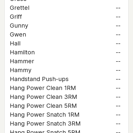
Grettel
--
Griff
--
Gunny
--
Gwen
--
Hall
--
Hamilton
--
Hammer
--
Hammy
--
Handstand Push-ups
--
Hang Power Clean 1RM
--
Hang Power Clean 3RM
--
Hang Power Clean 5RM
--
Hang Power Snatch 1RM
--
Hang Power Snatch 3RM
--
Hang Power Snatch 5RM
--