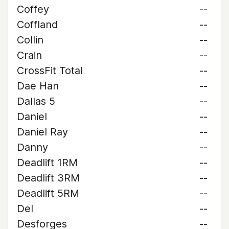
Coffey
--
Coffland
--
Collin
--
Crain
--
CrossFit Total
--
Dae Han
--
Dallas 5
--
Daniel
--
Daniel Ray
--
Danny
--
Deadlift 1RM
--
Deadlift 3RM
--
Deadlift 5RM
--
Del
--
Desforges
--