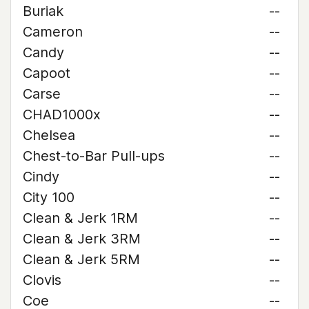
Buriak
--
Cameron
--
Candy
--
Capoot
--
Carse
--
CHAD1000x
--
Chelsea
--
Chest-to-Bar Pull-ups
--
Cindy
--
City 100
--
Clean & Jerk 1RM
--
Clean & Jerk 3RM
--
Clean & Jerk 5RM
--
Clovis
--
Coe
--