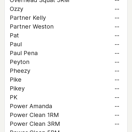
Overhead Squat 5RM
--
Ozzy
--
Partner Kelly
--
Partner Weston
--
Pat
--
Paul
--
Paul Pena
--
Peyton
--
Pheezy
--
Pike
--
Pikey
--
PK
--
Power Amanda
--
Power Clean 1RM
--
Power Clean 3RM
--