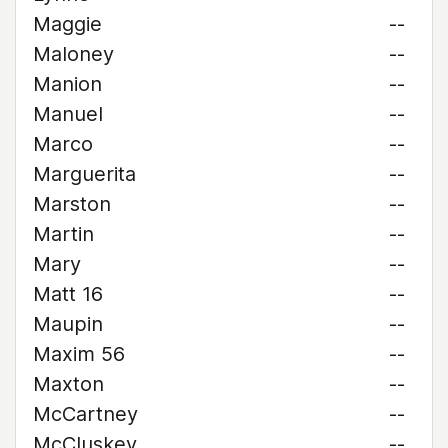
Maggie
--
Maloney
--
Manion
--
Manuel
--
Marco
--
Marguerita
--
Marston
--
Martin
--
Mary
--
Matt 16
--
Maupin
--
Maxim 56
--
Maxton
--
McCartney
--
McCluskey
--