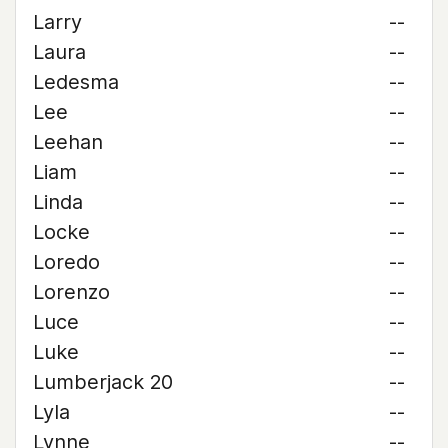
Larry
--
Laura
--
Ledesma
--
Lee
--
Leehan
--
Liam
--
Linda
--
Locke
--
Loredo
--
Lorenzo
--
Luce
--
Luke
--
Lumberjack 20
--
Lyla
--
Lynne
--