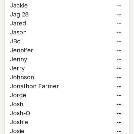
Jackie
--
Jag 28
--
Jared
--
Jason
--
JBo
--
Jennifer
--
Jenny
--
Jerry
--
Johnson
--
Jonathon Farmer
--
Jorge
--
Josh
--
Josh-O
--
Joshie
--
Josie
--