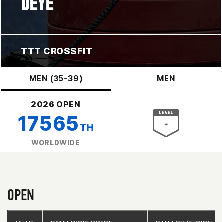
DEYE
TTT CROSSFIT
MEN (35-39)
MEN
2026 OPEN
17565
TH
WORLDWIDE
OPEN