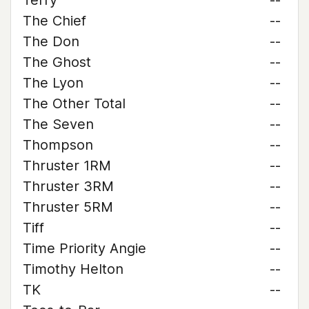
Terry
--
The Chief
--
The Don
--
The Ghost
--
The Lyon
--
The Other Total
--
The Seven
--
Thompson
--
Thruster 1RM
--
Thruster 3RM
--
Thruster 5RM
--
Tiff
--
Time Priority Angie
--
Timothy Helton
--
TK
--