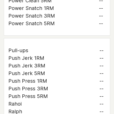
Power Clean 5RM
--
Power Snatch 1RM
--
Power Snatch 3RM
--
Power Snatch 5RM
--
Pull-ups
--
Push Jerk 1RM
--
Push Jerk 3RM
--
Push Jerk 5RM
--
Push Press 1RM
--
Push Press 3RM
--
Push Press 5RM
--
Rahoi
--
Ralph
--