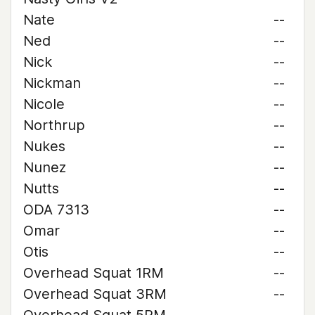
Nate
--
Ned
--
Nick
--
Nickman
--
Nicole
--
Northrup
--
Nukes
--
Nunez
--
Nutts
--
ODA 7313
--
Omar
--
Otis
--
Overhead Squat 1RM
--
Overhead Squat 3RM
--