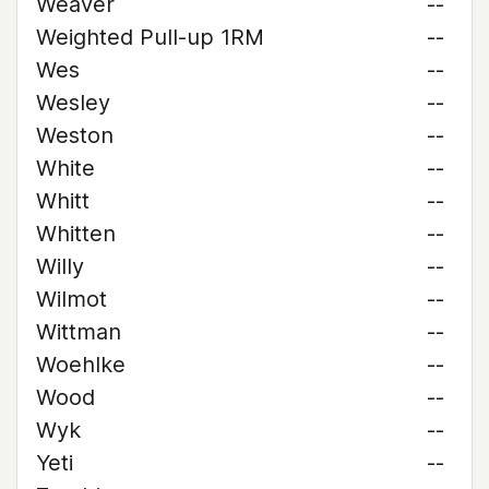
Weaver
--
Weighted Pull-up 1RM
--
Wes
--
Wesley
--
Weston
--
White
--
Whitt
--
Whitten
--
Willy
--
Wilmot
--
Wittman
--
Woehlke
--
Wood
--
Wyk
--
Yeti
--