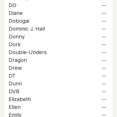
DG
--
Diane
--
Dobogai
--
Dominic J. Hall
--
Donny
--
Dork
--
Double-Unders
--
Dragon
--
Drew
--
DT
--
Dunn
--
DVB
--
Elizabeth
--
Ellen
--
Emily
--