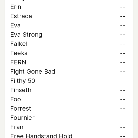
Erin
--
Estrada
--
Eva
--
Eva Strong
--
Falkel
--
Feeks
--
FERN
--
Fight Gone Bad
--
Filthy 50
--
Finseth
--
Foo
--
Forrest
--
Fournier
--
Fran
--
Free Handstand Hold
--