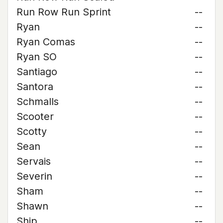
Run Row Run Sprint
--
Ryan
--
Ryan Comas
--
Ryan SO
--
Santiago
--
Santora
--
Schmalls
--
Scooter
--
Scotty
--
Sean
--
Servais
--
Severin
--
Sham
--
Shawn
--
Ship
--