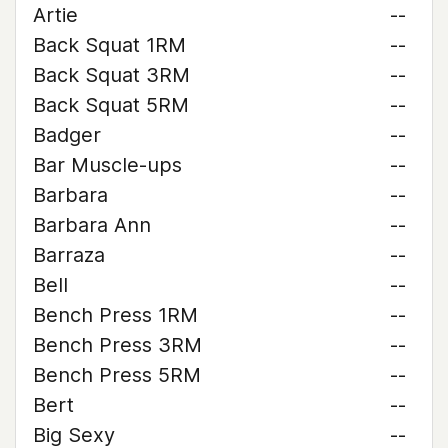
Artie
--
Back Squat 1RM
--
Back Squat 3RM
--
Back Squat 5RM
--
Badger
--
Bar Muscle-ups
--
Barbara
--
Barbara Ann
--
Barraza
--
Bell
--
Bench Press 1RM
--
Bench Press 3RM
--
Bench Press 5RM
--
Bert
--
Big Sexy
--