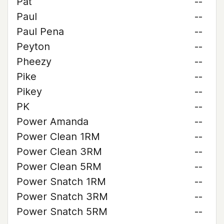
Pat
--
Paul
--
Paul Pena
--
Peyton
--
Pheezy
--
Pike
--
Pikey
--
PK
--
Power Amanda
--
Power Clean 1RM
--
Power Clean 3RM
--
Power Clean 5RM
--
Power Snatch 1RM
--
Power Snatch 3RM
--
Power Snatch 5RM
--