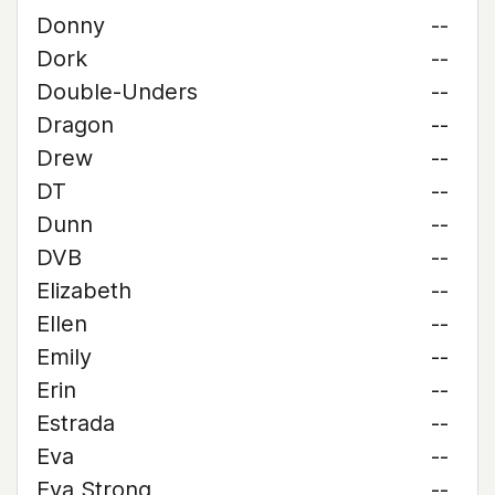
Donny
--
Dork
--
Double-Unders
--
Dragon
--
Drew
--
DT
--
Dunn
--
DVB
--
Elizabeth
--
Ellen
--
Emily
--
Erin
--
Estrada
--
Eva
--
Eva Strong
--