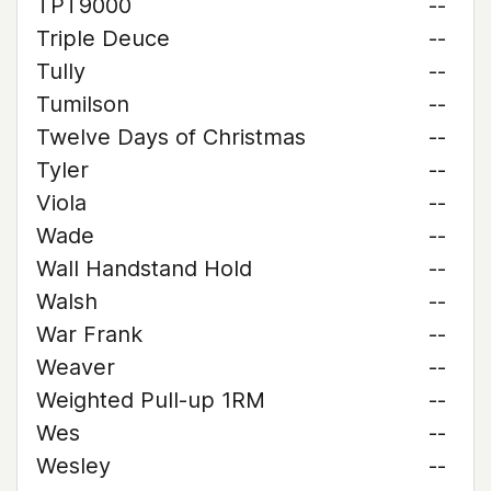
TPT9000
--
Triple Deuce
--
Tully
--
Tumilson
--
Twelve Days of Christmas
--
Tyler
--
Viola
--
Wade
--
Wall Handstand Hold
--
Walsh
--
War Frank
--
Weaver
--
Weighted Pull-up 1RM
--
Wes
--
Wesley
--