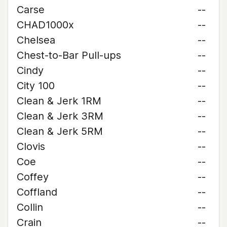
Carse
--
CHAD1000x
--
Chelsea
--
Chest-to-Bar Pull-ups
--
Cindy
--
City 100
--
Clean & Jerk 1RM
--
Clean & Jerk 3RM
--
Clean & Jerk 5RM
--
Clovis
--
Coe
--
Coffey
--
Coffland
--
Collin
--
Crain
--