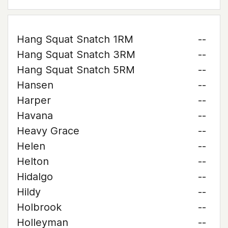
Hang Squat Snatch 1RM
--
Hang Squat Snatch 3RM
--
Hang Squat Snatch 5RM
--
Hansen
--
Harper
--
Havana
--
Heavy Grace
--
Helen
--
Helton
--
Hidalgo
--
Hildy
--
Holbrook
--
Holleyman
--