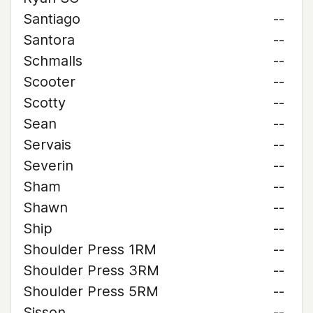
Santiago
--
Santora
--
Schmalls
--
Scooter
--
Scotty
--
Sean
--
Servais
--
Severin
--
Sham
--
Shawn
--
Ship
--
Shoulder Press 1RM
--
Shoulder Press 3RM
--
Shoulder Press 5RM
--
Sisson
--