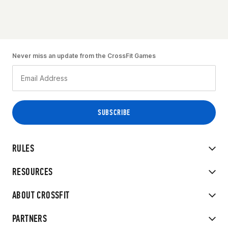
Never miss an update from the CrossFit Games
RULES
RESOURCES
ABOUT CROSSFIT
PARTNERS