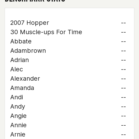
2007 Hopper
--
30 Muscle-ups For Time
--
Abbate
--
Adambrown
--
Adrian
--
Alec
--
Alexander
--
Amanda
--
Andi
--
Andy
--
Angie
--
Annie
--
Arnie
--