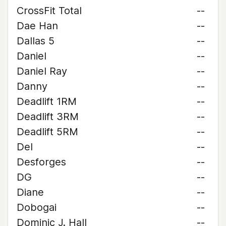
CrossFit Total
--
Dae Han
--
Dallas 5
--
Daniel
--
Daniel Ray
--
Danny
--
Deadlift 1RM
--
Deadlift 3RM
--
Deadlift 5RM
--
Del
--
Desforges
--
DG
--
Diane
--
Dobogai
--
Dominic J. Hall
--