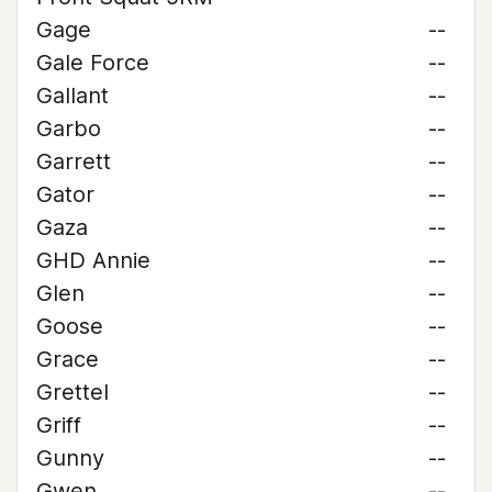
Gage
--
Gale Force
--
Gallant
--
Garbo
--
Garrett
--
Gator
--
Gaza
--
GHD Annie
--
Glen
--
Goose
--
Grace
--
Grettel
--
Griff
--
Gunny
--
Gwen
--