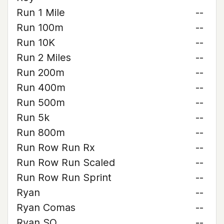
Run 1 Mile
--
Run 100m
--
Run 10K
--
Run 2 Miles
--
Run 200m
--
Run 400m
--
Run 500m
--
Run 5k
--
Run 800m
--
Run Row Run Rx
--
Run Row Run Scaled
--
Run Row Run Sprint
--
Ryan
--
Ryan Comas
--
Ryan SO
--