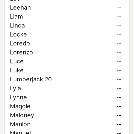
Leehan
--
Liam
--
Linda
--
Locke
--
Loredo
--
Lorenzo
--
Luce
--
Luke
--
Lumberjack 20
--
Lyla
--
Lynne
--
Maggie
--
Maloney
--
Manion
--
Manuel
--