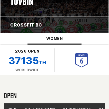
TOVBIN
CROSSFIT BC
WOMEN
2026 OPEN
37135
TH
WORLDWIDE
OPEN