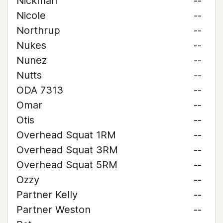
Nickman
--
Nicole
--
Northrup
--
Nukes
--
Nunez
--
Nutts
--
ODA 7313
--
Omar
--
Otis
--
Overhead Squat 1RM
--
Overhead Squat 3RM
--
Overhead Squat 5RM
--
Ozzy
--
Partner Kelly
--
Partner Weston
--