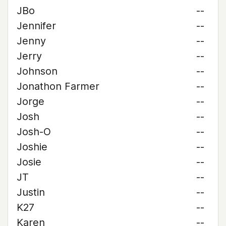
JBo
--
Jennifer
--
Jenny
--
Jerry
--
Johnson
--
Jonathon Farmer
--
Jorge
--
Josh
--
Josh-O
--
Joshie
--
Josie
--
JT
--
Justin
--
K27
--
Karen
--