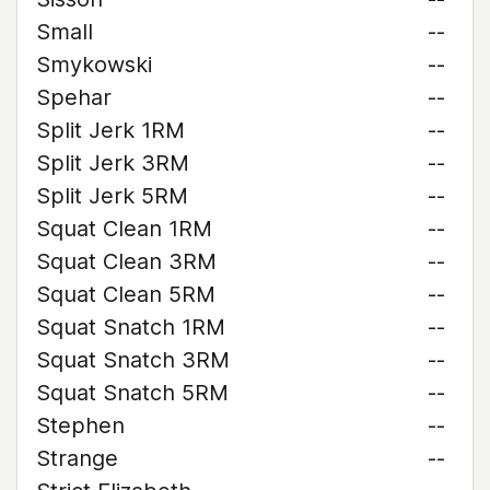
Small
--
Smykowski
--
Spehar
--
Split Jerk 1RM
--
Split Jerk 3RM
--
Split Jerk 5RM
--
Squat Clean 1RM
--
Squat Clean 3RM
--
Squat Clean 5RM
--
Squat Snatch 1RM
--
Squat Snatch 3RM
--
Squat Snatch 5RM
--
Stephen
--
Strange
--