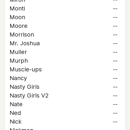
Monti
--
Moon
--
Moore
--
Morrison
--
Mr. Joshua
--
Muller
--
Murph
--
Muscle-ups
--
Nancy
--
Nasty Girls
--
Nasty Girls V2
--
Nate
--
Ned
--
Nick
--