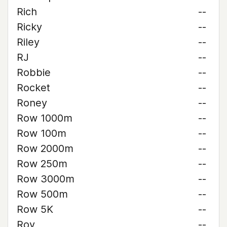
Rich
--
Ricky
--
Riley
--
RJ
--
Robbie
--
Rocket
--
Roney
--
Row 1000m
--
Row 100m
--
Row 2000m
--
Row 250m
--
Row 3000m
--
Row 500m
--
Row 5K
--
Roy
--