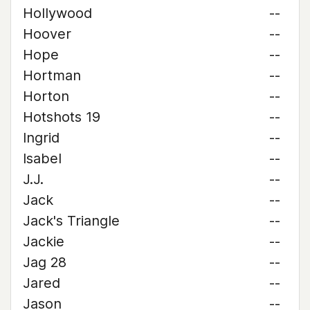
Hollywood
--
Hoover
--
Hope
--
Hortman
--
Horton
--
Hotshots 19
--
Ingrid
--
Isabel
--
J.J.
--
Jack
--
Jack's Triangle
--
Jackie
--
Jag 28
--
Jared
--
Jason
--