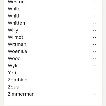
Weston
--
White
--
Whitt
--
Whitten
--
Willy
--
Wilmot
--
Wittman
--
Woehlke
--
Wood
--
Wyk
--
Yeti
--
Zembiec
--
Zeus
--
Zimmerman
--