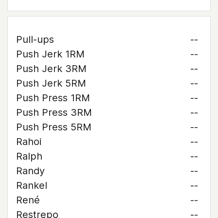
Pull-ups
--
Push Jerk 1RM
--
Push Jerk 3RM
--
Push Jerk 5RM
--
Push Press 1RM
--
Push Press 3RM
--
Push Press 5RM
--
Rahoi
--
Ralph
--
Randy
--
Rankel
--
René
--
Restrepo
--