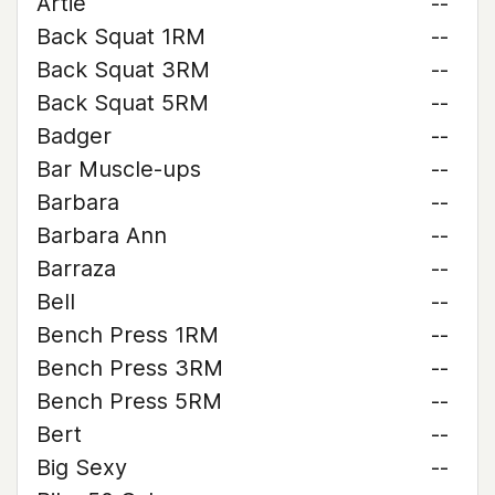
Artie
--
Back Squat 1RM
--
Back Squat 3RM
--
Back Squat 5RM
--
Badger
--
Bar Muscle-ups
--
Barbara
--
Barbara Ann
--
Barraza
--
Bell
--
Bench Press 1RM
--
Bench Press 3RM
--
Bench Press 5RM
--
Bert
--
Big Sexy
--