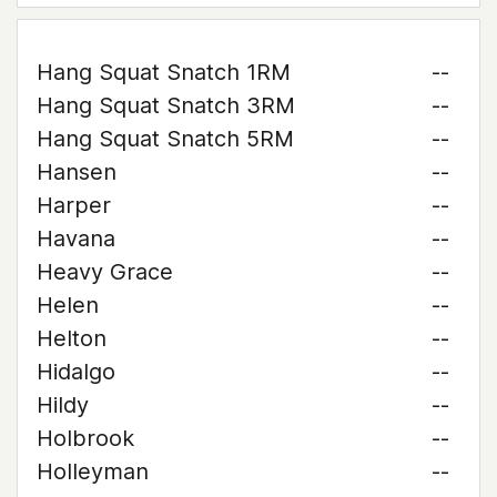
Hang Squat Snatch 1RM
--
Hang Squat Snatch 3RM
--
Hang Squat Snatch 5RM
--
Hansen
--
Harper
--
Havana
--
Heavy Grace
--
Helen
--
Helton
--
Hidalgo
--
Hildy
--
Holbrook
--
Holleyman
--