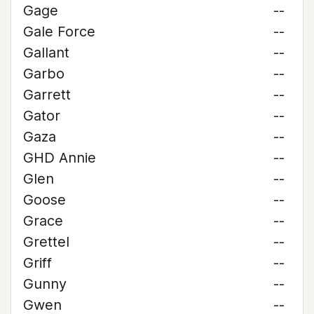
Gage
--
Gale Force
--
Gallant
--
Garbo
--
Garrett
--
Gator
--
Gaza
--
GHD Annie
--
Glen
--
Goose
--
Grace
--
Grettel
--
Griff
--
Gunny
--
Gwen
--