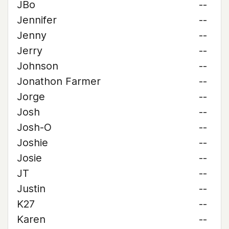
JBo
--
Jennifer
--
Jenny
--
Jerry
--
Johnson
--
Jonathon Farmer
--
Jorge
--
Josh
--
Josh-O
--
Joshie
--
Josie
--
JT
--
Justin
--
K27
--
Karen
--