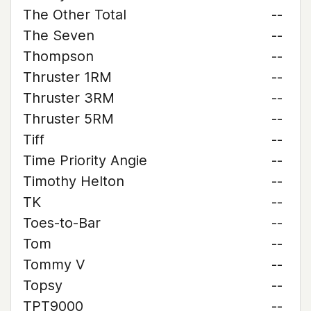
The Other Total
--
The Seven
--
Thompson
--
Thruster 1RM
--
Thruster 3RM
--
Thruster 5RM
--
Tiff
--
Time Priority Angie
--
Timothy Helton
--
TK
--
Toes-to-Bar
--
Tom
--
Tommy V
--
Topsy
--
TPT9000
--