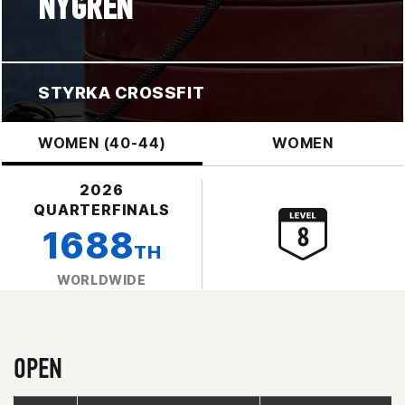
NYGREN
STYRKA CROSSFIT
WOMEN (40-44)
WOMEN
2026
QUARTERFINALS
1688
TH
WORLDWIDE
OPEN