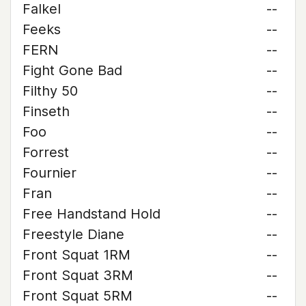
Falkel
--
Feeks
--
FERN
--
Fight Gone Bad
--
Filthy 50
--
Finseth
--
Foo
--
Forrest
--
Fournier
--
Fran
--
Free Handstand Hold
--
Freestyle Diane
--
Front Squat 1RM
--
Front Squat 3RM
--
Front Squat 5RM
--