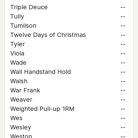
Triple Deuce
--
Tully
--
Tumilson
--
Twelve Days of Christmas
--
Tyler
--
Viola
--
Wade
--
Wall Handstand Hold
--
Walsh
--
War Frank
--
Weaver
--
Weighted Pull-up 1RM
--
Wes
--
Wesley
--
Weston
--