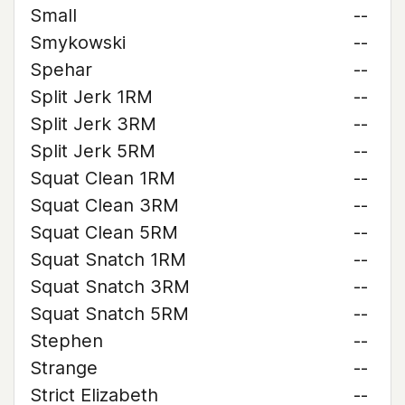
Small
--
Smykowski
--
Spehar
--
Split Jerk 1RM
--
Split Jerk 3RM
--
Split Jerk 5RM
--
Squat Clean 1RM
--
Squat Clean 3RM
--
Squat Clean 5RM
--
Squat Snatch 1RM
--
Squat Snatch 3RM
--
Squat Snatch 5RM
--
Stephen
--
Strange
--
Strict Elizabeth
--