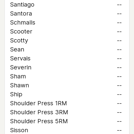
Santiago
--
Santora
--
Schmalls
--
Scooter
--
Scotty
--
Sean
--
Servais
--
Severin
--
Sham
--
Shawn
--
Ship
--
Shoulder Press 1RM
--
Shoulder Press 3RM
--
Shoulder Press 5RM
--
Sisson
--