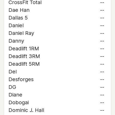
CrossFit Total
--
Dae Han
--
Dallas 5
--
Daniel
--
Daniel Ray
--
Danny
--
Deadlift 1RM
--
Deadlift 3RM
--
Deadlift 5RM
--
Del
--
Desforges
--
DG
--
Diane
--
Dobogai
--
Dominic J. Hall
--