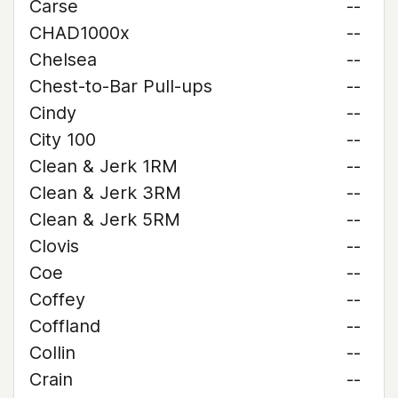
Carse
--
CHAD1000x
--
Chelsea
--
Chest-to-Bar Pull-ups
--
Cindy
--
City 100
--
Clean & Jerk 1RM
--
Clean & Jerk 3RM
--
Clean & Jerk 5RM
--
Clovis
--
Coe
--
Coffey
--
Coffland
--
Collin
--
Crain
--