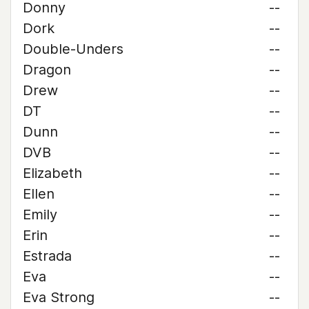
Donny
--
Dork
--
Double-Unders
--
Dragon
--
Drew
--
DT
--
Dunn
--
DVB
--
Elizabeth
--
Ellen
--
Emily
--
Erin
--
Estrada
--
Eva
--
Eva Strong
--