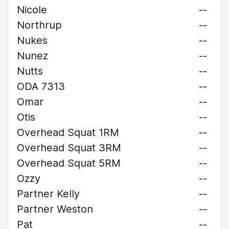
Nicole
--
Northrup
--
Nukes
--
Nunez
--
Nutts
--
ODA 7313
--
Omar
--
Otis
--
Overhead Squat 1RM
--
Overhead Squat 3RM
--
Overhead Squat 5RM
--
Ozzy
--
Partner Kelly
--
Partner Weston
--
Pat
--