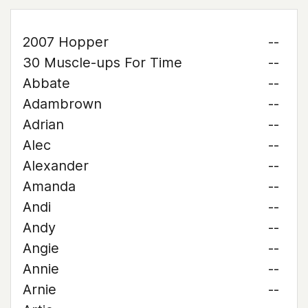
2007 Hopper
--
30 Muscle-ups For Time
--
Abbate
--
Adambrown
--
Adrian
--
Alec
--
Alexander
--
Amanda
--
Andi
--
Andy
--
Angie
--
Annie
--
Arnie
--