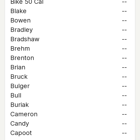
Bike 50 Cal
--
Blake
--
Bowen
--
Bradley
--
Bradshaw
--
Brehm
--
Brenton
--
Brian
--
Bruck
--
Bulger
--
Bull
--
Buriak
--
Cameron
--
Candy
--
Capoot
--