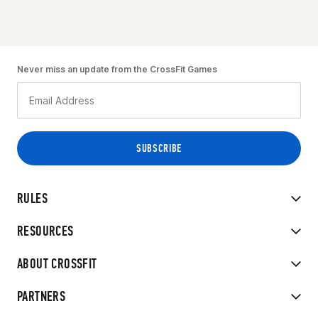
Never miss an update from the CrossFit Games
RULES
RESOURCES
ABOUT CROSSFIT
PARTNERS