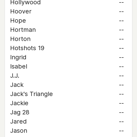
Hollywood
--
Hoover
--
Hope
--
Hortman
--
Horton
--
Hotshots 19
--
Ingrid
--
Isabel
--
J.J.
--
Jack
--
Jack's Triangle
--
Jackie
--
Jag 28
--
Jared
--
Jason
--