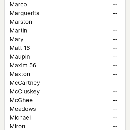
Marco
--
Marguerita
--
Marston
--
Martin
--
Mary
--
Matt 16
--
Maupin
--
Maxim 56
--
Maxton
--
McCartney
--
McCluskey
--
McGhee
--
Meadows
--
Michael
--
Miron
--