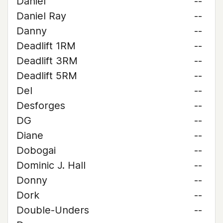
Daniel
--
Daniel Ray
--
Danny
--
Deadlift 1RM
--
Deadlift 3RM
--
Deadlift 5RM
--
Del
--
Desforges
--
DG
--
Diane
--
Dobogai
--
Dominic J. Hall
--
Donny
--
Dork
--
Double-Unders
--