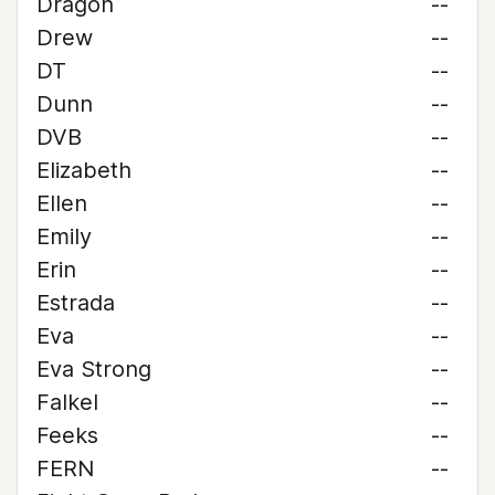
Dragon
--
Drew
--
DT
--
Dunn
--
DVB
--
Elizabeth
--
Ellen
--
Emily
--
Erin
--
Estrada
--
Eva
--
Eva Strong
--
Falkel
--
Feeks
--
FERN
--