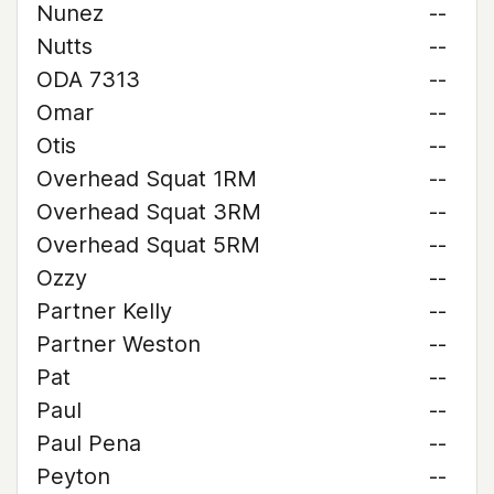
Nunez
--
Nutts
--
ODA 7313
--
Omar
--
Otis
--
Overhead Squat 1RM
--
Overhead Squat 3RM
--
Overhead Squat 5RM
--
Ozzy
--
Partner Kelly
--
Partner Weston
--
Pat
--
Paul
--
Paul Pena
--
Peyton
--