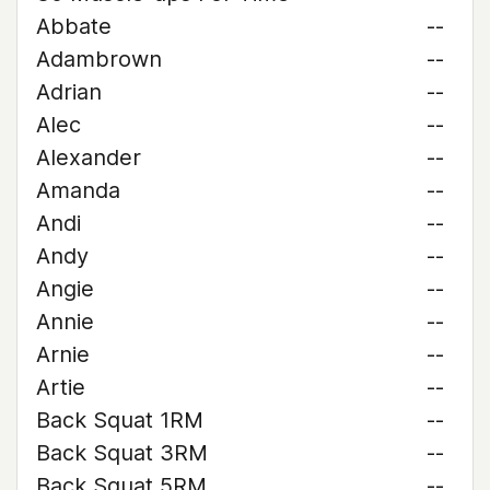
Abbate
--
Adambrown
--
Adrian
--
Alec
--
Alexander
--
Amanda
--
Andi
--
Andy
--
Angie
--
Annie
--
Arnie
--
Artie
--
Back Squat 1RM
--
Back Squat 3RM
--
Back Squat 5RM
--