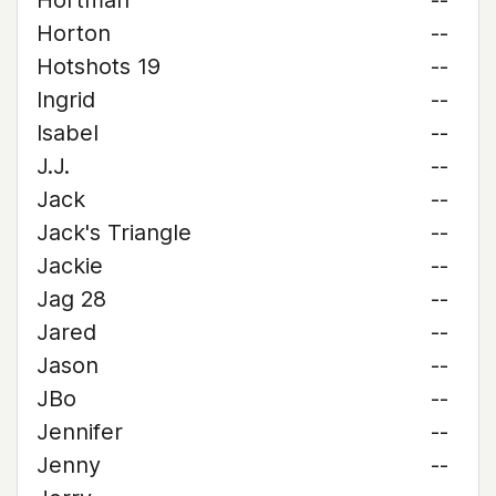
Hortman
--
Horton
--
Hotshots 19
--
Ingrid
--
Isabel
--
J.J.
--
Jack
--
Jack's Triangle
--
Jackie
--
Jag 28
--
Jared
--
Jason
--
JBo
--
Jennifer
--
Jenny
--