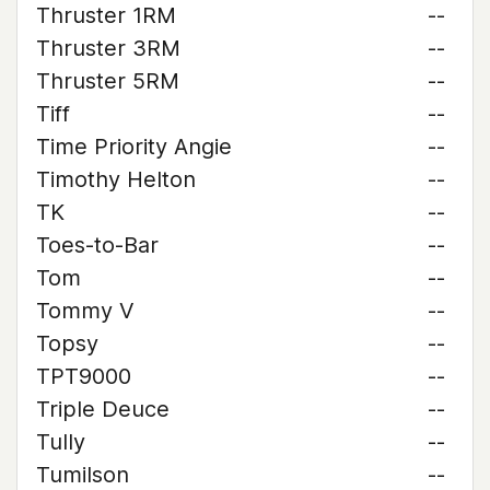
Thruster 1RM
--
Thruster 3RM
--
Thruster 5RM
--
Tiff
--
Time Priority Angie
--
Timothy Helton
--
TK
--
Toes-to-Bar
--
Tom
--
Tommy V
--
Topsy
--
TPT9000
--
Triple Deuce
--
Tully
--
Tumilson
--