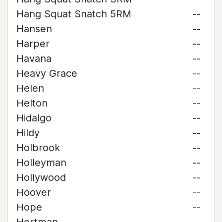
Hang Squat Snatch 5RM
--
Hansen
--
Harper
--
Havana
--
Heavy Grace
--
Helen
--
Helton
--
Hidalgo
--
Hildy
--
Holbrook
--
Holleyman
--
Hollywood
--
Hoover
--
Hope
--