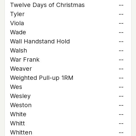
Twelve Days of Christmas
--
Tyler
--
Viola
--
Wade
--
Wall Handstand Hold
--
Walsh
--
War Frank
--
Weaver
--
Weighted Pull-up 1RM
--
Wes
--
Wesley
--
Weston
--
White
--
Whitt
--
Whitten
--