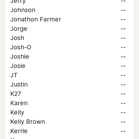
Jerry
--
Johnson
--
Jonathon Farmer
--
Jorge
--
Josh
--
Josh-O
--
Joshie
--
Josie
--
JT
--
Justin
--
K27
--
Karen
--
Kelly
--
Kelly Brown
--
Kerrie
--