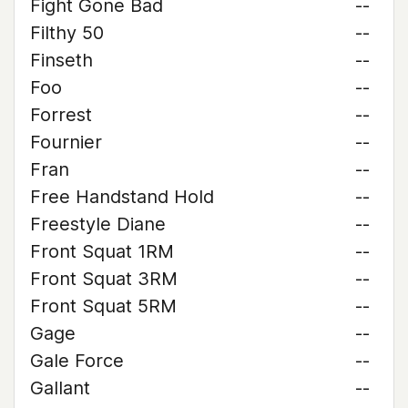
Fight Gone Bad
--
Filthy 50
--
Finseth
--
Foo
--
Forrest
--
Fournier
--
Fran
--
Free Handstand Hold
--
Freestyle Diane
--
Front Squat 1RM
--
Front Squat 3RM
--
Front Squat 5RM
--
Gage
--
Gale Force
--
Gallant
--