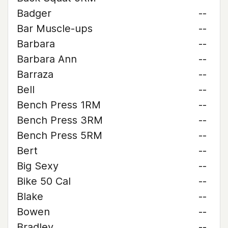
Badger
--
Bar Muscle-ups
--
Barbara
--
Barbara Ann
--
Barraza
--
Bell
--
Bench Press 1RM
--
Bench Press 3RM
--
Bench Press 5RM
--
Bert
--
Big Sexy
--
Bike 50 Cal
--
Blake
--
Bowen
--
Bradley
--