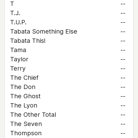
T
--
T.J.
--
T.U.P.
--
Tabata Something Else
--
Tabata This!
--
Tama
--
Taylor
--
Terry
--
The Chief
--
The Don
--
The Ghost
--
The Lyon
--
The Other Total
--
The Seven
--
Thompson
--