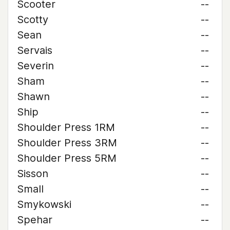
Scooter
--
Scotty
--
Sean
--
Servais
--
Severin
--
Sham
--
Shawn
--
Ship
--
Shoulder Press 1RM
--
Shoulder Press 3RM
--
Shoulder Press 5RM
--
Sisson
--
Small
--
Smykowski
--
Spehar
--