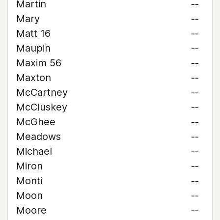
Martin
--
Mary
--
Matt 16
--
Maupin
--
Maxim 56
--
Maxton
--
McCartney
--
McCluskey
--
McGhee
--
Meadows
--
Michael
--
Miron
--
Monti
--
Moon
--
Moore
--