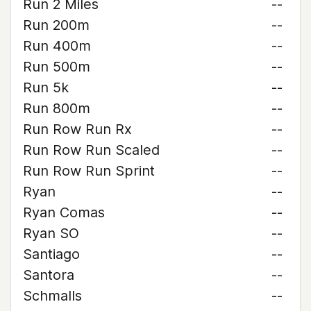
Run 2 Miles
--
Run 200m
--
Run 400m
--
Run 500m
--
Run 5k
--
Run 800m
--
Run Row Run Rx
--
Run Row Run Scaled
--
Run Row Run Sprint
--
Ryan
--
Ryan Comas
--
Ryan SO
--
Santiago
--
Santora
--
Schmalls
--