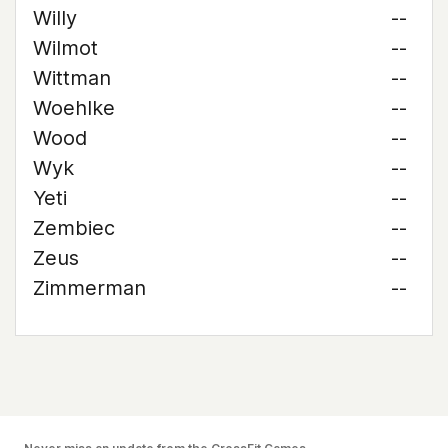
Willy
--
Wilmot
--
Wittman
--
Woehlke
--
Wood
--
Wyk
--
Yeti
--
Zembiec
--
Zeus
--
Zimmerman
--