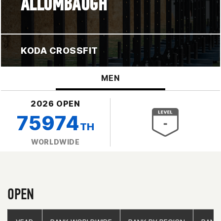
ALLUMBAUGH
KODA CROSSFIT
MEN
2026 OPEN
75974
TH
WORLDWIDE
OPEN