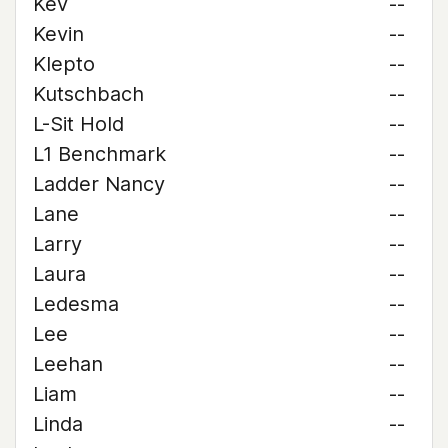
Kev
--
Kevin
--
Klepto
--
Kutschbach
--
L-Sit Hold
--
L1 Benchmark
--
Ladder Nancy
--
Lane
--
Larry
--
Laura
--
Ledesma
--
Lee
--
Leehan
--
Liam
--
Linda
--