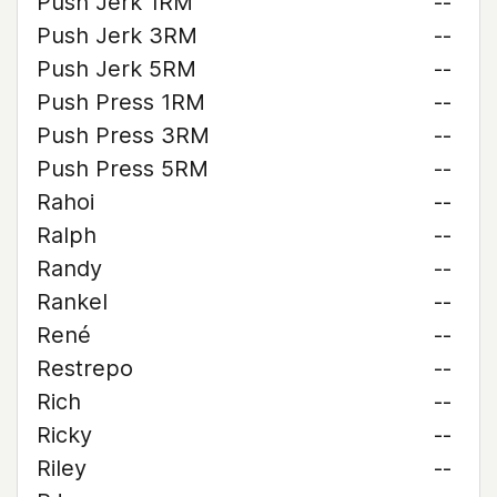
Push Jerk 1RM
--
Push Jerk 3RM
--
Push Jerk 5RM
--
Push Press 1RM
--
Push Press 3RM
--
Push Press 5RM
--
Rahoi
--
Ralph
--
Randy
--
Rankel
--
René
--
Restrepo
--
Rich
--
Ricky
--
Riley
--