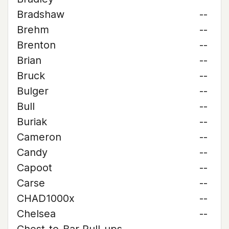
Bradshaw
--
Brehm
--
Brenton
--
Brian
--
Bruck
--
Bulger
--
Bull
--
Buriak
--
Cameron
--
Candy
--
Capoot
--
Carse
--
CHAD1000x
--
Chelsea
--