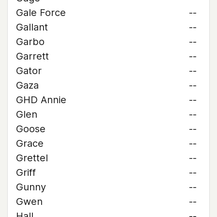
Gale Force
--
Gallant
--
Garbo
--
Garrett
--
Gator
--
Gaza
--
GHD Annie
--
Glen
--
Goose
--
Grace
--
Grettel
--
Griff
--
Gunny
--
Gwen
--
Hall
--