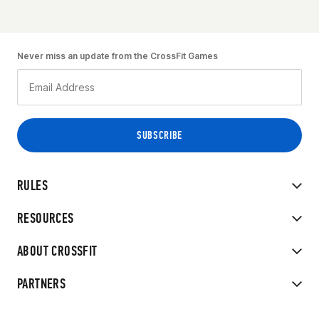
Never miss an update from the CrossFit Games
RULES
RESOURCES
ABOUT CROSSFIT
PARTNERS