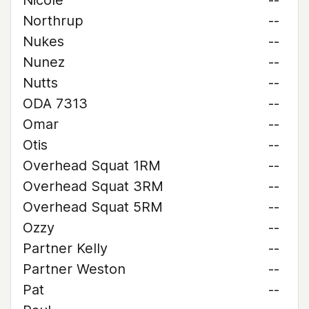
Nicole
--
Northrup
--
Nukes
--
Nunez
--
Nutts
--
ODA 7313
--
Omar
--
Otis
--
Overhead Squat 1RM
--
Overhead Squat 3RM
--
Overhead Squat 5RM
--
Ozzy
--
Partner Kelly
--
Partner Weston
--
Pat
--