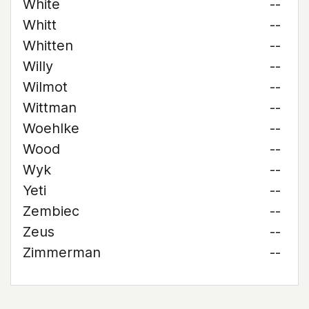
White
--
Whitt
--
Whitten
--
Willy
--
Wilmot
--
Wittman
--
Woehlke
--
Wood
--
Wyk
--
Yeti
--
Zembiec
--
Zeus
--
Zimmerman
--