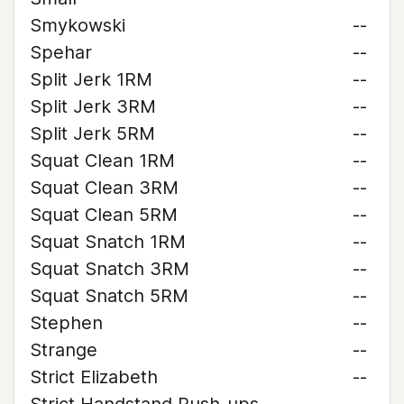
Smykowski
--
Spehar
--
Split Jerk 1RM
--
Split Jerk 3RM
--
Split Jerk 5RM
--
Squat Clean 1RM
--
Squat Clean 3RM
--
Squat Clean 5RM
--
Squat Snatch 1RM
--
Squat Snatch 3RM
--
Squat Snatch 5RM
--
Stephen
--
Strange
--
Strict Elizabeth
--