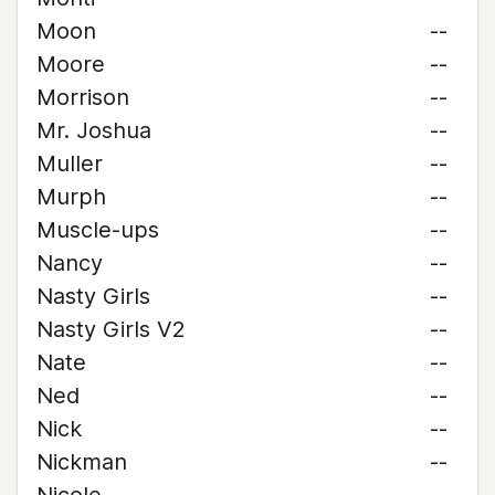
Moon
--
Moore
--
Morrison
--
Mr. Joshua
--
Muller
--
Murph
--
Muscle-ups
--
Nancy
--
Nasty Girls
--
Nasty Girls V2
--
Nate
--
Ned
--
Nick
--
Nickman
--