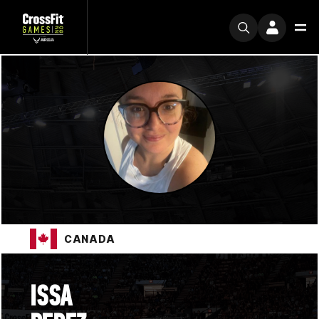
CANADA
ISSA