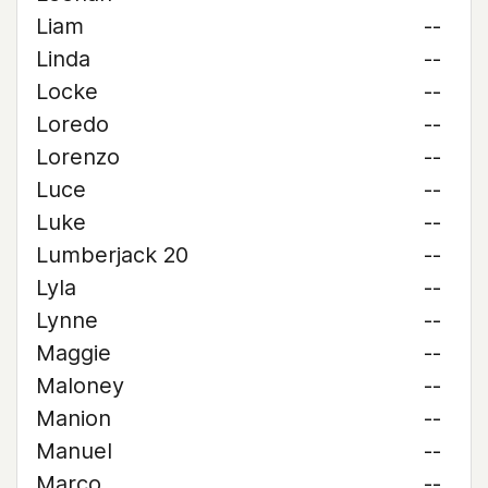
Liam
--
Linda
--
Locke
--
Loredo
--
Lorenzo
--
Luce
--
Luke
--
Lumberjack 20
--
Lyla
--
Lynne
--
Maggie
--
Maloney
--
Manion
--
Manuel
--
Marco
--