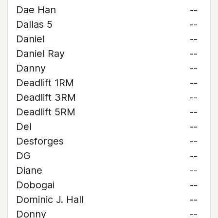
Dae Han
--
Dallas 5
--
Daniel
--
Daniel Ray
--
Danny
--
Deadlift 1RM
--
Deadlift 3RM
--
Deadlift 5RM
--
Del
--
Desforges
--
DG
--
Diane
--
Dobogai
--
Dominic J. Hall
--
Donny
--