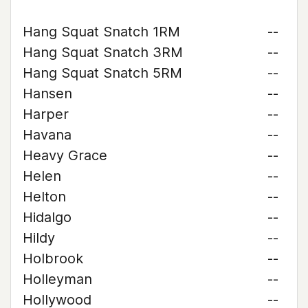
Hang Squat Snatch 1RM
--
Hang Squat Snatch 3RM
--
Hang Squat Snatch 5RM
--
Hansen
--
Harper
--
Havana
--
Heavy Grace
--
Helen
--
Helton
--
Hidalgo
--
Hildy
--
Holbrook
--
Holleyman
--
Hollywood
--