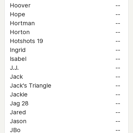
Hoover
--
Hope
--
Hortman
--
Horton
--
Hotshots 19
--
Ingrid
--
Isabel
--
J.J.
--
Jack
--
Jack's Triangle
--
Jackie
--
Jag 28
--
Jared
--
Jason
--
JBo
--