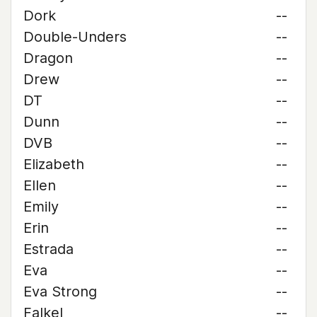
Dork
--
Double-Unders
--
Dragon
--
Drew
--
DT
--
Dunn
--
DVB
--
Elizabeth
--
Ellen
--
Emily
--
Erin
--
Estrada
--
Eva
--
Eva Strong
--
Falkel
--