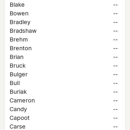
Blake
--
Bowen
--
Bradley
--
Bradshaw
--
Brehm
--
Brenton
--
Brian
--
Bruck
--
Bulger
--
Bull
--
Buriak
--
Cameron
--
Candy
--
Capoot
--
Carse
--