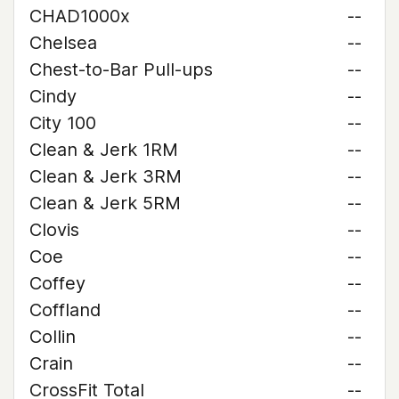
CHAD1000x
--
Chelsea
--
Chest-to-Bar Pull-ups
--
Cindy
--
City 100
--
Clean & Jerk 1RM
--
Clean & Jerk 3RM
--
Clean & Jerk 5RM
--
Clovis
--
Coe
--
Coffey
--
Coffland
--
Collin
--
Crain
--
CrossFit Total
--