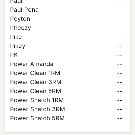
Paul
--
Paul Pena
--
Peyton
--
Pheezy
--
Pike
--
Pikey
--
PK
--
Power Amanda
--
Power Clean 1RM
--
Power Clean 3RM
--
Power Clean 5RM
--
Power Snatch 1RM
--
Power Snatch 3RM
--
Power Snatch 5RM
--