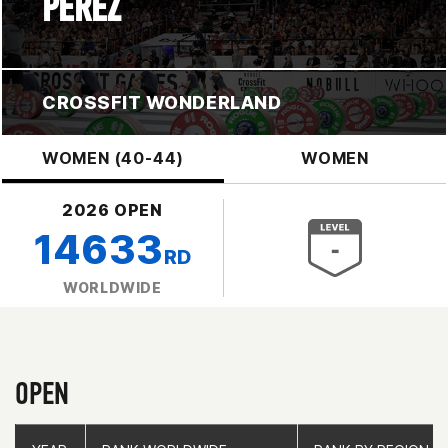
PEREZ
CROSSFIT WONDERLAND
WOMEN (40-44)
WOMEN
2026 OPEN
14633
RD
WORLDWIDE
OPEN