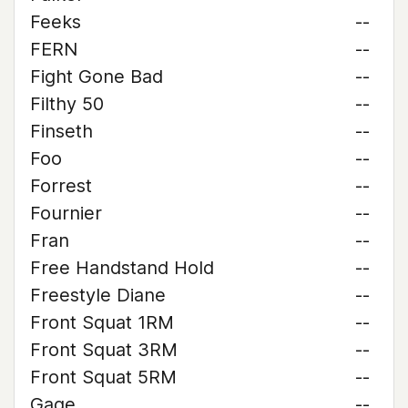
Feeks
--
FERN
--
Fight Gone Bad
--
Filthy 50
--
Finseth
--
Foo
--
Forrest
--
Fournier
--
Fran
--
Free Handstand Hold
--
Freestyle Diane
--
Front Squat 1RM
--
Front Squat 3RM
--
Front Squat 5RM
--
Gage
--