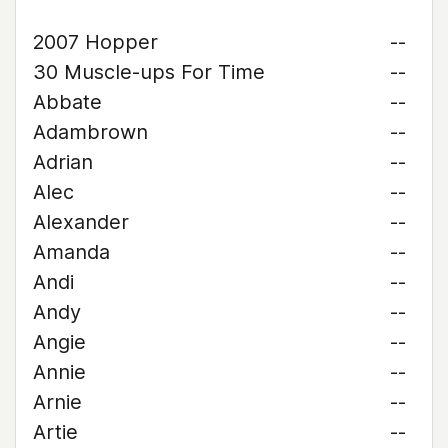
2007 Hopper
--
30 Muscle-ups For Time
--
Abbate
--
Adambrown
--
Adrian
--
Alec
--
Alexander
--
Amanda
--
Andi
--
Andy
--
Angie
--
Annie
--
Arnie
--
Artie
--