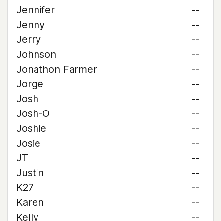
Jennifer
--
Jenny
--
Jerry
--
Johnson
--
Jonathon Farmer
--
Jorge
--
Josh
--
Josh-O
--
Joshie
--
Josie
--
JT
--
Justin
--
K27
--
Karen
--
Kelly
--