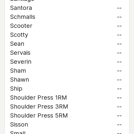
Santora
--
Schmalls
--
Scooter
--
Scotty
--
Sean
--
Servais
--
Severin
--
Sham
--
Shawn
--
Ship
--
Shoulder Press 1RM
--
Shoulder Press 3RM
--
Shoulder Press 5RM
--
Sisson
--
Small
--