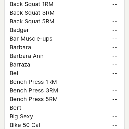
Back Squat 1RM
--
Back Squat 3RM
--
Back Squat 5RM
--
Badger
--
Bar Muscle-ups
--
Barbara
--
Barbara Ann
--
Barraza
--
Bell
--
Bench Press 1RM
--
Bench Press 3RM
--
Bench Press 5RM
--
Bert
--
Big Sexy
--
Bike 50 Cal
--