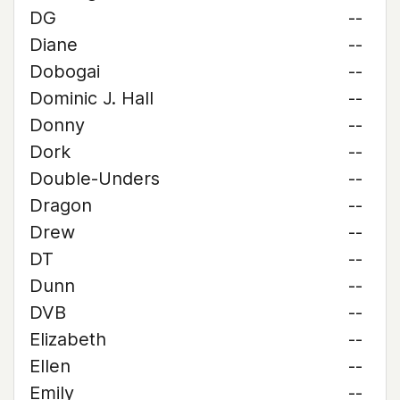
DG
--
Diane
--
Dobogai
--
Dominic J. Hall
--
Donny
--
Dork
--
Double-Unders
--
Dragon
--
Drew
--
DT
--
Dunn
--
DVB
--
Elizabeth
--
Ellen
--
Emily
--