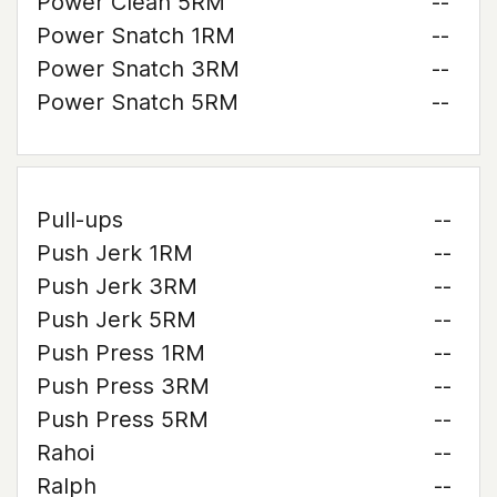
Power Clean 5RM
--
Power Snatch 1RM
--
Power Snatch 3RM
--
Power Snatch 5RM
--
Pull-ups
--
Push Jerk 1RM
--
Push Jerk 3RM
--
Push Jerk 5RM
--
Push Press 1RM
--
Push Press 3RM
--
Push Press 5RM
--
Rahoi
--
Ralph
--