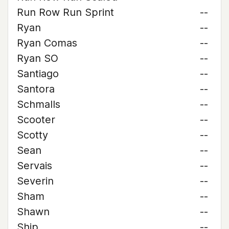
Run Row Run Sprint
--
Ryan
--
Ryan Comas
--
Ryan SO
--
Santiago
--
Santora
--
Schmalls
--
Scooter
--
Scotty
--
Sean
--
Servais
--
Severin
--
Sham
--
Shawn
--
Ship
--