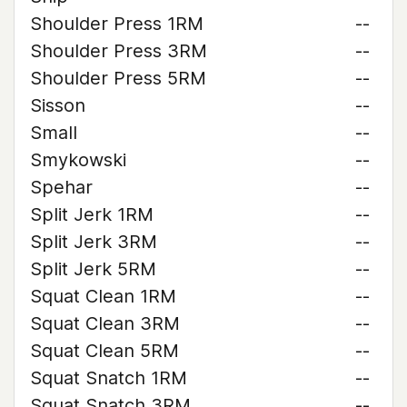
Shoulder Press 1RM
--
Shoulder Press 3RM
--
Shoulder Press 5RM
--
Sisson
--
Small
--
Smykowski
--
Spehar
--
Split Jerk 1RM
--
Split Jerk 3RM
--
Split Jerk 5RM
--
Squat Clean 1RM
--
Squat Clean 3RM
--
Squat Clean 5RM
--
Squat Snatch 1RM
--
Squat Snatch 3RM
--