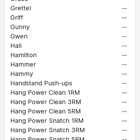
Grettel
--
Griff
--
Gunny
--
Gwen
--
Hall
--
Hamilton
--
Hammer
--
Hammy
--
Handstand Push-ups
--
Hang Power Clean 1RM
--
Hang Power Clean 3RM
--
Hang Power Clean 5RM
--
Hang Power Snatch 1RM
--
Hang Power Snatch 3RM
--
Hang Power Snatch 5RM
--