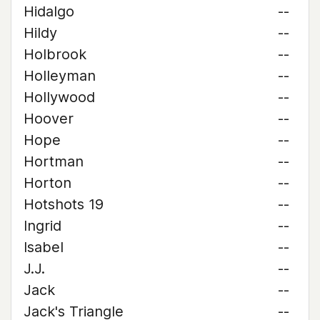
Hidalgo
--
Hildy
--
Holbrook
--
Holleyman
--
Hollywood
--
Hoover
--
Hope
--
Hortman
--
Horton
--
Hotshots 19
--
Ingrid
--
Isabel
--
J.J.
--
Jack
--
Jack's Triangle
--