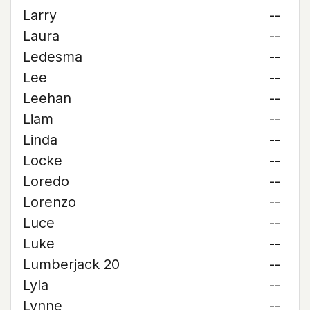
Larry
--
Laura
--
Ledesma
--
Lee
--
Leehan
--
Liam
--
Linda
--
Locke
--
Loredo
--
Lorenzo
--
Luce
--
Luke
--
Lumberjack 20
--
Lyla
--
Lynne
--