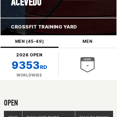
ACEVEDO
CROSSFIT TRAINING YARD
MEN (45-49)
MEN
2026 OPEN
9353
RD
WORLDWIDE
OPEN