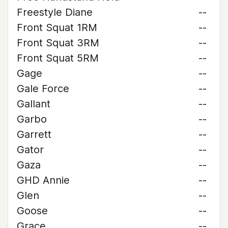
Freestyle Diane
--
Front Squat 1RM
--
Front Squat 3RM
--
Front Squat 5RM
--
Gage
--
Gale Force
--
Gallant
--
Garbo
--
Garrett
--
Gator
--
Gaza
--
GHD Annie
--
Glen
--
Goose
--
Grace
--