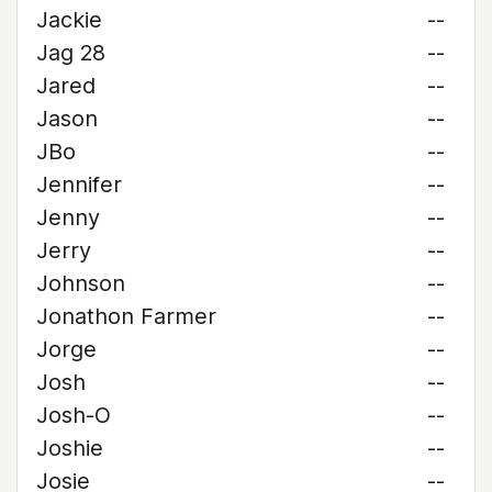
Jackie
--
Jag 28
--
Jared
--
Jason
--
JBo
--
Jennifer
--
Jenny
--
Jerry
--
Johnson
--
Jonathon Farmer
--
Jorge
--
Josh
--
Josh-O
--
Joshie
--
Josie
--