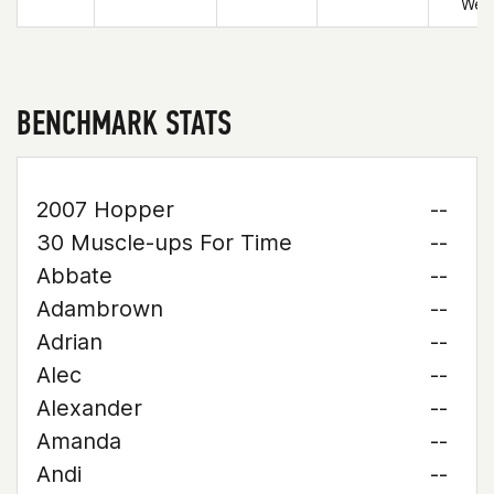
Wes
BENCHMARK STATS
2007 Hopper
--
30 Muscle-ups For Time
--
Abbate
--
Adambrown
--
Adrian
--
Alec
--
Alexander
--
Amanda
--
Andi
--