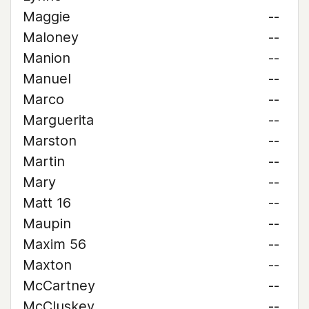
Maggie
--
Maloney
--
Manion
--
Manuel
--
Marco
--
Marguerita
--
Marston
--
Martin
--
Mary
--
Matt 16
--
Maupin
--
Maxim 56
--
Maxton
--
McCartney
--
McCluskey
--