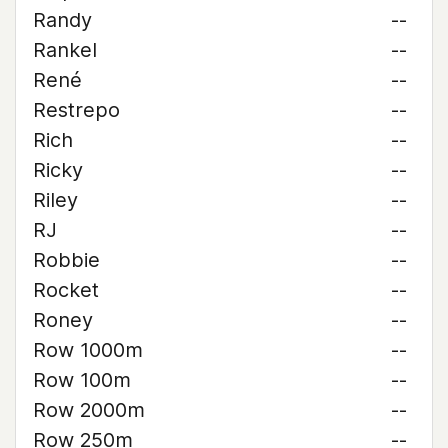
Randy
--
Rankel
--
René
--
Restrepo
--
Rich
--
Ricky
--
Riley
--
RJ
--
Robbie
--
Rocket
--
Roney
--
Row 1000m
--
Row 100m
--
Row 2000m
--
Row 250m
--