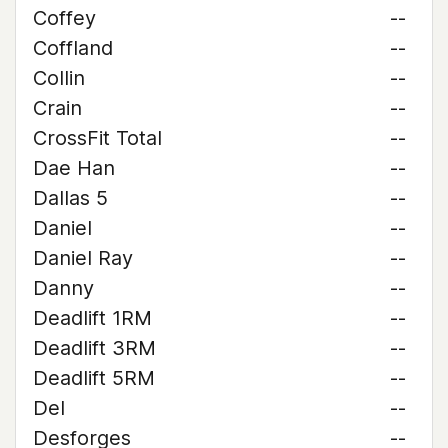
Coffey
--
Coffland
--
Collin
--
Crain
--
CrossFit Total
--
Dae Han
--
Dallas 5
--
Daniel
--
Daniel Ray
--
Danny
--
Deadlift 1RM
--
Deadlift 3RM
--
Deadlift 5RM
--
Del
--
Desforges
--