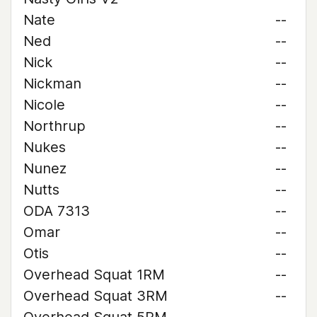
Nate
--
Ned
--
Nick
--
Nickman
--
Nicole
--
Northrup
--
Nukes
--
Nunez
--
Nutts
--
ODA 7313
--
Omar
--
Otis
--
Overhead Squat 1RM
--
Overhead Squat 3RM
--