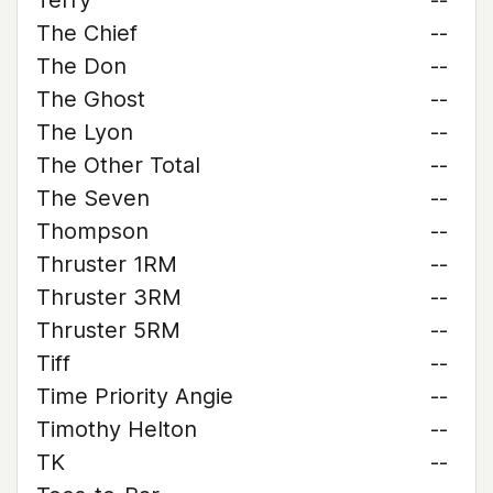
Terry
--
The Chief
--
The Don
--
The Ghost
--
The Lyon
--
The Other Total
--
The Seven
--
Thompson
--
Thruster 1RM
--
Thruster 3RM
--
Thruster 5RM
--
Tiff
--
Time Priority Angie
--
Timothy Helton
--
TK
--