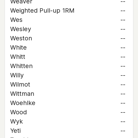
Weaver
--
Weighted Pull-up 1RM
--
Wes
--
Wesley
--
Weston
--
White
--
Whitt
--
Whitten
--
Willy
--
Wilmot
--
Wittman
--
Woehlke
--
Wood
--
Wyk
--
Yeti
--