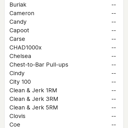
Buriak
--
Cameron
--
Candy
--
Capoot
--
Carse
--
CHAD1000x
--
Chelsea
--
Chest-to-Bar Pull-ups
--
Cindy
--
City 100
--
Clean & Jerk 1RM
--
Clean & Jerk 3RM
--
Clean & Jerk 5RM
--
Clovis
--
Coe
--