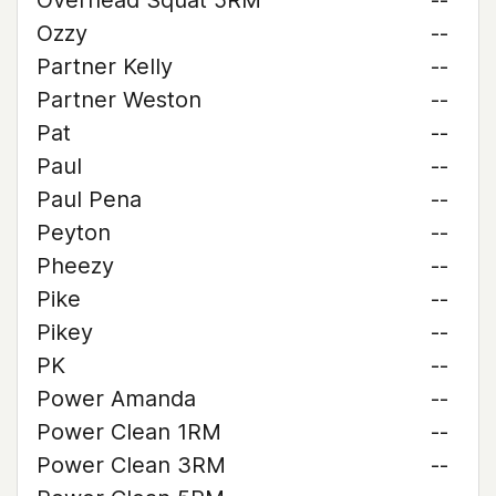
Overhead Squat 5RM
--
Ozzy
--
Partner Kelly
--
Partner Weston
--
Pat
--
Paul
--
Paul Pena
--
Peyton
--
Pheezy
--
Pike
--
Pikey
--
PK
--
Power Amanda
--
Power Clean 1RM
--
Power Clean 3RM
--