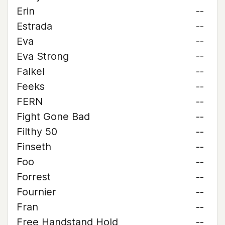
Erin
--
Estrada
--
Eva
--
Eva Strong
--
Falkel
--
Feeks
--
FERN
--
Fight Gone Bad
--
Filthy 50
--
Finseth
--
Foo
--
Forrest
--
Fournier
--
Fran
--
Free Handstand Hold
--