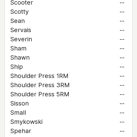
Scooter
--
Scotty
--
Sean
--
Servais
--
Severin
--
Sham
--
Shawn
--
Ship
--
Shoulder Press 1RM
--
Shoulder Press 3RM
--
Shoulder Press 5RM
--
Sisson
--
Small
--
Smykowski
--
Spehar
--