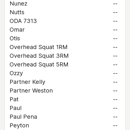
Nunez
--
Nutts
--
ODA 7313
--
Omar
--
Otis
--
Overhead Squat 1RM
--
Overhead Squat 3RM
--
Overhead Squat 5RM
--
Ozzy
--
Partner Kelly
--
Partner Weston
--
Pat
--
Paul
--
Paul Pena
--
Peyton
--