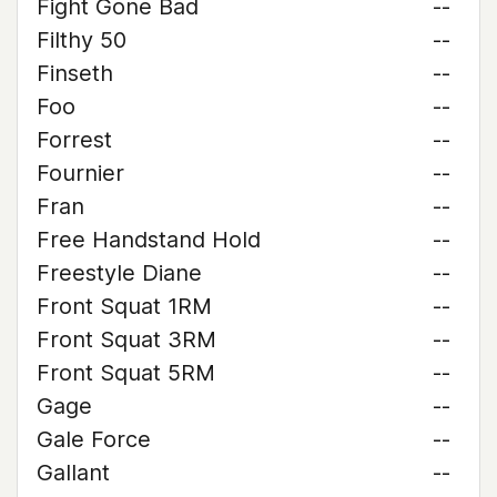
Fight Gone Bad
--
Filthy 50
--
Finseth
--
Foo
--
Forrest
--
Fournier
--
Fran
--
Free Handstand Hold
--
Freestyle Diane
--
Front Squat 1RM
--
Front Squat 3RM
--
Front Squat 5RM
--
Gage
--
Gale Force
--
Gallant
--