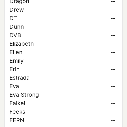
Dragon
--
Drew
--
DT
--
Dunn
--
DVB
--
Elizabeth
--
Ellen
--
Emily
--
Erin
--
Estrada
--
Eva
--
Eva Strong
--
Falkel
--
Feeks
--
FERN
--