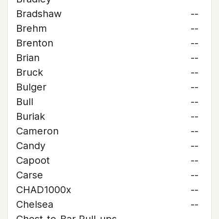
Bradshaw
--
Brehm
--
Brenton
--
Brian
--
Bruck
--
Bulger
--
Bull
--
Buriak
--
Cameron
--
Candy
--
Capoot
--
Carse
--
CHAD1000x
--
Chelsea
--