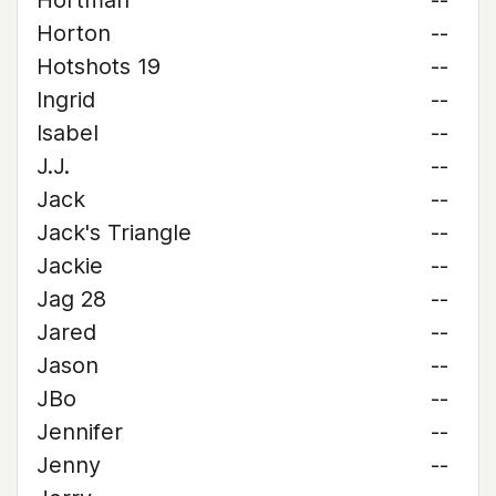
Hortman
--
Horton
--
Hotshots 19
--
Ingrid
--
Isabel
--
J.J.
--
Jack
--
Jack's Triangle
--
Jackie
--
Jag 28
--
Jared
--
Jason
--
JBo
--
Jennifer
--
Jenny
--