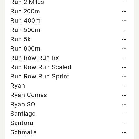
Run 2 Miles
--
Run 200m
--
Run 400m
--
Run 500m
--
Run 5k
--
Run 800m
--
Run Row Run Rx
--
Run Row Run Scaled
--
Run Row Run Sprint
--
Ryan
--
Ryan Comas
--
Ryan SO
--
Santiago
--
Santora
--
Schmalls
--