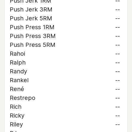
Push Jerk 1RM
--
Push Jerk 3RM
--
Push Jerk 5RM
--
Push Press 1RM
--
Push Press 3RM
--
Push Press 5RM
--
Rahoi
--
Ralph
--
Randy
--
Rankel
--
René
--
Restrepo
--
Rich
--
Ricky
--
Riley
--