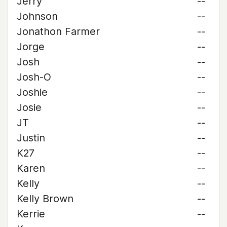
Jerry
--
Johnson
--
Jonathon Farmer
--
Jorge
--
Josh
--
Josh-O
--
Joshie
--
Josie
--
JT
--
Justin
--
K27
--
Karen
--
Kelly
--
Kelly Brown
--
Kerrie
--