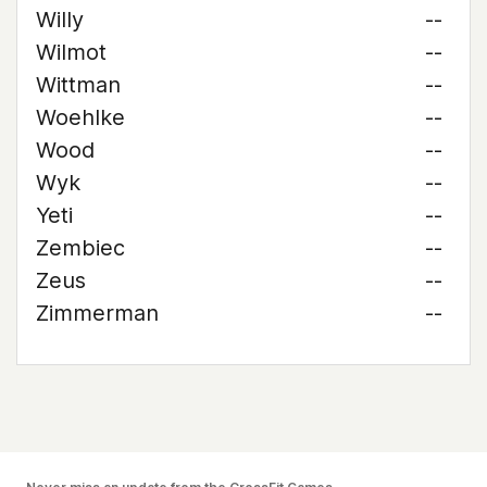
Willy
--
Wilmot
--
Wittman
--
Woehlke
--
Wood
--
Wyk
--
Yeti
--
Zembiec
--
Zeus
--
Zimmerman
--