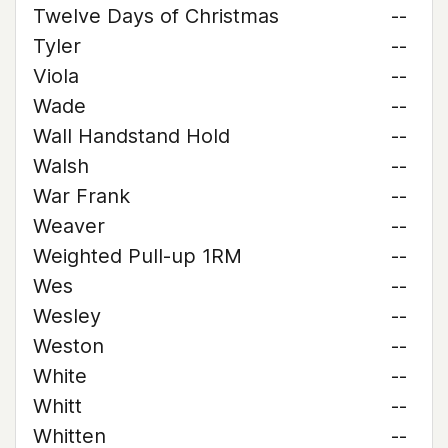
Twelve Days of Christmas
--
Tyler
--
Viola
--
Wade
--
Wall Handstand Hold
--
Walsh
--
War Frank
--
Weaver
--
Weighted Pull-up 1RM
--
Wes
--
Wesley
--
Weston
--
White
--
Whitt
--
Whitten
--