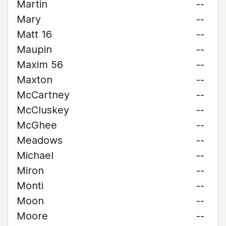
Martin
--
Mary
--
Matt 16
--
Maupin
--
Maxim 56
--
Maxton
--
McCartney
--
McCluskey
--
McGhee
--
Meadows
--
Michael
--
Miron
--
Monti
--
Moon
--
Moore
--