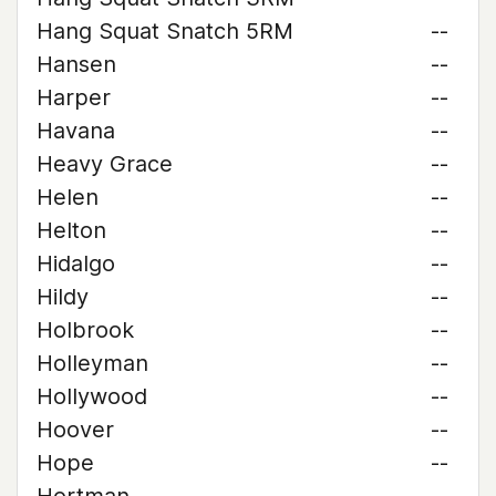
Hang Squat Snatch 5RM
--
Hansen
--
Harper
--
Havana
--
Heavy Grace
--
Helen
--
Helton
--
Hidalgo
--
Hildy
--
Holbrook
--
Holleyman
--
Hollywood
--
Hoover
--
Hope
--