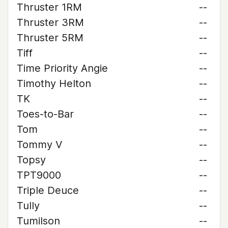
Thruster 1RM
--
Thruster 3RM
--
Thruster 5RM
--
Tiff
--
Time Priority Angie
--
Timothy Helton
--
TK
--
Toes-to-Bar
--
Tom
--
Tommy V
--
Topsy
--
TPT9000
--
Triple Deuce
--
Tully
--
Tumilson
--