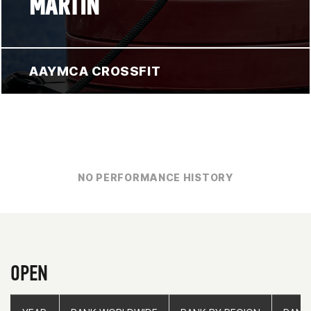
MARTIN
AAYMCA CROSSFIT
NO PERFORMANCE HISTORY
OPEN