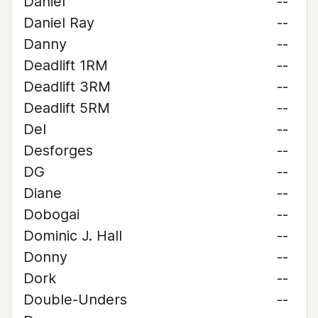
Daniel
--
Daniel Ray
--
Danny
--
Deadlift 1RM
--
Deadlift 3RM
--
Deadlift 5RM
--
Del
--
Desforges
--
DG
--
Diane
--
Dobogai
--
Dominic J. Hall
--
Donny
--
Dork
--
Double-Unders
--