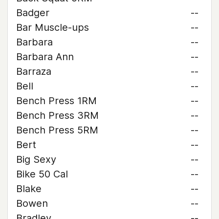
Badger
--
Bar Muscle-ups
--
Barbara
--
Barbara Ann
--
Barraza
--
Bell
--
Bench Press 1RM
--
Bench Press 3RM
--
Bench Press 5RM
--
Bert
--
Big Sexy
--
Bike 50 Cal
--
Blake
--
Bowen
--
Bradley
--