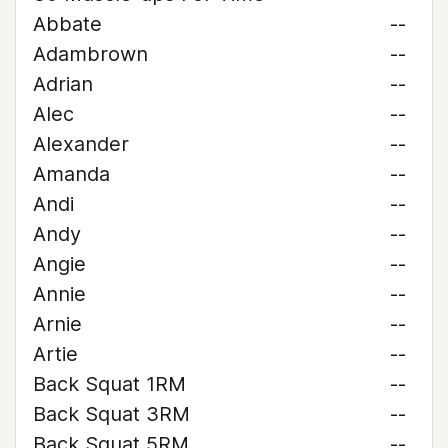
Abbate
--
Adambrown
--
Adrian
--
Alec
--
Alexander
--
Amanda
--
Andi
--
Andy
--
Angie
--
Annie
--
Arnie
--
Artie
--
Back Squat 1RM
--
Back Squat 3RM
--
Back Squat 5RM
--