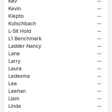
Kev
--
Kevin
--
Klepto
--
Kutschbach
--
L-Sit Hold
--
L1 Benchmark
--
Ladder Nancy
--
Lane
--
Larry
--
Laura
--
Ledesma
--
Lee
--
Leehan
--
Liam
--
Linda
--