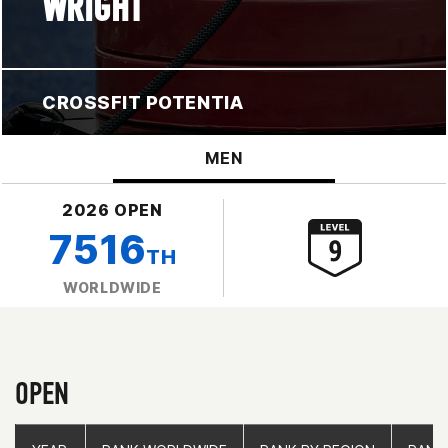
WRIGHT
CROSSFIT POTENTIA
MEN
2026 OPEN
7516
TH
WORLDWIDE
OPEN