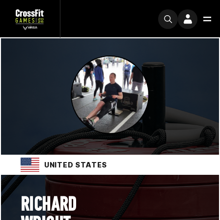
UNITED STATES
RICHARD