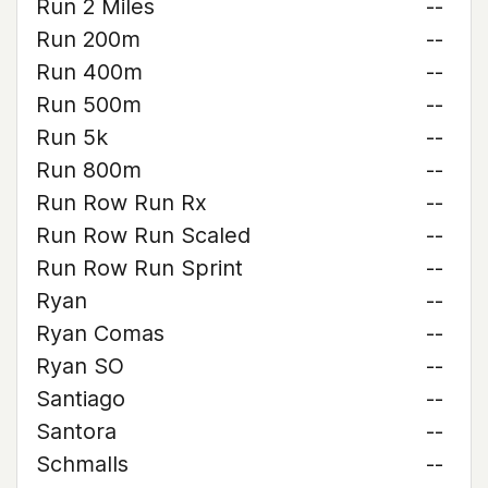
Run 2 Miles
--
Run 200m
--
Run 400m
--
Run 500m
--
Run 5k
--
Run 800m
--
Run Row Run Rx
--
Run Row Run Scaled
--
Run Row Run Sprint
--
Ryan
--
Ryan Comas
--
Ryan SO
--
Santiago
--
Santora
--
Schmalls
--