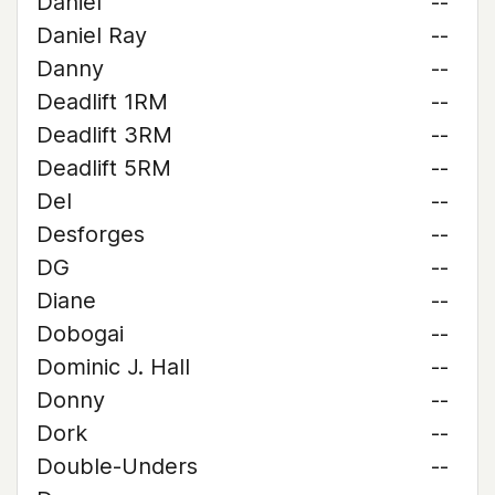
Daniel
--
Daniel Ray
--
Danny
--
Deadlift 1RM
--
Deadlift 3RM
--
Deadlift 5RM
--
Del
--
Desforges
--
DG
--
Diane
--
Dobogai
--
Dominic J. Hall
--
Donny
--
Dork
--
Double-Unders
--