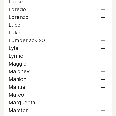
Locke
--
Loredo
--
Lorenzo
--
Luce
--
Luke
--
Lumberjack 20
--
Lyla
--
Lynne
--
Maggie
--
Maloney
--
Manion
--
Manuel
--
Marco
--
Marguerita
--
Marston
--