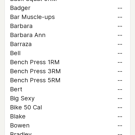
Badger
--
Bar Muscle-ups
--
Barbara
--
Barbara Ann
--
Barraza
--
Bell
--
Bench Press 1RM
--
Bench Press 3RM
--
Bench Press 5RM
--
Bert
--
Big Sexy
--
Bike 50 Cal
--
Blake
--
Bowen
--
Bradley
--