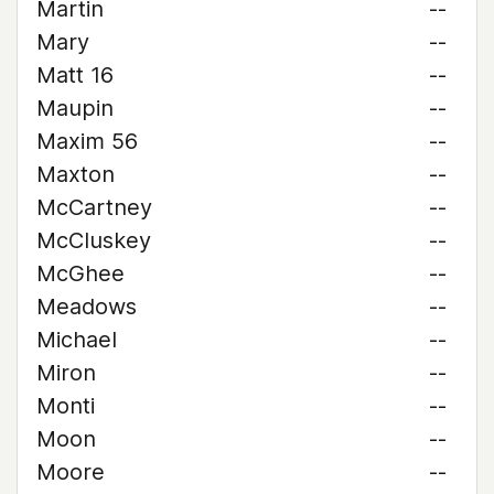
Martin
--
Mary
--
Matt 16
--
Maupin
--
Maxim 56
--
Maxton
--
McCartney
--
McCluskey
--
McGhee
--
Meadows
--
Michael
--
Miron
--
Monti
--
Moon
--
Moore
--