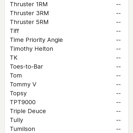
Thruster 1RM
--
Thruster 3RM
--
Thruster 5RM
--
Tiff
--
Time Priority Angie
--
Timothy Helton
--
TK
--
Toes-to-Bar
--
Tom
--
Tommy V
--
Topsy
--
TPT9000
--
Triple Deuce
--
Tully
--
Tumilson
--