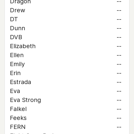
Dragon
--
Drew
--
DT
--
Dunn
--
DVB
--
Elizabeth
--
Ellen
--
Emily
--
Erin
--
Estrada
--
Eva
--
Eva Strong
--
Falkel
--
Feeks
--
FERN
--