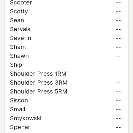
Scooter
--
Scotty
--
Sean
--
Servais
--
Severin
--
Sham
--
Shawn
--
Ship
--
Shoulder Press 1RM
--
Shoulder Press 3RM
--
Shoulder Press 5RM
--
Sisson
--
Small
--
Smykowski
--
Spehar
--