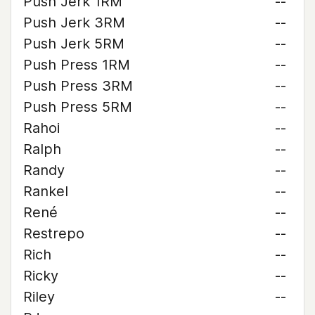
Push Jerk 1RM
--
Push Jerk 3RM
--
Push Jerk 5RM
--
Push Press 1RM
--
Push Press 3RM
--
Push Press 5RM
--
Rahoi
--
Ralph
--
Randy
--
Rankel
--
René
--
Restrepo
--
Rich
--
Ricky
--
Riley
--