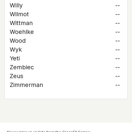
Willy
--
Wilmot
--
Wittman
--
Woehlke
--
Wood
--
Wyk
--
Yeti
--
Zembiec
--
Zeus
--
Zimmerman
--