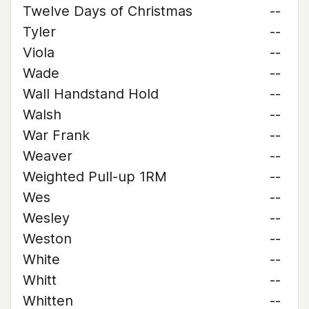
Twelve Days of Christmas
--
Tyler
--
Viola
--
Wade
--
Wall Handstand Hold
--
Walsh
--
War Frank
--
Weaver
--
Weighted Pull-up 1RM
--
Wes
--
Wesley
--
Weston
--
White
--
Whitt
--
Whitten
--