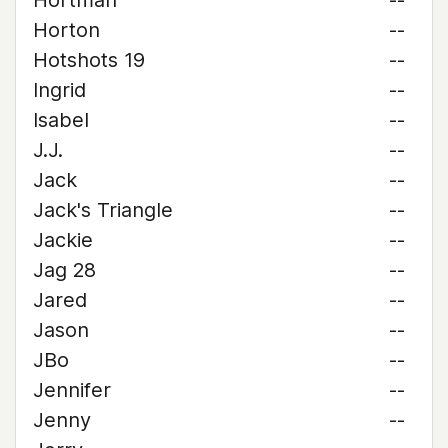
Hortman
--
Horton
--
Hotshots 19
--
Ingrid
--
Isabel
--
J.J.
--
Jack
--
Jack's Triangle
--
Jackie
--
Jag 28
--
Jared
--
Jason
--
JBo
--
Jennifer
--
Jenny
--