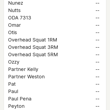
Nunez
--
Nutts
--
ODA 7313
--
Omar
--
Otis
--
Overhead Squat 1RM
--
Overhead Squat 3RM
--
Overhead Squat 5RM
--
Ozzy
--
Partner Kelly
--
Partner Weston
--
Pat
--
Paul
--
Paul Pena
--
Peyton
--