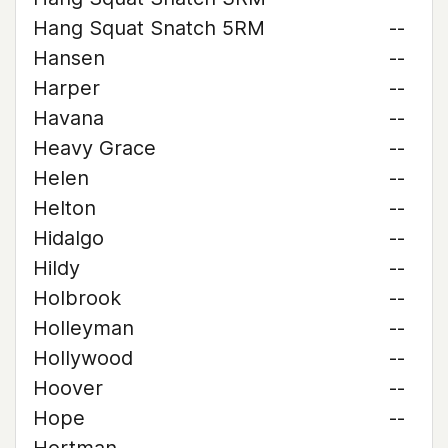
Hang Squat Snatch 5RM
--
Hansen
--
Harper
--
Havana
--
Heavy Grace
--
Helen
--
Helton
--
Hidalgo
--
Hildy
--
Holbrook
--
Holleyman
--
Hollywood
--
Hoover
--
Hope
--