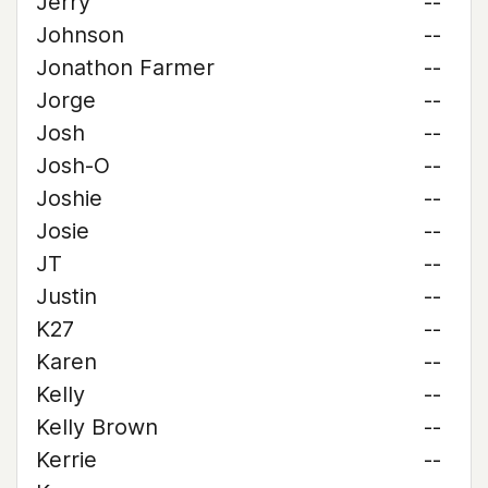
Jerry
--
Johnson
--
Jonathon Farmer
--
Jorge
--
Josh
--
Josh-O
--
Joshie
--
Josie
--
JT
--
Justin
--
K27
--
Karen
--
Kelly
--
Kelly Brown
--
Kerrie
--