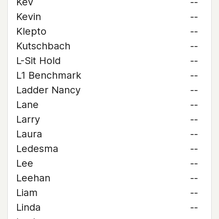
Kev
--
Kevin
--
Klepto
--
Kutschbach
--
L-Sit Hold
--
L1 Benchmark
--
Ladder Nancy
--
Lane
--
Larry
--
Laura
--
Ledesma
--
Lee
--
Leehan
--
Liam
--
Linda
--