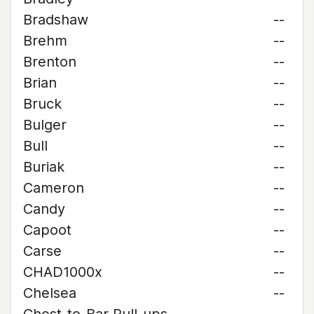
Bradshaw
--
Brehm
--
Brenton
--
Brian
--
Bruck
--
Bulger
--
Bull
--
Buriak
--
Cameron
--
Candy
--
Capoot
--
Carse
--
CHAD1000x
--
Chelsea
--