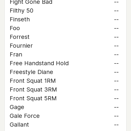
Fight Gone Bad
--
Filthy 50
--
Finseth
--
Foo
--
Forrest
--
Fournier
--
Fran
--
Free Handstand Hold
--
Freestyle Diane
--
Front Squat 1RM
--
Front Squat 3RM
--
Front Squat 5RM
--
Gage
--
Gale Force
--
Gallant
--