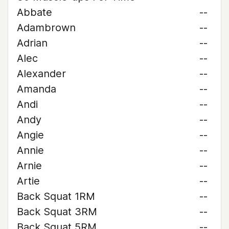
Abbate
--
Adambrown
--
Adrian
--
Alec
--
Alexander
--
Amanda
--
Andi
--
Andy
--
Angie
--
Annie
--
Arnie
--
Artie
--
Back Squat 1RM
--
Back Squat 3RM
--
Back Squat 5RM
--