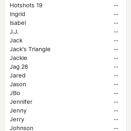
Hotshots 19
--
Ingrid
--
Isabel
--
J.J.
--
Jack
--
Jack's Triangle
--
Jackie
--
Jag 28
--
Jared
--
Jason
--
JBo
--
Jennifer
--
Jenny
--
Jerry
--
Johnson
--