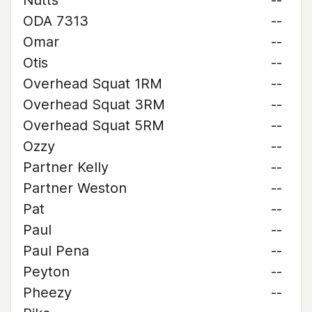
Nutts
--
ODA 7313
--
Omar
--
Otis
--
Overhead Squat 1RM
--
Overhead Squat 3RM
--
Overhead Squat 5RM
--
Ozzy
--
Partner Kelly
--
Partner Weston
--
Pat
--
Paul
--
Paul Pena
--
Peyton
--
Pheezy
--