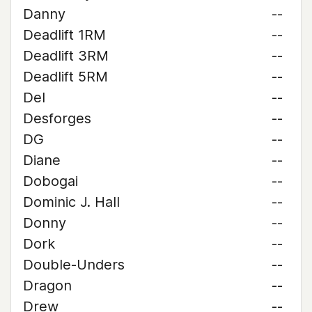
Danny
--
Deadlift 1RM
--
Deadlift 3RM
--
Deadlift 5RM
--
Del
--
Desforges
--
DG
--
Diane
--
Dobogai
--
Dominic J. Hall
--
Donny
--
Dork
--
Double-Unders
--
Dragon
--
Drew
--