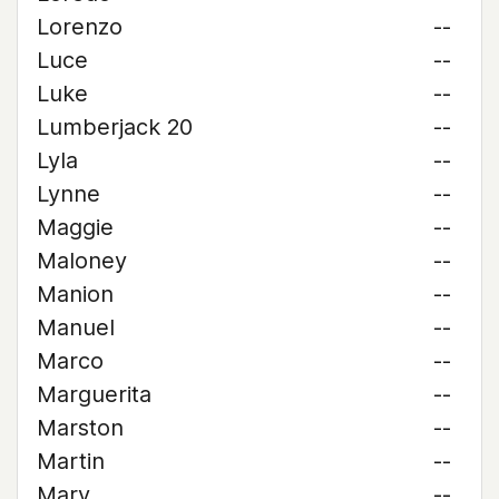
Lorenzo
--
Luce
--
Luke
--
Lumberjack 20
--
Lyla
--
Lynne
--
Maggie
--
Maloney
--
Manion
--
Manuel
--
Marco
--
Marguerita
--
Marston
--
Martin
--
Mary
--