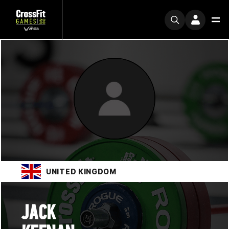
UNITED KINGDOM
JACK