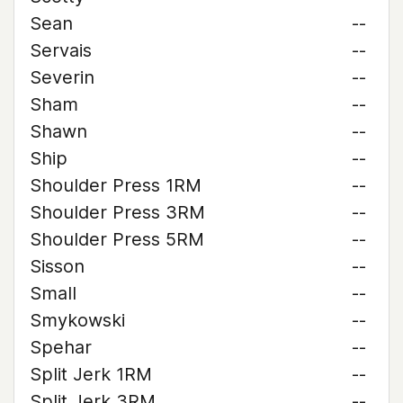
Sean
--
Servais
--
Severin
--
Sham
--
Shawn
--
Ship
--
Shoulder Press 1RM
--
Shoulder Press 3RM
--
Shoulder Press 5RM
--
Sisson
--
Small
--
Smykowski
--
Spehar
--
Split Jerk 1RM
--
Split Jerk 3RM
--