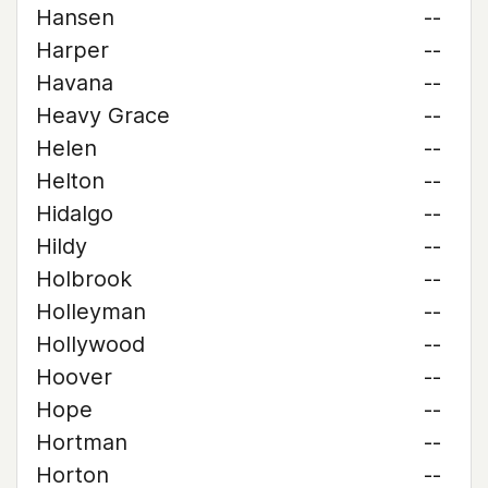
Hansen
--
Harper
--
Havana
--
Heavy Grace
--
Helen
--
Helton
--
Hidalgo
--
Hildy
--
Holbrook
--
Holleyman
--
Hollywood
--
Hoover
--
Hope
--
Hortman
--
Horton
--