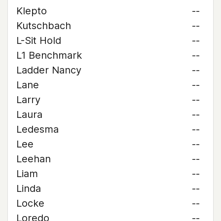
Klepto
--
Kutschbach
--
L-Sit Hold
--
L1 Benchmark
--
Ladder Nancy
--
Lane
--
Larry
--
Laura
--
Ledesma
--
Lee
--
Leehan
--
Liam
--
Linda
--
Locke
--
Loredo
--