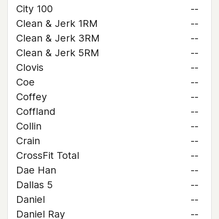
City 100
--
Clean & Jerk 1RM
--
Clean & Jerk 3RM
--
Clean & Jerk 5RM
--
Clovis
--
Coe
--
Coffey
--
Coffland
--
Collin
--
Crain
--
CrossFit Total
--
Dae Han
--
Dallas 5
--
Daniel
--
Daniel Ray
--