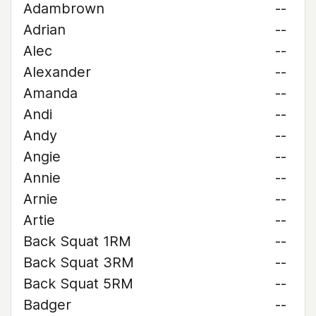
Adambrown
--
Adrian
--
Alec
--
Alexander
--
Amanda
--
Andi
--
Andy
--
Angie
--
Annie
--
Arnie
--
Artie
--
Back Squat 1RM
--
Back Squat 3RM
--
Back Squat 5RM
--
Badger
--