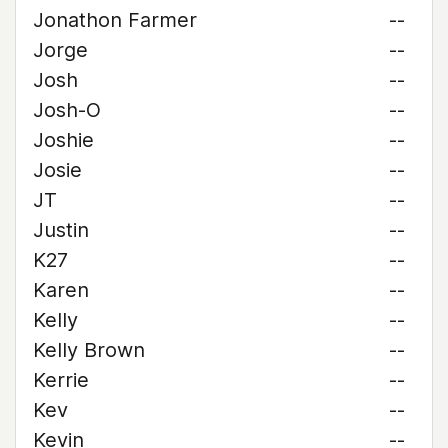
Jonathon Farmer
--
Jorge
--
Josh
--
Josh-O
--
Joshie
--
Josie
--
JT
--
Justin
--
K27
--
Karen
--
Kelly
--
Kelly Brown
--
Kerrie
--
Kev
--
Kevin
--