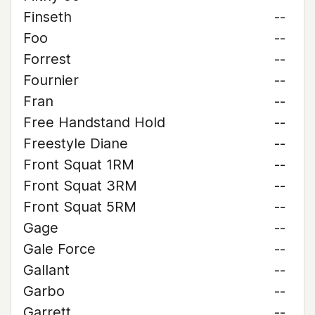
Finseth
--
Foo
--
Forrest
--
Fournier
--
Fran
--
Free Handstand Hold
--
Freestyle Diane
--
Front Squat 1RM
--
Front Squat 3RM
--
Front Squat 5RM
--
Gage
--
Gale Force
--
Gallant
--
Garbo
--
Garrett
--