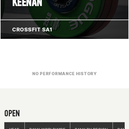
KEENAN
CROSSFIT SA1
NO PERFORMANCE HISTORY
OPEN