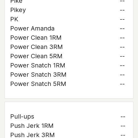
Pike
--
Pikey
--
PK
--
Power Amanda
--
Power Clean 1RM
--
Power Clean 3RM
--
Power Clean 5RM
--
Power Snatch 1RM
--
Power Snatch 3RM
--
Power Snatch 5RM
--
Pull-ups
--
Push Jerk 1RM
--
Push Jerk 3RM
--