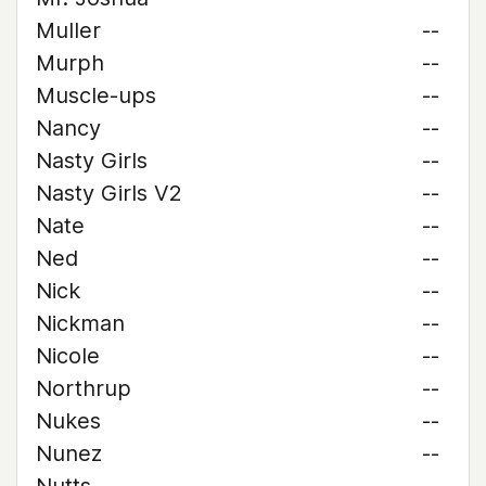
Muller
--
Murph
--
Muscle-ups
--
Nancy
--
Nasty Girls
--
Nasty Girls V2
--
Nate
--
Ned
--
Nick
--
Nickman
--
Nicole
--
Northrup
--
Nukes
--
Nunez
--