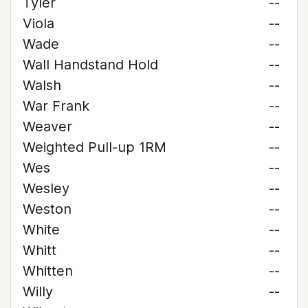
Tyler
--
Viola
--
Wade
--
Wall Handstand Hold
--
Walsh
--
War Frank
--
Weaver
--
Weighted Pull-up 1RM
--
Wes
--
Wesley
--
Weston
--
White
--
Whitt
--
Whitten
--
Willy
--