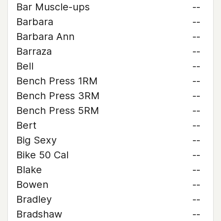
Bar Muscle-ups
--
Barbara
--
Barbara Ann
--
Barraza
--
Bell
--
Bench Press 1RM
--
Bench Press 3RM
--
Bench Press 5RM
--
Bert
--
Big Sexy
--
Bike 50 Cal
--
Blake
--
Bowen
--
Bradley
--
Bradshaw
--