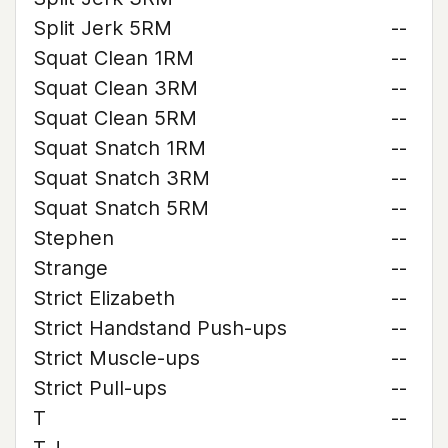
Split Jerk 5RM
--
Squat Clean 1RM
--
Squat Clean 3RM
--
Squat Clean 5RM
--
Squat Snatch 1RM
--
Squat Snatch 3RM
--
Squat Snatch 5RM
--
Stephen
--
Strange
--
Strict Elizabeth
--
Strict Handstand Push-ups
--
Strict Muscle-ups
--
Strict Pull-ups
--
T
--