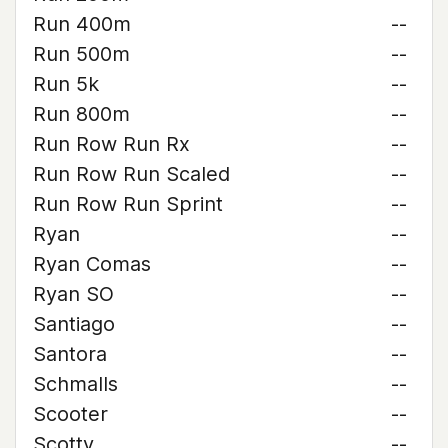
Run 400m
--
Run 500m
--
Run 5k
--
Run 800m
--
Run Row Run Rx
--
Run Row Run Scaled
--
Run Row Run Sprint
--
Ryan
--
Ryan Comas
--
Ryan SO
--
Santiago
--
Santora
--
Schmalls
--
Scooter
--
Scotty
--