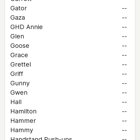
Gator
--
Gaza
--
GHD Annie
--
Glen
--
Goose
--
Grace
--
Grettel
--
Griff
--
Gunny
--
Gwen
--
Hall
--
Hamilton
--
Hammer
--
Hammy
--
Handstand Push-ups
--