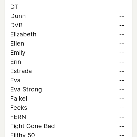
DT
--
Dunn
--
DVB
--
Elizabeth
--
Ellen
--
Emily
--
Erin
--
Estrada
--
Eva
--
Eva Strong
--
Falkel
--
Feeks
--
FERN
--
Fight Gone Bad
--
Filthy 50
--