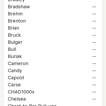
Bradshaw
--
Brehm
--
Brenton
--
Brian
--
Bruck
--
Bulger
--
Bull
--
Buriak
--
Cameron
--
Candy
--
Capoot
--
Carse
--
CHAD1000x
--
Chelsea
--