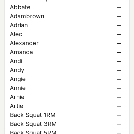
Abbate
--
Adambrown
--
Adrian
--
Alec
--
Alexander
--
Amanda
--
Andi
--
Andy
--
Angie
--
Annie
--
Arnie
--
Artie
--
Back Squat 1RM
--
Back Squat 3RM
--
Back Squat 5RM
--