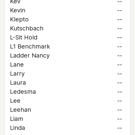
Kev
--
Kevin
--
Klepto
--
Kutschbach
--
L-Sit Hold
--
L1 Benchmark
--
Ladder Nancy
--
Lane
--
Larry
--
Laura
--
Ledesma
--
Lee
--
Leehan
--
Liam
--
Linda
--