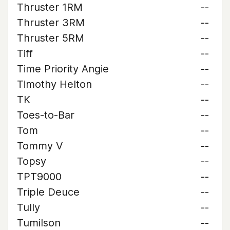
Thruster 1RM
--
Thruster 3RM
--
Thruster 5RM
--
Tiff
--
Time Priority Angie
--
Timothy Helton
--
TK
--
Toes-to-Bar
--
Tom
--
Tommy V
--
Topsy
--
TPT9000
--
Triple Deuce
--
Tully
--
Tumilson
--