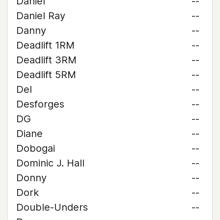
Daniel
--
Daniel Ray
--
Danny
--
Deadlift 1RM
--
Deadlift 3RM
--
Deadlift 5RM
--
Del
--
Desforges
--
DG
--
Diane
--
Dobogai
--
Dominic J. Hall
--
Donny
--
Dork
--
Double-Unders
--