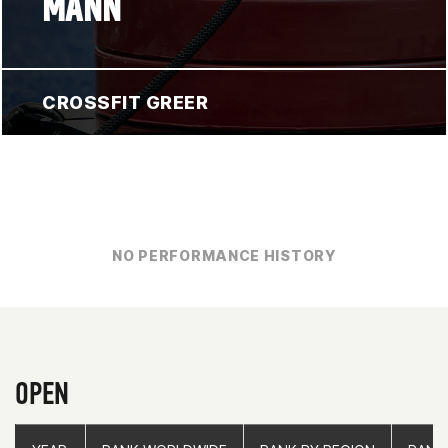
MANN
CROSSFIT GREER
NO PERFORMANCE HISTORY
OPEN