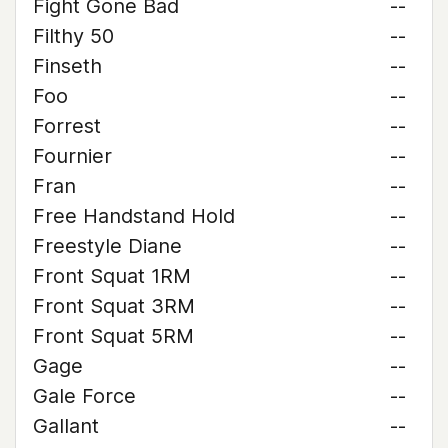
Fight Gone Bad
--
Filthy 50
--
Finseth
--
Foo
--
Forrest
--
Fournier
--
Fran
--
Free Handstand Hold
--
Freestyle Diane
--
Front Squat 1RM
--
Front Squat 3RM
--
Front Squat 5RM
--
Gage
--
Gale Force
--
Gallant
--