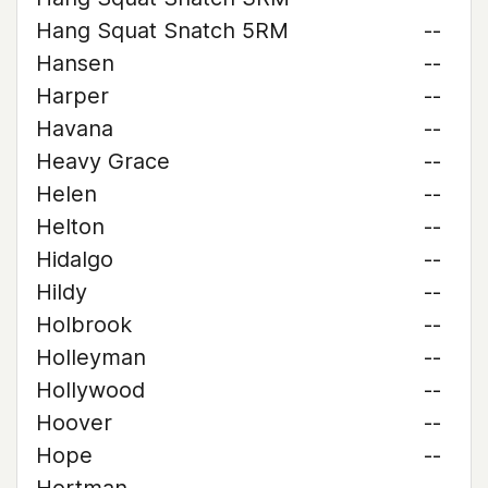
Hang Squat Snatch 5RM
--
Hansen
--
Harper
--
Havana
--
Heavy Grace
--
Helen
--
Helton
--
Hidalgo
--
Hildy
--
Holbrook
--
Holleyman
--
Hollywood
--
Hoover
--
Hope
--