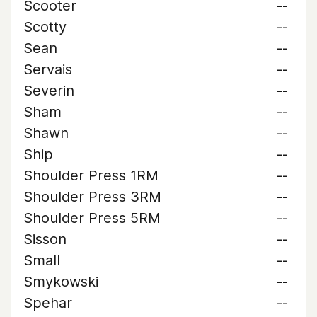
Scooter
--
Scotty
--
Sean
--
Servais
--
Severin
--
Sham
--
Shawn
--
Ship
--
Shoulder Press 1RM
--
Shoulder Press 3RM
--
Shoulder Press 5RM
--
Sisson
--
Small
--
Smykowski
--
Spehar
--