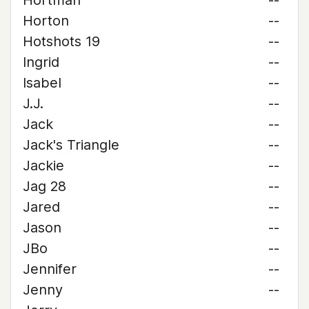
Hortman
--
Horton
--
Hotshots 19
--
Ingrid
--
Isabel
--
J.J.
--
Jack
--
Jack's Triangle
--
Jackie
--
Jag 28
--
Jared
--
Jason
--
JBo
--
Jennifer
--
Jenny
--