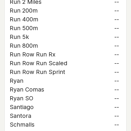
Run 2 Miles
--
Run 200m
--
Run 400m
--
Run 500m
--
Run 5k
--
Run 800m
--
Run Row Run Rx
--
Run Row Run Scaled
--
Run Row Run Sprint
--
Ryan
--
Ryan Comas
--
Ryan SO
--
Santiago
--
Santora
--
Schmalls
--