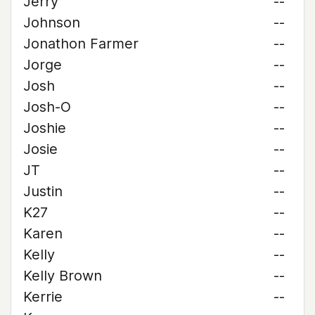
Jerry
--
Johnson
--
Jonathon Farmer
--
Jorge
--
Josh
--
Josh-O
--
Joshie
--
Josie
--
JT
--
Justin
--
K27
--
Karen
--
Kelly
--
Kelly Brown
--
Kerrie
--