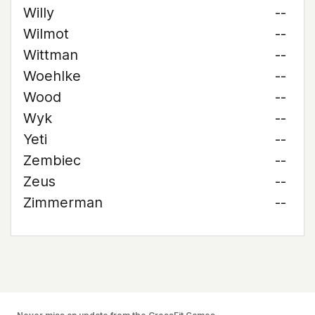
Willy
--
Wilmot
--
Wittman
--
Woehlke
--
Wood
--
Wyk
--
Yeti
--
Zembiec
--
Zeus
--
Zimmerman
--