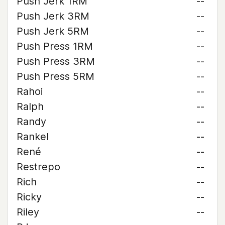
Push Jerk 1RM
--
Push Jerk 3RM
--
Push Jerk 5RM
--
Push Press 1RM
--
Push Press 3RM
--
Push Press 5RM
--
Rahoi
--
Ralph
--
Randy
--
Rankel
--
René
--
Restrepo
--
Rich
--
Ricky
--
Riley
--