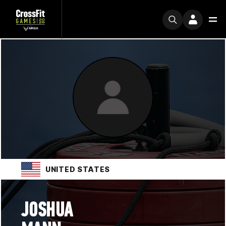
UNITED STATES
JOSHUA