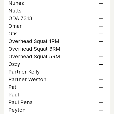
Nunez
--
Nutts
--
ODA 7313
--
Omar
--
Otis
--
Overhead Squat 1RM
--
Overhead Squat 3RM
--
Overhead Squat 5RM
--
Ozzy
--
Partner Kelly
--
Partner Weston
--
Pat
--
Paul
--
Paul Pena
--
Peyton
--