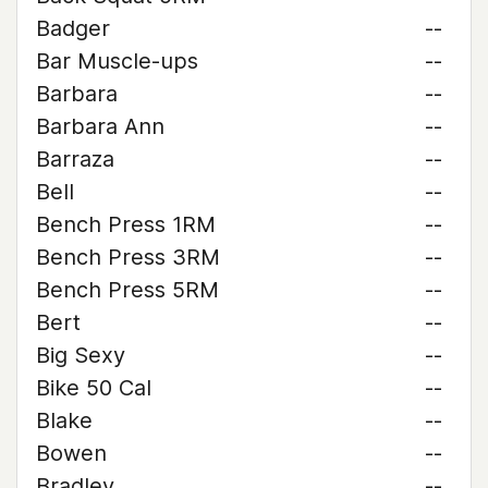
Badger
--
Bar Muscle-ups
--
Barbara
--
Barbara Ann
--
Barraza
--
Bell
--
Bench Press 1RM
--
Bench Press 3RM
--
Bench Press 5RM
--
Bert
--
Big Sexy
--
Bike 50 Cal
--
Blake
--
Bowen
--
Bradley
--