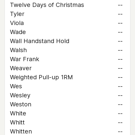
Twelve Days of Christmas
--
Tyler
--
Viola
--
Wade
--
Wall Handstand Hold
--
Walsh
--
War Frank
--
Weaver
--
Weighted Pull-up 1RM
--
Wes
--
Wesley
--
Weston
--
White
--
Whitt
--
Whitten
--