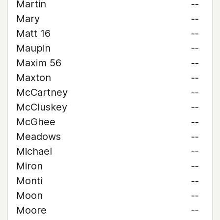
Martin
--
Mary
--
Matt 16
--
Maupin
--
Maxim 56
--
Maxton
--
McCartney
--
McCluskey
--
McGhee
--
Meadows
--
Michael
--
Miron
--
Monti
--
Moon
--
Moore
--