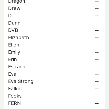
Dragon
--
Drew
--
DT
--
Dunn
--
DVB
--
Elizabeth
--
Ellen
--
Emily
--
Erin
--
Estrada
--
Eva
--
Eva Strong
--
Falkel
--
Feeks
--
FERN
--