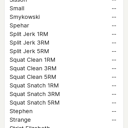
Small
--
Smykowski
--
Spehar
--
Split Jerk 1RM
--
Split Jerk 3RM
--
Split Jerk 5RM
--
Squat Clean 1RM
--
Squat Clean 3RM
--
Squat Clean 5RM
--
Squat Snatch 1RM
--
Squat Snatch 3RM
--
Squat Snatch 5RM
--
Stephen
--
Strange
--