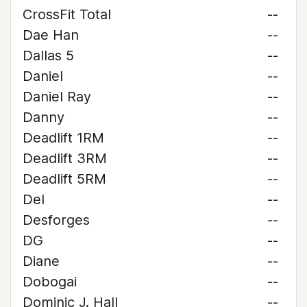
CrossFit Total
--
Dae Han
--
Dallas 5
--
Daniel
--
Daniel Ray
--
Danny
--
Deadlift 1RM
--
Deadlift 3RM
--
Deadlift 5RM
--
Del
--
Desforges
--
DG
--
Diane
--
Dobogai
--
Dominic J. Hall
--