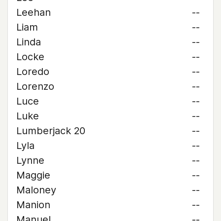
Leehan
--
Liam
--
Linda
--
Locke
--
Loredo
--
Lorenzo
--
Luce
--
Luke
--
Lumberjack 20
--
Lyla
--
Lynne
--
Maggie
--
Maloney
--
Manion
--
Manuel
--