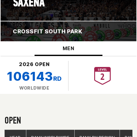
SAXENA
CROSSFIT SOUTH PARK
MEN
2026 OPEN
106143
RD
WORLDWIDE
OPEN