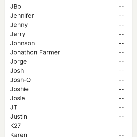
JBo
--
Jennifer
--
Jenny
--
Jerry
--
Johnson
--
Jonathon Farmer
--
Jorge
--
Josh
--
Josh-O
--
Joshie
--
Josie
--
JT
--
Justin
--
K27
--
Karen
--