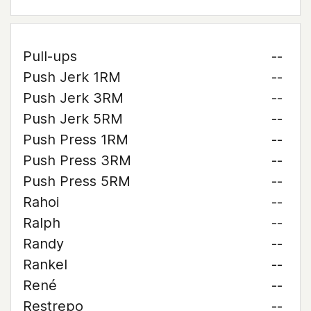
Pull-ups
--
Push Jerk 1RM
--
Push Jerk 3RM
--
Push Jerk 5RM
--
Push Press 1RM
--
Push Press 3RM
--
Push Press 5RM
--
Rahoi
--
Ralph
--
Randy
--
Rankel
--
René
--
Restrepo
--