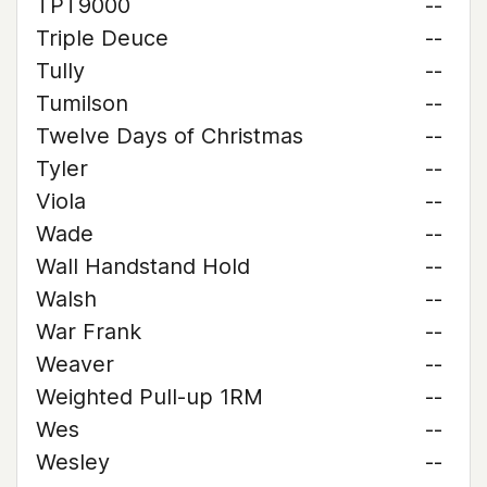
TPT9000
--
Triple Deuce
--
Tully
--
Tumilson
--
Twelve Days of Christmas
--
Tyler
--
Viola
--
Wade
--
Wall Handstand Hold
--
Walsh
--
War Frank
--
Weaver
--
Weighted Pull-up 1RM
--
Wes
--
Wesley
--