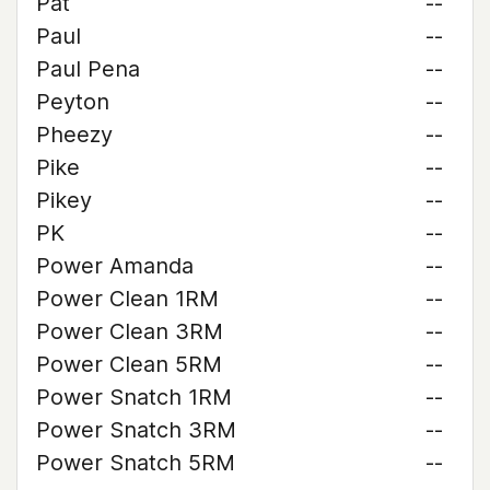
Pat
--
Paul
--
Paul Pena
--
Peyton
--
Pheezy
--
Pike
--
Pikey
--
PK
--
Power Amanda
--
Power Clean 1RM
--
Power Clean 3RM
--
Power Clean 5RM
--
Power Snatch 1RM
--
Power Snatch 3RM
--
Power Snatch 5RM
--