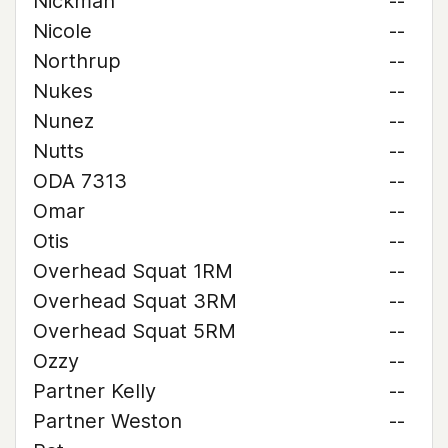
Nickman
--
Nicole
--
Northrup
--
Nukes
--
Nunez
--
Nutts
--
ODA 7313
--
Omar
--
Otis
--
Overhead Squat 1RM
--
Overhead Squat 3RM
--
Overhead Squat 5RM
--
Ozzy
--
Partner Kelly
--
Partner Weston
--