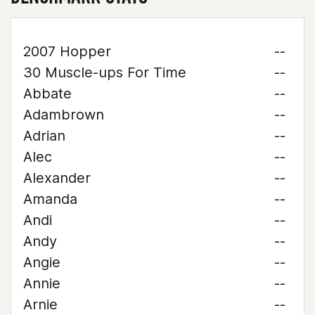
2007 Hopper
--
30 Muscle-ups For Time
--
Abbate
--
Adambrown
--
Adrian
--
Alec
--
Alexander
--
Amanda
--
Andi
--
Andy
--
Angie
--
Annie
--
Arnie
--