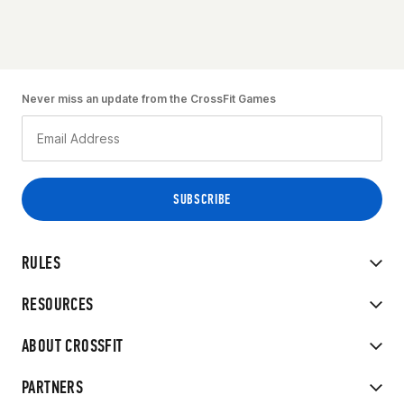
Never miss an update from the CrossFit Games
RULES
RESOURCES
ABOUT CROSSFIT
PARTNERS