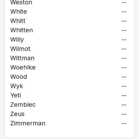
Weston
--
White
--
Whitt
--
Whitten
--
Willy
--
Wilmot
--
Wittman
--
Woehlke
--
Wood
--
Wyk
--
Yeti
--
Zembiec
--
Zeus
--
Zimmerman
--