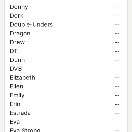
Donny
--
Dork
--
Double-Unders
--
Dragon
--
Drew
--
DT
--
Dunn
--
DVB
--
Elizabeth
--
Ellen
--
Emily
--
Erin
--
Estrada
--
Eva
--
Eva Strong
--