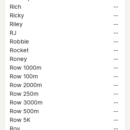
Rich
--
Ricky
--
Riley
--
RJ
--
Robbie
--
Rocket
--
Roney
--
Row 1000m
--
Row 100m
--
Row 2000m
--
Row 250m
--
Row 3000m
--
Row 500m
--
Row 5K
--
Roy
--