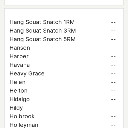
Hang Squat Snatch 1RM
--
Hang Squat Snatch 3RM
--
Hang Squat Snatch 5RM
--
Hansen
--
Harper
--
Havana
--
Heavy Grace
--
Helen
--
Helton
--
Hidalgo
--
Hildy
--
Holbrook
--
Holleyman
--