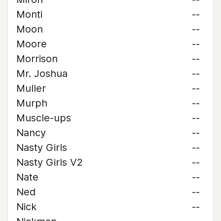
Monti
--
Moon
--
Moore
--
Morrison
--
Mr. Joshua
--
Muller
--
Murph
--
Muscle-ups
--
Nancy
--
Nasty Girls
--
Nasty Girls V2
--
Nate
--
Ned
--
Nick
--