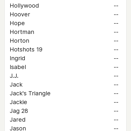
Hollywood
--
Hoover
--
Hope
--
Hortman
--
Horton
--
Hotshots 19
--
Ingrid
--
Isabel
--
J.J.
--
Jack
--
Jack's Triangle
--
Jackie
--
Jag 28
--
Jared
--
Jason
--