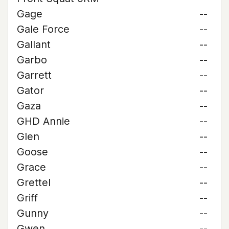
Gage
--
Gale Force
--
Gallant
--
Garbo
--
Garrett
--
Gator
--
Gaza
--
GHD Annie
--
Glen
--
Goose
--
Grace
--
Grettel
--
Griff
--
Gunny
--
Gwen
--