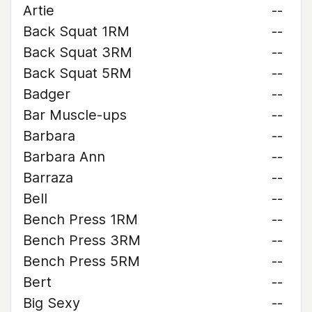
Artie
--
Back Squat 1RM
--
Back Squat 3RM
--
Back Squat 5RM
--
Badger
--
Bar Muscle-ups
--
Barbara
--
Barbara Ann
--
Barraza
--
Bell
--
Bench Press 1RM
--
Bench Press 3RM
--
Bench Press 5RM
--
Bert
--
Big Sexy
--