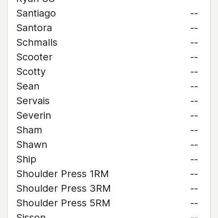
Santiago
--
Santora
--
Schmalls
--
Scooter
--
Scotty
--
Sean
--
Servais
--
Severin
--
Sham
--
Shawn
--
Ship
--
Shoulder Press 1RM
--
Shoulder Press 3RM
--
Shoulder Press 5RM
--
Sisson
--