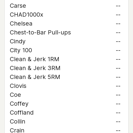
Carse
--
CHAD1000x
--
Chelsea
--
Chest-to-Bar Pull-ups
--
Cindy
--
City 100
--
Clean & Jerk 1RM
--
Clean & Jerk 3RM
--
Clean & Jerk 5RM
--
Clovis
--
Coe
--
Coffey
--
Coffland
--
Collin
--
Crain
--