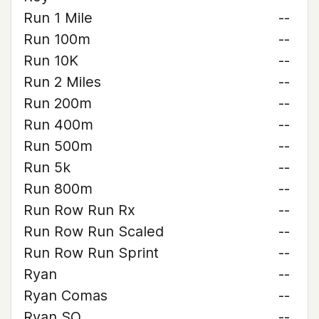
Run 1 Mile
--
Run 100m
--
Run 10K
--
Run 2 Miles
--
Run 200m
--
Run 400m
--
Run 500m
--
Run 5k
--
Run 800m
--
Run Row Run Rx
--
Run Row Run Scaled
--
Run Row Run Sprint
--
Ryan
--
Ryan Comas
--
Ryan SO
--