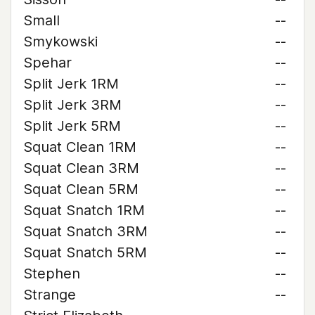
Small
--
Smykowski
--
Spehar
--
Split Jerk 1RM
--
Split Jerk 3RM
--
Split Jerk 5RM
--
Squat Clean 1RM
--
Squat Clean 3RM
--
Squat Clean 5RM
--
Squat Snatch 1RM
--
Squat Snatch 3RM
--
Squat Snatch 5RM
--
Stephen
--
Strange
--