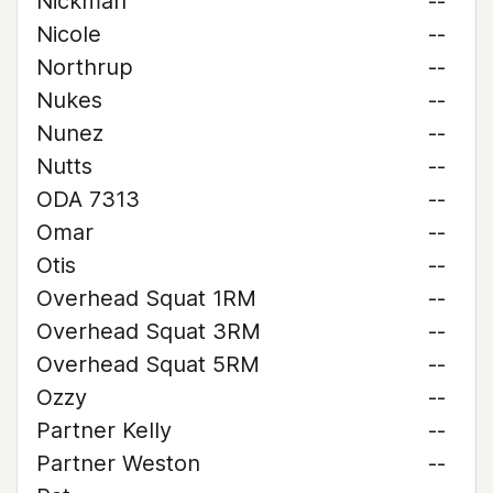
Nickman
--
Nicole
--
Northrup
--
Nukes
--
Nunez
--
Nutts
--
ODA 7313
--
Omar
--
Otis
--
Overhead Squat 1RM
--
Overhead Squat 3RM
--
Overhead Squat 5RM
--
Ozzy
--
Partner Kelly
--
Partner Weston
--