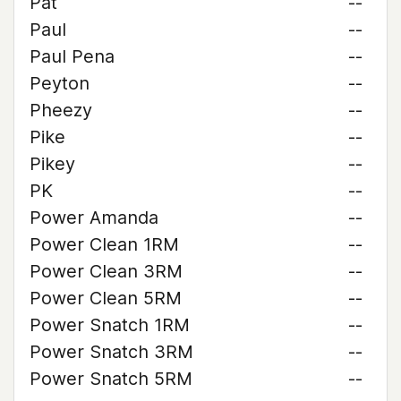
Pat
--
Paul
--
Paul Pena
--
Peyton
--
Pheezy
--
Pike
--
Pikey
--
PK
--
Power Amanda
--
Power Clean 1RM
--
Power Clean 3RM
--
Power Clean 5RM
--
Power Snatch 1RM
--
Power Snatch 3RM
--
Power Snatch 5RM
--