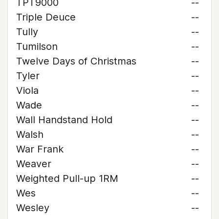
TPT9000
--
Triple Deuce
--
Tully
--
Tumilson
--
Twelve Days of Christmas
--
Tyler
--
Viola
--
Wade
--
Wall Handstand Hold
--
Walsh
--
War Frank
--
Weaver
--
Weighted Pull-up 1RM
--
Wes
--
Wesley
--