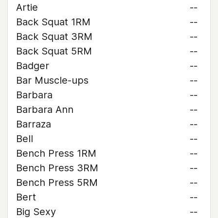
Artie
--
Back Squat 1RM
--
Back Squat 3RM
--
Back Squat 5RM
--
Badger
--
Bar Muscle-ups
--
Barbara
--
Barbara Ann
--
Barraza
--
Bell
--
Bench Press 1RM
--
Bench Press 3RM
--
Bench Press 5RM
--
Bert
--
Big Sexy
--