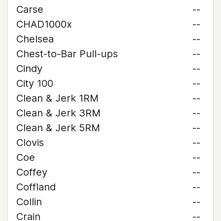
Carse
--
CHAD1000x
--
Chelsea
--
Chest-to-Bar Pull-ups
--
Cindy
--
City 100
--
Clean & Jerk 1RM
--
Clean & Jerk 3RM
--
Clean & Jerk 5RM
--
Clovis
--
Coe
--
Coffey
--
Coffland
--
Collin
--
Crain
--