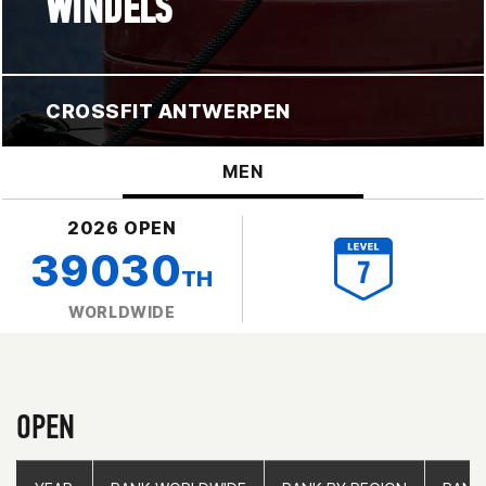
WINDELS
CROSSFIT ANTWERPEN
MEN
2026 OPEN
39030
TH
WORLDWIDE
OPEN