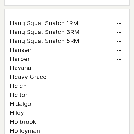
Hang Squat Snatch 1RM
--
Hang Squat Snatch 3RM
--
Hang Squat Snatch 5RM
--
Hansen
--
Harper
--
Havana
--
Heavy Grace
--
Helen
--
Helton
--
Hidalgo
--
Hildy
--
Holbrook
--
Holleyman
--