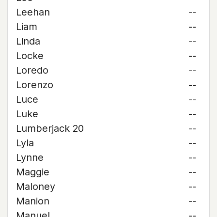
Leehan
--
Liam
--
Linda
--
Locke
--
Loredo
--
Lorenzo
--
Luce
--
Luke
--
Lumberjack 20
--
Lyla
--
Lynne
--
Maggie
--
Maloney
--
Manion
--
Manuel
--