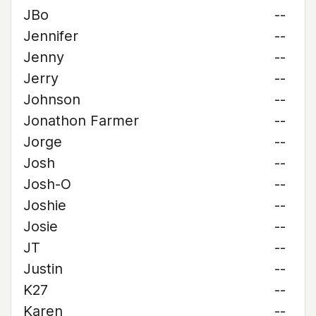
JBo
--
Jennifer
--
Jenny
--
Jerry
--
Johnson
--
Jonathon Farmer
--
Jorge
--
Josh
--
Josh-O
--
Joshie
--
Josie
--
JT
--
Justin
--
K27
--
Karen
--