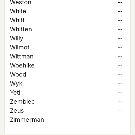
Weston
--
White
--
Whitt
--
Whitten
--
Willy
--
Wilmot
--
Wittman
--
Woehlke
--
Wood
--
Wyk
--
Yeti
--
Zembiec
--
Zeus
--
Zimmerman
--