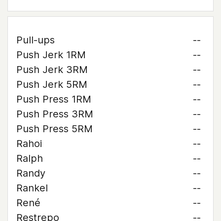
Pull-ups
--
Push Jerk 1RM
--
Push Jerk 3RM
--
Push Jerk 5RM
--
Push Press 1RM
--
Push Press 3RM
--
Push Press 5RM
--
Rahoi
--
Ralph
--
Randy
--
Rankel
--
René
--
Restrepo
--