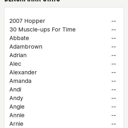
2007 Hopper
--
30 Muscle-ups For Time
--
Abbate
--
Adambrown
--
Adrian
--
Alec
--
Alexander
--
Amanda
--
Andi
--
Andy
--
Angie
--
Annie
--
Arnie
--