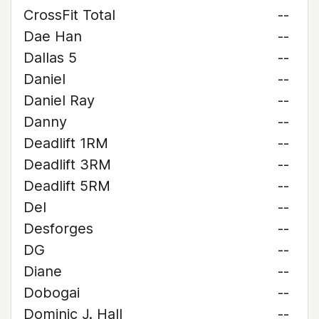
CrossFit Total
--
Dae Han
--
Dallas 5
--
Daniel
--
Daniel Ray
--
Danny
--
Deadlift 1RM
--
Deadlift 3RM
--
Deadlift 5RM
--
Del
--
Desforges
--
DG
--
Diane
--
Dobogai
--
Dominic J. Hall
--