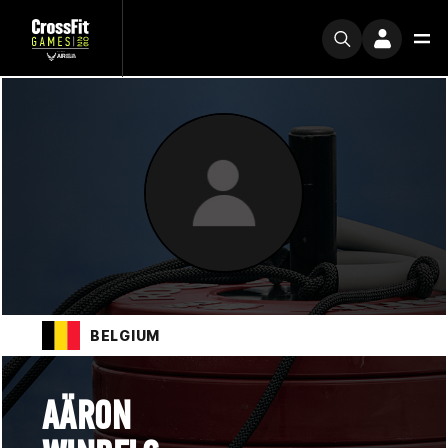
BELGIUM
AÄRON