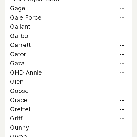
Gage
--
Gale Force
--
Gallant
--
Garbo
--
Garrett
--
Gator
--
Gaza
--
GHD Annie
--
Glen
--
Goose
--
Grace
--
Grettel
--
Griff
--
Gunny
--
Gwen
--