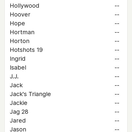
Hollywood
--
Hoover
--
Hope
--
Hortman
--
Horton
--
Hotshots 19
--
Ingrid
--
Isabel
--
J.J.
--
Jack
--
Jack's Triangle
--
Jackie
--
Jag 28
--
Jared
--
Jason
--