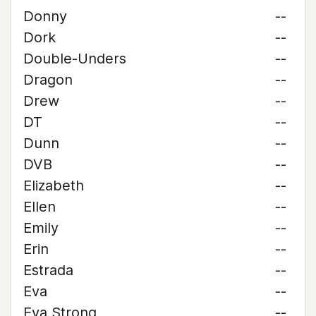
Donny
--
Dork
--
Double-Unders
--
Dragon
--
Drew
--
DT
--
Dunn
--
DVB
--
Elizabeth
--
Ellen
--
Emily
--
Erin
--
Estrada
--
Eva
--
Eva Strong
--