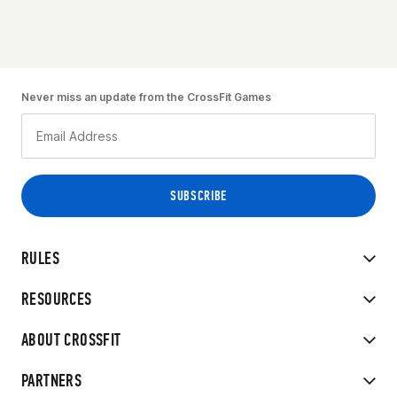
Never miss an update from the CrossFit Games
RULES
RESOURCES
ABOUT CROSSFIT
PARTNERS