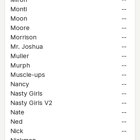
Monti
--
Moon
--
Moore
--
Morrison
--
Mr. Joshua
--
Muller
--
Murph
--
Muscle-ups
--
Nancy
--
Nasty Girls
--
Nasty Girls V2
--
Nate
--
Ned
--
Nick
--