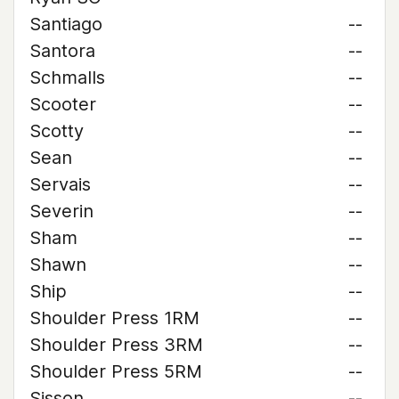
Santiago
--
Santora
--
Schmalls
--
Scooter
--
Scotty
--
Sean
--
Servais
--
Severin
--
Sham
--
Shawn
--
Ship
--
Shoulder Press 1RM
--
Shoulder Press 3RM
--
Shoulder Press 5RM
--
Sisson
--