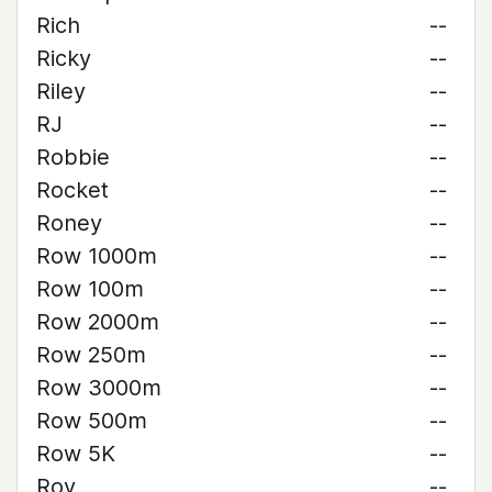
Rich
--
Ricky
--
Riley
--
RJ
--
Robbie
--
Rocket
--
Roney
--
Row 1000m
--
Row 100m
--
Row 2000m
--
Row 250m
--
Row 3000m
--
Row 500m
--
Row 5K
--
Roy
--