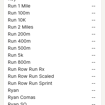
Run 1 Mile
--
Run 100m
--
Run 10K
--
Run 2 Miles
--
Run 200m
--
Run 400m
--
Run 500m
--
Run 5k
--
Run 800m
--
Run Row Run Rx
--
Run Row Run Scaled
--
Run Row Run Sprint
--
Ryan
--
Ryan Comas
--
Ryan SO
--