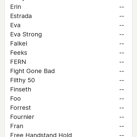
Erin
--
Estrada
--
Eva
--
Eva Strong
--
Falkel
--
Feeks
--
FERN
--
Fight Gone Bad
--
Filthy 50
--
Finseth
--
Foo
--
Forrest
--
Fournier
--
Fran
--
Free Handstand Hold
--