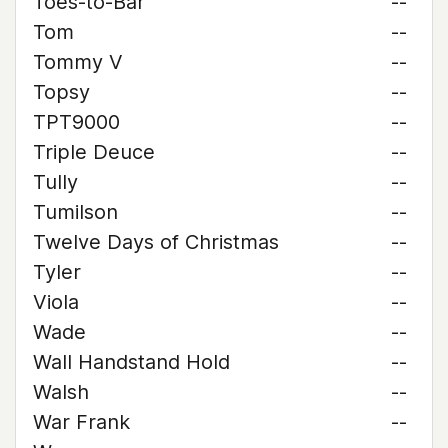
Toes-to-Bar
--
Tom
--
Tommy V
--
Topsy
--
TPT9000
--
Triple Deuce
--
Tully
--
Tumilson
--
Twelve Days of Christmas
--
Tyler
--
Viola
--
Wade
--
Wall Handstand Hold
--
Walsh
--
War Frank
--