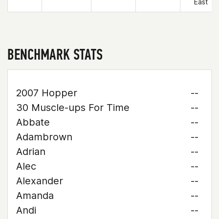
East
BENCHMARK STATS
2007 Hopper
--
30 Muscle-ups For Time
--
Abbate
--
Adambrown
--
Adrian
--
Alec
--
Alexander
--
Amanda
--
Andi
--