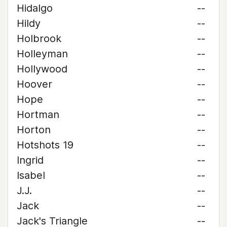
Hidalgo
--
Hildy
--
Holbrook
--
Holleyman
--
Hollywood
--
Hoover
--
Hope
--
Hortman
--
Horton
--
Hotshots 19
--
Ingrid
--
Isabel
--
J.J.
--
Jack
--
Jack's Triangle
--