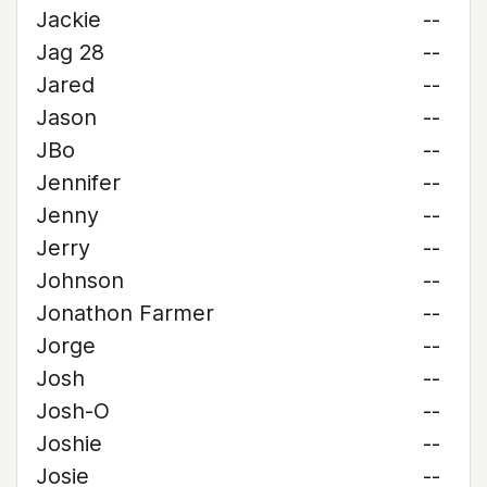
Jackie
--
Jag 28
--
Jared
--
Jason
--
JBo
--
Jennifer
--
Jenny
--
Jerry
--
Johnson
--
Jonathon Farmer
--
Jorge
--
Josh
--
Josh-O
--
Joshie
--
Josie
--