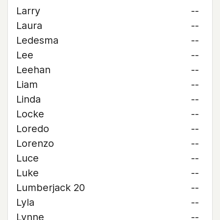
Larry
--
Laura
--
Ledesma
--
Lee
--
Leehan
--
Liam
--
Linda
--
Locke
--
Loredo
--
Lorenzo
--
Luce
--
Luke
--
Lumberjack 20
--
Lyla
--
Lynne
--