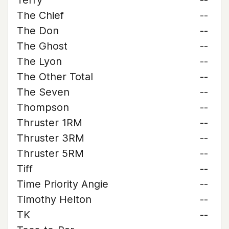
Terry
--
The Chief
--
The Don
--
The Ghost
--
The Lyon
--
The Other Total
--
The Seven
--
Thompson
--
Thruster 1RM
--
Thruster 3RM
--
Thruster 5RM
--
Tiff
--
Time Priority Angie
--
Timothy Helton
--
TK
--