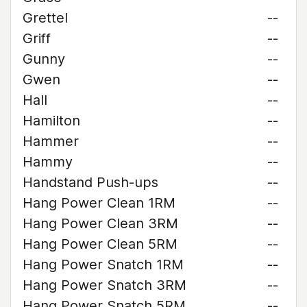
Grettel
--
Griff
--
Gunny
--
Gwen
--
Hall
--
Hamilton
--
Hammer
--
Hammy
--
Handstand Push-ups
--
Hang Power Clean 1RM
--
Hang Power Clean 3RM
--
Hang Power Clean 5RM
--
Hang Power Snatch 1RM
--
Hang Power Snatch 3RM
--
Hang Power Snatch 5RM
--