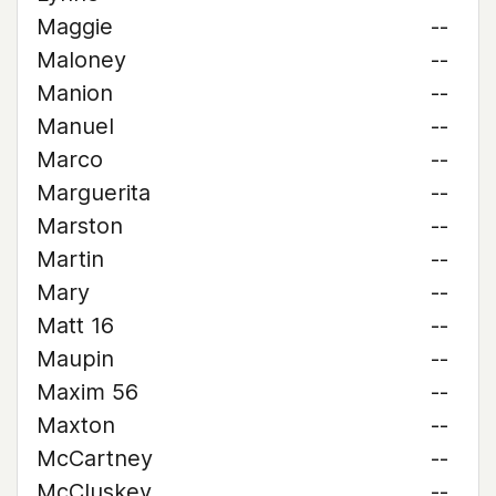
Maggie
--
Maloney
--
Manion
--
Manuel
--
Marco
--
Marguerita
--
Marston
--
Martin
--
Mary
--
Matt 16
--
Maupin
--
Maxim 56
--
Maxton
--
McCartney
--
McCluskey
--