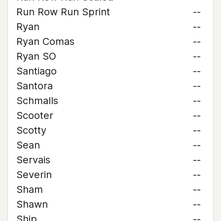
Run Row Run Sprint
--
Ryan
--
Ryan Comas
--
Ryan SO
--
Santiago
--
Santora
--
Schmalls
--
Scooter
--
Scotty
--
Sean
--
Servais
--
Severin
--
Sham
--
Shawn
--
Ship
--