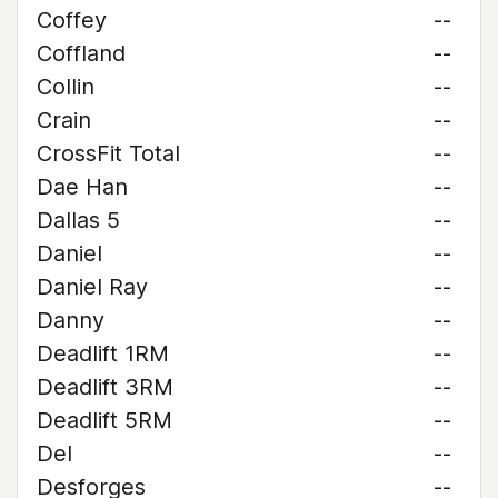
Coffey
--
Coffland
--
Collin
--
Crain
--
CrossFit Total
--
Dae Han
--
Dallas 5
--
Daniel
--
Daniel Ray
--
Danny
--
Deadlift 1RM
--
Deadlift 3RM
--
Deadlift 5RM
--
Del
--
Desforges
--