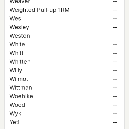
Weaver
--
Weighted Pull-up 1RM
--
Wes
--
Wesley
--
Weston
--
White
--
Whitt
--
Whitten
--
Willy
--
Wilmot
--
Wittman
--
Woehlke
--
Wood
--
Wyk
--
Yeti
--