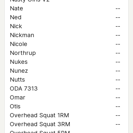
Nate
--
Ned
--
Nick
--
Nickman
--
Nicole
--
Northrup
--
Nukes
--
Nunez
--
Nutts
--
ODA 7313
--
Omar
--
Otis
--
Overhead Squat 1RM
--
Overhead Squat 3RM
--