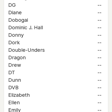
DG
--
Diane
--
Dobogai
--
Dominic J. Hall
--
Donny
--
Dork
--
Double-Unders
--
Dragon
--
Drew
--
DT
--
Dunn
--
DVB
--
Elizabeth
--
Ellen
--
Emily
--