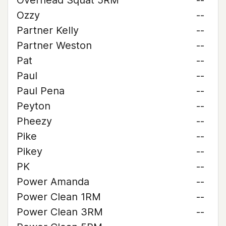
Overhead Squat 5RM
--
Ozzy
--
Partner Kelly
--
Partner Weston
--
Pat
--
Paul
--
Paul Pena
--
Peyton
--
Pheezy
--
Pike
--
Pikey
--
PK
--
Power Amanda
--
Power Clean 1RM
--
Power Clean 3RM
--