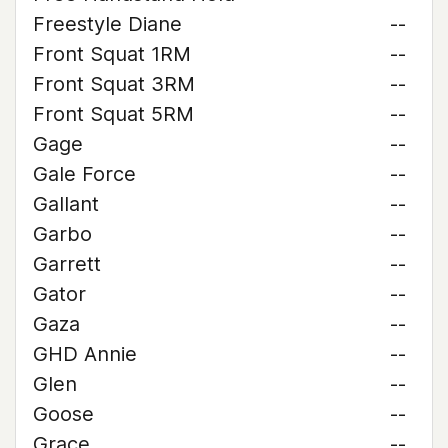
Freestyle Diane
--
Front Squat 1RM
--
Front Squat 3RM
--
Front Squat 5RM
--
Gage
--
Gale Force
--
Gallant
--
Garbo
--
Garrett
--
Gator
--
Gaza
--
GHD Annie
--
Glen
--
Goose
--
Grace
--