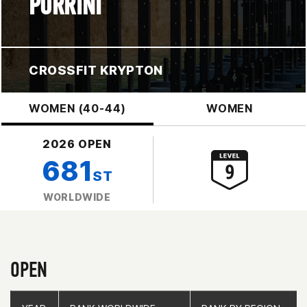
PORRINI
CROSSFIT KRYPTON
WOMEN (40-44)
WOMEN
2026 OPEN
681
ST
WORLDWIDE
OPEN