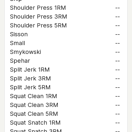
Shoulder Press 1RM
--
Shoulder Press 3RM
--
Shoulder Press 5RM
--
Sisson
--
Small
--
Smykowski
--
Spehar
--
Split Jerk 1RM
--
Split Jerk 3RM
--
Split Jerk 5RM
--
Squat Clean 1RM
--
Squat Clean 3RM
--
Squat Clean 5RM
--
Squat Snatch 1RM
--
Squat Snatch 3RM
--