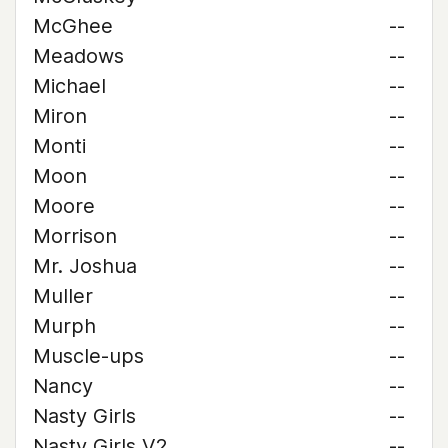
McGhee
--
Meadows
--
Michael
--
Miron
--
Monti
--
Moon
--
Moore
--
Morrison
--
Mr. Joshua
--
Muller
--
Murph
--
Muscle-ups
--
Nancy
--
Nasty Girls
--
Nasty Girls V2
--