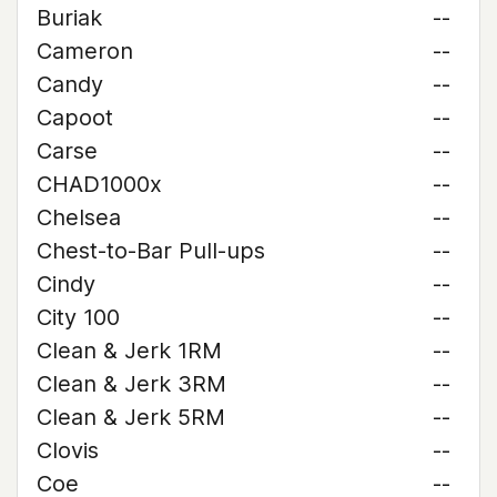
Buriak
--
Cameron
--
Candy
--
Capoot
--
Carse
--
CHAD1000x
--
Chelsea
--
Chest-to-Bar Pull-ups
--
Cindy
--
City 100
--
Clean & Jerk 1RM
--
Clean & Jerk 3RM
--
Clean & Jerk 5RM
--
Clovis
--
Coe
--