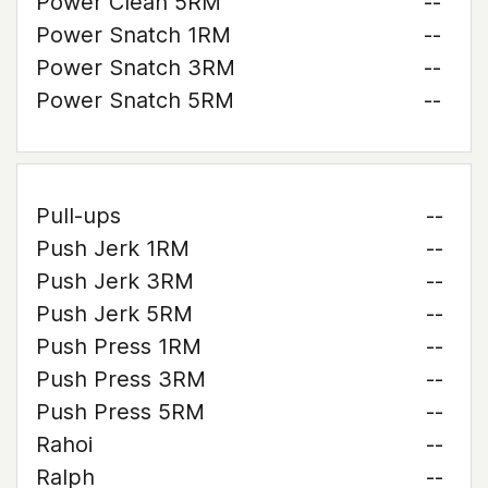
Power Clean 5RM
--
Power Snatch 1RM
--
Power Snatch 3RM
--
Power Snatch 5RM
--
Pull-ups
--
Push Jerk 1RM
--
Push Jerk 3RM
--
Push Jerk 5RM
--
Push Press 1RM
--
Push Press 3RM
--
Push Press 5RM
--
Rahoi
--
Ralph
--