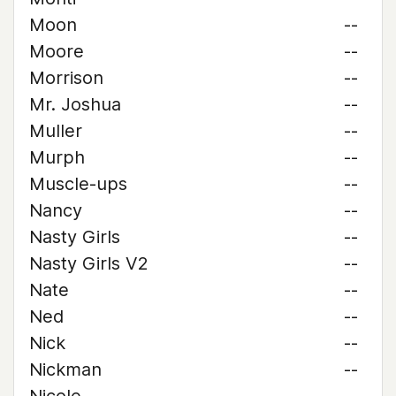
Moon
--
Moore
--
Morrison
--
Mr. Joshua
--
Muller
--
Murph
--
Muscle-ups
--
Nancy
--
Nasty Girls
--
Nasty Girls V2
--
Nate
--
Ned
--
Nick
--
Nickman
--