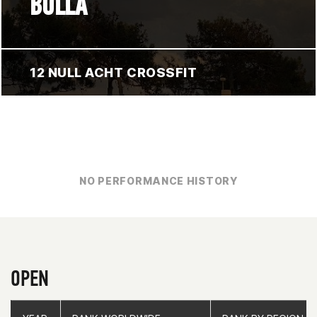
BULLA
12 NULL ACHT CROSSFIT
NO PERFORMANCE HISTORY
OPEN