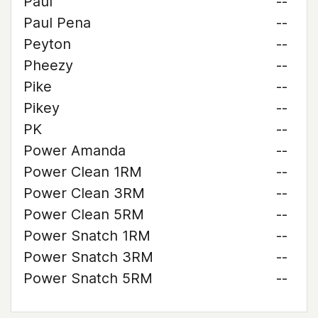
Paul
--
Paul Pena
--
Peyton
--
Pheezy
--
Pike
--
Pikey
--
PK
--
Power Amanda
--
Power Clean 1RM
--
Power Clean 3RM
--
Power Clean 5RM
--
Power Snatch 1RM
--
Power Snatch 3RM
--
Power Snatch 5RM
--