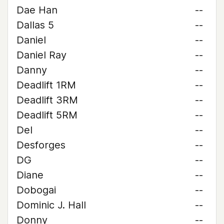
Dae Han
--
Dallas 5
--
Daniel
--
Daniel Ray
--
Danny
--
Deadlift 1RM
--
Deadlift 3RM
--
Deadlift 5RM
--
Del
--
Desforges
--
DG
--
Diane
--
Dobogai
--
Dominic J. Hall
--
Donny
--