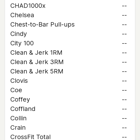
CHAD1000x
--
Chelsea
--
Chest-to-Bar Pull-ups
--
Cindy
--
City 100
--
Clean & Jerk 1RM
--
Clean & Jerk 3RM
--
Clean & Jerk 5RM
--
Clovis
--
Coe
--
Coffey
--
Coffland
--
Collin
--
Crain
--
CrossFit Total
--