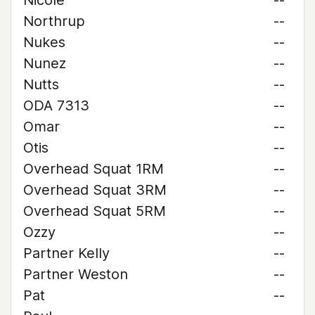
Nicole
--
Northrup
--
Nukes
--
Nunez
--
Nutts
--
ODA 7313
--
Omar
--
Otis
--
Overhead Squat 1RM
--
Overhead Squat 3RM
--
Overhead Squat 5RM
--
Ozzy
--
Partner Kelly
--
Partner Weston
--
Pat
--