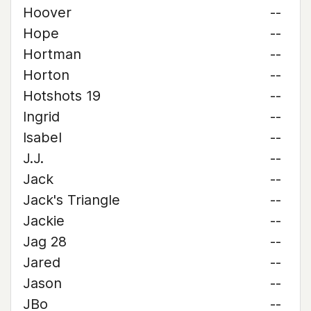
Hoover
--
Hope
--
Hortman
--
Horton
--
Hotshots 19
--
Ingrid
--
Isabel
--
J.J.
--
Jack
--
Jack's Triangle
--
Jackie
--
Jag 28
--
Jared
--
Jason
--
JBo
--