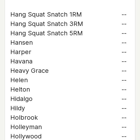
Hang Squat Snatch 1RM
--
Hang Squat Snatch 3RM
--
Hang Squat Snatch 5RM
--
Hansen
--
Harper
--
Havana
--
Heavy Grace
--
Helen
--
Helton
--
Hidalgo
--
Hildy
--
Holbrook
--
Holleyman
--
Hollywood
--