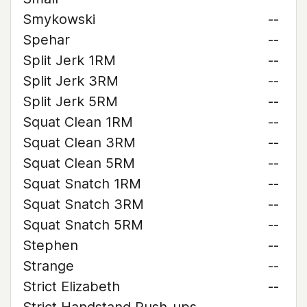
Smykowski
--
Spehar
--
Split Jerk 1RM
--
Split Jerk 3RM
--
Split Jerk 5RM
--
Squat Clean 1RM
--
Squat Clean 3RM
--
Squat Clean 5RM
--
Squat Snatch 1RM
--
Squat Snatch 3RM
--
Squat Snatch 5RM
--
Stephen
--
Strange
--
Strict Elizabeth
--