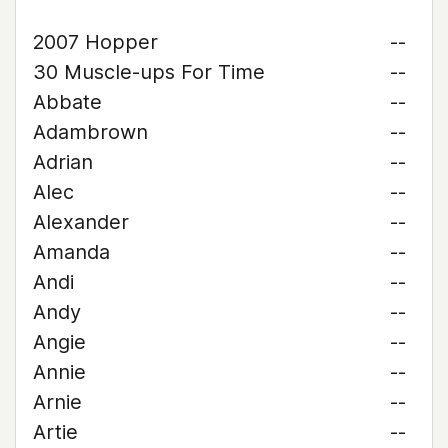
2007 Hopper
--
30 Muscle-ups For Time
--
Abbate
--
Adambrown
--
Adrian
--
Alec
--
Alexander
--
Amanda
--
Andi
--
Andy
--
Angie
--
Annie
--
Arnie
--
Artie
--