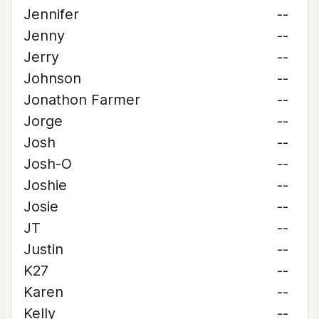
Jennifer
--
Jenny
--
Jerry
--
Johnson
--
Jonathon Farmer
--
Jorge
--
Josh
--
Josh-O
--
Joshie
--
Josie
--
JT
--
Justin
--
K27
--
Karen
--
Kelly
--