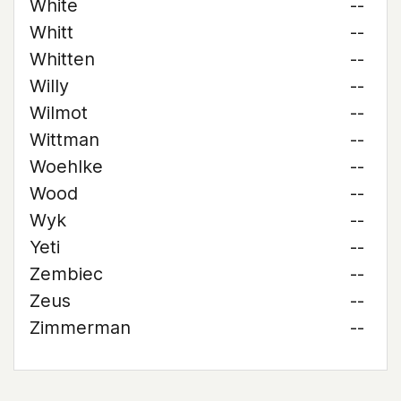
White
--
Whitt
--
Whitten
--
Willy
--
Wilmot
--
Wittman
--
Woehlke
--
Wood
--
Wyk
--
Yeti
--
Zembiec
--
Zeus
--
Zimmerman
--