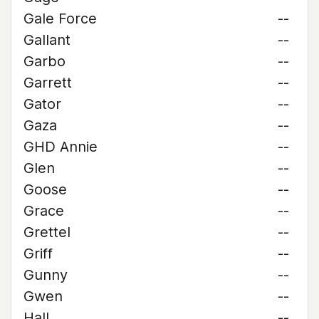
Gale Force
--
Gallant
--
Garbo
--
Garrett
--
Gator
--
Gaza
--
GHD Annie
--
Glen
--
Goose
--
Grace
--
Grettel
--
Griff
--
Gunny
--
Gwen
--
Hall
--