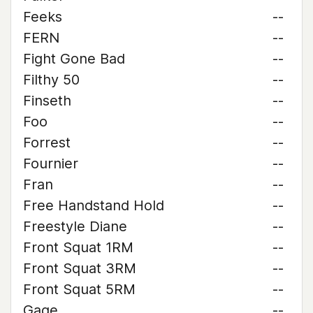
Feeks
--
FERN
--
Fight Gone Bad
--
Filthy 50
--
Finseth
--
Foo
--
Forrest
--
Fournier
--
Fran
--
Free Handstand Hold
--
Freestyle Diane
--
Front Squat 1RM
--
Front Squat 3RM
--
Front Squat 5RM
--
Gage
--