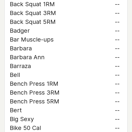
Back Squat 1RM
--
Back Squat 3RM
--
Back Squat 5RM
--
Badger
--
Bar Muscle-ups
--
Barbara
--
Barbara Ann
--
Barraza
--
Bell
--
Bench Press 1RM
--
Bench Press 3RM
--
Bench Press 5RM
--
Bert
--
Big Sexy
--
Bike 50 Cal
--