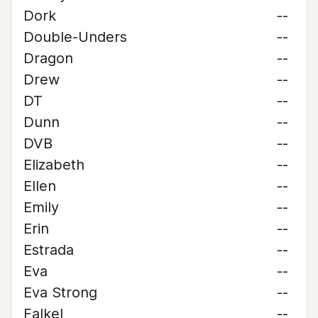
Dork
--
Double-Unders
--
Dragon
--
Drew
--
DT
--
Dunn
--
DVB
--
Elizabeth
--
Ellen
--
Emily
--
Erin
--
Estrada
--
Eva
--
Eva Strong
--
Falkel
--