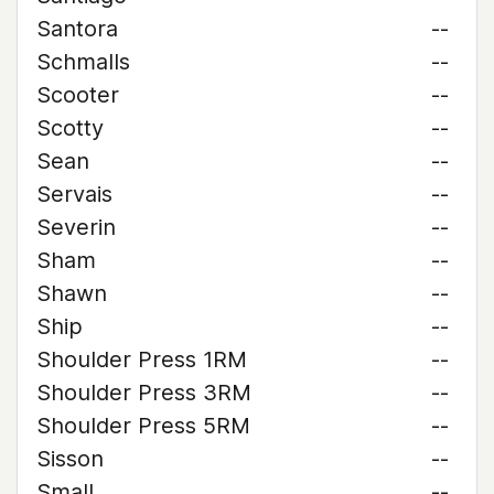
Santora
--
Schmalls
--
Scooter
--
Scotty
--
Sean
--
Servais
--
Severin
--
Sham
--
Shawn
--
Ship
--
Shoulder Press 1RM
--
Shoulder Press 3RM
--
Shoulder Press 5RM
--
Sisson
--
Small
--