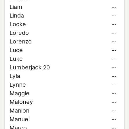
Liam
--
Linda
--
Locke
--
Loredo
--
Lorenzo
--
Luce
--
Luke
--
Lumberjack 20
--
Lyla
--
Lynne
--
Maggie
--
Maloney
--
Manion
--
Manuel
--
Marco
--