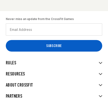
Never miss an update from the CrossFit Games
RULES
RESOURCES
ABOUT CROSSFIT
PARTNERS