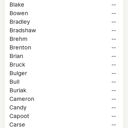
Blake
--
Bowen
--
Bradley
--
Bradshaw
--
Brehm
--
Brenton
--
Brian
--
Bruck
--
Bulger
--
Bull
--
Buriak
--
Cameron
--
Candy
--
Capoot
--
Carse
--