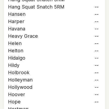
Hang Squat Snatch 5RM
--
Hansen
--
Harper
--
Havana
--
Heavy Grace
--
Helen
--
Helton
--
Hidalgo
--
Hildy
--
Holbrook
--
Holleyman
--
Hollywood
--
Hoover
--
Hope
--