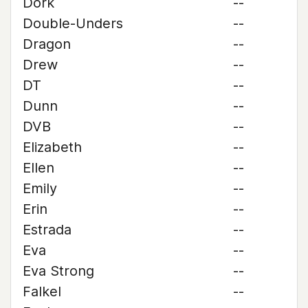
Dork
--
Double-Unders
--
Dragon
--
Drew
--
DT
--
Dunn
--
DVB
--
Elizabeth
--
Ellen
--
Emily
--
Erin
--
Estrada
--
Eva
--
Eva Strong
--
Falkel
--