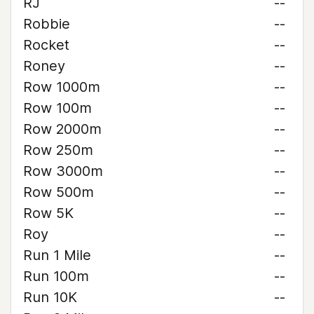
RJ
--
Robbie
--
Rocket
--
Roney
--
Row 1000m
--
Row 100m
--
Row 2000m
--
Row 250m
--
Row 3000m
--
Row 500m
--
Row 5K
--
Roy
--
Run 1 Mile
--
Run 100m
--
Run 10K
--