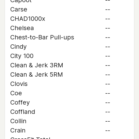
Capoot
--
Carse
--
CHAD1000x
--
Chelsea
--
Chest-to-Bar Pull-ups
--
Cindy
--
City 100
--
Clean & Jerk 3RM
--
Clean & Jerk 5RM
--
Clovis
--
Coe
--
Coffey
--
Coffland
--
Collin
--
Crain
--