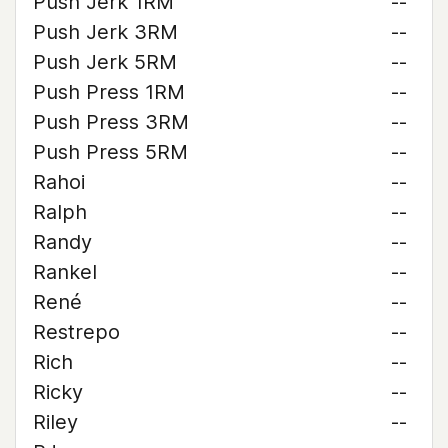
Push Jerk 1RM
--
Push Jerk 3RM
--
Push Jerk 5RM
--
Push Press 1RM
--
Push Press 3RM
--
Push Press 5RM
--
Rahoi
--
Ralph
--
Randy
--
Rankel
--
René
--
Restrepo
--
Rich
--
Ricky
--
Riley
--