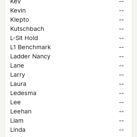
Kev
--
Kevin
--
Klepto
--
Kutschbach
--
L-Sit Hold
--
L1 Benchmark
--
Ladder Nancy
--
Lane
--
Larry
--
Laura
--
Ledesma
--
Lee
--
Leehan
--
Liam
--
Linda
--