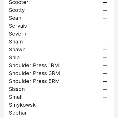
Scooter
--
Scotty
--
Sean
--
Servais
--
Severin
--
Sham
--
Shawn
--
Ship
--
Shoulder Press 1RM
--
Shoulder Press 3RM
--
Shoulder Press 5RM
--
Sisson
--
Small
--
Smykowski
--
Spehar
--