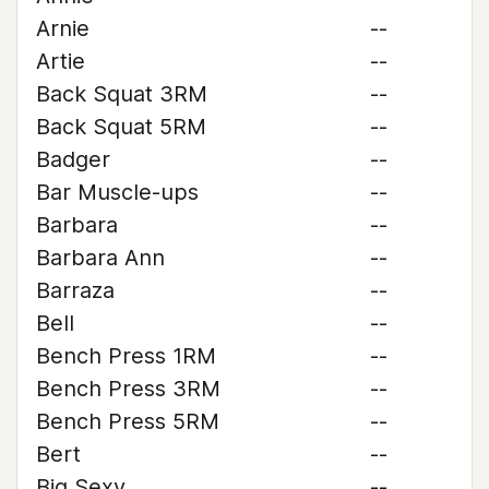
Arnie
--
Artie
--
Back Squat 3RM
--
Back Squat 5RM
--
Badger
--
Bar Muscle-ups
--
Barbara
--
Barbara Ann
--
Barraza
--
Bell
--
Bench Press 1RM
--
Bench Press 3RM
--
Bench Press 5RM
--
Bert
--
Big Sexy
--