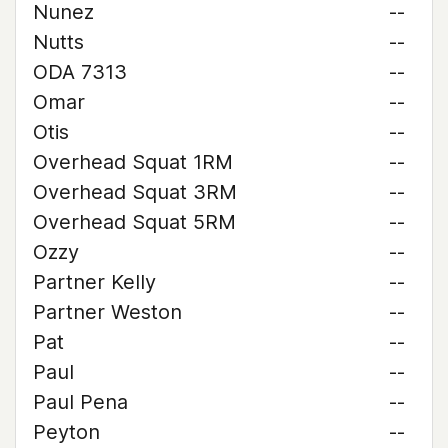
Nunez
--
Nutts
--
ODA 7313
--
Omar
--
Otis
--
Overhead Squat 1RM
--
Overhead Squat 3RM
--
Overhead Squat 5RM
--
Ozzy
--
Partner Kelly
--
Partner Weston
--
Pat
--
Paul
--
Paul Pena
--
Peyton
--