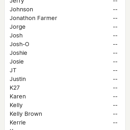
Jerry
--
Johnson
--
Jonathon Farmer
--
Jorge
--
Josh
--
Josh-O
--
Joshie
--
Josie
--
JT
--
Justin
--
K27
--
Karen
--
Kelly
--
Kelly Brown
--
Kerrie
--