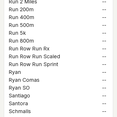
Run 2 Miles
--
Run 200m
--
Run 400m
--
Run 500m
--
Run 5k
--
Run 800m
--
Run Row Run Rx
--
Run Row Run Scaled
--
Run Row Run Sprint
--
Ryan
--
Ryan Comas
--
Ryan SO
--
Santiago
--
Santora
--
Schmalls
--