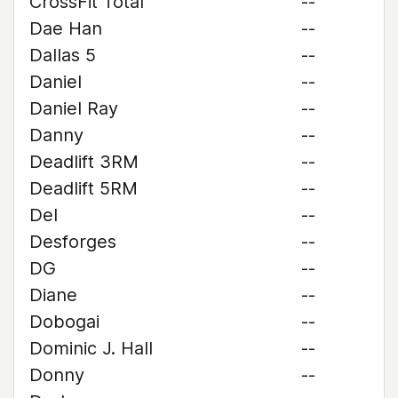
CrossFit Total
--
Dae Han
--
Dallas 5
--
Daniel
--
Daniel Ray
--
Danny
--
Deadlift 3RM
--
Deadlift 5RM
--
Del
--
Desforges
--
DG
--
Diane
--
Dobogai
--
Dominic J. Hall
--
Donny
--