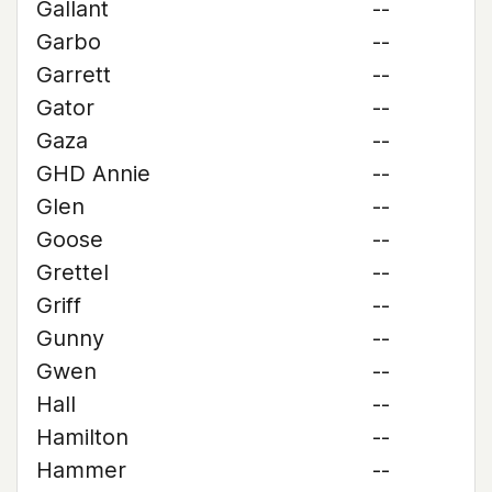
Gallant
--
Garbo
--
Garrett
--
Gator
--
Gaza
--
GHD Annie
--
Glen
--
Goose
--
Grettel
--
Griff
--
Gunny
--
Gwen
--
Hall
--
Hamilton
--
Hammer
--