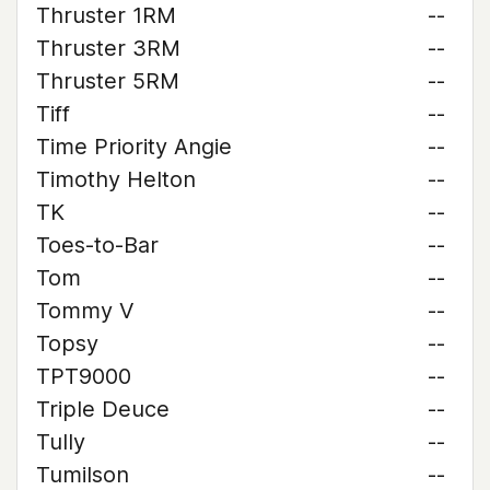
Thruster 1RM
--
Thruster 3RM
--
Thruster 5RM
--
Tiff
--
Time Priority Angie
--
Timothy Helton
--
TK
--
Toes-to-Bar
--
Tom
--
Tommy V
--
Topsy
--
TPT9000
--
Triple Deuce
--
Tully
--
Tumilson
--