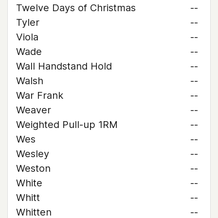
Twelve Days of Christmas
--
Tyler
--
Viola
--
Wade
--
Wall Handstand Hold
--
Walsh
--
War Frank
--
Weaver
--
Weighted Pull-up 1RM
--
Wes
--
Wesley
--
Weston
--
White
--
Whitt
--
Whitten
--