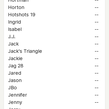
Hortman
--
Horton
--
Hotshots 19
--
Ingrid
--
Isabel
--
J.J.
--
Jack
--
Jack's Triangle
--
Jackie
--
Jag 28
--
Jared
--
Jason
--
JBo
--
Jennifer
--
Jenny
--