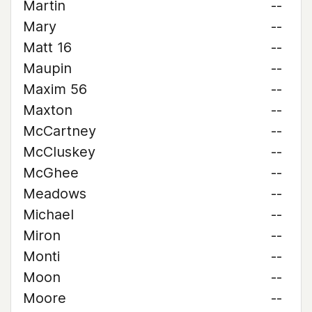
Martin
--
Mary
--
Matt 16
--
Maupin
--
Maxim 56
--
Maxton
--
McCartney
--
McCluskey
--
McGhee
--
Meadows
--
Michael
--
Miron
--
Monti
--
Moon
--
Moore
--