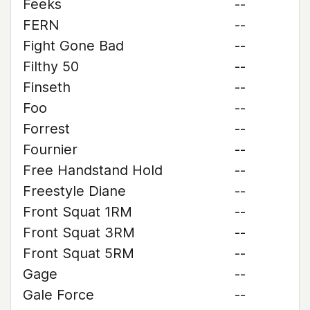
Feeks
--
FERN
--
Fight Gone Bad
--
Filthy 50
--
Finseth
--
Foo
--
Forrest
--
Fournier
--
Free Handstand Hold
--
Freestyle Diane
--
Front Squat 1RM
--
Front Squat 3RM
--
Front Squat 5RM
--
Gage
--
Gale Force
--