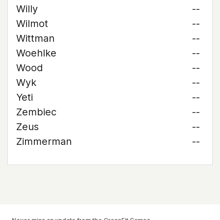
Willy
--
Wilmot
--
Wittman
--
Woehlke
--
Wood
--
Wyk
--
Yeti
--
Zembiec
--
Zeus
--
Zimmerman
--