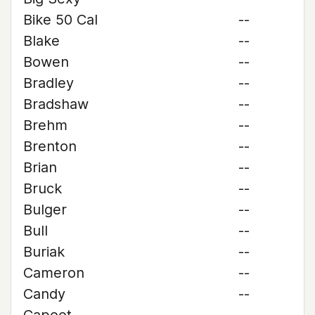
Bike 50 Cal
--
Blake
--
Bowen
--
Bradley
--
Bradshaw
--
Brehm
--
Brenton
--
Brian
--
Bruck
--
Bulger
--
Bull
--
Buriak
--
Cameron
--
Candy
--