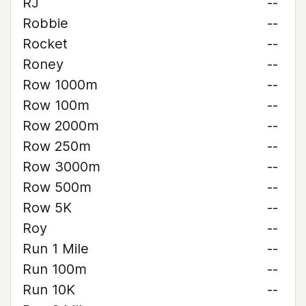
RJ
--
Robbie
--
Rocket
--
Roney
--
Row 1000m
--
Row 100m
--
Row 2000m
--
Row 250m
--
Row 3000m
--
Row 500m
--
Row 5K
--
Roy
--
Run 1 Mile
--
Run 100m
--
Run 10K
--