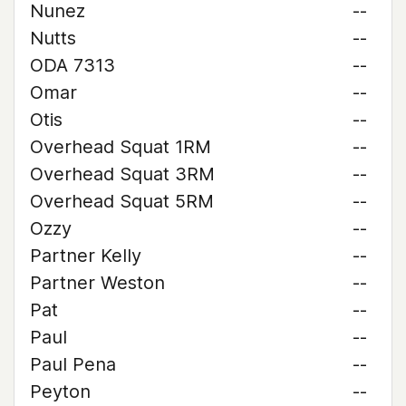
Nunez
--
Nutts
--
ODA 7313
--
Omar
--
Otis
--
Overhead Squat 1RM
--
Overhead Squat 3RM
--
Overhead Squat 5RM
--
Ozzy
--
Partner Kelly
--
Partner Weston
--
Pat
--
Paul
--
Paul Pena
--
Peyton
--