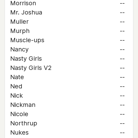
Morrison
--
Mr. Joshua
--
Muller
--
Murph
--
Muscle-ups
--
Nancy
--
Nasty Girls
--
Nasty Girls V2
--
Nate
--
Ned
--
Nick
--
Nickman
--
Nicole
--
Northrup
--
Nukes
--