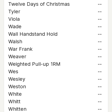
Twelve Days of Christmas
--
Tyler
--
Viola
--
Wade
--
Wall Handstand Hold
--
Walsh
--
War Frank
--
Weaver
--
Weighted Pull-up 1RM
--
Wes
--
Wesley
--
Weston
--
White
--
Whitt
--
Whitten
--