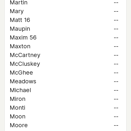
Martin
--
Mary
--
Matt 16
--
Maupin
--
Maxim 56
--
Maxton
--
McCartney
--
McCluskey
--
McGhee
--
Meadows
--
Michael
--
Miron
--
Monti
--
Moon
--
Moore
--