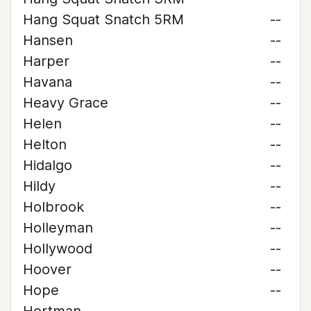
Hang Squat Snatch 5RM
--
Hansen
--
Harper
--
Havana
--
Heavy Grace
--
Helen
--
Helton
--
Hidalgo
--
Hildy
--
Holbrook
--
Holleyman
--
Hollywood
--
Hoover
--
Hope
--