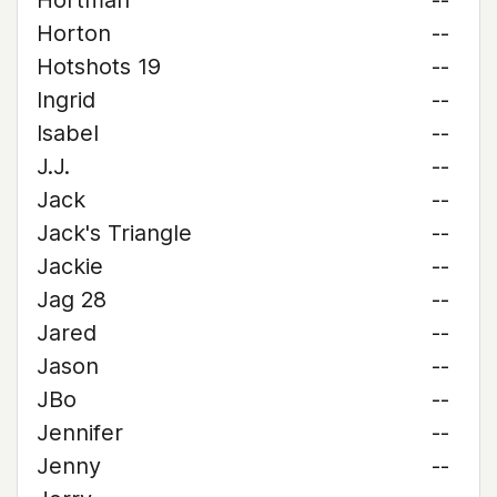
Hortman
--
Horton
--
Hotshots 19
--
Ingrid
--
Isabel
--
J.J.
--
Jack
--
Jack's Triangle
--
Jackie
--
Jag 28
--
Jared
--
Jason
--
JBo
--
Jennifer
--
Jenny
--