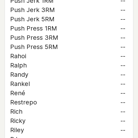
Push Jerk 1RM
--
Push Jerk 3RM
--
Push Jerk 5RM
--
Push Press 1RM
--
Push Press 3RM
--
Push Press 5RM
--
Rahoi
--
Ralph
--
Randy
--
Rankel
--
René
--
Restrepo
--
Rich
--
Ricky
--
Riley
--