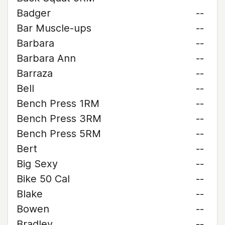
Badger
--
Bar Muscle-ups
--
Barbara
--
Barbara Ann
--
Barraza
--
Bell
--
Bench Press 1RM
--
Bench Press 3RM
--
Bench Press 5RM
--
Bert
--
Big Sexy
--
Bike 50 Cal
--
Blake
--
Bowen
--
Bradley
--