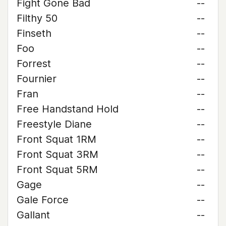
Fight Gone Bad
--
Filthy 50
--
Finseth
--
Foo
--
Forrest
--
Fournier
--
Fran
--
Free Handstand Hold
--
Freestyle Diane
--
Front Squat 1RM
--
Front Squat 3RM
--
Front Squat 5RM
--
Gage
--
Gale Force
--
Gallant
--