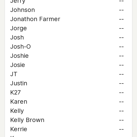
Jerry
--
Johnson
--
Jonathon Farmer
--
Jorge
--
Josh
--
Josh-O
--
Joshie
--
Josie
--
JT
--
Justin
--
K27
--
Karen
--
Kelly
--
Kelly Brown
--
Kerrie
--