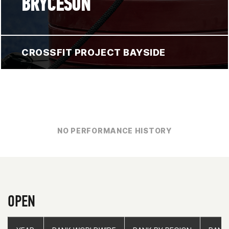
BRYCESON
CROSSFIT PROJECT BAYSIDE
NO PERFORMANCE HISTORY
OPEN