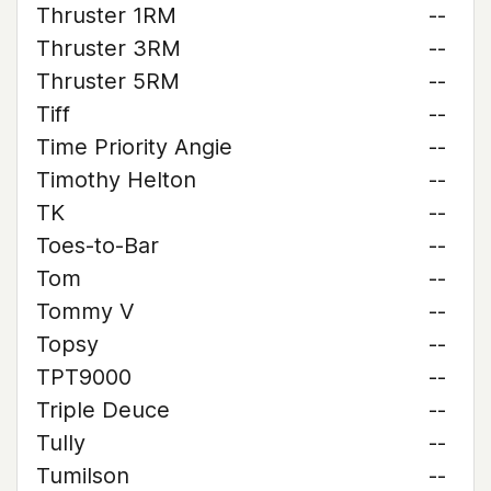
Thruster 1RM
--
Thruster 3RM
--
Thruster 5RM
--
Tiff
--
Time Priority Angie
--
Timothy Helton
--
TK
--
Toes-to-Bar
--
Tom
--
Tommy V
--
Topsy
--
TPT9000
--
Triple Deuce
--
Tully
--
Tumilson
--