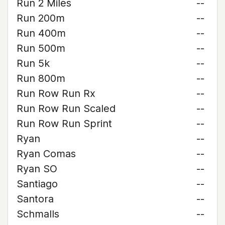
Run 2 Miles
--
Run 200m
--
Run 400m
--
Run 500m
--
Run 5k
--
Run 800m
--
Run Row Run Rx
--
Run Row Run Scaled
--
Run Row Run Sprint
--
Ryan
--
Ryan Comas
--
Ryan SO
--
Santiago
--
Santora
--
Schmalls
--