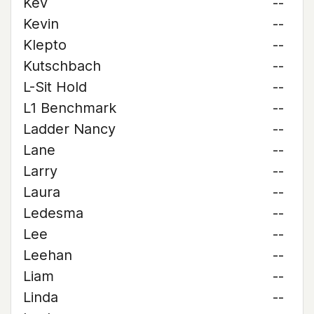
Kev
--
Kevin
--
Klepto
--
Kutschbach
--
L-Sit Hold
--
L1 Benchmark
--
Ladder Nancy
--
Lane
--
Larry
--
Laura
--
Ledesma
--
Lee
--
Leehan
--
Liam
--
Linda
--