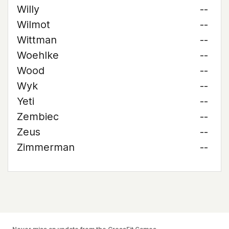
Willy
--
Wilmot
--
Wittman
--
Woehlke
--
Wood
--
Wyk
--
Yeti
--
Zembiec
--
Zeus
--
Zimmerman
--