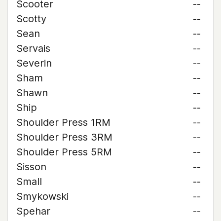
Scooter
--
Scotty
--
Sean
--
Servais
--
Severin
--
Sham
--
Shawn
--
Ship
--
Shoulder Press 1RM
--
Shoulder Press 3RM
--
Shoulder Press 5RM
--
Sisson
--
Small
--
Smykowski
--
Spehar
--