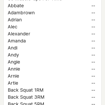
Abbate
--
Adambrown
--
Adrian
--
Alec
--
Alexander
--
Amanda
--
Andi
--
Andy
--
Angie
--
Annie
--
Arnie
--
Artie
--
Back Squat 1RM
--
Back Squat 3RM
--
Back Squat 5RM
--