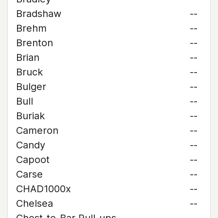
Bradshaw
--
Brehm
--
Brenton
--
Brian
--
Bruck
--
Bulger
--
Bull
--
Buriak
--
Cameron
--
Candy
--
Capoot
--
Carse
--
CHAD1000x
--
Chelsea
--