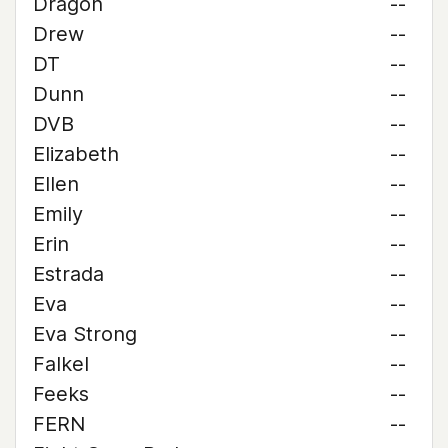
Dragon
--
Drew
--
DT
--
Dunn
--
DVB
--
Elizabeth
--
Ellen
--
Emily
--
Erin
--
Estrada
--
Eva
--
Eva Strong
--
Falkel
--
Feeks
--
FERN
--