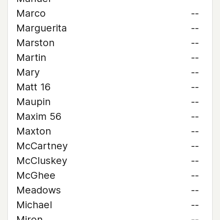
Marco
--
Marguerita
--
Marston
--
Martin
--
Mary
--
Matt 16
--
Maupin
--
Maxim 56
--
Maxton
--
McCartney
--
McCluskey
--
McGhee
--
Meadows
--
Michael
--
Miron
--