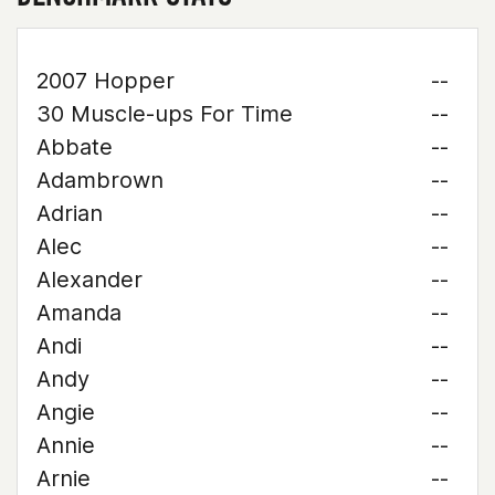
2007 Hopper
--
30 Muscle-ups For Time
--
Abbate
--
Adambrown
--
Adrian
--
Alec
--
Alexander
--
Amanda
--
Andi
--
Andy
--
Angie
--
Annie
--
Arnie
--