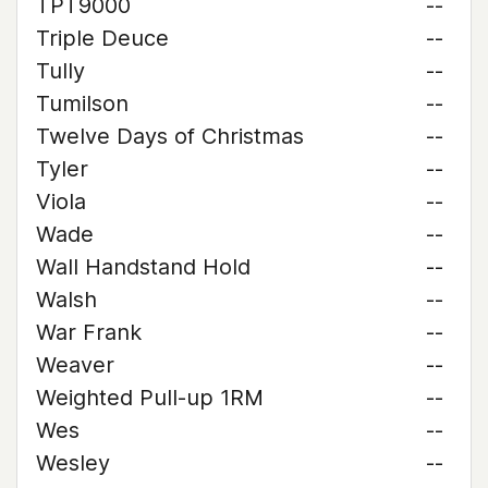
TPT9000
--
Triple Deuce
--
Tully
--
Tumilson
--
Twelve Days of Christmas
--
Tyler
--
Viola
--
Wade
--
Wall Handstand Hold
--
Walsh
--
War Frank
--
Weaver
--
Weighted Pull-up 1RM
--
Wes
--
Wesley
--