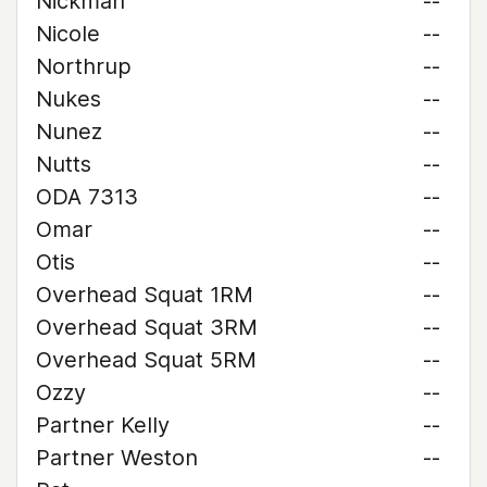
Nickman
--
Nicole
--
Northrup
--
Nukes
--
Nunez
--
Nutts
--
ODA 7313
--
Omar
--
Otis
--
Overhead Squat 1RM
--
Overhead Squat 3RM
--
Overhead Squat 5RM
--
Ozzy
--
Partner Kelly
--
Partner Weston
--