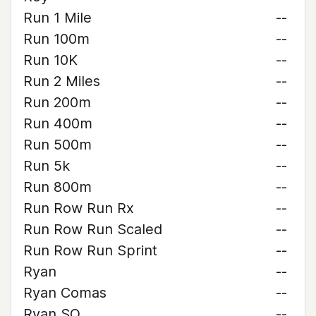
Run 1 Mile
--
Run 100m
--
Run 10K
--
Run 2 Miles
--
Run 200m
--
Run 400m
--
Run 500m
--
Run 5k
--
Run 800m
--
Run Row Run Rx
--
Run Row Run Scaled
--
Run Row Run Sprint
--
Ryan
--
Ryan Comas
--
Ryan SO
--