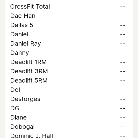
CrossFit Total
--
Dae Han
--
Dallas 5
--
Daniel
--
Daniel Ray
--
Danny
--
Deadlift 1RM
--
Deadlift 3RM
--
Deadlift 5RM
--
Del
--
Desforges
--
DG
--
Diane
--
Dobogai
--
Dominic J. Hall
--