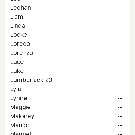
Leehan
--
Liam
--
Linda
--
Locke
--
Loredo
--
Lorenzo
--
Luce
--
Luke
--
Lumberjack 20
--
Lyla
--
Lynne
--
Maggie
--
Maloney
--
Manion
--
Manuel
--