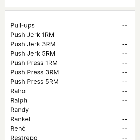
Pull-ups
--
Push Jerk 1RM
--
Push Jerk 3RM
--
Push Jerk 5RM
--
Push Press 1RM
--
Push Press 3RM
--
Push Press 5RM
--
Rahoi
--
Ralph
--
Randy
--
Rankel
--
René
--
Restrepo
--