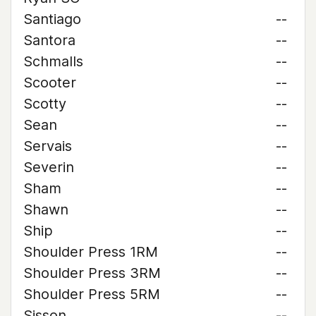
Santiago
--
Santora
--
Schmalls
--
Scooter
--
Scotty
--
Sean
--
Servais
--
Severin
--
Sham
--
Shawn
--
Ship
--
Shoulder Press 1RM
--
Shoulder Press 3RM
--
Shoulder Press 5RM
--
Sisson
--