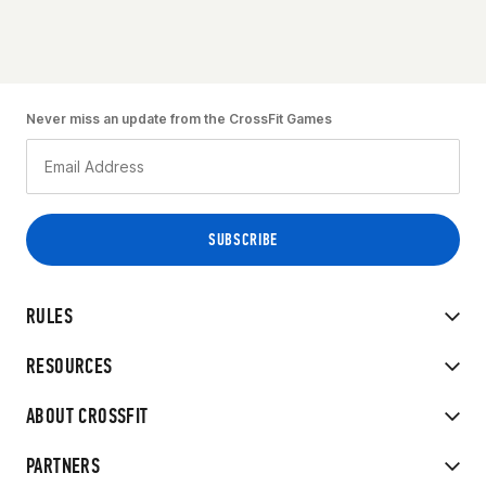
Never miss an update from the CrossFit Games
RULES
RESOURCES
ABOUT CROSSFIT
PARTNERS