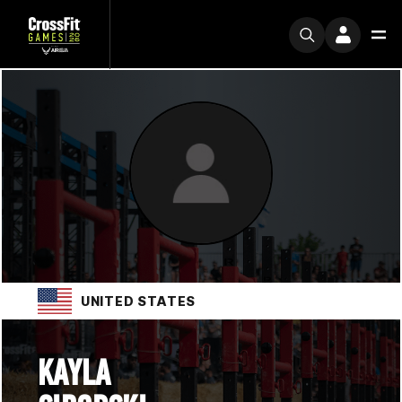
UNITED STATES
KAYLA