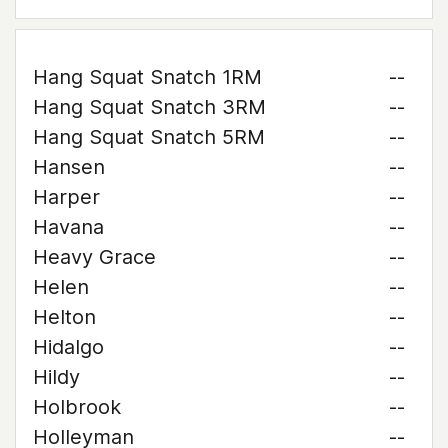
Hang Squat Snatch 1RM
--
Hang Squat Snatch 3RM
--
Hang Squat Snatch 5RM
--
Hansen
--
Harper
--
Havana
--
Heavy Grace
--
Helen
--
Helton
--
Hidalgo
--
Hildy
--
Holbrook
--
Holleyman
--