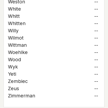
Weston
--
White
--
Whitt
--
Whitten
--
Willy
--
Wilmot
--
Wittman
--
Woehlke
--
Wood
--
Wyk
--
Yeti
--
Zembiec
--
Zeus
--
Zimmerman
--