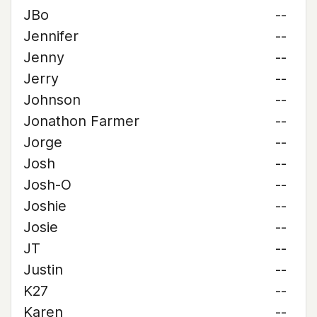
JBo
--
Jennifer
--
Jenny
--
Jerry
--
Johnson
--
Jonathon Farmer
--
Jorge
--
Josh
--
Josh-O
--
Joshie
--
Josie
--
JT
--
Justin
--
K27
--
Karen
--