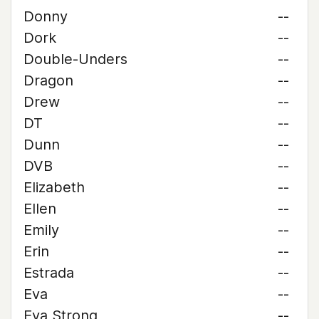
Donny
--
Dork
--
Double-Unders
--
Dragon
--
Drew
--
DT
--
Dunn
--
DVB
--
Elizabeth
--
Ellen
--
Emily
--
Erin
--
Estrada
--
Eva
--
Eva Strong
--