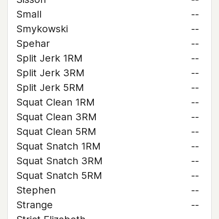
Small
--
Smykowski
--
Spehar
--
Split Jerk 1RM
--
Split Jerk 3RM
--
Split Jerk 5RM
--
Squat Clean 1RM
--
Squat Clean 3RM
--
Squat Clean 5RM
--
Squat Snatch 1RM
--
Squat Snatch 3RM
--
Squat Snatch 5RM
--
Stephen
--
Strange
--