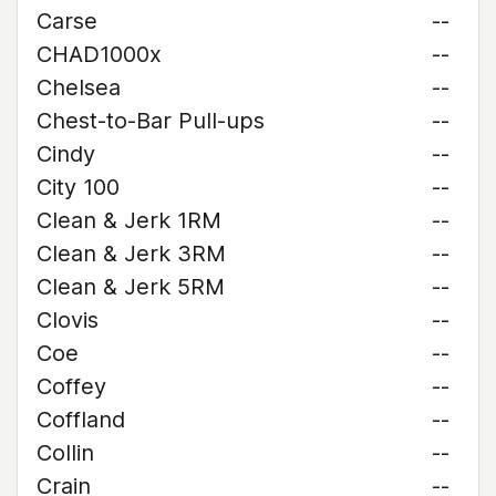
Carse
--
CHAD1000x
--
Chelsea
--
Chest-to-Bar Pull-ups
--
Cindy
--
City 100
--
Clean & Jerk 1RM
--
Clean & Jerk 3RM
--
Clean & Jerk 5RM
--
Clovis
--
Coe
--
Coffey
--
Coffland
--
Collin
--
Crain
--