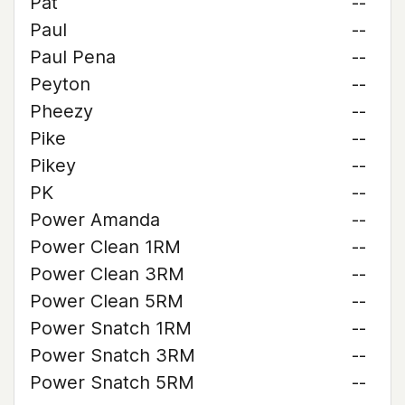
Pat
--
Paul
--
Paul Pena
--
Peyton
--
Pheezy
--
Pike
--
Pikey
--
PK
--
Power Amanda
--
Power Clean 1RM
--
Power Clean 3RM
--
Power Clean 5RM
--
Power Snatch 1RM
--
Power Snatch 3RM
--
Power Snatch 5RM
--