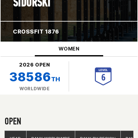
SIDORSKI
CROSSFIT 1876
WOMEN
2026 OPEN
38586
TH
WORLDWIDE
OPEN