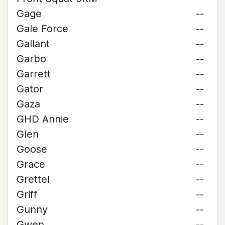
Gage
--
Gale Force
--
Gallant
--
Garbo
--
Garrett
--
Gator
--
Gaza
--
GHD Annie
--
Glen
--
Goose
--
Grace
--
Grettel
--
Griff
--
Gunny
--
Gwen
--