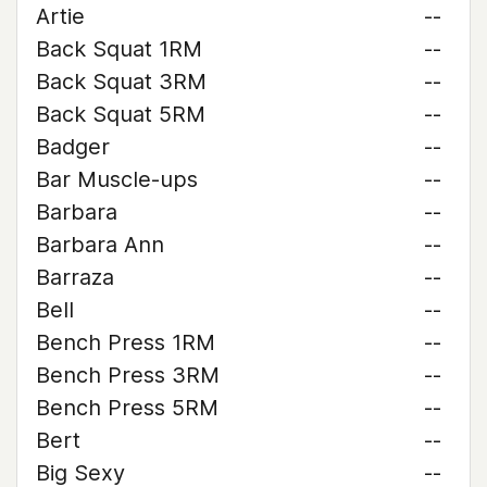
Artie
--
Back Squat 1RM
--
Back Squat 3RM
--
Back Squat 5RM
--
Badger
--
Bar Muscle-ups
--
Barbara
--
Barbara Ann
--
Barraza
--
Bell
--
Bench Press 1RM
--
Bench Press 3RM
--
Bench Press 5RM
--
Bert
--
Big Sexy
--