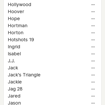
Hollywood
--
Hoover
--
Hope
--
Hortman
--
Horton
--
Hotshots 19
--
Ingrid
--
Isabel
--
J.J.
--
Jack
--
Jack's Triangle
--
Jackie
--
Jag 28
--
Jared
--
Jason
--