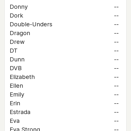
Donny
--
Dork
--
Double-Unders
--
Dragon
--
Drew
--
DT
--
Dunn
--
DVB
--
Elizabeth
--
Ellen
--
Emily
--
Erin
--
Estrada
--
Eva
--
Eva Strong
--