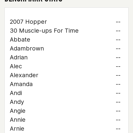
2007 Hopper
--
30 Muscle-ups For Time
--
Abbate
--
Adambrown
--
Adrian
--
Alec
--
Alexander
--
Amanda
--
Andi
--
Andy
--
Angie
--
Annie
--
Arnie
--