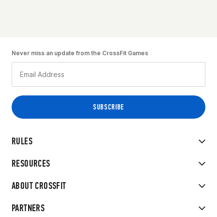
Never miss an update from the CrossFit Games
RULES
RESOURCES
ABOUT CROSSFIT
PARTNERS