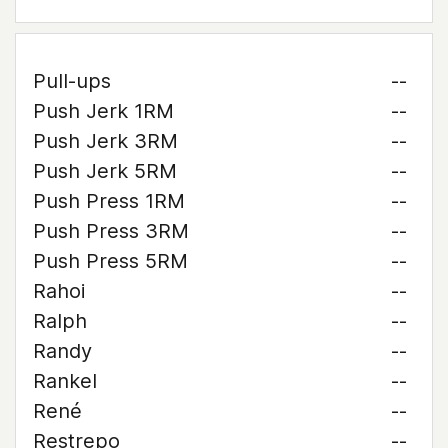
Pull-ups
--
Push Jerk 1RM
--
Push Jerk 3RM
--
Push Jerk 5RM
--
Push Press 1RM
--
Push Press 3RM
--
Push Press 5RM
--
Rahoi
--
Ralph
--
Randy
--
Rankel
--
René
--
Restrepo
--