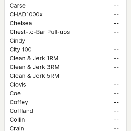
Carse
--
CHAD1000x
--
Chelsea
--
Chest-to-Bar Pull-ups
--
Cindy
--
City 100
--
Clean & Jerk 1RM
--
Clean & Jerk 3RM
--
Clean & Jerk 5RM
--
Clovis
--
Coe
--
Coffey
--
Coffland
--
Collin
--
Crain
--