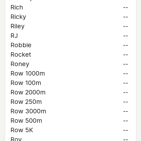
Rich
--
Ricky
--
Riley
--
RJ
--
Robbie
--
Rocket
--
Roney
--
Row 1000m
--
Row 100m
--
Row 2000m
--
Row 250m
--
Row 3000m
--
Row 500m
--
Row 5K
--
Roy
--