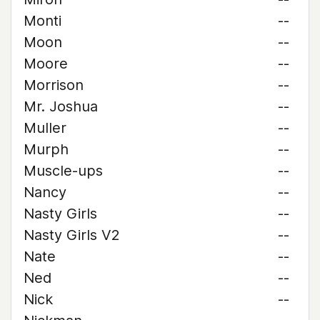
Monti
--
Moon
--
Moore
--
Morrison
--
Mr. Joshua
--
Muller
--
Murph
--
Muscle-ups
--
Nancy
--
Nasty Girls
--
Nasty Girls V2
--
Nate
--
Ned
--
Nick
--