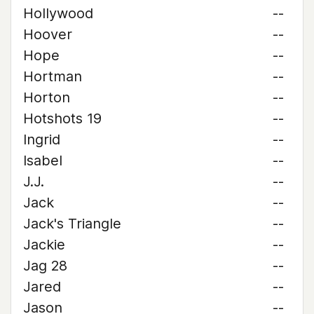
Hollywood
--
Hoover
--
Hope
--
Hortman
--
Horton
--
Hotshots 19
--
Ingrid
--
Isabel
--
J.J.
--
Jack
--
Jack's Triangle
--
Jackie
--
Jag 28
--
Jared
--
Jason
--