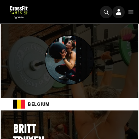
BELGIUM
BRITT