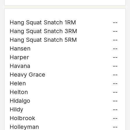
Hang Squat Snatch 1RM
--
Hang Squat Snatch 3RM
--
Hang Squat Snatch 5RM
--
Hansen
--
Harper
--
Havana
--
Heavy Grace
--
Helen
--
Helton
--
Hidalgo
--
Hildy
--
Holbrook
--
Holleyman
--