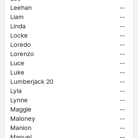
Leehan
--
Liam
--
Linda
--
Locke
--
Loredo
--
Lorenzo
--
Luce
--
Luke
--
Lumberjack 20
--
Lyla
--
Lynne
--
Maggie
--
Maloney
--
Manion
--
Manuel
--