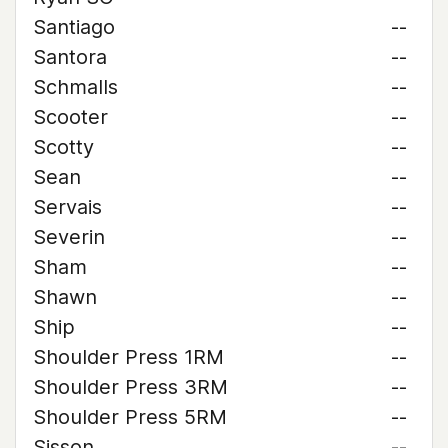
Santiago
--
Santora
--
Schmalls
--
Scooter
--
Scotty
--
Sean
--
Servais
--
Severin
--
Sham
--
Shawn
--
Ship
--
Shoulder Press 1RM
--
Shoulder Press 3RM
--
Shoulder Press 5RM
--
Sisson
--