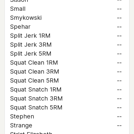
Small
--
Smykowski
--
Spehar
--
Split Jerk 1RM
--
Split Jerk 3RM
--
Split Jerk 5RM
--
Squat Clean 1RM
--
Squat Clean 3RM
--
Squat Clean 5RM
--
Squat Snatch 1RM
--
Squat Snatch 3RM
--
Squat Snatch 5RM
--
Stephen
--
Strange
--