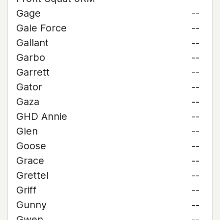
Gage
--
Gale Force
--
Gallant
--
Garbo
--
Garrett
--
Gator
--
Gaza
--
GHD Annie
--
Glen
--
Goose
--
Grace
--
Grettel
--
Griff
--
Gunny
--
Gwen
--