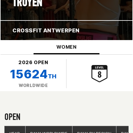
TRUYEN
CROSSFIT ANTWERPEN
WOMEN
2026 OPEN
15624
TH
WORLDWIDE
OPEN