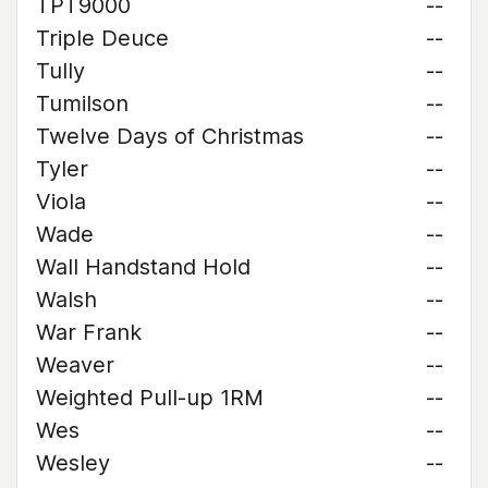
TPT9000
--
Triple Deuce
--
Tully
--
Tumilson
--
Twelve Days of Christmas
--
Tyler
--
Viola
--
Wade
--
Wall Handstand Hold
--
Walsh
--
War Frank
--
Weaver
--
Weighted Pull-up 1RM
--
Wes
--
Wesley
--