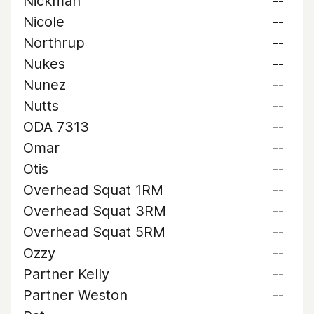
Nickman
--
Nicole
--
Northrup
--
Nukes
--
Nunez
--
Nutts
--
ODA 7313
--
Omar
--
Otis
--
Overhead Squat 1RM
--
Overhead Squat 3RM
--
Overhead Squat 5RM
--
Ozzy
--
Partner Kelly
--
Partner Weston
--