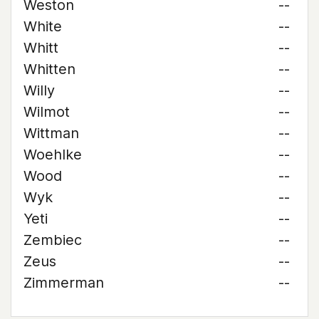
Weston
--
White
--
Whitt
--
Whitten
--
Willy
--
Wilmot
--
Wittman
--
Woehlke
--
Wood
--
Wyk
--
Yeti
--
Zembiec
--
Zeus
--
Zimmerman
--