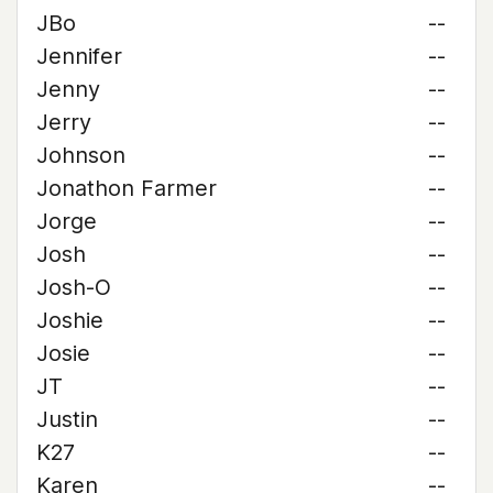
JBo
--
Jennifer
--
Jenny
--
Jerry
--
Johnson
--
Jonathon Farmer
--
Jorge
--
Josh
--
Josh-O
--
Joshie
--
Josie
--
JT
--
Justin
--
K27
--
Karen
--