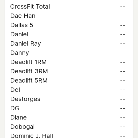
CrossFit Total
--
Dae Han
--
Dallas 5
--
Daniel
--
Daniel Ray
--
Danny
--
Deadlift 1RM
--
Deadlift 3RM
--
Deadlift 5RM
--
Del
--
Desforges
--
DG
--
Diane
--
Dobogai
--
Dominic J. Hall
--