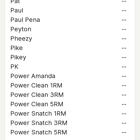
Pat
--
Paul
--
Paul Pena
--
Peyton
--
Pheezy
--
Pike
--
Pikey
--
PK
--
Power Amanda
--
Power Clean 1RM
--
Power Clean 3RM
--
Power Clean 5RM
--
Power Snatch 1RM
--
Power Snatch 3RM
--
Power Snatch 5RM
--