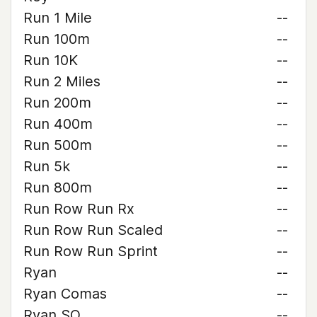
Run 1 Mile
--
Run 100m
--
Run 10K
--
Run 2 Miles
--
Run 200m
--
Run 400m
--
Run 500m
--
Run 5k
--
Run 800m
--
Run Row Run Rx
--
Run Row Run Scaled
--
Run Row Run Sprint
--
Ryan
--
Ryan Comas
--
Ryan SO
--