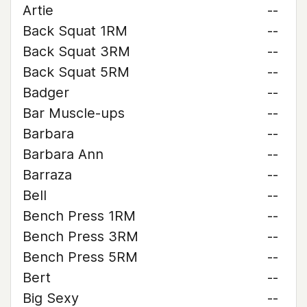
Artie
--
Back Squat 1RM
--
Back Squat 3RM
--
Back Squat 5RM
--
Badger
--
Bar Muscle-ups
--
Barbara
--
Barbara Ann
--
Barraza
--
Bell
--
Bench Press 1RM
--
Bench Press 3RM
--
Bench Press 5RM
--
Bert
--
Big Sexy
--