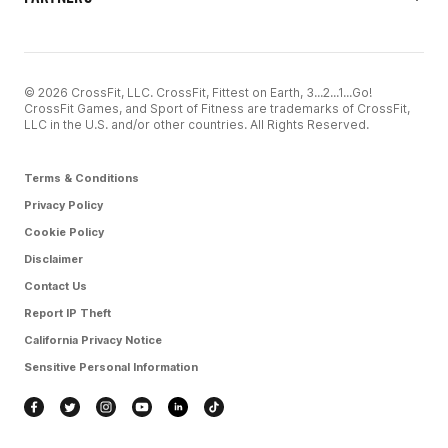
© 2026 CrossFit, LLC. CrossFit, Fittest on Earth, 3...2...1...Go!
CrossFit Games, and Sport of Fitness are trademarks of CrossFit,
LLC in the U.S. and/or other countries. All Rights Reserved.
Terms & Conditions
Privacy Policy
Cookie Policy
Disclaimer
Contact Us
Report IP Theft
California Privacy Notice
Sensitive Personal Information