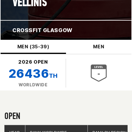
VELLINIS
CROSSFIT GLASGOW
MEN (35-39)
MEN
2026 OPEN
26436
TH
WORLDWIDE
OPEN