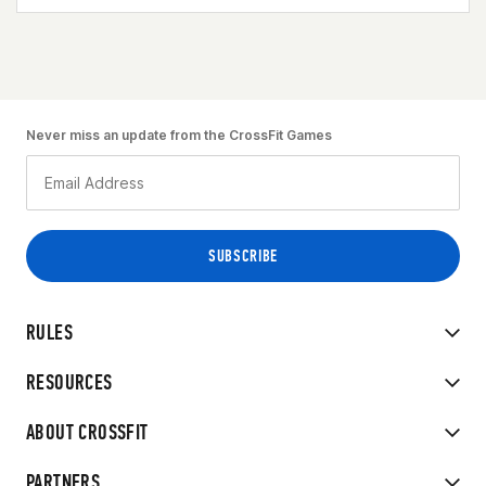
Never miss an update from the CrossFit Games
RULES
RESOURCES
ABOUT CROSSFIT
PARTNERS