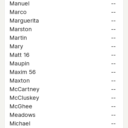
Manuel
--
Marco
--
Marguerita
--
Marston
--
Martin
--
Mary
--
Matt 16
--
Maupin
--
Maxim 56
--
Maxton
--
McCartney
--
McCluskey
--
McGhee
--
Meadows
--
Michael
--