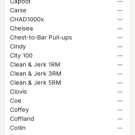
Capoot
--
Carse
--
CHAD1000x
--
Chelsea
--
Chest-to-Bar Pull-ups
--
Cindy
--
City 100
--
Clean & Jerk 1RM
--
Clean & Jerk 3RM
--
Clean & Jerk 5RM
--
Clovis
--
Coe
--
Coffey
--
Coffland
--
Collin
--