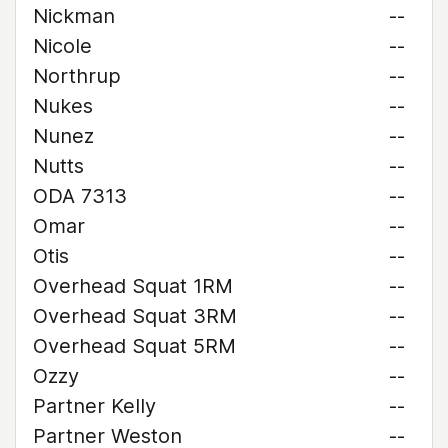
Nickman
--
Nicole
--
Northrup
--
Nukes
--
Nunez
--
Nutts
--
ODA 7313
--
Omar
--
Otis
--
Overhead Squat 1RM
--
Overhead Squat 3RM
--
Overhead Squat 5RM
--
Ozzy
--
Partner Kelly
--
Partner Weston
--