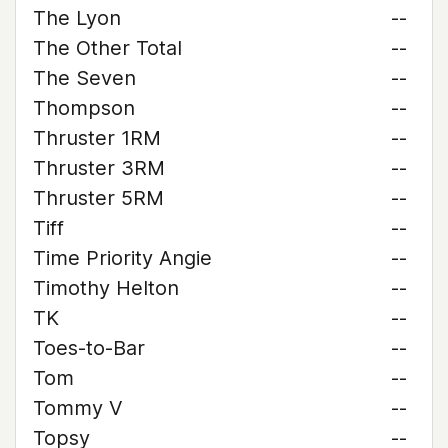
The Lyon
--
The Other Total
--
The Seven
--
Thompson
--
Thruster 1RM
--
Thruster 3RM
--
Thruster 5RM
--
Tiff
--
Time Priority Angie
--
Timothy Helton
--
TK
--
Toes-to-Bar
--
Tom
--
Tommy V
--
Topsy
--