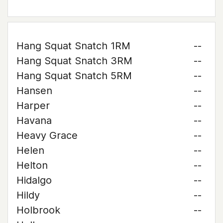
Hang Squat Snatch 1RM
--
Hang Squat Snatch 3RM
--
Hang Squat Snatch 5RM
--
Hansen
--
Harper
--
Havana
--
Heavy Grace
--
Helen
--
Helton
--
Hidalgo
--
Hildy
--
Holbrook
--