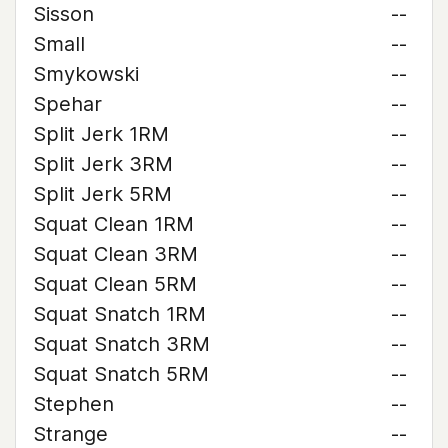
Sisson
--
Small
--
Smykowski
--
Spehar
--
Split Jerk 1RM
--
Split Jerk 3RM
--
Split Jerk 5RM
--
Squat Clean 1RM
--
Squat Clean 3RM
--
Squat Clean 5RM
--
Squat Snatch 1RM
--
Squat Snatch 3RM
--
Squat Snatch 5RM
--
Stephen
--
Strange
--