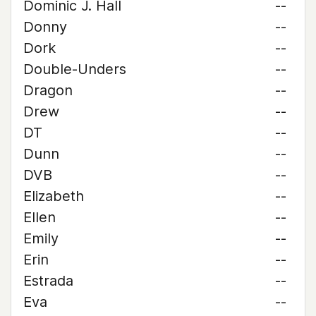
Dominic J. Hall
--
Donny
--
Dork
--
Double-Unders
--
Dragon
--
Drew
--
DT
--
Dunn
--
DVB
--
Elizabeth
--
Ellen
--
Emily
--
Erin
--
Estrada
--
Eva
--