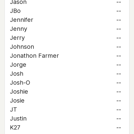
Jason
--
JBo
--
Jennifer
--
Jenny
--
Jerry
--
Johnson
--
Jonathon Farmer
--
Jorge
--
Josh
--
Josh-O
--
Joshie
--
Josie
--
JT
--
Justin
--
K27
--