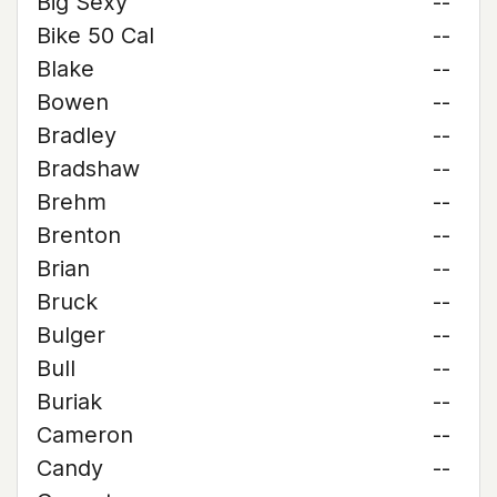
Big Sexy
--
Bike 50 Cal
--
Blake
--
Bowen
--
Bradley
--
Bradshaw
--
Brehm
--
Brenton
--
Brian
--
Bruck
--
Bulger
--
Bull
--
Buriak
--
Cameron
--
Candy
--