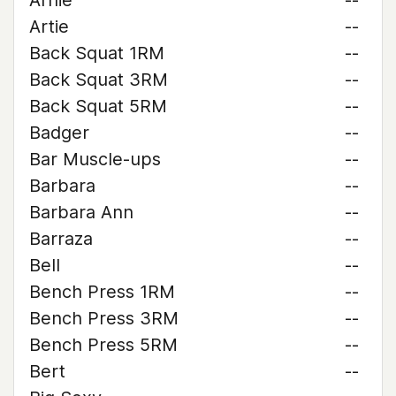
Arnie
--
Artie
--
Back Squat 1RM
--
Back Squat 3RM
--
Back Squat 5RM
--
Badger
--
Bar Muscle-ups
--
Barbara
--
Barbara Ann
--
Barraza
--
Bell
--
Bench Press 1RM
--
Bench Press 3RM
--
Bench Press 5RM
--
Bert
--