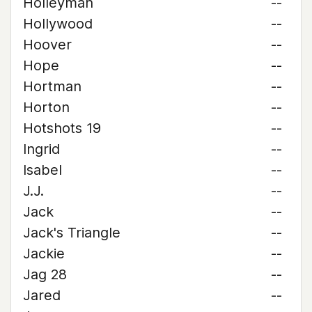
Holleyman
--
Hollywood
--
Hoover
--
Hope
--
Hortman
--
Horton
--
Hotshots 19
--
Ingrid
--
Isabel
--
J.J.
--
Jack
--
Jack's Triangle
--
Jackie
--
Jag 28
--
Jared
--