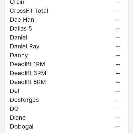
Crain
--
CrossFit Total
--
Dae Han
--
Dallas 5
--
Daniel
--
Daniel Ray
--
Danny
--
Deadlift 1RM
--
Deadlift 3RM
--
Deadlift 5RM
--
Del
--
Desforges
--
DG
--
Diane
--
Dobogai
--