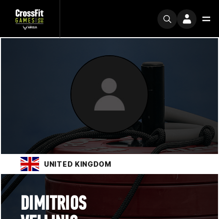
UNITED KINGDOM
DIMITRIOS