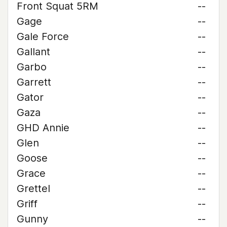
Front Squat 5RM
--
Gage
--
Gale Force
--
Gallant
--
Garbo
--
Garrett
--
Gator
--
Gaza
--
GHD Annie
--
Glen
--
Goose
--
Grace
--
Grettel
--
Griff
--
Gunny
--