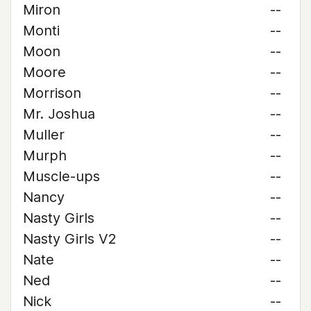
Miron
--
Monti
--
Moon
--
Moore
--
Morrison
--
Mr. Joshua
--
Muller
--
Murph
--
Muscle-ups
--
Nancy
--
Nasty Girls
--
Nasty Girls V2
--
Nate
--
Ned
--
Nick
--