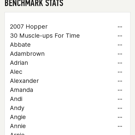
BENCHMARK STATS
2007 Hopper
--
30 Muscle-ups For Time
--
Abbate
--
Adambrown
--
Adrian
--
Alec
--
Alexander
--
Amanda
--
Andi
--
Andy
--
Angie
--
Annie
--