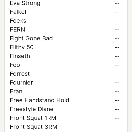
Eva Strong
--
Falkel
--
Feeks
--
FERN
--
Fight Gone Bad
--
Filthy 50
--
Finseth
--
Foo
--
Forrest
--
Fournier
--
Fran
--
Free Handstand Hold
--
Freestyle Diane
--
Front Squat 1RM
--
Front Squat 3RM
--