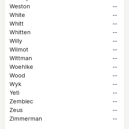
Weston
--
White
--
Whitt
--
Whitten
--
Willy
--
Wilmot
--
Wittman
--
Woehlke
--
Wood
--
Wyk
--
Yeti
--
Zembiec
--
Zeus
--
Zimmerman
--