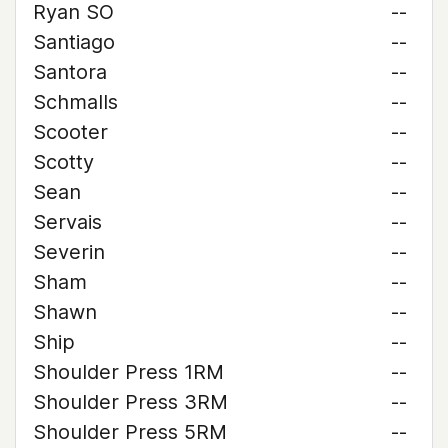
Ryan SO
--
Santiago
--
Santora
--
Schmalls
--
Scooter
--
Scotty
--
Sean
--
Servais
--
Severin
--
Sham
--
Shawn
--
Ship
--
Shoulder Press 1RM
--
Shoulder Press 3RM
--
Shoulder Press 5RM
--