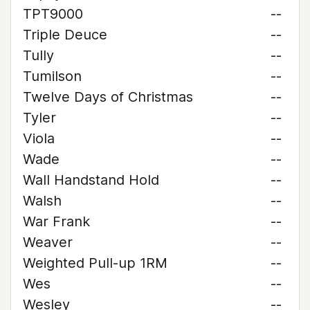
TPT9000
--
Triple Deuce
--
Tully
--
Tumilson
--
Twelve Days of Christmas
--
Tyler
--
Viola
--
Wade
--
Wall Handstand Hold
--
Walsh
--
War Frank
--
Weaver
--
Weighted Pull-up 1RM
--
Wes
--
Wesley
--