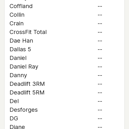
Coffland
--
Collin
--
Crain
--
CrossFit Total
--
Dae Han
--
Dallas 5
--
Daniel
--
Daniel Ray
--
Danny
--
Deadlift 3RM
--
Deadlift 5RM
--
Del
--
Desforges
--
DG
--
Diane
--