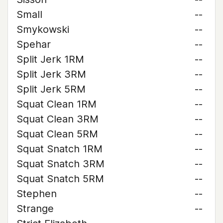
Small
--
Smykowski
--
Spehar
--
Split Jerk 1RM
--
Split Jerk 3RM
--
Split Jerk 5RM
--
Squat Clean 1RM
--
Squat Clean 3RM
--
Squat Clean 5RM
--
Squat Snatch 1RM
--
Squat Snatch 3RM
--
Squat Snatch 5RM
--
Stephen
--
Strange
--