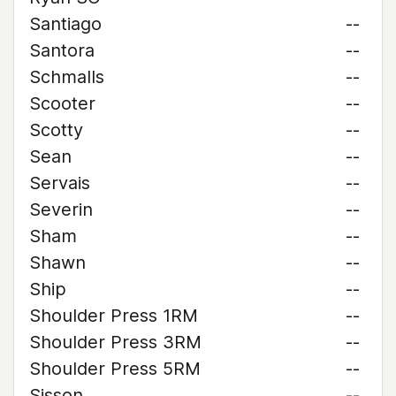
Santiago
--
Santora
--
Schmalls
--
Scooter
--
Scotty
--
Sean
--
Servais
--
Severin
--
Sham
--
Shawn
--
Ship
--
Shoulder Press 1RM
--
Shoulder Press 3RM
--
Shoulder Press 5RM
--
Sisson
--