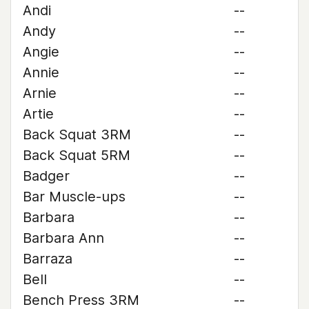
Andi
--
Andy
--
Angie
--
Annie
--
Arnie
--
Artie
--
Back Squat 3RM
--
Back Squat 5RM
--
Badger
--
Bar Muscle-ups
--
Barbara
--
Barbara Ann
--
Barraza
--
Bell
--
Bench Press 3RM
--