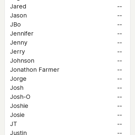
Jared
--
Jason
--
JBo
--
Jennifer
--
Jenny
--
Jerry
--
Johnson
--
Jonathon Farmer
--
Jorge
--
Josh
--
Josh-O
--
Joshie
--
Josie
--
JT
--
Justin
--