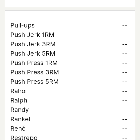
Pull-ups
--
Push Jerk 1RM
--
Push Jerk 3RM
--
Push Jerk 5RM
--
Push Press 1RM
--
Push Press 3RM
--
Push Press 5RM
--
Rahoi
--
Ralph
--
Randy
--
Rankel
--
René
--
Restrepo
--