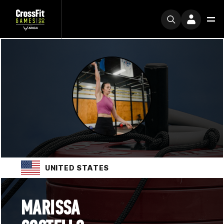
UNITED STATES
MARISSA