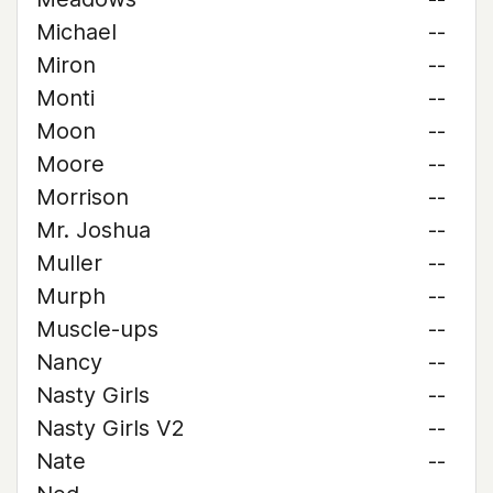
Michael
--
Miron
--
Monti
--
Moon
--
Moore
--
Morrison
--
Mr. Joshua
--
Muller
--
Murph
--
Muscle-ups
--
Nancy
--
Nasty Girls
--
Nasty Girls V2
--
Nate
--