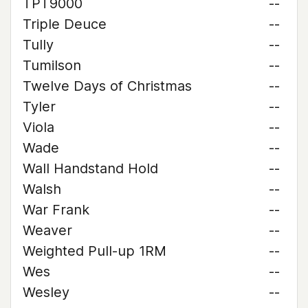
TPT9000
--
Triple Deuce
--
Tully
--
Tumilson
--
Twelve Days of Christmas
--
Tyler
--
Viola
--
Wade
--
Wall Handstand Hold
--
Walsh
--
War Frank
--
Weaver
--
Weighted Pull-up 1RM
--
Wes
--
Wesley
--