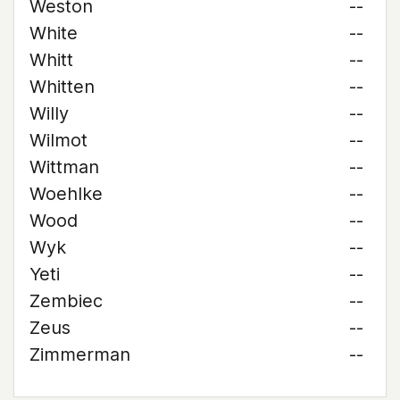
Weston
--
White
--
Whitt
--
Whitten
--
Willy
--
Wilmot
--
Wittman
--
Woehlke
--
Wood
--
Wyk
--
Yeti
--
Zembiec
--
Zeus
--
Zimmerman
--