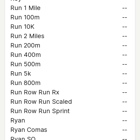
Run 1 Mile
--
Run 100m
--
Run 10K
--
Run 2 Miles
--
Run 200m
--
Run 400m
--
Run 500m
--
Run 5k
--
Run 800m
--
Run Row Run Rx
--
Run Row Run Scaled
--
Run Row Run Sprint
--
Ryan
--
Ryan Comas
--
Ryan SO
--