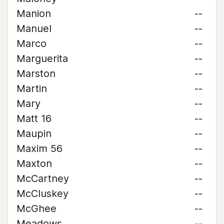
Manion
--
Manuel
--
Marco
--
Marguerita
--
Marston
--
Martin
--
Mary
--
Matt 16
--
Maupin
--
Maxim 56
--
Maxton
--
McCartney
--
McCluskey
--
McGhee
--
Meadows
--