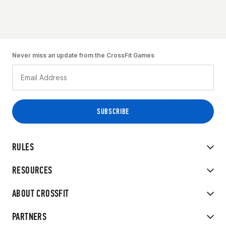
Never miss an update from the CrossFit Games
RULES
RESOURCES
ABOUT CROSSFIT
PARTNERS