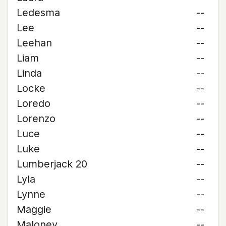
Ledesma
--
Lee
--
Leehan
--
Liam
--
Linda
--
Locke
--
Loredo
--
Lorenzo
--
Luce
--
Luke
--
Lumberjack 20
--
Lyla
--
Lynne
--
Maggie
--
Maloney
--