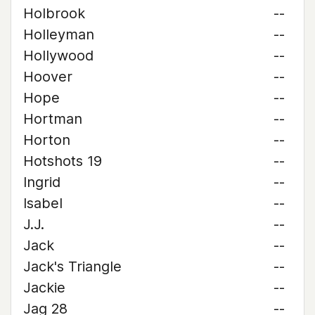
Holbrook
--
Holleyman
--
Hollywood
--
Hoover
--
Hope
--
Hortman
--
Horton
--
Hotshots 19
--
Ingrid
--
Isabel
--
J.J.
--
Jack
--
Jack's Triangle
--
Jackie
--
Jag 28
--