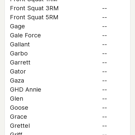
Front Squat 3RM
--
Front Squat 5RM
--
Gage
--
Gale Force
--
Gallant
--
Garbo
--
Garrett
--
Gator
--
Gaza
--
GHD Annie
--
Glen
--
Goose
--
Grace
--
Grettel
--
Griff
--