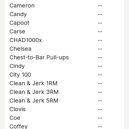
Cameron
--
Candy
--
Capoot
--
Carse
--
CHAD1000x
--
Chelsea
--
Chest-to-Bar Pull-ups
--
Cindy
--
City 100
--
Clean & Jerk 1RM
--
Clean & Jerk 3RM
--
Clean & Jerk 5RM
--
Clovis
--
Coe
--
Coffey
--