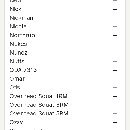
Ned
--
Nick
--
Nickman
--
Nicole
--
Northrup
--
Nukes
--
Nunez
--
Nutts
--
ODA 7313
--
Omar
--
Otis
--
Overhead Squat 1RM
--
Overhead Squat 3RM
--
Overhead Squat 5RM
--
Ozzy
--