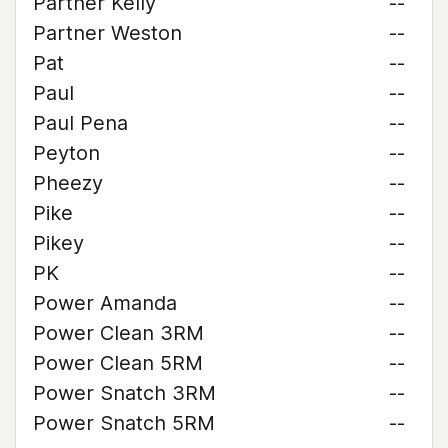
Partner Kelly
--
Partner Weston
--
Pat
--
Paul
--
Paul Pena
--
Peyton
--
Pheezy
--
Pike
--
Pikey
--
PK
--
Power Amanda
--
Power Clean 3RM
--
Power Clean 5RM
--
Power Snatch 3RM
--
Power Snatch 5RM
--