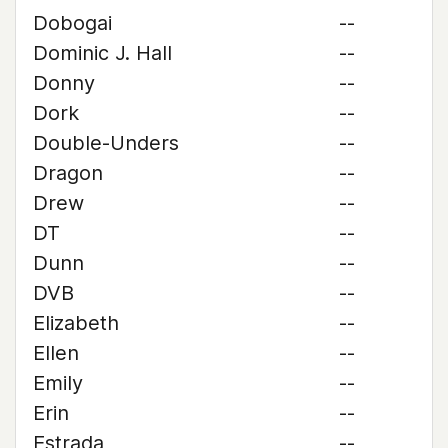
Dobogai
--
Dominic J. Hall
--
Donny
--
Dork
--
Double-Unders
--
Dragon
--
Drew
--
DT
--
Dunn
--
DVB
--
Elizabeth
--
Ellen
--
Emily
--
Erin
--
Estrada
--