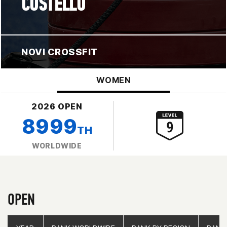
COSTELLO
NOVI CROSSFIT
WOMEN
2026 OPEN
8999
TH
WORLDWIDE
OPEN