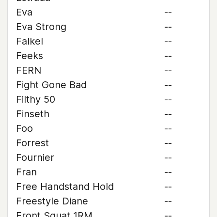
Eva
--
Eva Strong
--
Falkel
--
Feeks
--
FERN
--
Fight Gone Bad
--
Filthy 50
--
Finseth
--
Foo
--
Forrest
--
Fournier
--
Fran
--
Free Handstand Hold
--
Freestyle Diane
--
Front Squat 1RM
--