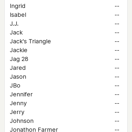
Ingrid
--
Isabel
--
J.J.
--
Jack
--
Jack's Triangle
--
Jackie
--
Jag 28
--
Jared
--
Jason
--
JBo
--
Jennifer
--
Jenny
--
Jerry
--
Johnson
--
Jonathon Farmer
--