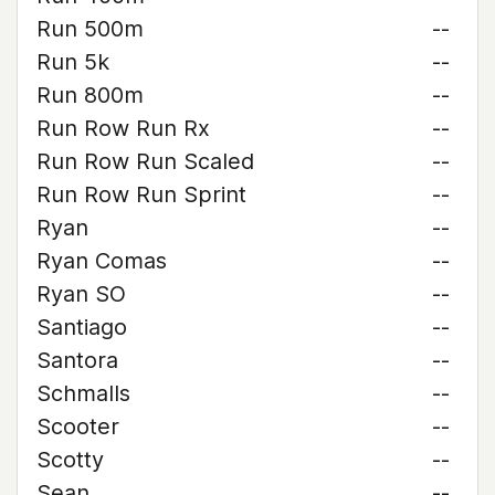
Run 500m
--
Run 5k
--
Run 800m
--
Run Row Run Rx
--
Run Row Run Scaled
--
Run Row Run Sprint
--
Ryan
--
Ryan Comas
--
Ryan SO
--
Santiago
--
Santora
--
Schmalls
--
Scooter
--
Scotty
--
Sean
--