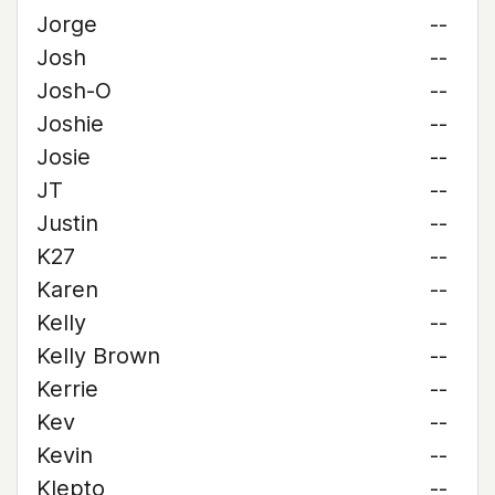
Jorge
--
Josh
--
Josh-O
--
Joshie
--
Josie
--
JT
--
Justin
--
K27
--
Karen
--
Kelly
--
Kelly Brown
--
Kerrie
--
Kev
--
Kevin
--
Klepto
--