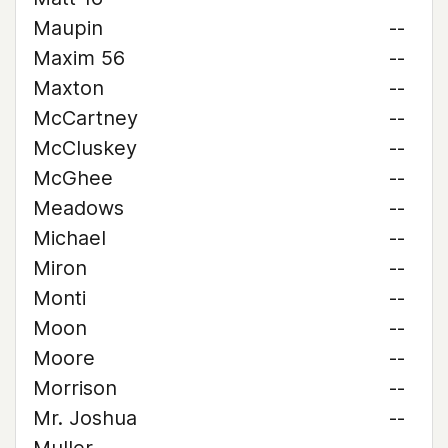
Maupin
--
Maxim 56
--
Maxton
--
McCartney
--
McCluskey
--
McGhee
--
Meadows
--
Michael
--
Miron
--
Monti
--
Moon
--
Moore
--
Morrison
--
Mr. Joshua
--