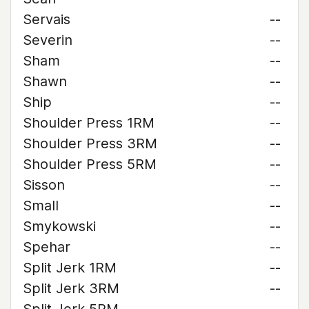
Servais
--
Severin
--
Sham
--
Shawn
--
Ship
--
Shoulder Press 1RM
--
Shoulder Press 3RM
--
Shoulder Press 5RM
--
Sisson
--
Small
--
Smykowski
--
Spehar
--
Split Jerk 1RM
--
Split Jerk 3RM
--