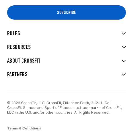
RULES
RESOURCES
ABOUT CROSSFIT
PARTNERS
© 2026 CrossFit, LLC. CrossFit, Fittest on Earth, 3...2...1...Go!
CrossFit Games, and Sport of Fitness are trademarks of CrossFit,
LLC in the U.S. and/or other countries. All Rights Reserved.
Terms & Conditions