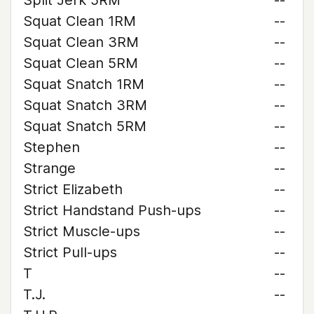
Split Jerk 5RM
--
Squat Clean 1RM
--
Squat Clean 3RM
--
Squat Clean 5RM
--
Squat Snatch 1RM
--
Squat Snatch 3RM
--
Squat Snatch 5RM
--
Stephen
--
Strange
--
Strict Elizabeth
--
Strict Handstand Push-ups
--
Strict Muscle-ups
--
Strict Pull-ups
--
T
--
T.J.
--