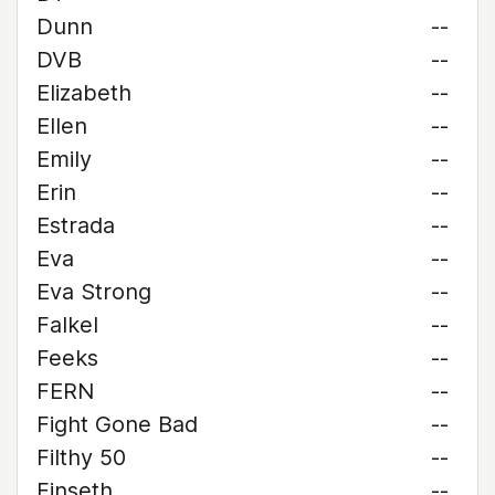
Dunn
--
DVB
--
Elizabeth
--
Ellen
--
Emily
--
Erin
--
Estrada
--
Eva
--
Eva Strong
--
Falkel
--
Feeks
--
FERN
--
Fight Gone Bad
--
Filthy 50
--
Finseth
--