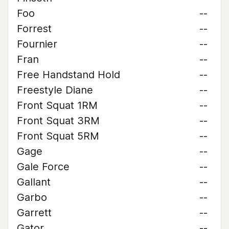
Foo
--
Forrest
--
Fournier
--
Fran
--
Free Handstand Hold
--
Freestyle Diane
--
Front Squat 1RM
--
Front Squat 3RM
--
Front Squat 5RM
--
Gage
--
Gale Force
--
Gallant
--
Garbo
--
Garrett
--
Gator
--