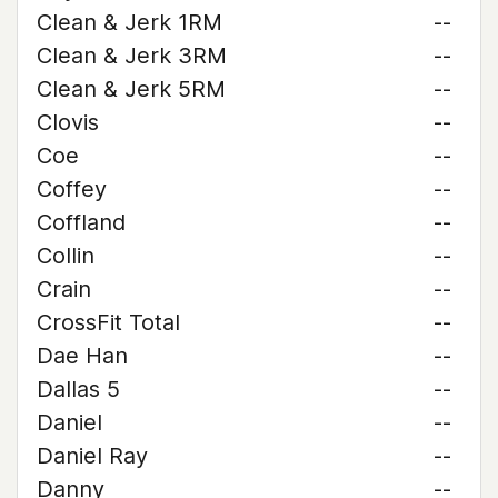
Clean & Jerk 1RM
--
Clean & Jerk 3RM
--
Clean & Jerk 5RM
--
Clovis
--
Coe
--
Coffey
--
Coffland
--
Collin
--
Crain
--
CrossFit Total
--
Dae Han
--
Dallas 5
--
Daniel
--
Daniel Ray
--
Danny
--