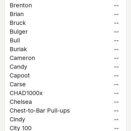
Brenton
--
Brian
--
Bruck
--
Bulger
--
Bull
--
Buriak
--
Cameron
--
Candy
--
Capoot
--
Carse
--
CHAD1000x
--
Chelsea
--
Chest-to-Bar Pull-ups
--
Cindy
--
City 100
--