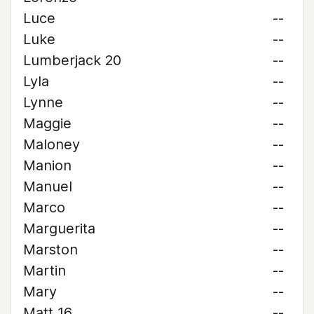
Luce
--
Luke
--
Lumberjack 20
--
Lyla
--
Lynne
--
Maggie
--
Maloney
--
Manion
--
Manuel
--
Marco
--
Marguerita
--
Marston
--
Martin
--
Mary
--
Matt 16
--