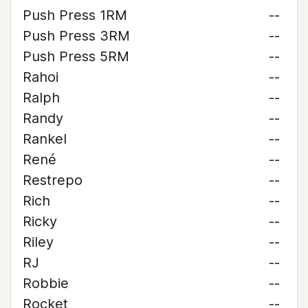
Push Press 1RM
--
Push Press 3RM
--
Push Press 5RM
--
Rahoi
--
Ralph
--
Randy
--
Rankel
--
René
--
Restrepo
--
Rich
--
Ricky
--
Riley
--
RJ
--
Robbie
--
Rocket
--