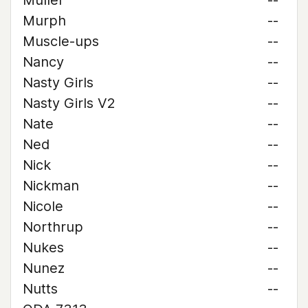
Muller
--
Murph
--
Muscle-ups
--
Nancy
--
Nasty Girls
--
Nasty Girls V2
--
Nate
--
Ned
--
Nick
--
Nickman
--
Nicole
--
Northrup
--
Nukes
--
Nunez
--
Nutts
--