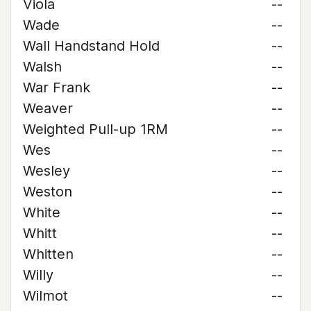
Viola
--
Wade
--
Wall Handstand Hold
--
Walsh
--
War Frank
--
Weaver
--
Weighted Pull-up 1RM
--
Wes
--
Wesley
--
Weston
--
White
--
Whitt
--
Whitten
--
Willy
--
Wilmot
--