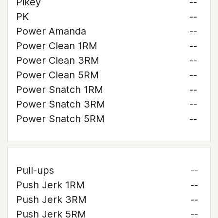
Pikey
--
PK
--
Power Amanda
--
Power Clean 1RM
--
Power Clean 3RM
--
Power Clean 5RM
--
Power Snatch 1RM
--
Power Snatch 3RM
--
Power Snatch 5RM
--
Pull-ups
--
Push Jerk 1RM
--
Push Jerk 3RM
--
Push Jerk 5RM
--