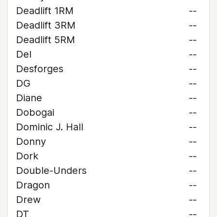
Deadlift 1RM
--
Deadlift 3RM
--
Deadlift 5RM
--
Del
--
Desforges
--
DG
--
Diane
--
Dobogai
--
Dominic J. Hall
--
Donny
--
Dork
--
Double-Unders
--
Dragon
--
Drew
--
DT
--