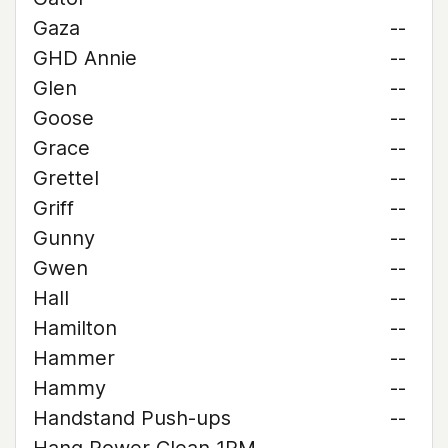
Gaza
--
GHD Annie
--
Glen
--
Goose
--
Grace
--
Grettel
--
Griff
--
Gunny
--
Gwen
--
Hall
--
Hamilton
--
Hammer
--
Hammy
--
Handstand Push-ups
--