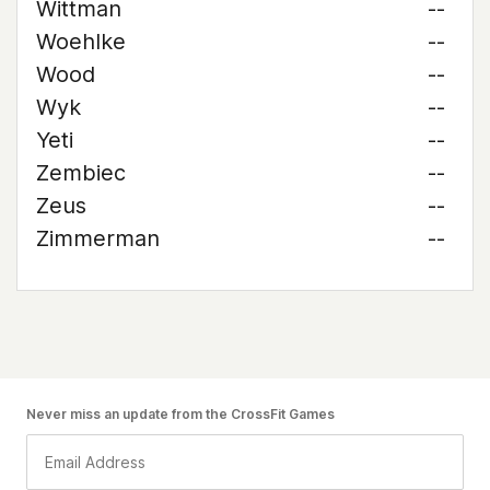
Wittman
--
Woehlke
--
Wood
--
Wyk
--
Yeti
--
Zembiec
--
Zeus
--
Zimmerman
--
Never miss an update from the CrossFit Games