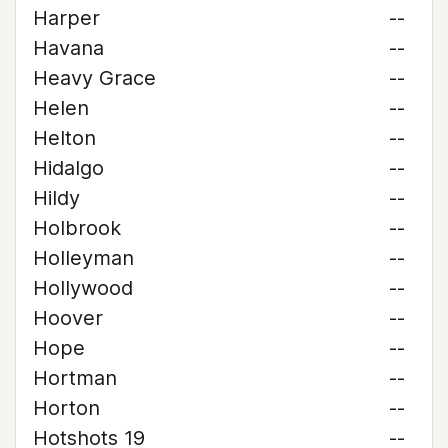
Harper
--
Havana
--
Heavy Grace
--
Helen
--
Helton
--
Hidalgo
--
Hildy
--
Holbrook
--
Holleyman
--
Hollywood
--
Hoover
--
Hope
--
Hortman
--
Horton
--
Hotshots 19
--