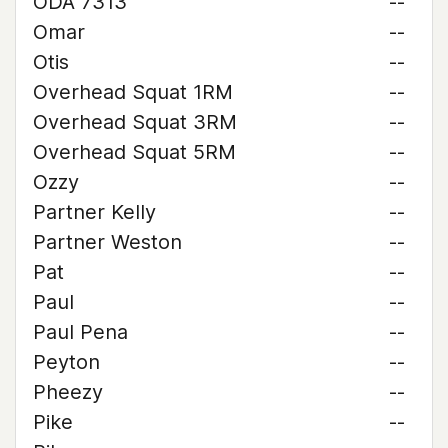
ODA 7313
--
Omar
--
Otis
--
Overhead Squat 1RM
--
Overhead Squat 3RM
--
Overhead Squat 5RM
--
Ozzy
--
Partner Kelly
--
Partner Weston
--
Pat
--
Paul
--
Paul Pena
--
Peyton
--
Pheezy
--
Pike
--