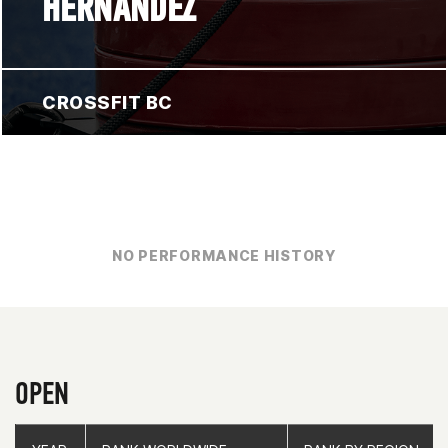
HERNANDEZ
CROSSFIT BC
NO PERFORMANCE HISTORY
OPEN