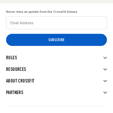
Never miss an update from the CrossFit Games
RULES
RESOURCES
ABOUT CROSSFIT
PARTNERS