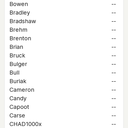
Bowen
--
Bradley
--
Bradshaw
--
Brehm
--
Brenton
--
Brian
--
Bruck
--
Bulger
--
Bull
--
Buriak
--
Cameron
--
Candy
--
Capoot
--
Carse
--
CHAD1000x
--