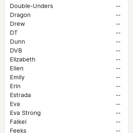
Double-Unders
--
Dragon
--
Drew
--
DT
--
Dunn
--
DVB
--
Elizabeth
--
Ellen
--
Emily
--
Erin
--
Estrada
--
Eva
--
Eva Strong
--
Falkel
--
Feeks
--