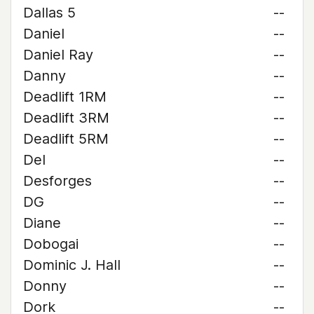
Dallas 5
--
Daniel
--
Daniel Ray
--
Danny
--
Deadlift 1RM
--
Deadlift 3RM
--
Deadlift 5RM
--
Del
--
Desforges
--
DG
--
Diane
--
Dobogai
--
Dominic J. Hall
--
Donny
--
Dork
--