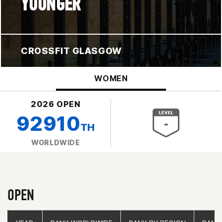
YOUNGER
CROSSFIT GLASGOW
WOMEN
2026 OPEN
92910
TH
WORLDWIDE
OPEN