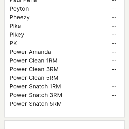
Paul Pena
--
Peyton
--
Pheezy
--
Pike
--
Pikey
--
PK
--
Power Amanda
--
Power Clean 1RM
--
Power Clean 3RM
--
Power Clean 5RM
--
Power Snatch 1RM
--
Power Snatch 3RM
--
Power Snatch 5RM
--