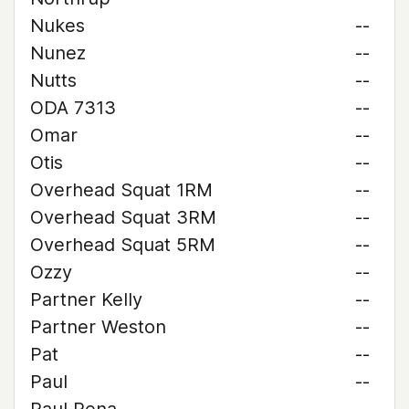
Nukes
--
Nunez
--
Nutts
--
ODA 7313
--
Omar
--
Otis
--
Overhead Squat 1RM
--
Overhead Squat 3RM
--
Overhead Squat 5RM
--
Ozzy
--
Partner Kelly
--
Partner Weston
--
Pat
--
Paul
--