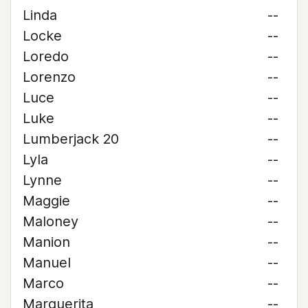
Linda
--
Locke
--
Loredo
--
Lorenzo
--
Luce
--
Luke
--
Lumberjack 20
--
Lyla
--
Lynne
--
Maggie
--
Maloney
--
Manion
--
Manuel
--
Marco
--
Marguerita
--