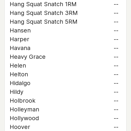
Hang Squat Snatch 1RM
--
Hang Squat Snatch 3RM
--
Hang Squat Snatch 5RM
--
Hansen
--
Harper
--
Havana
--
Heavy Grace
--
Helen
--
Helton
--
Hidalgo
--
Hildy
--
Holbrook
--
Holleyman
--
Hollywood
--
Hoover
--