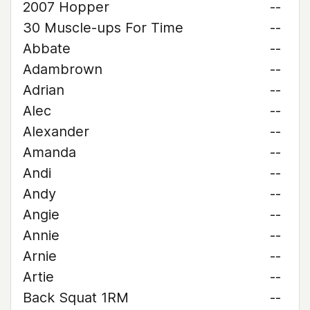
2007 Hopper
--
30 Muscle-ups For Time
--
Abbate
--
Adambrown
--
Adrian
--
Alec
--
Alexander
--
Amanda
--
Andi
--
Andy
--
Angie
--
Annie
--
Arnie
--
Artie
--
Back Squat 1RM
--