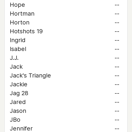
Hope
--
Hortman
--
Horton
--
Hotshots 19
--
Ingrid
--
Isabel
--
J.J.
--
Jack
--
Jack's Triangle
--
Jackie
--
Jag 28
--
Jared
--
Jason
--
JBo
--
Jennifer
--