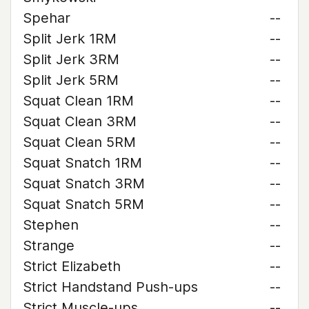
Spehar
--
Split Jerk 1RM
--
Split Jerk 3RM
--
Split Jerk 5RM
--
Squat Clean 1RM
--
Squat Clean 3RM
--
Squat Clean 5RM
--
Squat Snatch 1RM
--
Squat Snatch 3RM
--
Squat Snatch 5RM
--
Stephen
--
Strange
--
Strict Elizabeth
--
Strict Handstand Push-ups
--
Strict Muscle-ups
--