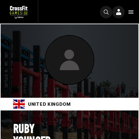
UNITED KINGDOM
RUBY