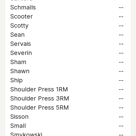
Schmalls
--
Scooter
--
Scotty
--
Sean
--
Servais
--
Severin
--
Sham
--
Shawn
--
Ship
--
Shoulder Press 1RM
--
Shoulder Press 3RM
--
Shoulder Press 5RM
--
Sisson
--
Small
--
Smykowski
--