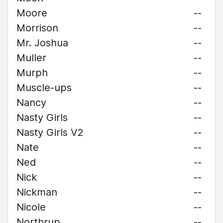
Moore
--
Morrison
--
Mr. Joshua
--
Muller
--
Murph
--
Muscle-ups
--
Nancy
--
Nasty Girls
--
Nasty Girls V2
--
Nate
--
Ned
--
Nick
--
Nickman
--
Nicole
--
Northrup
--