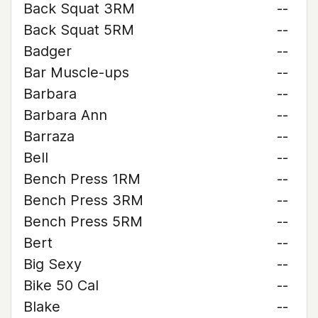
Back Squat 3RM
--
Back Squat 5RM
--
Badger
--
Bar Muscle-ups
--
Barbara
--
Barbara Ann
--
Barraza
--
Bell
--
Bench Press 1RM
--
Bench Press 3RM
--
Bench Press 5RM
--
Bert
--
Big Sexy
--
Bike 50 Cal
--
Blake
--