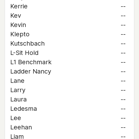
Kerrie
--
Kev
--
Kevin
--
Klepto
--
Kutschbach
--
L-Sit Hold
--
L1 Benchmark
--
Ladder Nancy
--
Lane
--
Larry
--
Laura
--
Ledesma
--
Lee
--
Leehan
--
Liam
--