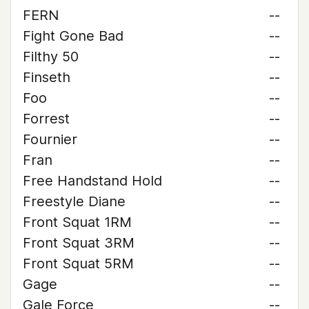
FERN
--
Fight Gone Bad
--
Filthy 50
--
Finseth
--
Foo
--
Forrest
--
Fournier
--
Fran
--
Free Handstand Hold
--
Freestyle Diane
--
Front Squat 1RM
--
Front Squat 3RM
--
Front Squat 5RM
--
Gage
--
Gale Force
--