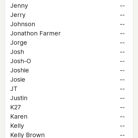
Jenny
--
Jerry
--
Johnson
--
Jonathon Farmer
--
Jorge
--
Josh
--
Josh-O
--
Joshie
--
Josie
--
JT
--
Justin
--
K27
--
Karen
--
Kelly
--
Kelly Brown
--