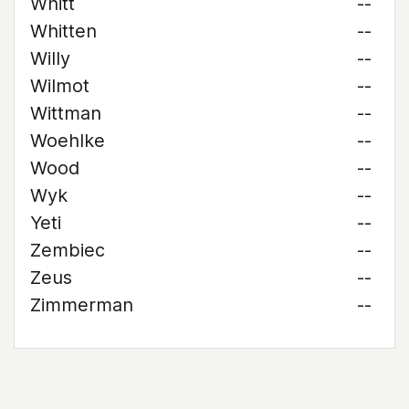
Whitt
--
Whitten
--
Willy
--
Wilmot
--
Wittman
--
Woehlke
--
Wood
--
Wyk
--
Yeti
--
Zembiec
--
Zeus
--
Zimmerman
--