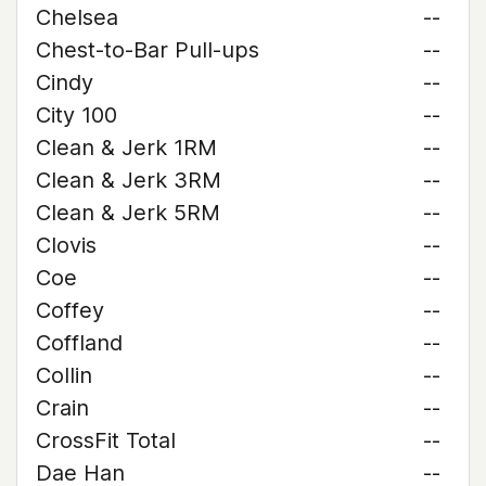
Chelsea
--
Chest-to-Bar Pull-ups
--
Cindy
--
City 100
--
Clean & Jerk 1RM
--
Clean & Jerk 3RM
--
Clean & Jerk 5RM
--
Clovis
--
Coe
--
Coffey
--
Coffland
--
Collin
--
Crain
--
CrossFit Total
--
Dae Han
--