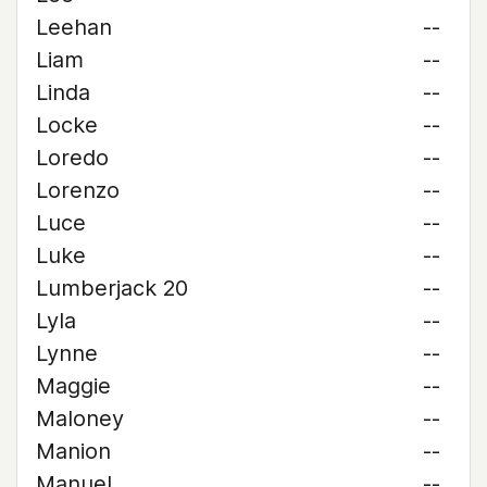
Leehan
--
Liam
--
Linda
--
Locke
--
Loredo
--
Lorenzo
--
Luce
--
Luke
--
Lumberjack 20
--
Lyla
--
Lynne
--
Maggie
--
Maloney
--
Manion
--
Manuel
--