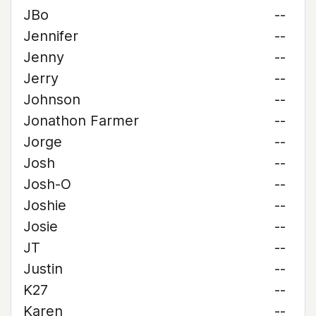
JBo
--
Jennifer
--
Jenny
--
Jerry
--
Johnson
--
Jonathon Farmer
--
Jorge
--
Josh
--
Josh-O
--
Joshie
--
Josie
--
JT
--
Justin
--
K27
--
Karen
--