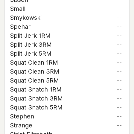
Small
--
Smykowski
--
Spehar
--
Split Jerk 1RM
--
Split Jerk 3RM
--
Split Jerk 5RM
--
Squat Clean 1RM
--
Squat Clean 3RM
--
Squat Clean 5RM
--
Squat Snatch 1RM
--
Squat Snatch 3RM
--
Squat Snatch 5RM
--
Stephen
--
Strange
--