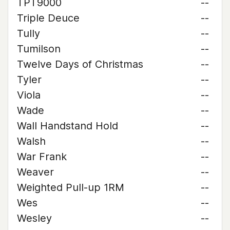
TPT9000
--
Triple Deuce
--
Tully
--
Tumilson
--
Twelve Days of Christmas
--
Tyler
--
Viola
--
Wade
--
Wall Handstand Hold
--
Walsh
--
War Frank
--
Weaver
--
Weighted Pull-up 1RM
--
Wes
--
Wesley
--