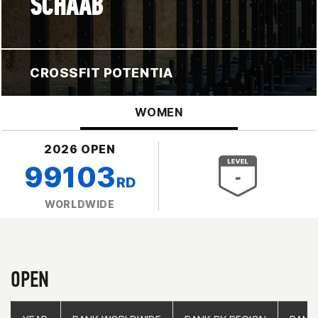
SCHAAB
CROSSFIT POTENTIA
WOMEN
2026 OPEN
99103
RD
WORLDWIDE
OPEN