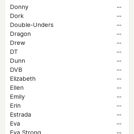
Donny
--
Dork
--
Double-Unders
--
Dragon
--
Drew
--
DT
--
Dunn
--
DVB
--
Elizabeth
--
Ellen
--
Emily
--
Erin
--
Estrada
--
Eva
--
Eva Strong
--