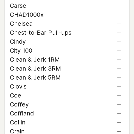
Carse
--
CHAD1000x
--
Chelsea
--
Chest-to-Bar Pull-ups
--
Cindy
--
City 100
--
Clean & Jerk 1RM
--
Clean & Jerk 3RM
--
Clean & Jerk 5RM
--
Clovis
--
Coe
--
Coffey
--
Coffland
--
Collin
--
Crain
--