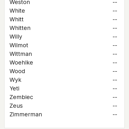
Weston
--
White
--
Whitt
--
Whitten
--
Willy
--
Wilmot
--
Wittman
--
Woehlke
--
Wood
--
Wyk
--
Yeti
--
Zembiec
--
Zeus
--
Zimmerman
--