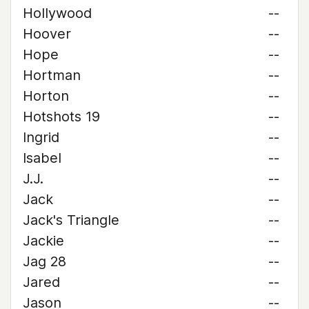
Hollywood
--
Hoover
--
Hope
--
Hortman
--
Horton
--
Hotshots 19
--
Ingrid
--
Isabel
--
J.J.
--
Jack
--
Jack's Triangle
--
Jackie
--
Jag 28
--
Jared
--
Jason
--