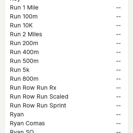
Run 1 Mile
--
Run 100m
--
Run 10K
--
Run 2 Miles
--
Run 200m
--
Run 400m
--
Run 500m
--
Run 5k
--
Run 800m
--
Run Row Run Rx
--
Run Row Run Scaled
--
Run Row Run Sprint
--
Ryan
--
Ryan Comas
--
Ryan SO
--