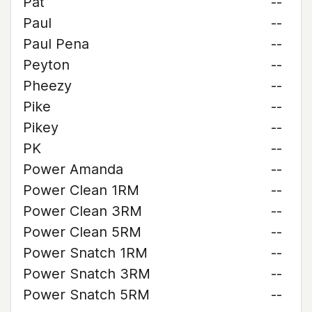
Pat
--
Paul
--
Paul Pena
--
Peyton
--
Pheezy
--
Pike
--
Pikey
--
PK
--
Power Amanda
--
Power Clean 1RM
--
Power Clean 3RM
--
Power Clean 5RM
--
Power Snatch 1RM
--
Power Snatch 3RM
--
Power Snatch 5RM
--