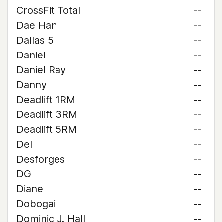
CrossFit Total
--
Dae Han
--
Dallas 5
--
Daniel
--
Daniel Ray
--
Danny
--
Deadlift 1RM
--
Deadlift 3RM
--
Deadlift 5RM
--
Del
--
Desforges
--
DG
--
Diane
--
Dobogai
--
Dominic J. Hall
--