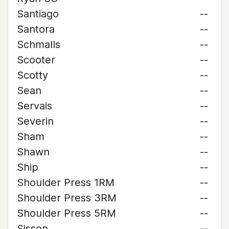
Santiago
--
Santora
--
Schmalls
--
Scooter
--
Scotty
--
Sean
--
Servais
--
Severin
--
Sham
--
Shawn
--
Ship
--
Shoulder Press 1RM
--
Shoulder Press 3RM
--
Shoulder Press 5RM
--
Sisson
--