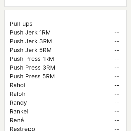
Pull-ups
--
Push Jerk 1RM
--
Push Jerk 3RM
--
Push Jerk 5RM
--
Push Press 1RM
--
Push Press 3RM
--
Push Press 5RM
--
Rahoi
--
Ralph
--
Randy
--
Rankel
--
René
--
Restrepo
--