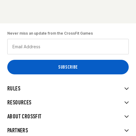
Never miss an update from the CrossFit Games
RULES
RESOURCES
ABOUT CROSSFIT
PARTNERS