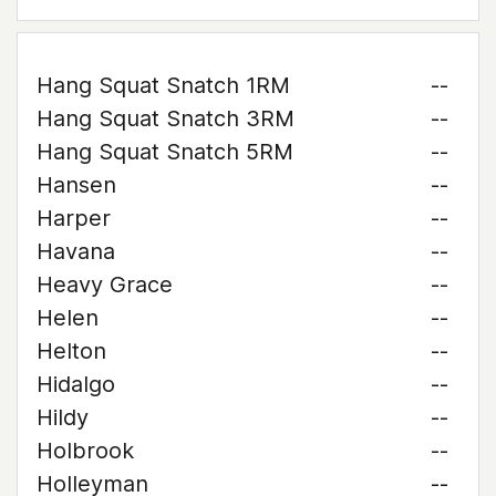
Hang Squat Snatch 1RM
--
Hang Squat Snatch 3RM
--
Hang Squat Snatch 5RM
--
Hansen
--
Harper
--
Havana
--
Heavy Grace
--
Helen
--
Helton
--
Hidalgo
--
Hildy
--
Holbrook
--
Holleyman
--