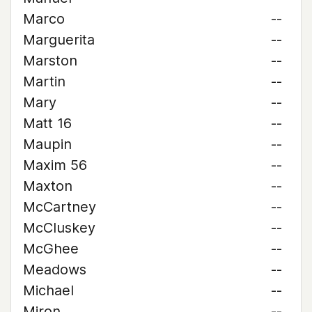
Marco
--
Marguerita
--
Marston
--
Martin
--
Mary
--
Matt 16
--
Maupin
--
Maxim 56
--
Maxton
--
McCartney
--
McCluskey
--
McGhee
--
Meadows
--
Michael
--
Miron
--