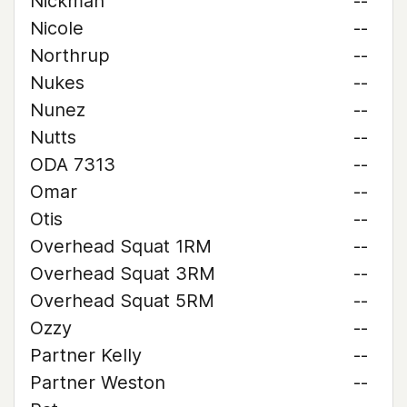
Nickman
--
Nicole
--
Northrup
--
Nukes
--
Nunez
--
Nutts
--
ODA 7313
--
Omar
--
Otis
--
Overhead Squat 1RM
--
Overhead Squat 3RM
--
Overhead Squat 5RM
--
Ozzy
--
Partner Kelly
--
Partner Weston
--