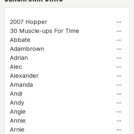
2007 Hopper
--
30 Muscle-ups For Time
--
Abbate
--
Adambrown
--
Adrian
--
Alec
--
Alexander
--
Amanda
--
Andi
--
Andy
--
Angie
--
Annie
--
Arnie
--