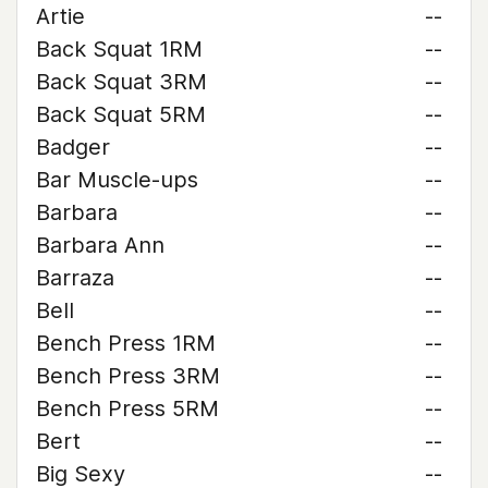
Artie
--
Back Squat 1RM
--
Back Squat 3RM
--
Back Squat 5RM
--
Badger
--
Bar Muscle-ups
--
Barbara
--
Barbara Ann
--
Barraza
--
Bell
--
Bench Press 1RM
--
Bench Press 3RM
--
Bench Press 5RM
--
Bert
--
Big Sexy
--