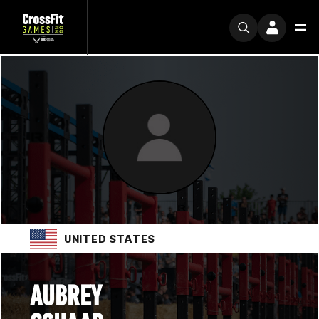
UNITED STATES
AUBREY