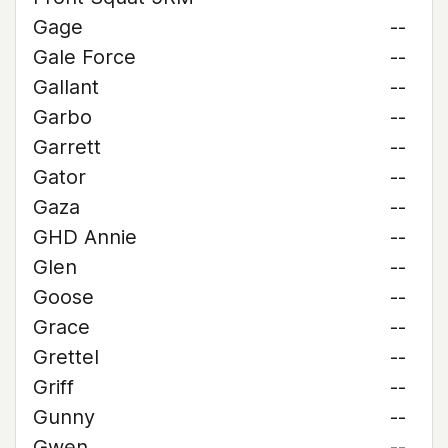
Gage
--
Gale Force
--
Gallant
--
Garbo
--
Garrett
--
Gator
--
Gaza
--
GHD Annie
--
Glen
--
Goose
--
Grace
--
Grettel
--
Griff
--
Gunny
--
Gwen
--