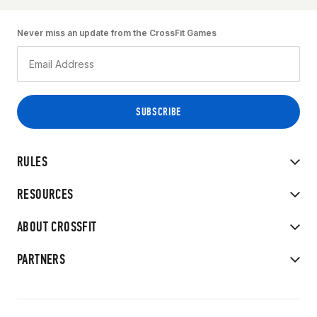
Never miss an update from the CrossFit Games
RULES
RESOURCES
ABOUT CROSSFIT
PARTNERS