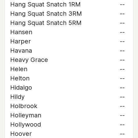
Hang Squat Snatch 1RM
--
Hang Squat Snatch 3RM
--
Hang Squat Snatch 5RM
--
Hansen
--
Harper
--
Havana
--
Heavy Grace
--
Helen
--
Helton
--
Hidalgo
--
Hildy
--
Holbrook
--
Holleyman
--
Hollywood
--
Hoover
--