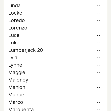
Linda
--
Locke
--
Loredo
--
Lorenzo
--
Luce
--
Luke
--
Lumberjack 20
--
Lyla
--
Lynne
--
Maggie
--
Maloney
--
Manion
--
Manuel
--
Marco
--
Marguerita
--