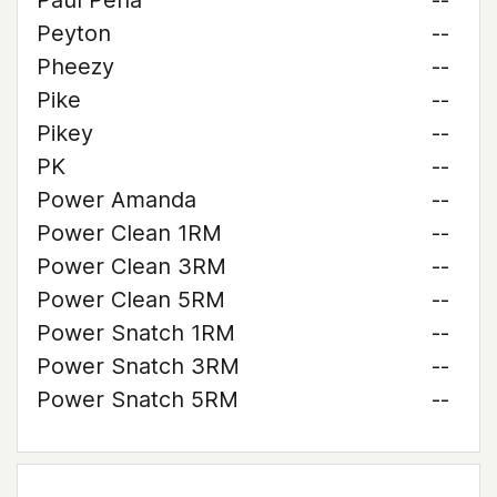
Paul Pena
--
Peyton
--
Pheezy
--
Pike
--
Pikey
--
PK
--
Power Amanda
--
Power Clean 1RM
--
Power Clean 3RM
--
Power Clean 5RM
--
Power Snatch 1RM
--
Power Snatch 3RM
--
Power Snatch 5RM
--