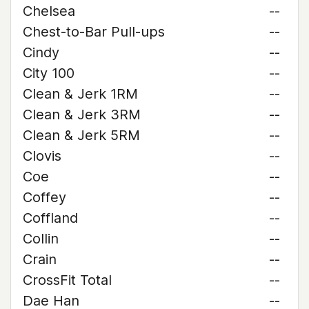
Chelsea
--
Chest-to-Bar Pull-ups
--
Cindy
--
City 100
--
Clean & Jerk 1RM
--
Clean & Jerk 3RM
--
Clean & Jerk 5RM
--
Clovis
--
Coe
--
Coffey
--
Coffland
--
Collin
--
Crain
--
CrossFit Total
--
Dae Han
--