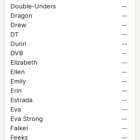
Double-Unders
--
Dragon
--
Drew
--
DT
--
Dunn
--
DVB
--
Elizabeth
--
Ellen
--
Emily
--
Erin
--
Estrada
--
Eva
--
Eva Strong
--
Falkel
--
Feeks
--