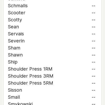
Schmalls
--
Scooter
--
Scotty
--
Sean
--
Servais
--
Severin
--
Sham
--
Shawn
--
Ship
--
Shoulder Press 1RM
--
Shoulder Press 3RM
--
Shoulder Press 5RM
--
Sisson
--
Small
--
Smykowski
--