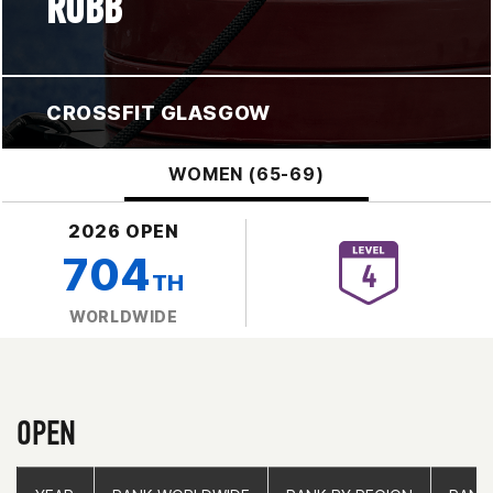
ROBB
CROSSFIT GLASGOW
WOMEN (65-69)
2026 OPEN
704
TH
WORLDWIDE
OPEN