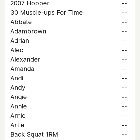
2007 Hopper
--
30 Muscle-ups For Time
--
Abbate
--
Adambrown
--
Adrian
--
Alec
--
Alexander
--
Amanda
--
Andi
--
Andy
--
Angie
--
Annie
--
Arnie
--
Artie
--
Back Squat 1RM
--