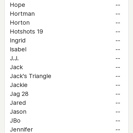
Hope
--
Hortman
--
Horton
--
Hotshots 19
--
Ingrid
--
Isabel
--
J.J.
--
Jack
--
Jack's Triangle
--
Jackie
--
Jag 28
--
Jared
--
Jason
--
JBo
--
Jennifer
--