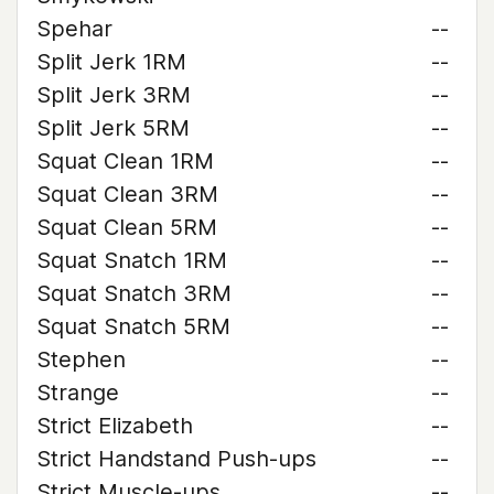
Spehar
--
Split Jerk 1RM
--
Split Jerk 3RM
--
Split Jerk 5RM
--
Squat Clean 1RM
--
Squat Clean 3RM
--
Squat Clean 5RM
--
Squat Snatch 1RM
--
Squat Snatch 3RM
--
Squat Snatch 5RM
--
Stephen
--
Strange
--
Strict Elizabeth
--
Strict Handstand Push-ups
--
Strict Muscle-ups
--