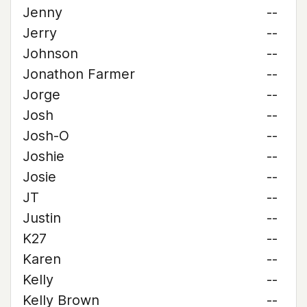
Jenny
--
Jerry
--
Johnson
--
Jonathon Farmer
--
Jorge
--
Josh
--
Josh-O
--
Joshie
--
Josie
--
JT
--
Justin
--
K27
--
Karen
--
Kelly
--
Kelly Brown
--