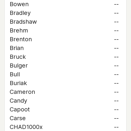
Bowen
--
Bradley
--
Bradshaw
--
Brehm
--
Brenton
--
Brian
--
Bruck
--
Bulger
--
Bull
--
Buriak
--
Cameron
--
Candy
--
Capoot
--
Carse
--
CHAD1000x
--