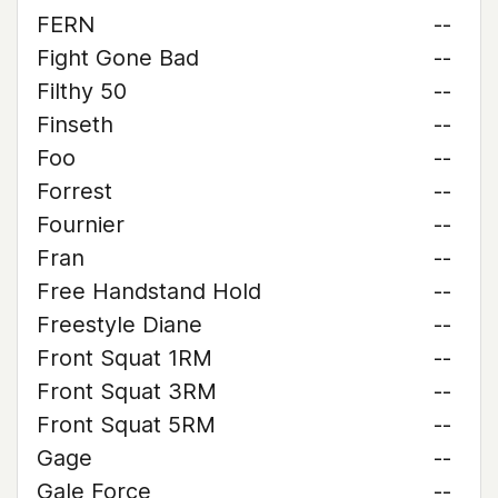
FERN
--
Fight Gone Bad
--
Filthy 50
--
Finseth
--
Foo
--
Forrest
--
Fournier
--
Fran
--
Free Handstand Hold
--
Freestyle Diane
--
Front Squat 1RM
--
Front Squat 3RM
--
Front Squat 5RM
--
Gage
--
Gale Force
--