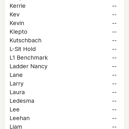
Kerrie
--
Kev
--
Kevin
--
Klepto
--
Kutschbach
--
L-Sit Hold
--
L1 Benchmark
--
Ladder Nancy
--
Lane
--
Larry
--
Laura
--
Ledesma
--
Lee
--
Leehan
--
Liam
--