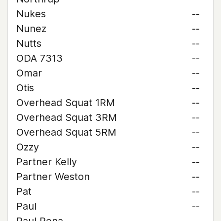
Nukes
--
Nunez
--
Nutts
--
ODA 7313
--
Omar
--
Otis
--
Overhead Squat 1RM
--
Overhead Squat 3RM
--
Overhead Squat 5RM
--
Ozzy
--
Partner Kelly
--
Partner Weston
--
Pat
--
Paul
--