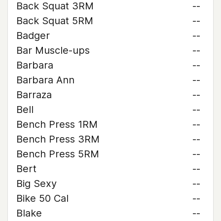
Back Squat 3RM
--
Back Squat 5RM
--
Badger
--
Bar Muscle-ups
--
Barbara
--
Barbara Ann
--
Barraza
--
Bell
--
Bench Press 1RM
--
Bench Press 3RM
--
Bench Press 5RM
--
Bert
--
Big Sexy
--
Bike 50 Cal
--
Blake
--