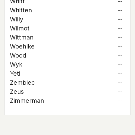
Whitt
--
Whitten
--
Willy
--
Wilmot
--
Wittman
--
Woehlke
--
Wood
--
Wyk
--
Yeti
--
Zembiec
--
Zeus
--
Zimmerman
--