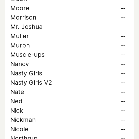
Moore
--
Morrison
--
Mr. Joshua
--
Muller
--
Murph
--
Muscle-ups
--
Nancy
--
Nasty Girls
--
Nasty Girls V2
--
Nate
--
Ned
--
Nick
--
Nickman
--
Nicole
--
Northrup
--