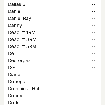
Dallas 5
--
Daniel
--
Daniel Ray
--
Danny
--
Deadlift 1RM
--
Deadlift 3RM
--
Deadlift 5RM
--
Del
--
Desforges
--
DG
--
Diane
--
Dobogai
--
Dominic J. Hall
--
Donny
--
Dork
--