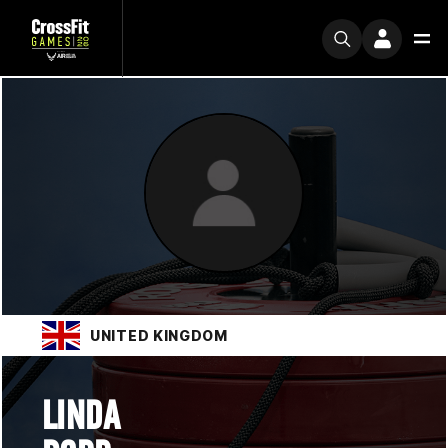
UNITED KINGDOM
LINDA