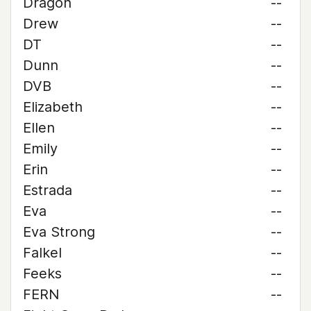
Dragon
--
Drew
--
DT
--
Dunn
--
DVB
--
Elizabeth
--
Ellen
--
Emily
--
Erin
--
Estrada
--
Eva
--
Eva Strong
--
Falkel
--
Feeks
--
FERN
--