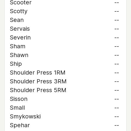
Scooter
--
Scotty
--
Sean
--
Servais
--
Severin
--
Sham
--
Shawn
--
Ship
--
Shoulder Press 1RM
--
Shoulder Press 3RM
--
Shoulder Press 5RM
--
Sisson
--
Small
--
Smykowski
--
Spehar
--