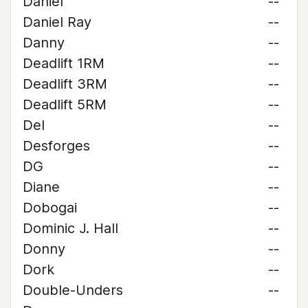
Daniel
--
Daniel Ray
--
Danny
--
Deadlift 1RM
--
Deadlift 3RM
--
Deadlift 5RM
--
Del
--
Desforges
--
DG
--
Diane
--
Dobogai
--
Dominic J. Hall
--
Donny
--
Dork
--
Double-Unders
--