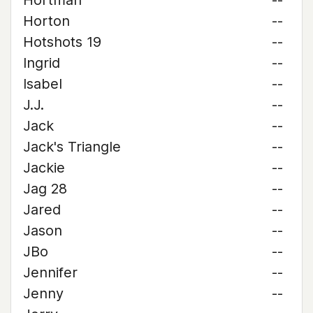
Hortman
--
Horton
--
Hotshots 19
--
Ingrid
--
Isabel
--
J.J.
--
Jack
--
Jack's Triangle
--
Jackie
--
Jag 28
--
Jared
--
Jason
--
JBo
--
Jennifer
--
Jenny
--