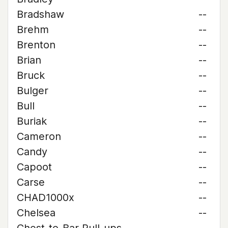
Bradshaw
--
Brehm
--
Brenton
--
Brian
--
Bruck
--
Bulger
--
Bull
--
Buriak
--
Cameron
--
Candy
--
Capoot
--
Carse
--
CHAD1000x
--
Chelsea
--