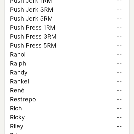
Push Jerk 1RM
--
Push Jerk 3RM
--
Push Jerk 5RM
--
Push Press 1RM
--
Push Press 3RM
--
Push Press 5RM
--
Rahoi
--
Ralph
--
Randy
--
Rankel
--
René
--
Restrepo
--
Rich
--
Ricky
--
Riley
--