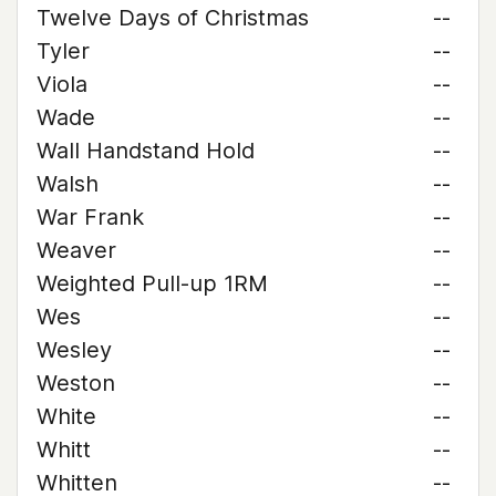
Twelve Days of Christmas
--
Tyler
--
Viola
--
Wade
--
Wall Handstand Hold
--
Walsh
--
War Frank
--
Weaver
--
Weighted Pull-up 1RM
--
Wes
--
Wesley
--
Weston
--
White
--
Whitt
--
Whitten
--