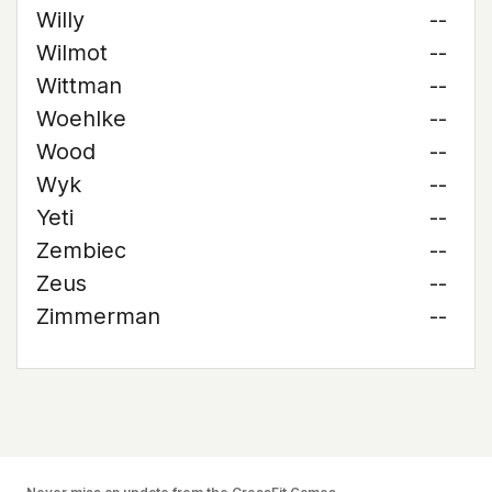
Willy
--
Wilmot
--
Wittman
--
Woehlke
--
Wood
--
Wyk
--
Yeti
--
Zembiec
--
Zeus
--
Zimmerman
--