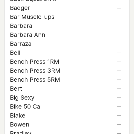
Badger
--
Bar Muscle-ups
--
Barbara
--
Barbara Ann
--
Barraza
--
Bell
--
Bench Press 1RM
--
Bench Press 3RM
--
Bench Press 5RM
--
Bert
--
Big Sexy
--
Bike 50 Cal
--
Blake
--
Bowen
--
Bradley
--