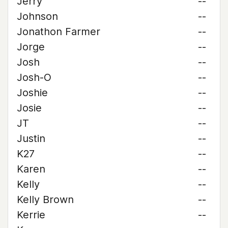
Jerry
--
Johnson
--
Jonathon Farmer
--
Jorge
--
Josh
--
Josh-O
--
Joshie
--
Josie
--
JT
--
Justin
--
K27
--
Karen
--
Kelly
--
Kelly Brown
--
Kerrie
--