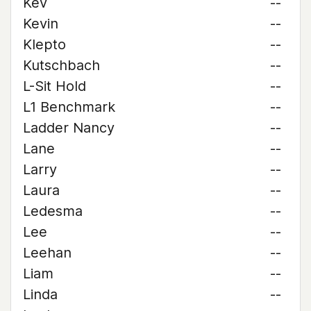
Kev
--
Kevin
--
Klepto
--
Kutschbach
--
L-Sit Hold
--
L1 Benchmark
--
Ladder Nancy
--
Lane
--
Larry
--
Laura
--
Ledesma
--
Lee
--
Leehan
--
Liam
--
Linda
--