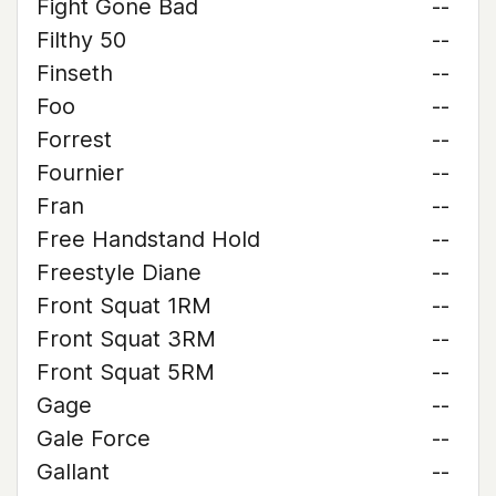
Fight Gone Bad
--
Filthy 50
--
Finseth
--
Foo
--
Forrest
--
Fournier
--
Fran
--
Free Handstand Hold
--
Freestyle Diane
--
Front Squat 1RM
--
Front Squat 3RM
--
Front Squat 5RM
--
Gage
--
Gale Force
--
Gallant
--