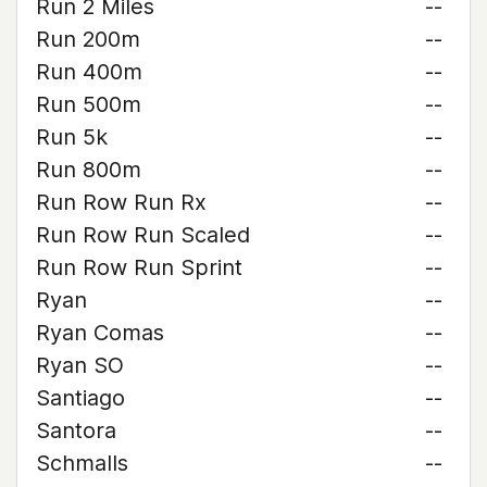
Run 2 Miles
--
Run 200m
--
Run 400m
--
Run 500m
--
Run 5k
--
Run 800m
--
Run Row Run Rx
--
Run Row Run Scaled
--
Run Row Run Sprint
--
Ryan
--
Ryan Comas
--
Ryan SO
--
Santiago
--
Santora
--
Schmalls
--