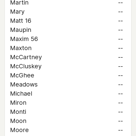
Martin
--
Mary
--
Matt 16
--
Maupin
--
Maxim 56
--
Maxton
--
McCartney
--
McCluskey
--
McGhee
--
Meadows
--
Michael
--
Miron
--
Monti
--
Moon
--
Moore
--