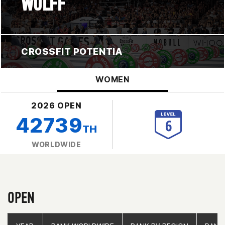
WOLFF
CROSSFIT POTENTIA
WOMEN
2026 OPEN
42739
TH
WORLDWIDE
OPEN