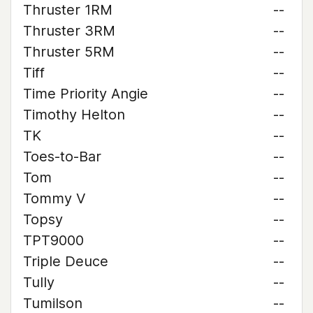
Thruster 1RM
--
Thruster 3RM
--
Thruster 5RM
--
Tiff
--
Time Priority Angie
--
Timothy Helton
--
TK
--
Toes-to-Bar
--
Tom
--
Tommy V
--
Topsy
--
TPT9000
--
Triple Deuce
--
Tully
--
Tumilson
--