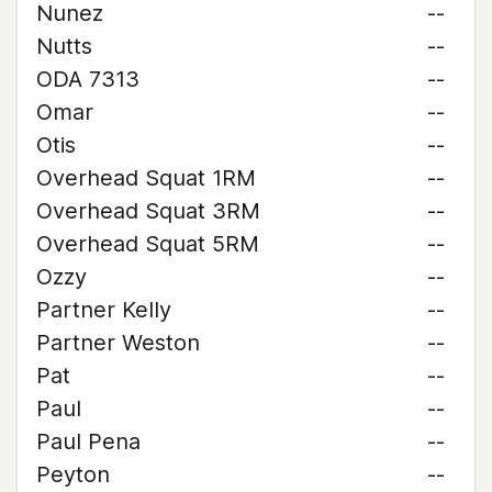
Nunez
--
Nutts
--
ODA 7313
--
Omar
--
Otis
--
Overhead Squat 1RM
--
Overhead Squat 3RM
--
Overhead Squat 5RM
--
Ozzy
--
Partner Kelly
--
Partner Weston
--
Pat
--
Paul
--
Paul Pena
--
Peyton
--