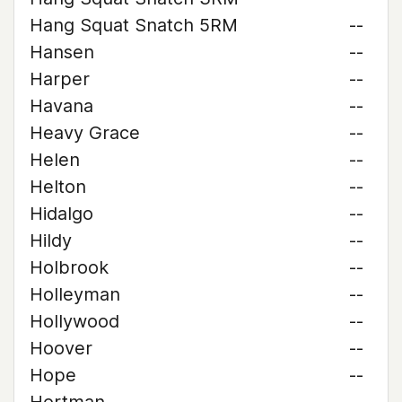
Hang Squat Snatch 5RM
--
Hansen
--
Harper
--
Havana
--
Heavy Grace
--
Helen
--
Helton
--
Hidalgo
--
Hildy
--
Holbrook
--
Holleyman
--
Hollywood
--
Hoover
--
Hope
--