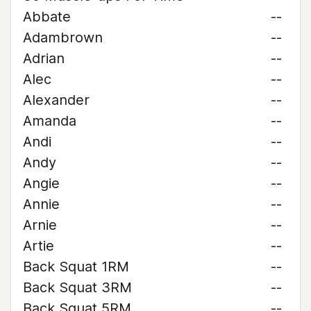
Abbate
--
Adambrown
--
Adrian
--
Alec
--
Alexander
--
Amanda
--
Andi
--
Andy
--
Angie
--
Annie
--
Arnie
--
Artie
--
Back Squat 1RM
--
Back Squat 3RM
--
Back Squat 5RM
--