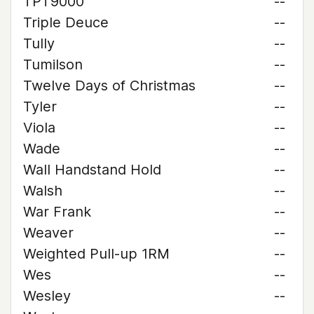
TPT9000
--
Triple Deuce
--
Tully
--
Tumilson
--
Twelve Days of Christmas
--
Tyler
--
Viola
--
Wade
--
Wall Handstand Hold
--
Walsh
--
War Frank
--
Weaver
--
Weighted Pull-up 1RM
--
Wes
--
Wesley
--