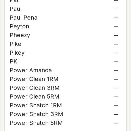
Pat
--
Paul
--
Paul Pena
--
Peyton
--
Pheezy
--
Pike
--
Pikey
--
PK
--
Power Amanda
--
Power Clean 1RM
--
Power Clean 3RM
--
Power Clean 5RM
--
Power Snatch 1RM
--
Power Snatch 3RM
--
Power Snatch 5RM
--