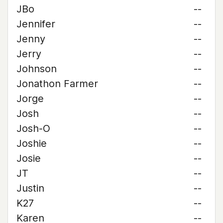
JBo
--
Jennifer
--
Jenny
--
Jerry
--
Johnson
--
Jonathon Farmer
--
Jorge
--
Josh
--
Josh-O
--
Joshie
--
Josie
--
JT
--
Justin
--
K27
--
Karen
--