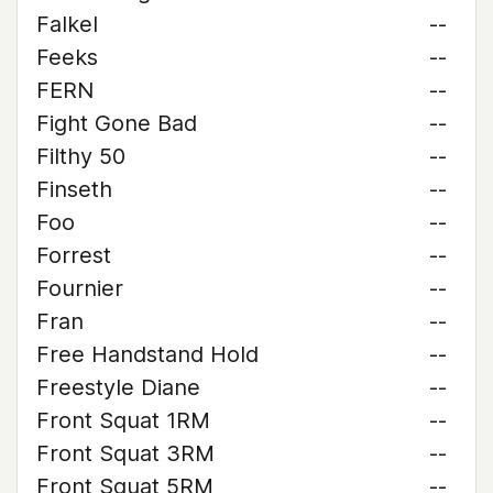
Falkel
--
Feeks
--
FERN
--
Fight Gone Bad
--
Filthy 50
--
Finseth
--
Foo
--
Forrest
--
Fournier
--
Fran
--
Free Handstand Hold
--
Freestyle Diane
--
Front Squat 1RM
--
Front Squat 3RM
--
Front Squat 5RM
--