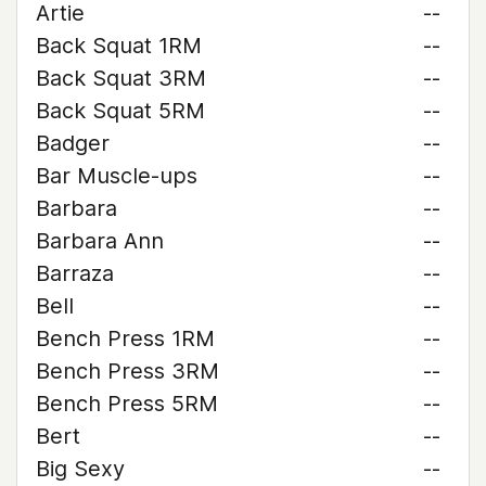
Artie
--
Back Squat 1RM
--
Back Squat 3RM
--
Back Squat 5RM
--
Badger
--
Bar Muscle-ups
--
Barbara
--
Barbara Ann
--
Barraza
--
Bell
--
Bench Press 1RM
--
Bench Press 3RM
--
Bench Press 5RM
--
Bert
--
Big Sexy
--