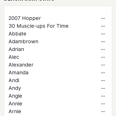
2007 Hopper
--
30 Muscle-ups For Time
--
Abbate
--
Adambrown
--
Adrian
--
Alec
--
Alexander
--
Amanda
--
Andi
--
Andy
--
Angie
--
Annie
--
Arnie
--