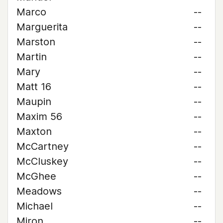
Marco
--
Marguerita
--
Marston
--
Martin
--
Mary
--
Matt 16
--
Maupin
--
Maxim 56
--
Maxton
--
McCartney
--
McCluskey
--
McGhee
--
Meadows
--
Michael
--
Miron
--