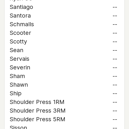
Santiago
--
Santora
--
Schmalls
--
Scooter
--
Scotty
--
Sean
--
Servais
--
Severin
--
Sham
--
Shawn
--
Ship
--
Shoulder Press 1RM
--
Shoulder Press 3RM
--
Shoulder Press 5RM
--
Sisson
--