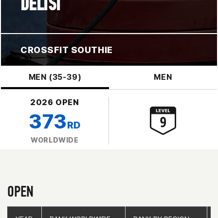
DELISI
CROSSFIT SOUTHIE
MEN (35-39)
MEN
2026 OPEN
373
RD
WORLDWIDE
OPEN