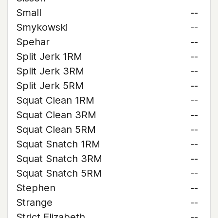
Small
--
Smykowski
--
Spehar
--
Split Jerk 1RM
--
Split Jerk 3RM
--
Split Jerk 5RM
--
Squat Clean 1RM
--
Squat Clean 3RM
--
Squat Clean 5RM
--
Squat Snatch 1RM
--
Squat Snatch 3RM
--
Squat Snatch 5RM
--
Stephen
--
Strange
--
Strict Elizabeth
--