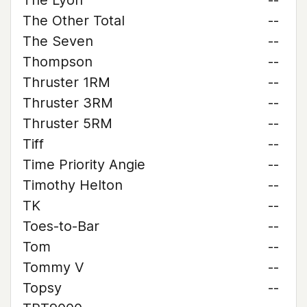
The Lyon
--
The Other Total
--
The Seven
--
Thompson
--
Thruster 1RM
--
Thruster 3RM
--
Thruster 5RM
--
Tiff
--
Time Priority Angie
--
Timothy Helton
--
TK
--
Toes-to-Bar
--
Tom
--
Tommy V
--
Topsy
--