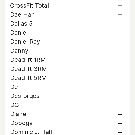
CrossFit Total
--
Dae Han
--
Dallas 5
--
Daniel
--
Daniel Ray
--
Danny
--
Deadlift 1RM
--
Deadlift 3RM
--
Deadlift 5RM
--
Del
--
Desforges
--
DG
--
Diane
--
Dobogai
--
Dominic J. Hall
--