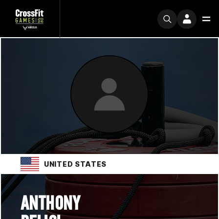
UNITED STATES
ANTHONY