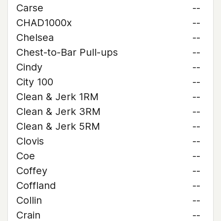
Carse
--
CHAD1000x
--
Chelsea
--
Chest-to-Bar Pull-ups
--
Cindy
--
City 100
--
Clean & Jerk 1RM
--
Clean & Jerk 3RM
--
Clean & Jerk 5RM
--
Clovis
--
Coe
--
Coffey
--
Coffland
--
Collin
--
Crain
--