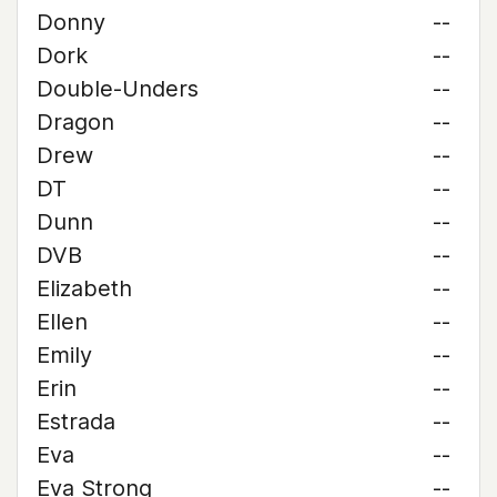
Donny
--
Dork
--
Double-Unders
--
Dragon
--
Drew
--
DT
--
Dunn
--
DVB
--
Elizabeth
--
Ellen
--
Emily
--
Erin
--
Estrada
--
Eva
--
Eva Strong
--