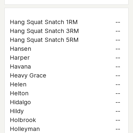
Hang Squat Snatch 1RM
--
Hang Squat Snatch 3RM
--
Hang Squat Snatch 5RM
--
Hansen
--
Harper
--
Havana
--
Heavy Grace
--
Helen
--
Helton
--
Hidalgo
--
Hildy
--
Holbrook
--
Holleyman
--