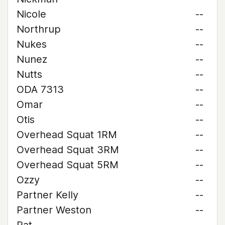
Nicole
--
Northrup
--
Nukes
--
Nunez
--
Nutts
--
ODA 7313
--
Omar
--
Otis
--
Overhead Squat 1RM
--
Overhead Squat 3RM
--
Overhead Squat 5RM
--
Ozzy
--
Partner Kelly
--
Partner Weston
--