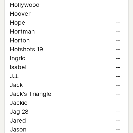
Hollywood
--
Hoover
--
Hope
--
Hortman
--
Horton
--
Hotshots 19
--
Ingrid
--
Isabel
--
J.J.
--
Jack
--
Jack's Triangle
--
Jackie
--
Jag 28
--
Jared
--
Jason
--