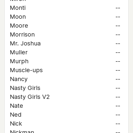
Monti
--
Moon
--
Moore
--
Morrison
--
Mr. Joshua
--
Muller
--
Murph
--
Muscle-ups
--
Nancy
--
Nasty Girls
--
Nasty Girls V2
--
Nate
--
Ned
--
Nick
--
Nickman
--