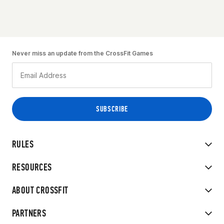
Never miss an update from the CrossFit Games
RULES
RESOURCES
ABOUT CROSSFIT
PARTNERS