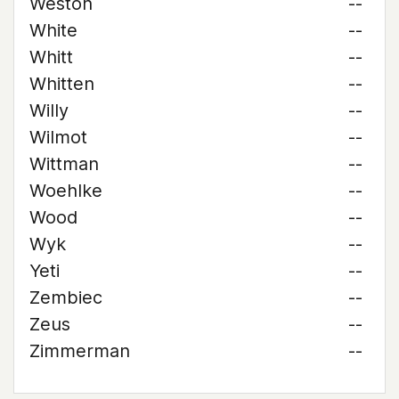
Weston
--
White
--
Whitt
--
Whitten
--
Willy
--
Wilmot
--
Wittman
--
Woehlke
--
Wood
--
Wyk
--
Yeti
--
Zembiec
--
Zeus
--
Zimmerman
--