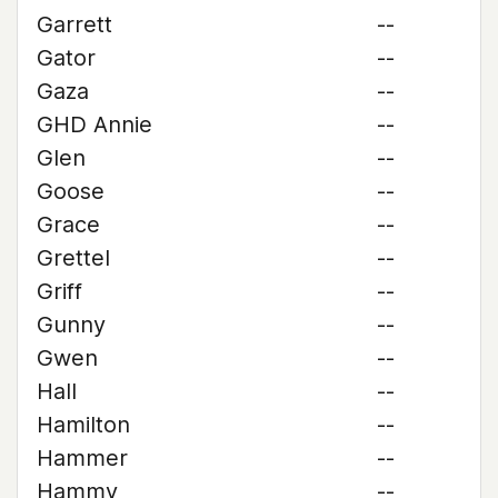
Garrett
--
Gator
--
Gaza
--
GHD Annie
--
Glen
--
Goose
--
Grace
--
Grettel
--
Griff
--
Gunny
--
Gwen
--
Hall
--
Hamilton
--
Hammer
--
Hammy
--