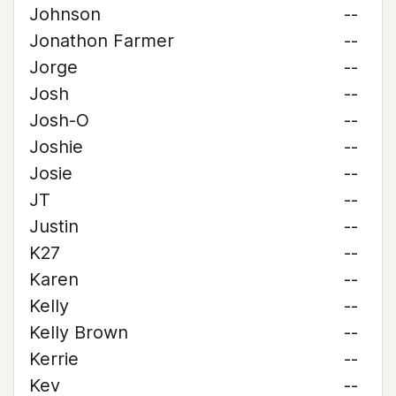
Johnson
--
Jonathon Farmer
--
Jorge
--
Josh
--
Josh-O
--
Joshie
--
Josie
--
JT
--
Justin
--
K27
--
Karen
--
Kelly
--
Kelly Brown
--
Kerrie
--
Kev
--