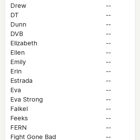
Drew
--
DT
--
Dunn
--
DVB
--
Elizabeth
--
Ellen
--
Emily
--
Erin
--
Estrada
--
Eva
--
Eva Strong
--
Falkel
--
Feeks
--
FERN
--
Fight Gone Bad
--