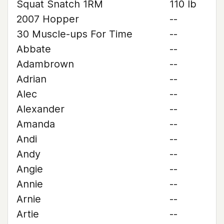
Squat Snatch 1RM
110 lb
2007 Hopper
--
30 Muscle-ups For Time
--
Abbate
--
Adambrown
--
Adrian
--
Alec
--
Alexander
--
Amanda
--
Andi
--
Andy
--
Angie
--
Annie
--
Arnie
--
Artie
--