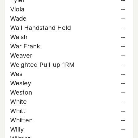
Tyler
--
Viola
--
Wade
--
Wall Handstand Hold
--
Walsh
--
War Frank
--
Weaver
--
Weighted Pull-up 1RM
--
Wes
--
Wesley
--
Weston
--
White
--
Whitt
--
Whitten
--
Willy
--