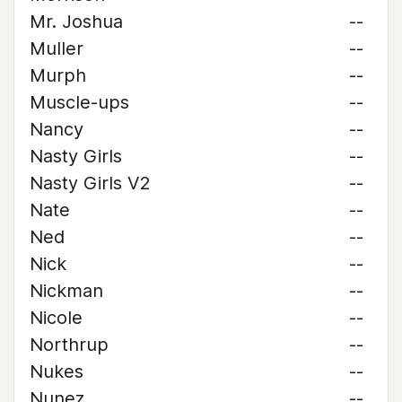
Mr. Joshua
--
Muller
--
Murph
--
Muscle-ups
--
Nancy
--
Nasty Girls
--
Nasty Girls V2
--
Nate
--
Ned
--
Nick
--
Nickman
--
Nicole
--
Northrup
--
Nukes
--
Nunez
--