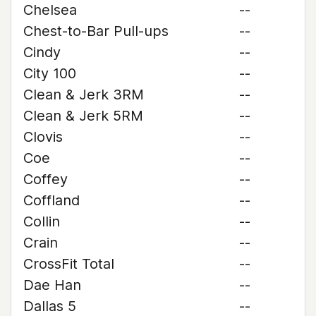
Chelsea
--
Chest-to-Bar Pull-ups
--
Cindy
--
City 100
--
Clean & Jerk 3RM
--
Clean & Jerk 5RM
--
Clovis
--
Coe
--
Coffey
--
Coffland
--
Collin
--
Crain
--
CrossFit Total
--
Dae Han
--
Dallas 5
--