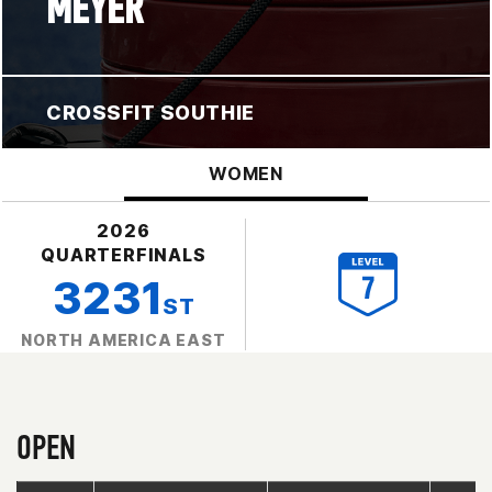
MEYER
CROSSFIT SOUTHIE
WOMEN
2026
QUARTERFINALS
3231
ST
NORTH AMERICA EAST
OPEN