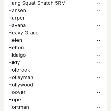
Hang Squat Snatch 5RM
--
Hansen
--
Harper
--
Havana
--
Heavy Grace
--
Helen
--
Helton
--
Hidalgo
--
Hildy
--
Holbrook
--
Holleyman
--
Hollywood
--
Hoover
--
Hope
--
Hortman
--