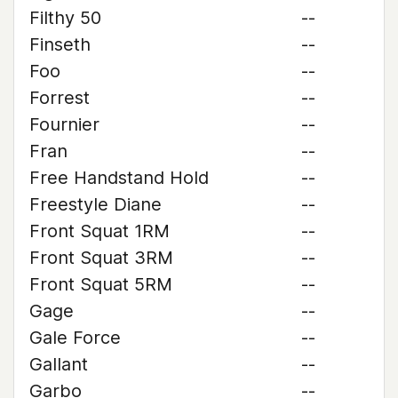
Filthy 50
--
Finseth
--
Foo
--
Forrest
--
Fournier
--
Fran
--
Free Handstand Hold
--
Freestyle Diane
--
Front Squat 1RM
--
Front Squat 3RM
--
Front Squat 5RM
--
Gage
--
Gale Force
--
Gallant
--
Garbo
--