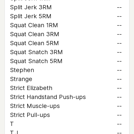
Split Jerk 3RM
--
Split Jerk 5RM
--
Squat Clean 1RM
--
Squat Clean 3RM
--
Squat Clean 5RM
--
Squat Snatch 3RM
--
Squat Snatch 5RM
--
Stephen
--
Strange
--
Strict Elizabeth
--
Strict Handstand Push-ups
--
Strict Muscle-ups
--
Strict Pull-ups
--
T
--
T.J.
--