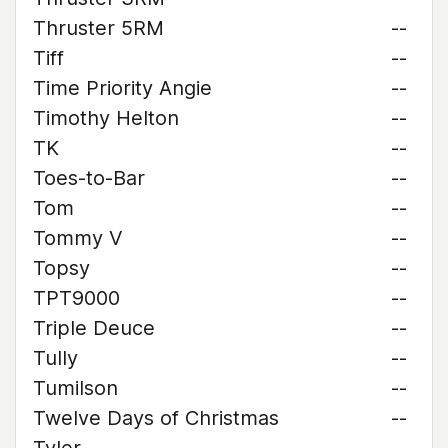
Thruster 5RM
--
Tiff
--
Time Priority Angie
--
Timothy Helton
--
TK
--
Toes-to-Bar
--
Tom
--
Tommy V
--
Topsy
--
TPT9000
--
Triple Deuce
--
Tully
--
Tumilson
--
Twelve Days of Christmas
--