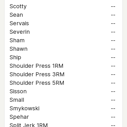
Scotty
--
Sean
--
Servais
--
Severin
--
Sham
--
Shawn
--
Ship
--
Shoulder Press 1RM
--
Shoulder Press 3RM
--
Shoulder Press 5RM
--
Sisson
--
Small
--
Smykowski
--
Spehar
--
Split Jerk 1RM
--