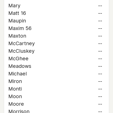
Mary
--
Matt 16
--
Maupin
--
Maxim 56
--
Maxton
--
McCartney
--
McCluskey
--
McGhee
--
Meadows
--
Michael
--
Miron
--
Monti
--
Moon
--
Moore
--
Morrison
--