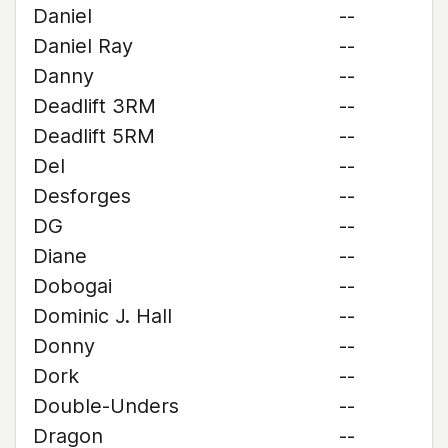
Daniel
--
Daniel Ray
--
Danny
--
Deadlift 3RM
--
Deadlift 5RM
--
Del
--
Desforges
--
DG
--
Diane
--
Dobogai
--
Dominic J. Hall
--
Donny
--
Dork
--
Double-Unders
--
Dragon
--