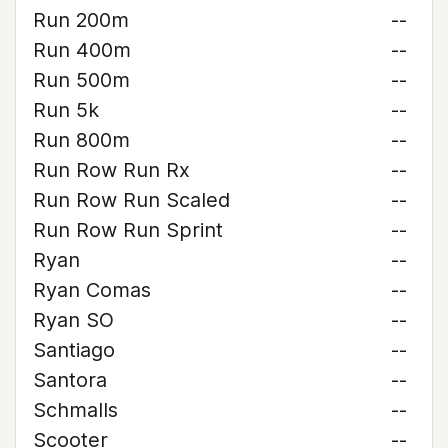
Run 200m
--
Run 400m
--
Run 500m
--
Run 5k
--
Run 800m
--
Run Row Run Rx
--
Run Row Run Scaled
--
Run Row Run Sprint
--
Ryan
--
Ryan Comas
--
Ryan SO
--
Santiago
--
Santora
--
Schmalls
--
Scooter
--