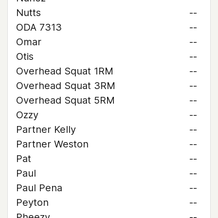
Nutts
--
ODA 7313
--
Omar
--
Otis
--
Overhead Squat 1RM
--
Overhead Squat 3RM
--
Overhead Squat 5RM
--
Ozzy
--
Partner Kelly
--
Partner Weston
--
Pat
--
Paul
--
Paul Pena
--
Peyton
--
Pheezy
--