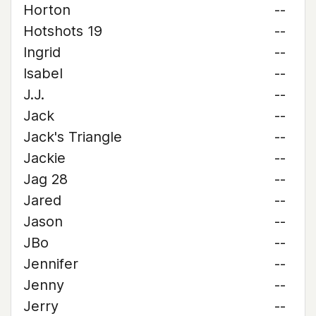
Horton
--
Hotshots 19
--
Ingrid
--
Isabel
--
J.J.
--
Jack
--
Jack's Triangle
--
Jackie
--
Jag 28
--
Jared
--
Jason
--
JBo
--
Jennifer
--
Jenny
--
Jerry
--