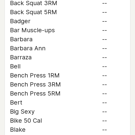
Back Squat 3RM
--
Back Squat 5RM
--
Badger
--
Bar Muscle-ups
--
Barbara
--
Barbara Ann
--
Barraza
--
Bell
--
Bench Press 1RM
--
Bench Press 3RM
--
Bench Press 5RM
--
Bert
--
Big Sexy
--
Bike 50 Cal
--
Blake
--