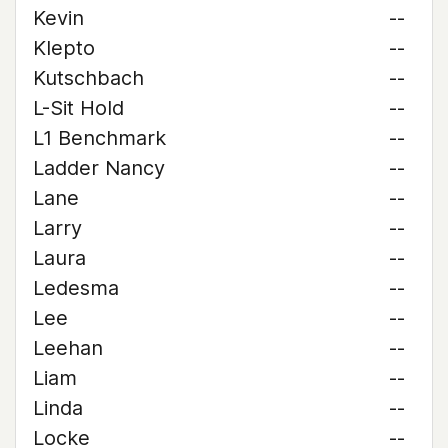
Kevin
--
Klepto
--
Kutschbach
--
L-Sit Hold
--
L1 Benchmark
--
Ladder Nancy
--
Lane
--
Larry
--
Laura
--
Ledesma
--
Lee
--
Leehan
--
Liam
--
Linda
--
Locke
--