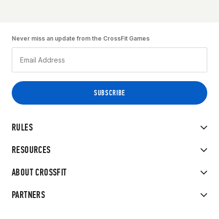
Never miss an update from the CrossFit Games
RULES
RESOURCES
ABOUT CROSSFIT
PARTNERS