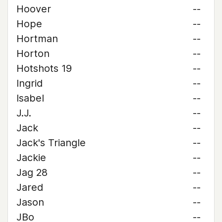
Hoover
--
Hope
--
Hortman
--
Horton
--
Hotshots 19
--
Ingrid
--
Isabel
--
J.J.
--
Jack
--
Jack's Triangle
--
Jackie
--
Jag 28
--
Jared
--
Jason
--
JBo
--