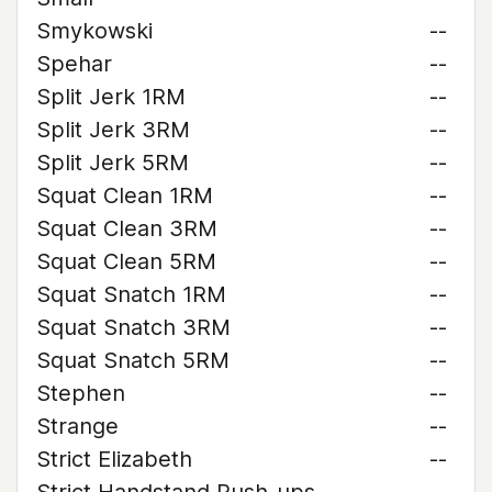
Smykowski
--
Spehar
--
Split Jerk 1RM
--
Split Jerk 3RM
--
Split Jerk 5RM
--
Squat Clean 1RM
--
Squat Clean 3RM
--
Squat Clean 5RM
--
Squat Snatch 1RM
--
Squat Snatch 3RM
--
Squat Snatch 5RM
--
Stephen
--
Strange
--
Strict Elizabeth
--