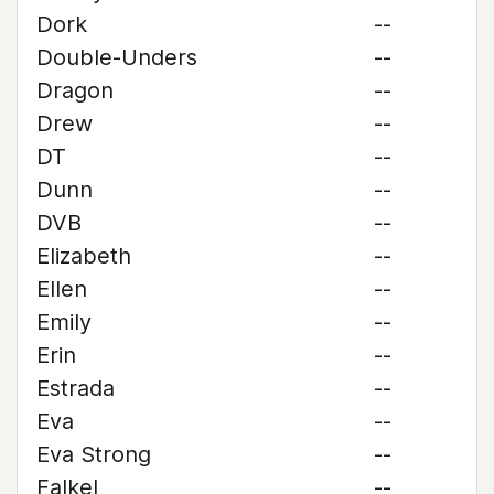
Dork
--
Double-Unders
--
Dragon
--
Drew
--
DT
--
Dunn
--
DVB
--
Elizabeth
--
Ellen
--
Emily
--
Erin
--
Estrada
--
Eva
--
Eva Strong
--
Falkel
--