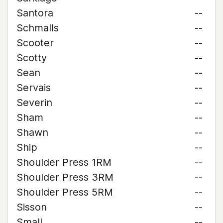
Santora
--
Schmalls
--
Scooter
--
Scotty
--
Sean
--
Servais
--
Severin
--
Sham
--
Shawn
--
Ship
--
Shoulder Press 1RM
--
Shoulder Press 3RM
--
Shoulder Press 5RM
--
Sisson
--
Small
--