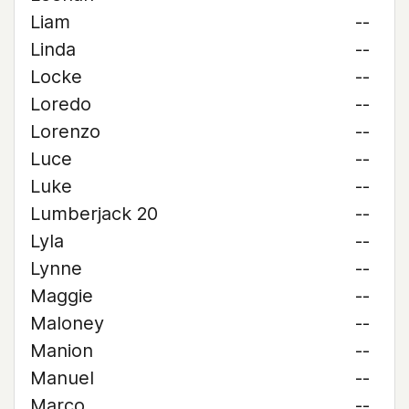
Liam
--
Linda
--
Locke
--
Loredo
--
Lorenzo
--
Luce
--
Luke
--
Lumberjack 20
--
Lyla
--
Lynne
--
Maggie
--
Maloney
--
Manion
--
Manuel
--
Marco
--