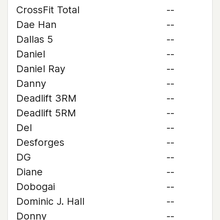
CrossFit Total
--
Dae Han
--
Dallas 5
--
Daniel
--
Daniel Ray
--
Danny
--
Deadlift 3RM
--
Deadlift 5RM
--
Del
--
Desforges
--
DG
--
Diane
--
Dobogai
--
Dominic J. Hall
--
Donny
--