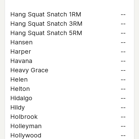
Hang Squat Snatch 1RM
--
Hang Squat Snatch 3RM
--
Hang Squat Snatch 5RM
--
Hansen
--
Harper
--
Havana
--
Heavy Grace
--
Helen
--
Helton
--
Hidalgo
--
Hildy
--
Holbrook
--
Holleyman
--
Hollywood
--