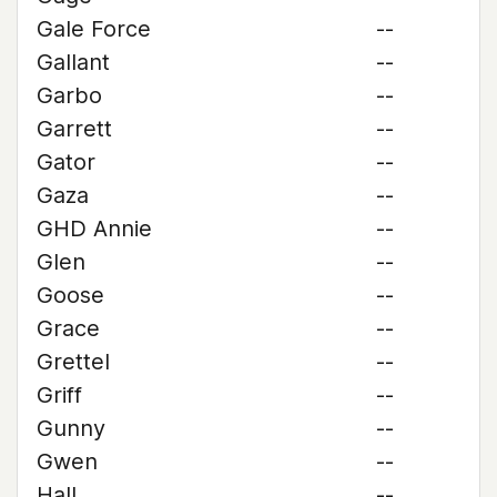
Gale Force
--
Gallant
--
Garbo
--
Garrett
--
Gator
--
Gaza
--
GHD Annie
--
Glen
--
Goose
--
Grace
--
Grettel
--
Griff
--
Gunny
--
Gwen
--
Hall
--