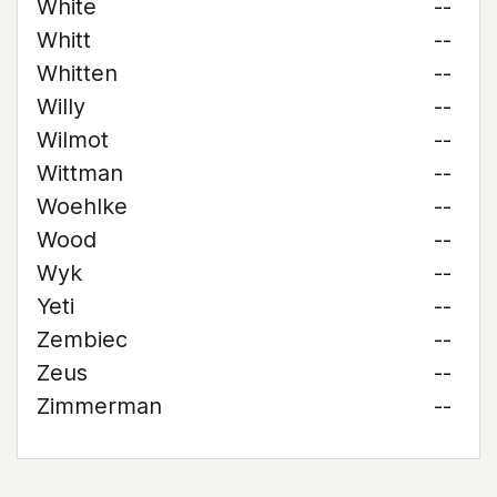
White
--
Whitt
--
Whitten
--
Willy
--
Wilmot
--
Wittman
--
Woehlke
--
Wood
--
Wyk
--
Yeti
--
Zembiec
--
Zeus
--
Zimmerman
--