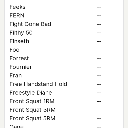
Feeks
--
FERN
--
Fight Gone Bad
--
Filthy 50
--
Finseth
--
Foo
--
Forrest
--
Fournier
--
Fran
--
Free Handstand Hold
--
Freestyle Diane
--
Front Squat 1RM
--
Front Squat 3RM
--
Front Squat 5RM
--
Gage
--