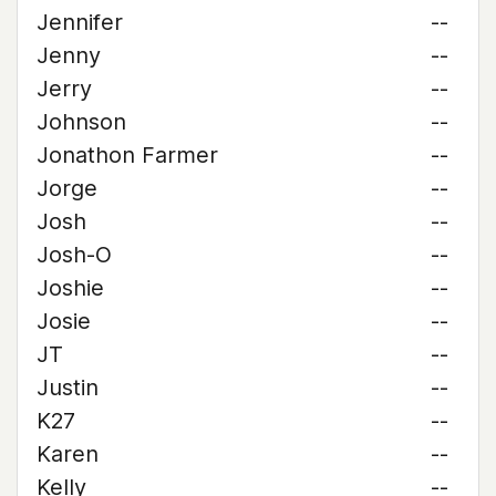
Jennifer
--
Jenny
--
Jerry
--
Johnson
--
Jonathon Farmer
--
Jorge
--
Josh
--
Josh-O
--
Joshie
--
Josie
--
JT
--
Justin
--
K27
--
Karen
--
Kelly
--