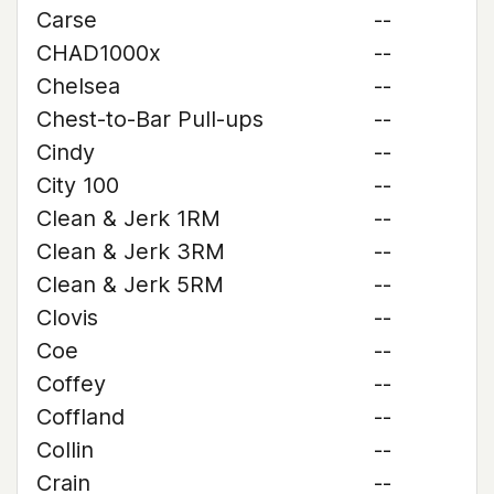
Carse
--
CHAD1000x
--
Chelsea
--
Chest-to-Bar Pull-ups
--
Cindy
--
City 100
--
Clean & Jerk 1RM
--
Clean & Jerk 3RM
--
Clean & Jerk 5RM
--
Clovis
--
Coe
--
Coffey
--
Coffland
--
Collin
--
Crain
--