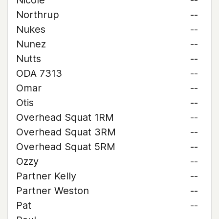
Nicole
--
Northrup
--
Nukes
--
Nunez
--
Nutts
--
ODA 7313
--
Omar
--
Otis
--
Overhead Squat 1RM
--
Overhead Squat 3RM
--
Overhead Squat 5RM
--
Ozzy
--
Partner Kelly
--
Partner Weston
--
Pat
--