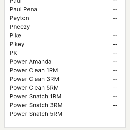
Paul
--
Paul Pena
--
Peyton
--
Pheezy
--
Pike
--
Pikey
--
PK
--
Power Amanda
--
Power Clean 1RM
--
Power Clean 3RM
--
Power Clean 5RM
--
Power Snatch 1RM
--
Power Snatch 3RM
--
Power Snatch 5RM
--