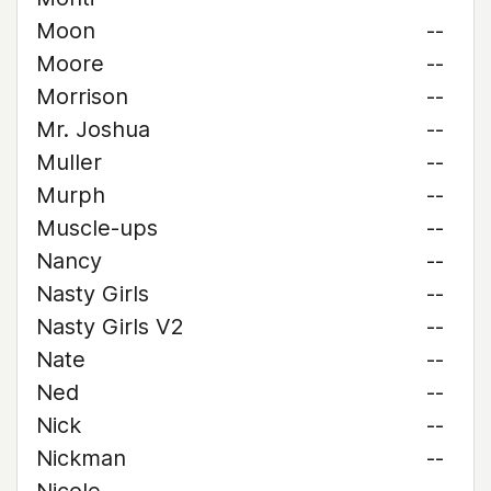
Moon
--
Moore
--
Morrison
--
Mr. Joshua
--
Muller
--
Murph
--
Muscle-ups
--
Nancy
--
Nasty Girls
--
Nasty Girls V2
--
Nate
--
Ned
--
Nick
--
Nickman
--