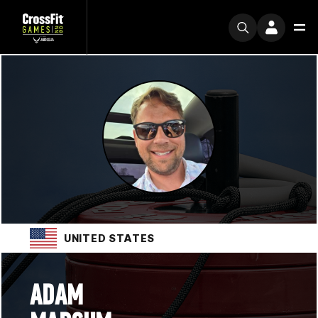
UNITED STATES
ADAM