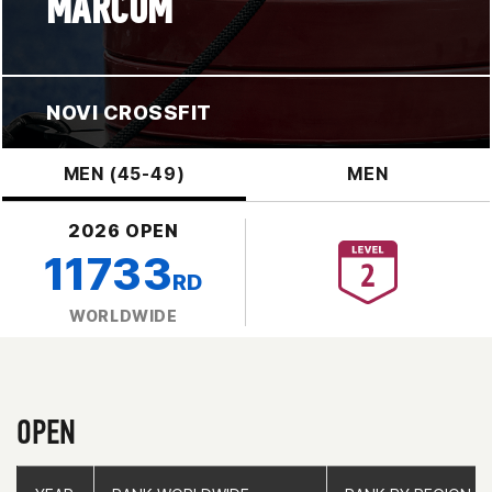
MARCUM
NOVI CROSSFIT
MEN (45-49)
MEN
2026 OPEN
11733
RD
WORLDWIDE
OPEN