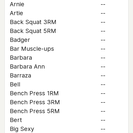
Arnie
--
Artie
--
Back Squat 3RM
--
Back Squat 5RM
--
Badger
--
Bar Muscle-ups
--
Barbara
--
Barbara Ann
--
Barraza
--
Bell
--
Bench Press 1RM
--
Bench Press 3RM
--
Bench Press 5RM
--
Bert
--
Big Sexy
--