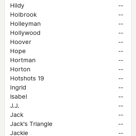
Hildy
--
Holbrook
--
Holleyman
--
Hollywood
--
Hoover
--
Hope
--
Hortman
--
Horton
--
Hotshots 19
--
Ingrid
--
Isabel
--
J.J.
--
Jack
--
Jack's Triangle
--
Jackie
--