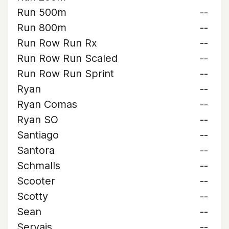
Run 500m
--
Run 800m
--
Run Row Run Rx
--
Run Row Run Scaled
--
Run Row Run Sprint
--
Ryan
--
Ryan Comas
--
Ryan SO
--
Santiago
--
Santora
--
Schmalls
--
Scooter
--
Scotty
--
Sean
--
Servais
--