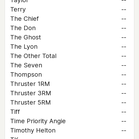
Taylor
--
Terry
--
The Chief
--
The Don
--
The Ghost
--
The Lyon
--
The Other Total
--
The Seven
--
Thompson
--
Thruster 1RM
--
Thruster 3RM
--
Thruster 5RM
--
Tiff
--
Time Priority Angie
--
Timothy Helton
--