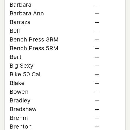
Barbara
--
Barbara Ann
--
Barraza
--
Bell
--
Bench Press 3RM
--
Bench Press 5RM
--
Bert
--
Big Sexy
--
Bike 50 Cal
--
Blake
--
Bowen
--
Bradley
--
Bradshaw
--
Brehm
--
Brenton
--