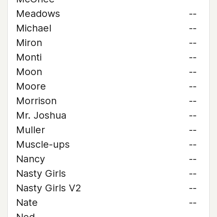
Meadows
--
Michael
--
Miron
--
Monti
--
Moon
--
Moore
--
Morrison
--
Mr. Joshua
--
Muller
--
Muscle-ups
--
Nancy
--
Nasty Girls
--
Nasty Girls V2
--
Nate
--