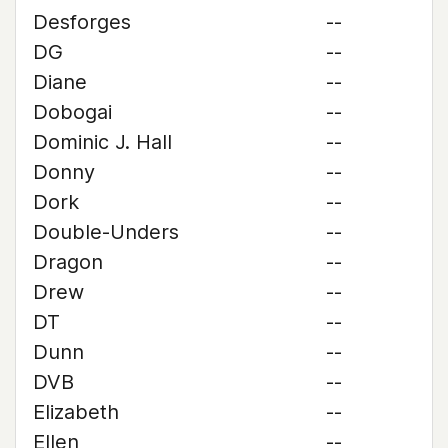
Desforges
--
DG
--
Diane
--
Dobogai
--
Dominic J. Hall
--
Donny
--
Dork
--
Double-Unders
--
Dragon
--
Drew
--
DT
--
Dunn
--
DVB
--
Elizabeth
--
Ellen
--