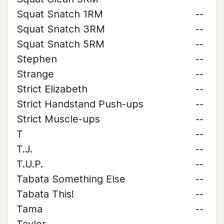
Squat Snatch 1RM
--
Squat Snatch 3RM
--
Squat Snatch 5RM
--
Stephen
--
Strange
--
Strict Elizabeth
--
Strict Handstand Push-ups
--
Strict Muscle-ups
--
T
--
T.J.
--
T.U.P.
--
Tabata Something Else
--
Tabata This!
--
Tama
--