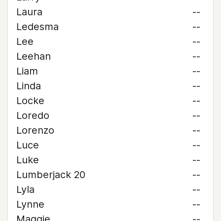
Laura
--
Ledesma
--
Lee
--
Leehan
--
Liam
--
Linda
--
Locke
--
Loredo
--
Lorenzo
--
Luce
--
Luke
--
Lumberjack 20
--
Lyla
--
Lynne
--
Maggie
--