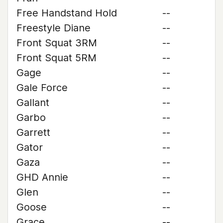
Free Handstand Hold
--
Freestyle Diane
--
Front Squat 3RM
--
Front Squat 5RM
--
Gage
--
Gale Force
--
Gallant
--
Garbo
--
Garrett
--
Gator
--
Gaza
--
GHD Annie
--
Glen
--
Goose
--
Grace
--