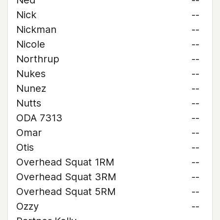
Ned
--
Nick
--
Nickman
--
Nicole
--
Northrup
--
Nukes
--
Nunez
--
Nutts
--
ODA 7313
--
Omar
--
Otis
--
Overhead Squat 1RM
--
Overhead Squat 3RM
--
Overhead Squat 5RM
--
Ozzy
--