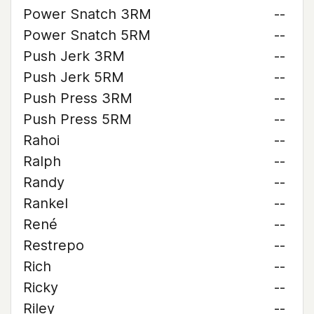
Power Snatch 3RM
--
Power Snatch 5RM
--
Push Jerk 3RM
--
Push Jerk 5RM
--
Push Press 3RM
--
Push Press 5RM
--
Rahoi
--
Ralph
--
Randy
--
Rankel
--
René
--
Restrepo
--
Rich
--
Ricky
--
Riley
--