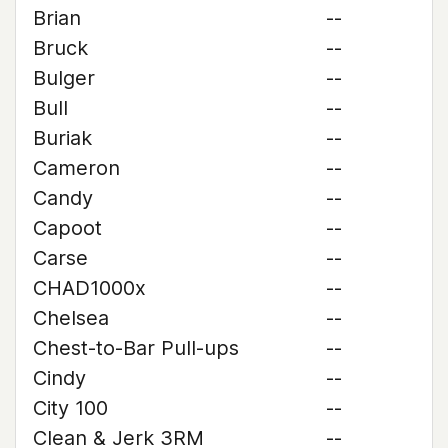
Brian
--
Bruck
--
Bulger
--
Bull
--
Buriak
--
Cameron
--
Candy
--
Capoot
--
Carse
--
CHAD1000x
--
Chelsea
--
Chest-to-Bar Pull-ups
--
Cindy
--
City 100
--
Clean & Jerk 3RM
--