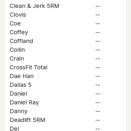
Clean & Jerk 5RM
--
Clovis
--
Coe
--
Coffey
--
Coffland
--
Collin
--
Crain
--
CrossFit Total
--
Dae Han
--
Dallas 5
--
Daniel
--
Daniel Ray
--
Danny
--
Deadlift 5RM
--
Del
--