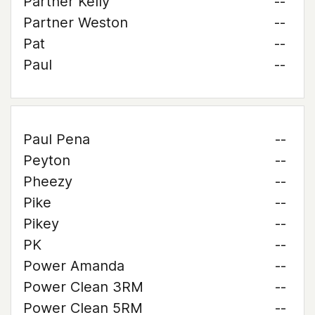
Partner Kelly
--
Partner Weston
--
Pat
--
Paul
--
Paul Pena
--
Peyton
--
Pheezy
--
Pike
--
Pikey
--
PK
--
Power Amanda
--
Power Clean 3RM
--
Power Clean 5RM
--