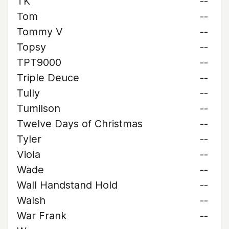
TK
--
Tom
--
Tommy V
--
Topsy
--
TPT9000
--
Triple Deuce
--
Tully
--
Tumilson
--
Twelve Days of Christmas
--
Tyler
--
Viola
--
Wade
--
Wall Handstand Hold
--
Walsh
--
War Frank
--