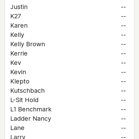
Justin
--
K27
--
Karen
--
Kelly
--
Kelly Brown
--
Kerrie
--
Kev
--
Kevin
--
Klepto
--
Kutschbach
--
L-Sit Hold
--
L1 Benchmark
--
Ladder Nancy
--
Lane
--
Larry
--