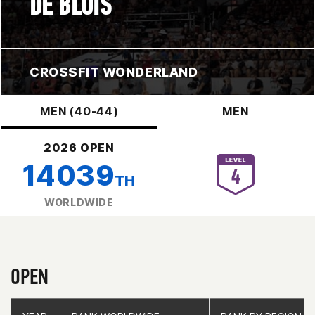
DE BLOIS
CROSSFIT WONDERLAND
MEN (40-44)
MEN
2026 OPEN
14039
TH
WORLDWIDE
OPEN