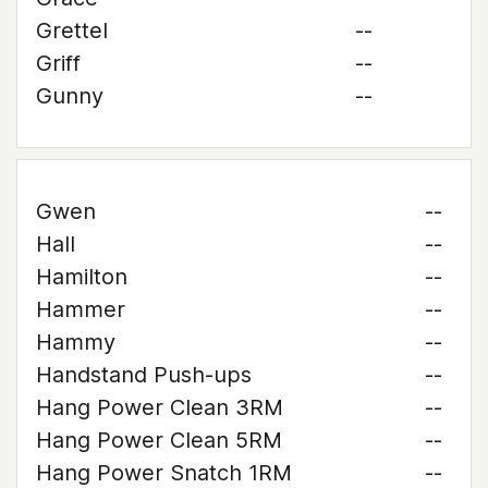
Grettel
--
Griff
--
Gunny
--
Gwen
--
Hall
--
Hamilton
--
Hammer
--
Hammy
--
Handstand Push-ups
--
Hang Power Clean 3RM
--
Hang Power Clean 5RM
--
Hang Power Snatch 1RM
--