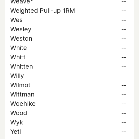
Weaver
--
Weighted Pull-up 1RM
--
Wes
--
Wesley
--
Weston
--
White
--
Whitt
--
Whitten
--
Willy
--
Wilmot
--
Wittman
--
Woehlke
--
Wood
--
Wyk
--
Yeti
--