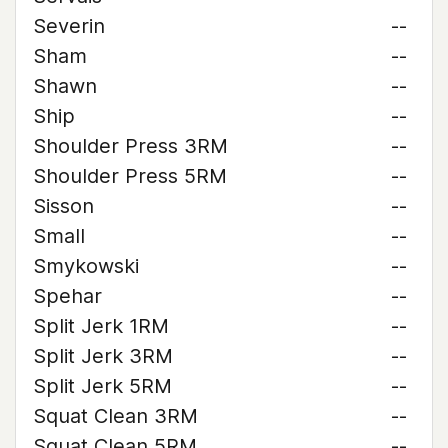
Severin
--
Sham
--
Shawn
--
Ship
--
Shoulder Press 3RM
--
Shoulder Press 5RM
--
Sisson
--
Small
--
Smykowski
--
Spehar
--
Split Jerk 1RM
--
Split Jerk 3RM
--
Split Jerk 5RM
--
Squat Clean 3RM
--
Squat Clean 5RM
--