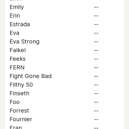
Emily
--
Erin
--
Estrada
--
Eva
--
Eva Strong
--
Falkel
--
Feeks
--
FERN
--
Fight Gone Bad
--
Filthy 50
--
Finseth
--
Foo
--
Forrest
--
Fournier
--
Fran
--