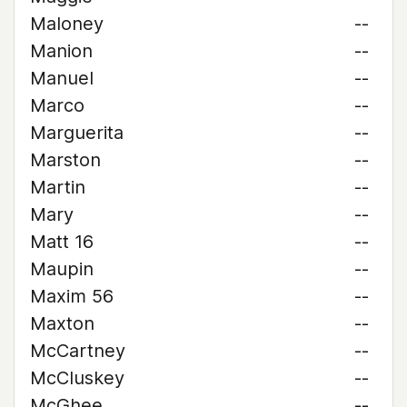
Maloney
--
Manion
--
Manuel
--
Marco
--
Marguerita
--
Marston
--
Martin
--
Mary
--
Matt 16
--
Maupin
--
Maxim 56
--
Maxton
--
McCartney
--
McCluskey
--
McGhee
--