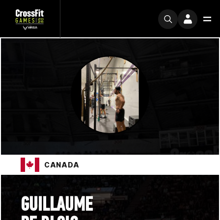
CANADA
GUILLAUME