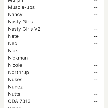
Murph
--
Muscle-ups
--
Nancy
--
Nasty Girls
--
Nasty Girls V2
--
Nate
--
Ned
--
Nick
--
Nickman
--
Nicole
--
Northrup
--
Nukes
--
Nunez
--
Nutts
--
ODA 7313
--