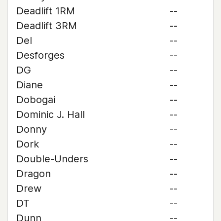
Deadlift 1RM
--
Deadlift 3RM
--
Del
--
Desforges
--
DG
--
Diane
--
Dobogai
--
Dominic J. Hall
--
Donny
--
Dork
--
Double-Unders
--
Dragon
--
Drew
--
DT
--
Dunn
--