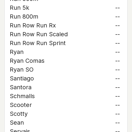
Run 5k
--
Run 800m
--
Run Row Run Rx
--
Run Row Run Scaled
--
Run Row Run Sprint
--
Ryan
--
Ryan Comas
--
Ryan SO
--
Santiago
--
Santora
--
Schmalls
--
Scooter
--
Scotty
--
Sean
--
Servais
--