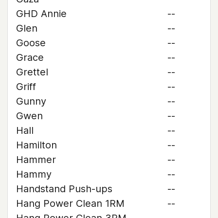
GHD Annie
--
Glen
--
Goose
--
Grace
--
Grettel
--
Griff
--
Gunny
--
Gwen
--
Hall
--
Hamilton
--
Hammer
--
Hammy
--
Handstand Push-ups
--
Hang Power Clean 1RM
--