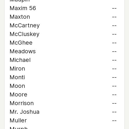
Maxim 56
--
Maxton
--
McCartney
--
McCluskey
--
McGhee
--
Meadows
--
Michael
--
Miron
--
Monti
--
Moon
--
Moore
--
Morrison
--
Mr. Joshua
--
Muller
--