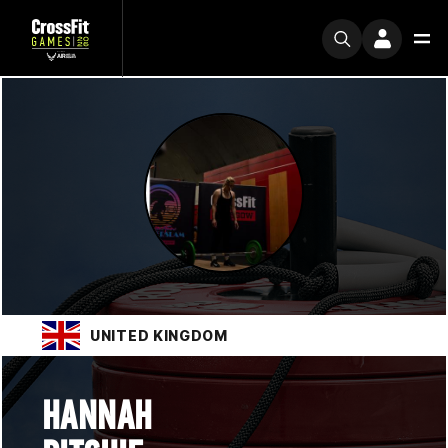
UNITED KINGDOM
HANNAH