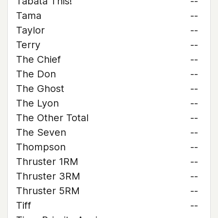
Tabata This!
--
Tama
--
Taylor
--
Terry
--
The Chief
--
The Don
--
The Ghost
--
The Lyon
--
The Other Total
--
The Seven
--
Thompson
--
Thruster 1RM
--
Thruster 3RM
--
Thruster 5RM
--
Tiff
--