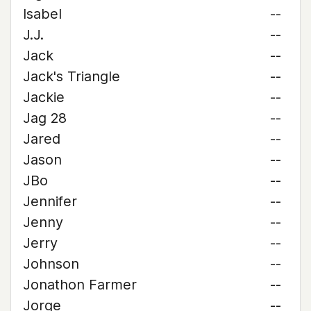
Isabel
--
J.J.
--
Jack
--
Jack's Triangle
--
Jackie
--
Jag 28
--
Jared
--
Jason
--
JBo
--
Jennifer
--
Jenny
--
Jerry
--
Johnson
--
Jonathon Farmer
--
Jorge
--