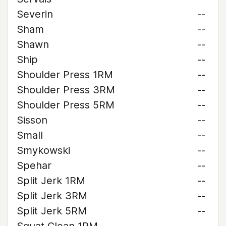
Severin
--
Sham
--
Shawn
--
Ship
--
Shoulder Press 1RM
--
Shoulder Press 3RM
--
Shoulder Press 5RM
--
Sisson
--
Small
--
Smykowski
--
Spehar
--
Split Jerk 1RM
--
Split Jerk 3RM
--
Split Jerk 5RM
--