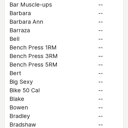
Bar Muscle-ups
--
Barbara
--
Barbara Ann
--
Barraza
--
Bell
--
Bench Press 1RM
--
Bench Press 3RM
--
Bench Press 5RM
--
Bert
--
Big Sexy
--
Bike 50 Cal
--
Blake
--
Bowen
--
Bradley
--
Bradshaw
--