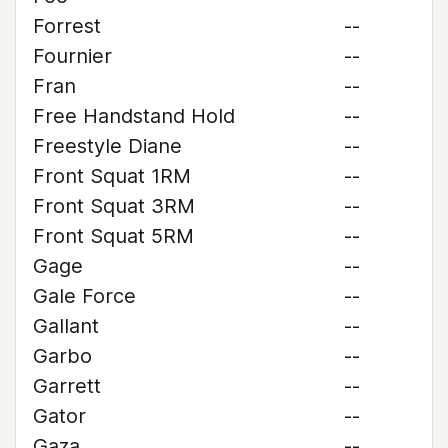
Forrest
--
Fournier
--
Fran
--
Free Handstand Hold
--
Freestyle Diane
--
Front Squat 1RM
--
Front Squat 3RM
--
Front Squat 5RM
--
Gage
--
Gale Force
--
Gallant
--
Garbo
--
Garrett
--
Gator
--
Gaza
--