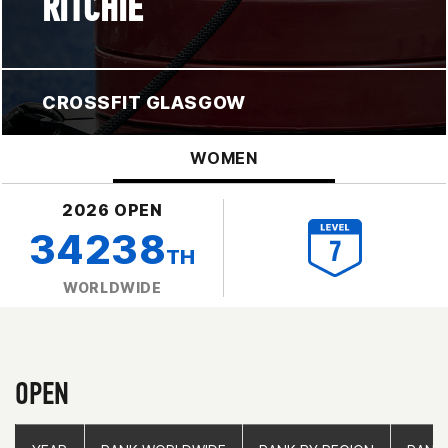
RITCHIE
CROSSFIT GLASGOW
WOMEN
2026 OPEN
34238
TH
WORLDWIDE
OPEN