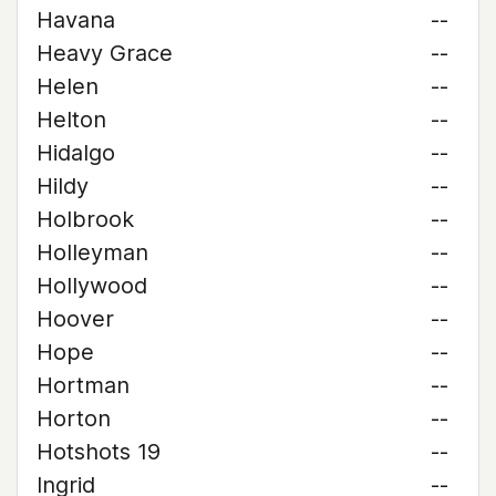
Havana
--
Heavy Grace
--
Helen
--
Helton
--
Hidalgo
--
Hildy
--
Holbrook
--
Holleyman
--
Hollywood
--
Hoover
--
Hope
--
Hortman
--
Horton
--
Hotshots 19
--
Ingrid
--