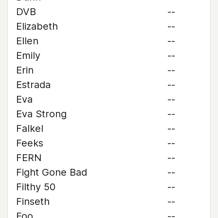
DVB
--
Elizabeth
--
Ellen
--
Emily
--
Erin
--
Estrada
--
Eva
--
Eva Strong
--
Falkel
--
Feeks
--
FERN
--
Fight Gone Bad
--
Filthy 50
--
Finseth
--
Foo
--