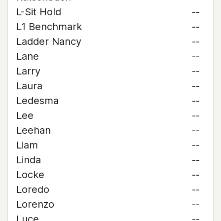
L-Sit Hold
--
L1 Benchmark
--
Ladder Nancy
--
Lane
--
Larry
--
Laura
--
Ledesma
--
Lee
--
Leehan
--
Liam
--
Linda
--
Locke
--
Loredo
--
Lorenzo
--
Luce
--