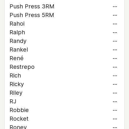
Push Press 3RM
--
Push Press 5RM
--
Rahoi
--
Ralph
--
Randy
--
Rankel
--
René
--
Restrepo
--
Rich
--
Ricky
--
Riley
--
RJ
--
Robbie
--
Rocket
--
Roney
--