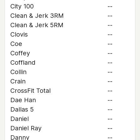
City 100
--
Clean & Jerk 3RM
--
Clean & Jerk 5RM
--
Clovis
--
Coe
--
Coffey
--
Coffland
--
Collin
--
Crain
--
CrossFit Total
--
Dae Han
--
Dallas 5
--
Daniel
--
Daniel Ray
--
Danny
--