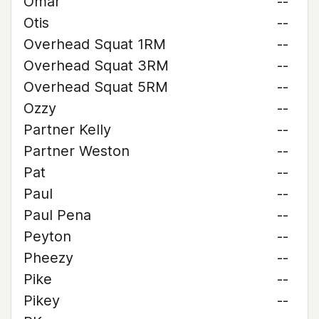
Omar
--
Otis
--
Overhead Squat 1RM
--
Overhead Squat 3RM
--
Overhead Squat 5RM
--
Ozzy
--
Partner Kelly
--
Partner Weston
--
Pat
--
Paul
--
Paul Pena
--
Peyton
--
Pheezy
--
Pike
--
Pikey
--