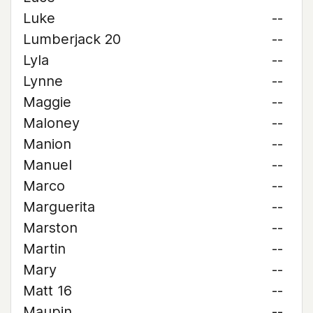
Luke
--
Lumberjack 20
--
Lyla
--
Lynne
--
Maggie
--
Maloney
--
Manion
--
Manuel
--
Marco
--
Marguerita
--
Marston
--
Martin
--
Mary
--
Matt 16
--
Maupin
--