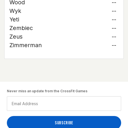
Wood
--
Wyk
--
Yeti
--
Zembiec
--
Zeus
--
Zimmerman
--
Never miss an update from the CrossFit Games