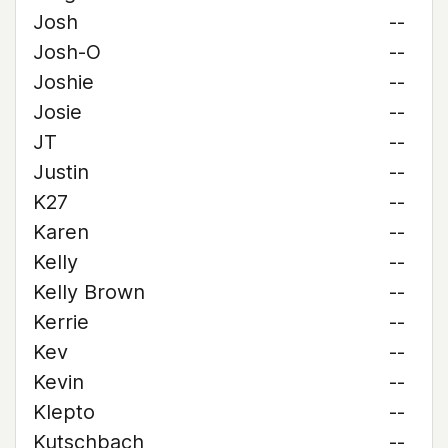
Josh
--
Josh-O
--
Joshie
--
Josie
--
JT
--
Justin
--
K27
--
Karen
--
Kelly
--
Kelly Brown
--
Kerrie
--
Kev
--
Kevin
--
Klepto
--
Kutschbach
--