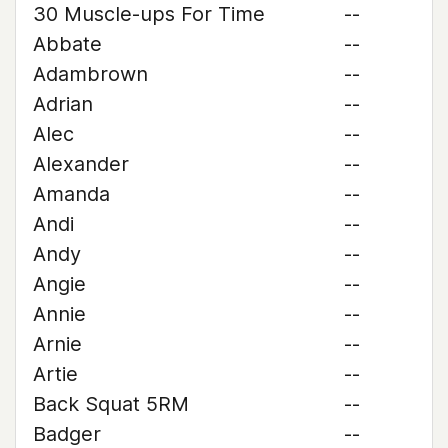
30 Muscle-ups For Time
--
Abbate
--
Adambrown
--
Adrian
--
Alec
--
Alexander
--
Amanda
--
Andi
--
Andy
--
Angie
--
Annie
--
Arnie
--
Artie
--
Back Squat 5RM
--
Badger
--