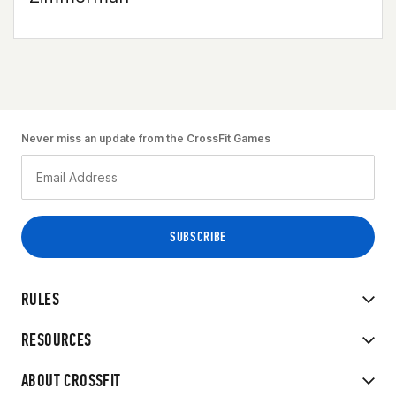
Never miss an update from the CrossFit Games
RULES
RESOURCES
ABOUT CROSSFIT