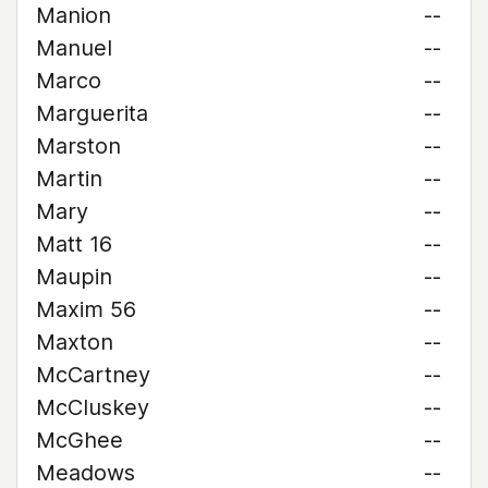
Manion
--
Manuel
--
Marco
--
Marguerita
--
Marston
--
Martin
--
Mary
--
Matt 16
--
Maupin
--
Maxim 56
--
Maxton
--
McCartney
--
McCluskey
--
McGhee
--
Meadows
--