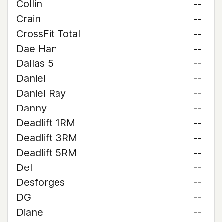
Collin
--
Crain
--
CrossFit Total
--
Dae Han
--
Dallas 5
--
Daniel
--
Daniel Ray
--
Danny
--
Deadlift 1RM
--
Deadlift 3RM
--
Deadlift 5RM
--
Del
--
Desforges
--
DG
--
Diane
--