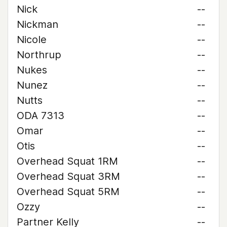
Nick
--
Nickman
--
Nicole
--
Northrup
--
Nukes
--
Nunez
--
Nutts
--
ODA 7313
--
Omar
--
Otis
--
Overhead Squat 1RM
--
Overhead Squat 3RM
--
Overhead Squat 5RM
--
Ozzy
--
Partner Kelly
--