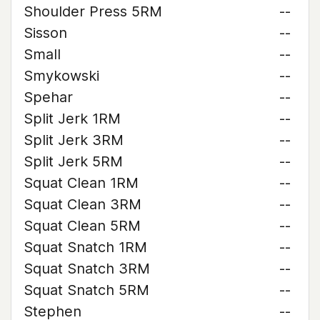
Shoulder Press 5RM
--
Sisson
--
Small
--
Smykowski
--
Spehar
--
Split Jerk 1RM
--
Split Jerk 3RM
--
Split Jerk 5RM
--
Squat Clean 1RM
--
Squat Clean 3RM
--
Squat Clean 5RM
--
Squat Snatch 1RM
--
Squat Snatch 3RM
--
Squat Snatch 5RM
--
Stephen
--