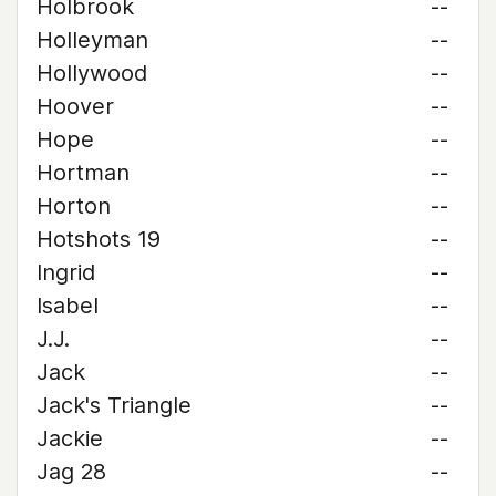
Holbrook
--
Holleyman
--
Hollywood
--
Hoover
--
Hope
--
Hortman
--
Horton
--
Hotshots 19
--
Ingrid
--
Isabel
--
J.J.
--
Jack
--
Jack's Triangle
--
Jackie
--
Jag 28
--