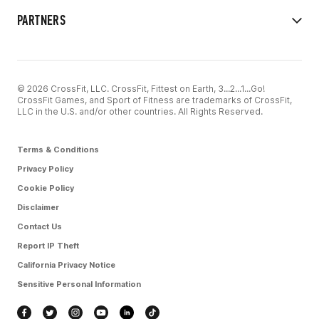
PARTNERS
© 2026 CrossFit, LLC. CrossFit, Fittest on Earth, 3...2...1...Go!
CrossFit Games, and Sport of Fitness are trademarks of CrossFit,
LLC in the U.S. and/or other countries. All Rights Reserved.
Terms & Conditions
Privacy Policy
Cookie Policy
Disclaimer
Contact Us
Report IP Theft
California Privacy Notice
Sensitive Personal Information