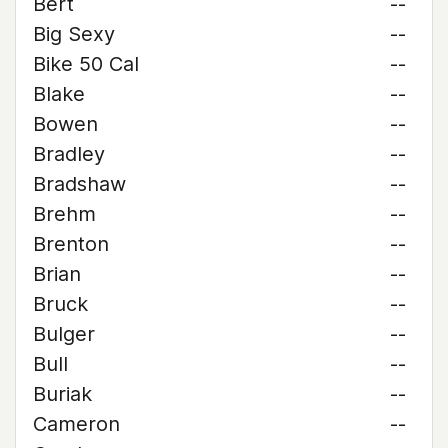
Bert
--
Big Sexy
--
Bike 50 Cal
--
Blake
--
Bowen
--
Bradley
--
Bradshaw
--
Brehm
--
Brenton
--
Brian
--
Bruck
--
Bulger
--
Bull
--
Buriak
--
Cameron
--