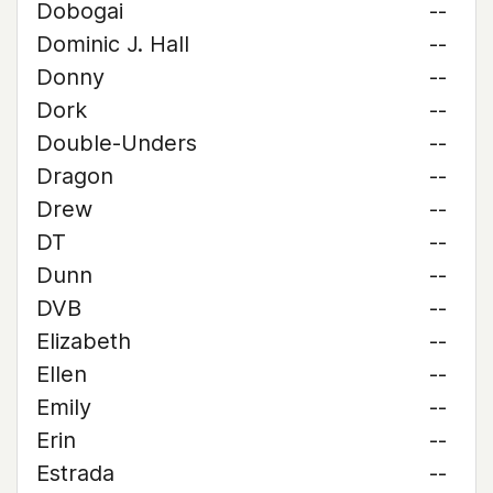
Dobogai
--
Dominic J. Hall
--
Donny
--
Dork
--
Double-Unders
--
Dragon
--
Drew
--
DT
--
Dunn
--
DVB
--
Elizabeth
--
Ellen
--
Emily
--
Erin
--
Estrada
--