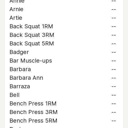
Annie
--
Arnie
--
Artie
--
Back Squat 1RM
--
Back Squat 3RM
--
Back Squat 5RM
--
Badger
--
Bar Muscle-ups
--
Barbara
--
Barbara Ann
--
Barraza
--
Bell
--
Bench Press 1RM
--
Bench Press 3RM
--
Bench Press 5RM
--