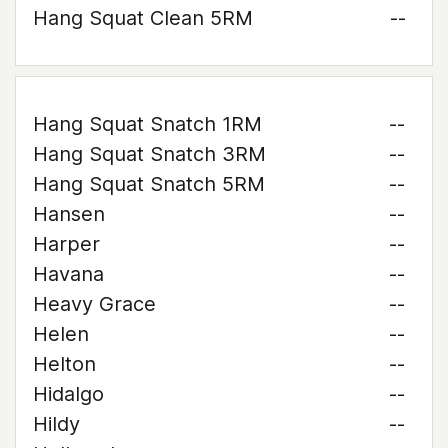
Hang Squat Clean 5RM
--
Hang Squat Snatch 1RM
--
Hang Squat Snatch 3RM
--
Hang Squat Snatch 5RM
--
Hansen
--
Harper
--
Havana
--
Heavy Grace
--
Helen
--
Helton
--
Hidalgo
--
Hildy
--