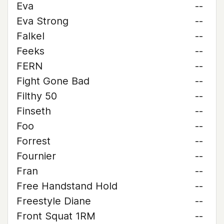
Eva
--
Eva Strong
--
Falkel
--
Feeks
--
FERN
--
Fight Gone Bad
--
Filthy 50
--
Finseth
--
Foo
--
Forrest
--
Fournier
--
Fran
--
Free Handstand Hold
--
Freestyle Diane
--
Front Squat 1RM
--