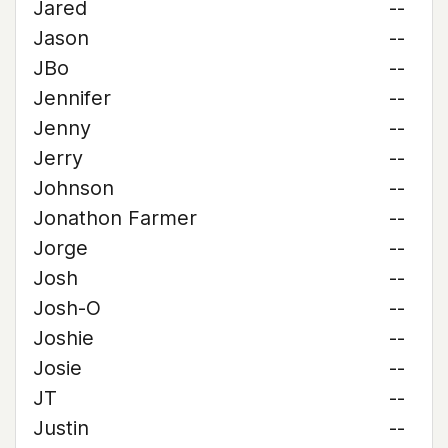
Jared
--
Jason
--
JBo
--
Jennifer
--
Jenny
--
Jerry
--
Johnson
--
Jonathon Farmer
--
Jorge
--
Josh
--
Josh-O
--
Joshie
--
Josie
--
JT
--
Justin
--