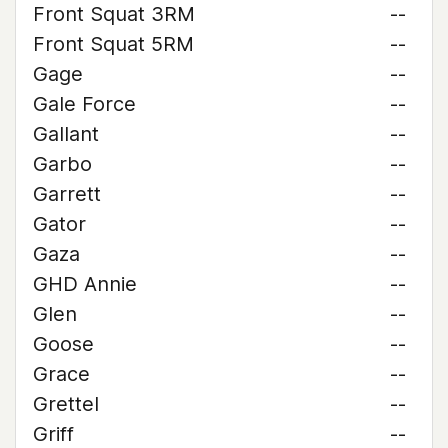
Front Squat 3RM
--
Front Squat 5RM
--
Gage
--
Gale Force
--
Gallant
--
Garbo
--
Garrett
--
Gator
--
Gaza
--
GHD Annie
--
Glen
--
Goose
--
Grace
--
Grettel
--
Griff
--