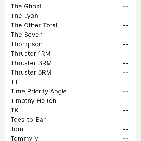
The Ghost
--
The Lyon
--
The Other Total
--
The Seven
--
Thompson
--
Thruster 1RM
--
Thruster 3RM
--
Thruster 5RM
--
Tiff
--
Time Priority Angie
--
Timothy Helton
--
TK
--
Toes-to-Bar
--
Tom
--
Tommy V
--