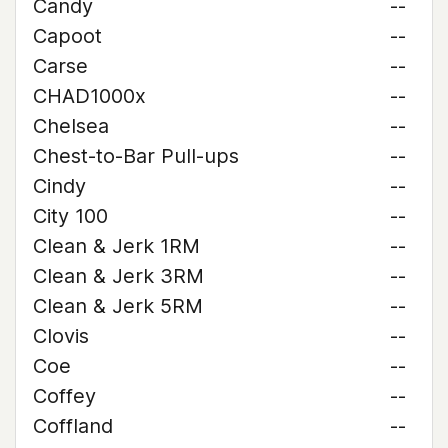
Candy
--
Capoot
--
Carse
--
CHAD1000x
--
Chelsea
--
Chest-to-Bar Pull-ups
--
Cindy
--
City 100
--
Clean & Jerk 1RM
--
Clean & Jerk 3RM
--
Clean & Jerk 5RM
--
Clovis
--
Coe
--
Coffey
--
Coffland
--