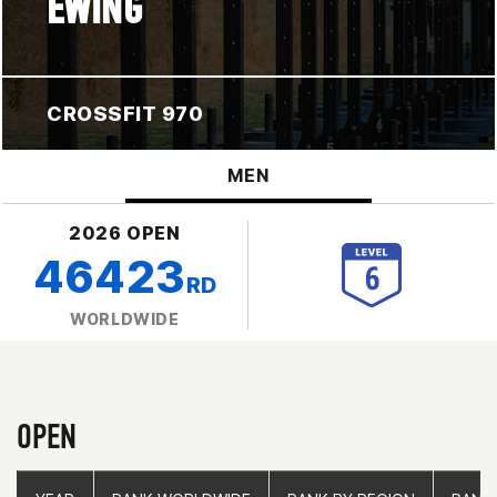
EWING
CROSSFIT 970
MEN
2026 OPEN
46423
RD
WORLDWIDE
OPEN