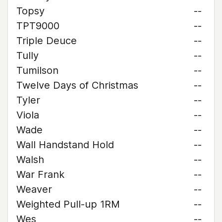
Topsy
--
TPT9000
--
Triple Deuce
--
Tully
--
Tumilson
--
Twelve Days of Christmas
--
Tyler
--
Viola
--
Wade
--
Wall Handstand Hold
--
Walsh
--
War Frank
--
Weaver
--
Weighted Pull-up 1RM
--
Wes
--