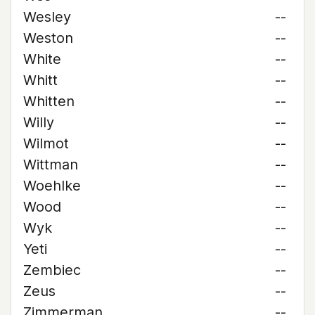
Wesley
--
Weston
--
White
--
Whitt
--
Whitten
--
Willy
--
Wilmot
--
Wittman
--
Woehlke
--
Wood
--
Wyk
--
Yeti
--
Zembiec
--
Zeus
--
Zimmerman
--