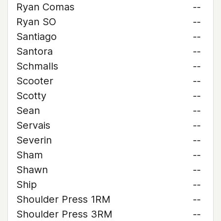
Ryan Comas
--
Ryan SO
--
Santiago
--
Santora
--
Schmalls
--
Scooter
--
Scotty
--
Sean
--
Servais
--
Severin
--
Sham
--
Shawn
--
Ship
--
Shoulder Press 1RM
--
Shoulder Press 3RM
--