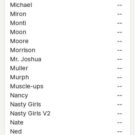
Michael
--
Miron
--
Monti
--
Moon
--
Moore
--
Morrison
--
Mr. Joshua
--
Muller
--
Murph
--
Muscle-ups
--
Nancy
--
Nasty Girls
--
Nasty Girls V2
--
Nate
--
Ned
--