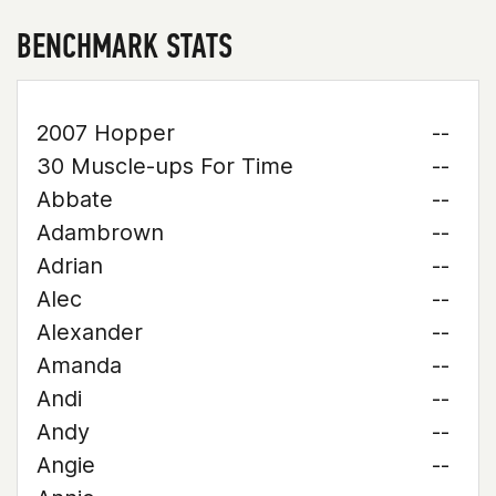
BENCHMARK STATS
2007 Hopper
--
30 Muscle-ups For Time
--
Abbate
--
Adambrown
--
Adrian
--
Alec
--
Alexander
--
Amanda
--
Andi
--
Andy
--
Angie
--