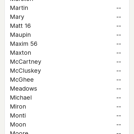
Martin
--
Mary
--
Matt 16
--
Maupin
--
Maxim 56
--
Maxton
--
McCartney
--
McCluskey
--
McGhee
--
Meadows
--
Michael
--
Miron
--
Monti
--
Moon
--
Moore
--