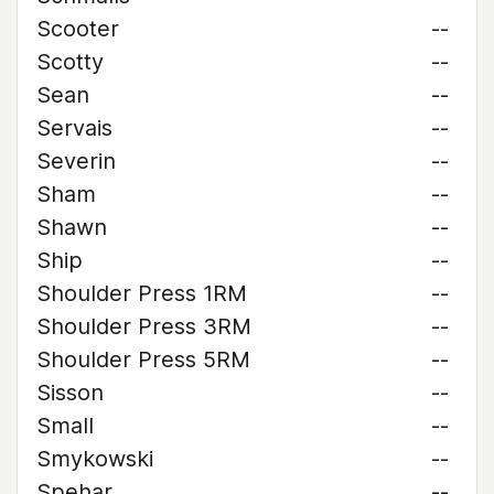
Scooter
--
Scotty
--
Sean
--
Servais
--
Severin
--
Sham
--
Shawn
--
Ship
--
Shoulder Press 1RM
--
Shoulder Press 3RM
--
Shoulder Press 5RM
--
Sisson
--
Small
--
Smykowski
--
Spehar
--