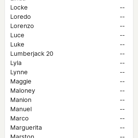
Locke
--
Loredo
--
Lorenzo
--
Luce
--
Luke
--
Lumberjack 20
--
Lyla
--
Lynne
--
Maggie
--
Maloney
--
Manion
--
Manuel
--
Marco
--
Marguerita
--
Marston
--