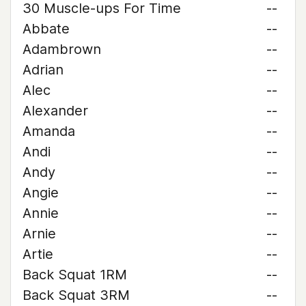
30 Muscle-ups For Time
--
Abbate
--
Adambrown
--
Adrian
--
Alec
--
Alexander
--
Amanda
--
Andi
--
Andy
--
Angie
--
Annie
--
Arnie
--
Artie
--
Back Squat 1RM
--
Back Squat 3RM
--