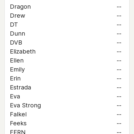
Dragon
--
Drew
--
DT
--
Dunn
--
DVB
--
Elizabeth
--
Ellen
--
Emily
--
Erin
--
Estrada
--
Eva
--
Eva Strong
--
Falkel
--
Feeks
--
FERN
--