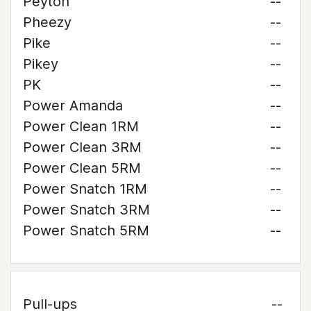
Peyton
--
Pheezy
--
Pike
--
Pikey
--
PK
--
Power Amanda
--
Power Clean 1RM
--
Power Clean 3RM
--
Power Clean 5RM
--
Power Snatch 1RM
--
Power Snatch 3RM
--
Power Snatch 5RM
--
Pull-ups
--