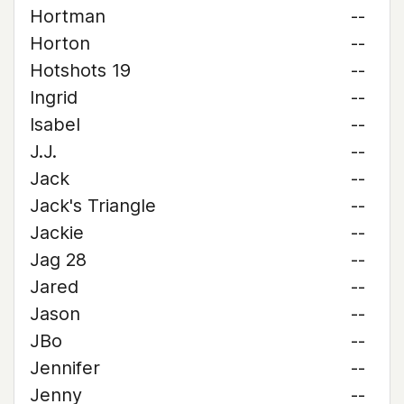
Hortman
--
Horton
--
Hotshots 19
--
Ingrid
--
Isabel
--
J.J.
--
Jack
--
Jack's Triangle
--
Jackie
--
Jag 28
--
Jared
--
Jason
--
JBo
--
Jennifer
--
Jenny
--