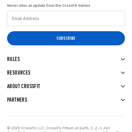
Never miss an update from the CrossFit Games
RULES
RESOURCES
ABOUT CROSSFIT
PARTNERS
© 2026 CrossFit, LLC. CrossFit, Fittest on Earth, 3...2...1...Go!