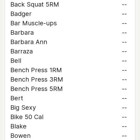
Back Squat 5RM
--
Badger
--
Bar Muscle-ups
--
Barbara
--
Barbara Ann
--
Barraza
--
Bell
--
Bench Press 1RM
--
Bench Press 3RM
--
Bench Press 5RM
--
Bert
--
Big Sexy
--
Bike 50 Cal
--
Blake
--
Bowen
--