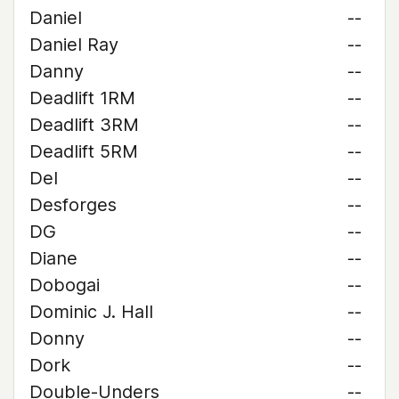
Daniel
--
Daniel Ray
--
Danny
--
Deadlift 1RM
--
Deadlift 3RM
--
Deadlift 5RM
--
Del
--
Desforges
--
DG
--
Diane
--
Dobogai
--
Dominic J. Hall
--
Donny
--
Dork
--
Double-Unders
--