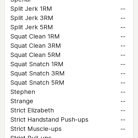
Split Jerk 1RM
--
Split Jerk 3RM
--
Split Jerk 5RM
--
Squat Clean 1RM
--
Squat Clean 3RM
--
Squat Clean 5RM
--
Squat Snatch 1RM
--
Squat Snatch 3RM
--
Squat Snatch 5RM
--
Stephen
--
Strange
--
Strict Elizabeth
--
Strict Handstand Push-ups
--
Strict Muscle-ups
--