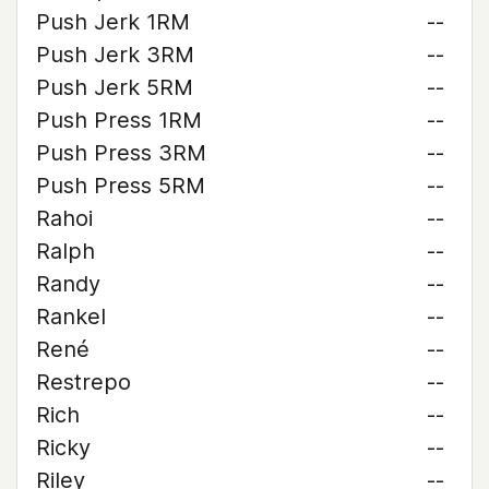
Push Jerk 1RM
--
Push Jerk 3RM
--
Push Jerk 5RM
--
Push Press 1RM
--
Push Press 3RM
--
Push Press 5RM
--
Rahoi
--
Ralph
--
Randy
--
Rankel
--
René
--
Restrepo
--
Rich
--
Ricky
--
Riley
--