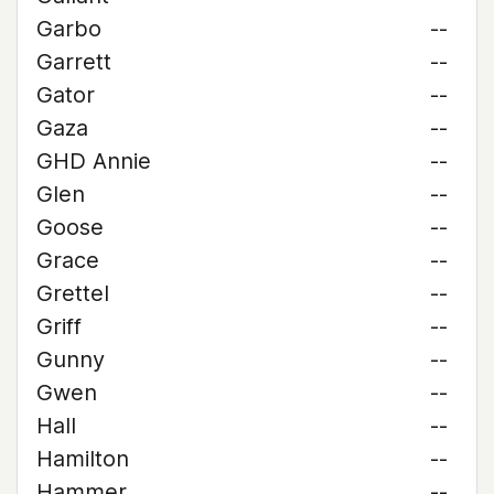
Garbo
--
Garrett
--
Gator
--
Gaza
--
GHD Annie
--
Glen
--
Goose
--
Grace
--
Grettel
--
Griff
--
Gunny
--
Gwen
--
Hall
--
Hamilton
--
Hammer
--