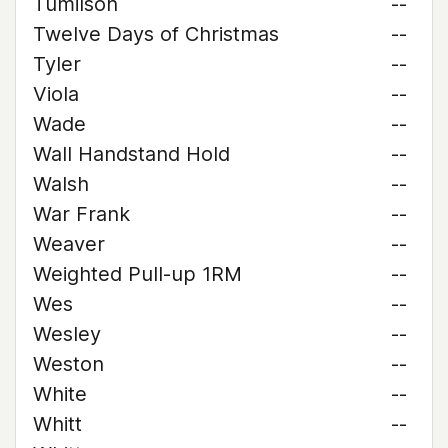
Tumilson
--
Twelve Days of Christmas
--
Tyler
--
Viola
--
Wade
--
Wall Handstand Hold
--
Walsh
--
War Frank
--
Weaver
--
Weighted Pull-up 1RM
--
Wes
--
Wesley
--
Weston
--
White
--
Whitt
--