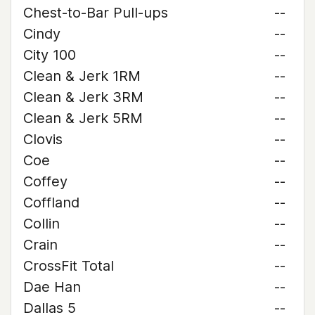
Chest-to-Bar Pull-ups
--
Cindy
--
City 100
--
Clean & Jerk 1RM
--
Clean & Jerk 3RM
--
Clean & Jerk 5RM
--
Clovis
--
Coe
--
Coffey
--
Coffland
--
Collin
--
Crain
--
CrossFit Total
--
Dae Han
--
Dallas 5
--