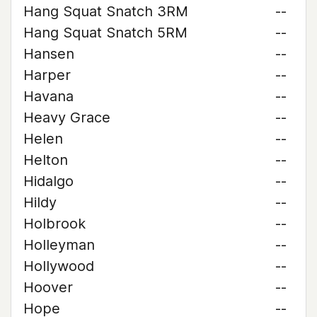
Hang Squat Snatch 3RM
--
Hang Squat Snatch 5RM
--
Hansen
--
Harper
--
Havana
--
Heavy Grace
--
Helen
--
Helton
--
Hidalgo
--
Hildy
--
Holbrook
--
Holleyman
--
Hollywood
--
Hoover
--
Hope
--