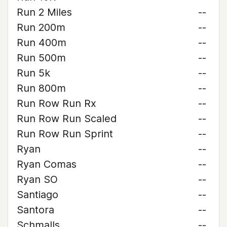
Run 2 Miles
--
Run 200m
--
Run 400m
--
Run 500m
--
Run 5k
--
Run 800m
--
Run Row Run Rx
--
Run Row Run Scaled
--
Run Row Run Sprint
--
Ryan
--
Ryan Comas
--
Ryan SO
--
Santiago
--
Santora
--
Schmalls
--