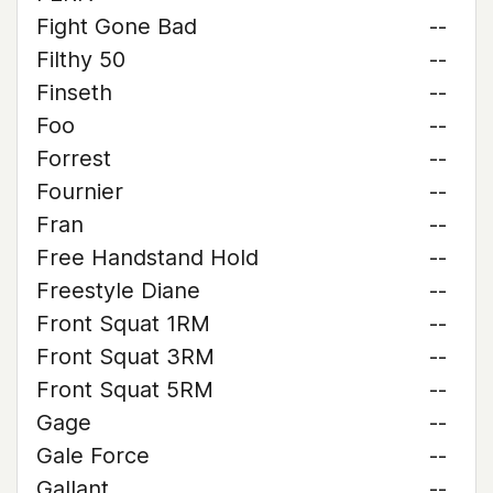
Fight Gone Bad
--
Filthy 50
--
Finseth
--
Foo
--
Forrest
--
Fournier
--
Fran
--
Free Handstand Hold
--
Freestyle Diane
--
Front Squat 1RM
--
Front Squat 3RM
--
Front Squat 5RM
--
Gage
--
Gale Force
--
Gallant
--