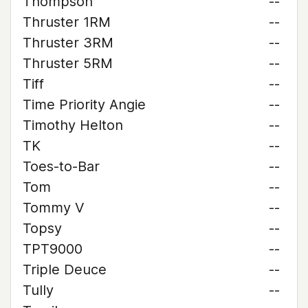
Thompson
--
Thruster 1RM
--
Thruster 3RM
--
Thruster 5RM
--
Tiff
--
Time Priority Angie
--
Timothy Helton
--
TK
--
Toes-to-Bar
--
Tom
--
Tommy V
--
Topsy
--
TPT9000
--
Triple Deuce
--
Tully
--