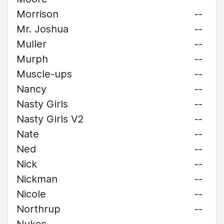
Morrison
--
Mr. Joshua
--
Muller
--
Murph
--
Muscle-ups
--
Nancy
--
Nasty Girls
--
Nasty Girls V2
--
Nate
--
Ned
--
Nick
--
Nickman
--
Nicole
--
Northrup
--