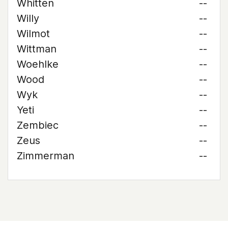
Whitten
--
Willy
--
Wilmot
--
Wittman
--
Woehlke
--
Wood
--
Wyk
--
Yeti
--
Zembiec
--
Zeus
--
Zimmerman
--