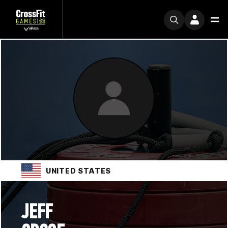
UNITED STATES
JEFF