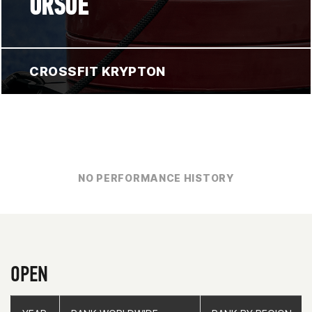
ORSOE
CROSSFIT KRYPTON
NO PERFORMANCE HISTORY
OPEN