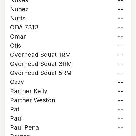
Nukes
--
Nunez
--
Nutts
--
ODA 7313
--
Omar
--
Otis
--
Overhead Squat 1RM
--
Overhead Squat 3RM
--
Overhead Squat 5RM
--
Ozzy
--
Partner Kelly
--
Partner Weston
--
Pat
--
Paul
--
Paul Pena
--