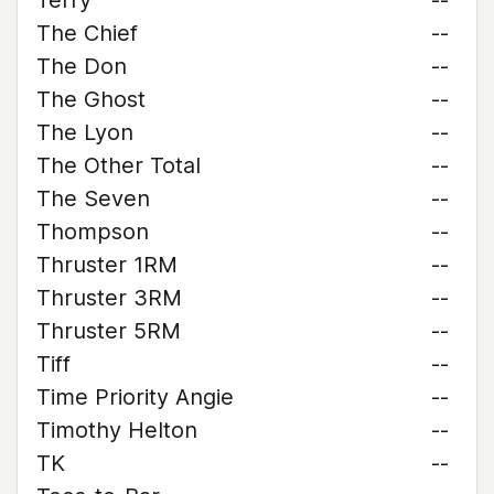
Terry
--
The Chief
--
The Don
--
The Ghost
--
The Lyon
--
The Other Total
--
The Seven
--
Thompson
--
Thruster 1RM
--
Thruster 3RM
--
Thruster 5RM
--
Tiff
--
Time Priority Angie
--
Timothy Helton
--
TK
--