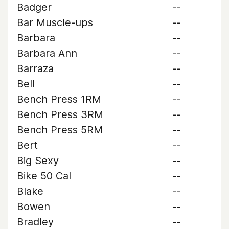
Badger
--
Bar Muscle-ups
--
Barbara
--
Barbara Ann
--
Barraza
--
Bell
--
Bench Press 1RM
--
Bench Press 3RM
--
Bench Press 5RM
--
Bert
--
Big Sexy
--
Bike 50 Cal
--
Blake
--
Bowen
--
Bradley
--