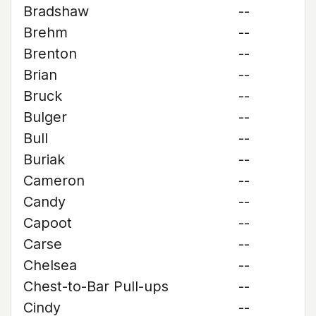
Bradshaw
--
Brehm
--
Brenton
--
Brian
--
Bruck
--
Bulger
--
Bull
--
Buriak
--
Cameron
--
Candy
--
Capoot
--
Carse
--
Chelsea
--
Chest-to-Bar Pull-ups
--
Cindy
--