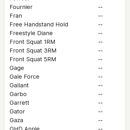
Fournier
--
Fran
--
Free Handstand Hold
--
Freestyle Diane
--
Front Squat 1RM
--
Front Squat 3RM
--
Front Squat 5RM
--
Gage
--
Gale Force
--
Gallant
--
Garbo
--
Garrett
--
Gator
--
Gaza
--
GHD Annie
--