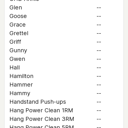
Glen
--
Goose
--
Grace
--
Grettel
--
Griff
--
Gunny
--
Gwen
--
Hall
--
Hamilton
--
Hammer
--
Hammy
--
Handstand Push-ups
--
Hang Power Clean 1RM
--
Hang Power Clean 3RM
--
Hang Power Clean 5RM
--