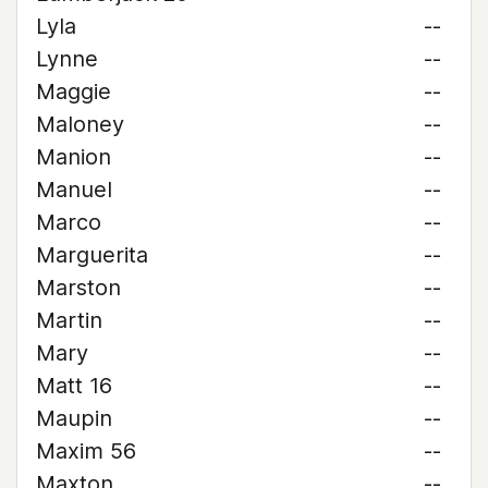
Lyla
--
Lynne
--
Maggie
--
Maloney
--
Manion
--
Manuel
--
Marco
--
Marguerita
--
Marston
--
Martin
--
Mary
--
Matt 16
--
Maupin
--
Maxim 56
--
Maxton
--