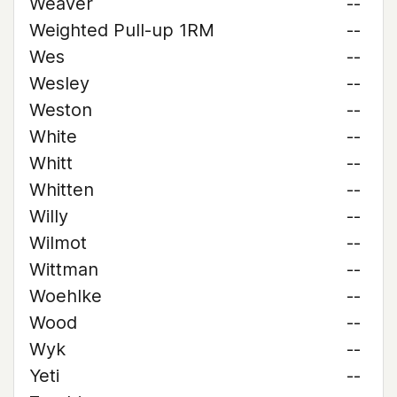
Weaver
--
Weighted Pull-up 1RM
--
Wes
--
Wesley
--
Weston
--
White
--
Whitt
--
Whitten
--
Willy
--
Wilmot
--
Wittman
--
Woehlke
--
Wood
--
Wyk
--
Yeti
--