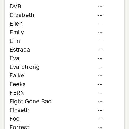
DVB
--
Elizabeth
--
Ellen
--
Emily
--
Erin
--
Estrada
--
Eva
--
Eva Strong
--
Falkel
--
Feeks
--
FERN
--
Fight Gone Bad
--
Finseth
--
Foo
--
Forrest
--