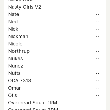
Nasty Girls V2
--
Nate
--
Ned
--
Nick
--
Nickman
--
Nicole
--
Northrup
--
Nukes
--
Nunez
--
Nutts
--
ODA 7313
--
Omar
--
Otis
--
Overhead Squat 1RM
--