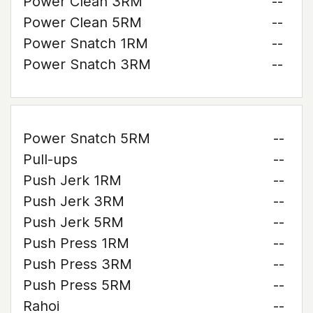
Power Clean 3RM
--
Power Clean 5RM
--
Power Snatch 1RM
--
Power Snatch 3RM
--
Power Snatch 5RM
--
Pull-ups
--
Push Jerk 1RM
--
Push Jerk 3RM
--
Push Jerk 5RM
--
Push Press 1RM
--
Push Press 3RM
--
Push Press 5RM
--
Rahoi
--