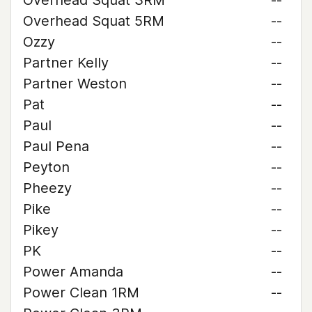
Overhead Squat 3RM
--
Overhead Squat 5RM
--
Ozzy
--
Partner Kelly
--
Partner Weston
--
Pat
--
Paul
--
Paul Pena
--
Peyton
--
Pheezy
--
Pike
--
Pikey
--
PK
--
Power Amanda
--
Power Clean 1RM
--