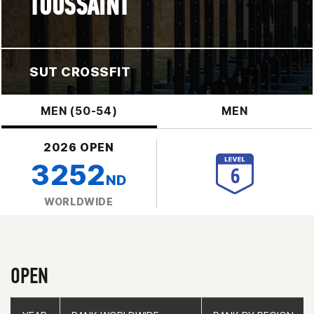
TOUSSAINT
SUT CROSSFIT
MEN (50-54)
MEN
2026 OPEN
3252
ND
WORLDWIDE
OPEN