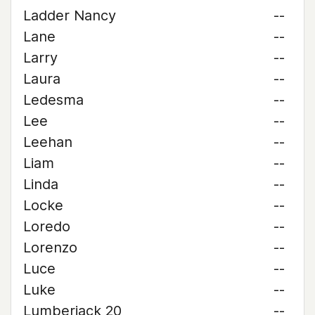
Ladder Nancy
--
Lane
--
Larry
--
Laura
--
Ledesma
--
Lee
--
Leehan
--
Liam
--
Linda
--
Locke
--
Loredo
--
Lorenzo
--
Luce
--
Luke
--
Lumberjack 20
--