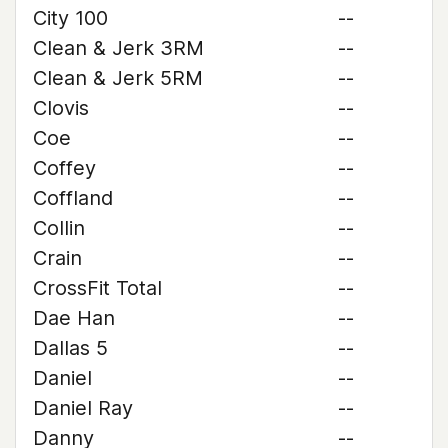
City 100
--
Clean & Jerk 3RM
--
Clean & Jerk 5RM
--
Clovis
--
Coe
--
Coffey
--
Coffland
--
Collin
--
Crain
--
CrossFit Total
--
Dae Han
--
Dallas 5
--
Daniel
--
Daniel Ray
--
Danny
--