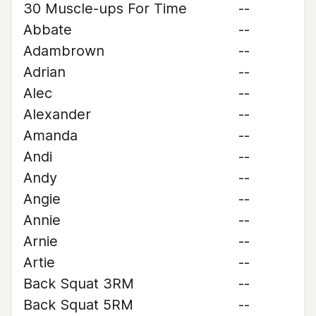
30 Muscle-ups For Time
--
Abbate
--
Adambrown
--
Adrian
--
Alec
--
Alexander
--
Amanda
--
Andi
--
Andy
--
Angie
--
Annie
--
Arnie
--
Artie
--
Back Squat 3RM
--
Back Squat 5RM
--