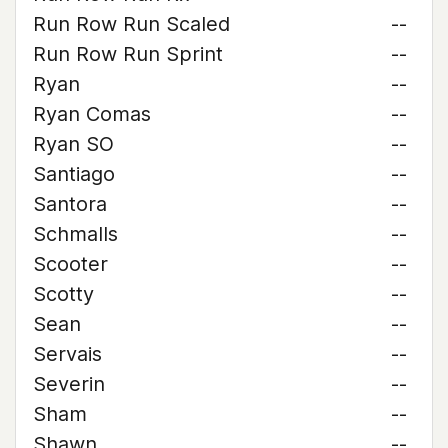
Run Row Run Scaled
--
Run Row Run Sprint
--
Ryan
--
Ryan Comas
--
Ryan SO
--
Santiago
--
Santora
--
Schmalls
--
Scooter
--
Scotty
--
Sean
--
Servais
--
Severin
--
Sham
--
Shawn
--