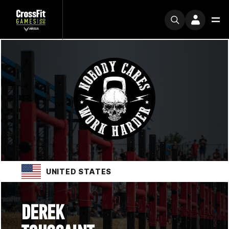
UNITED STATES
DEREK