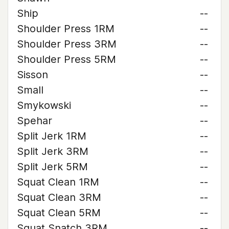
Ship
--
Shoulder Press 1RM
--
Shoulder Press 3RM
--
Shoulder Press 5RM
--
Sisson
--
Small
--
Smykowski
--
Spehar
--
Split Jerk 1RM
--
Split Jerk 3RM
--
Split Jerk 5RM
--
Squat Clean 1RM
--
Squat Clean 3RM
--
Squat Clean 5RM
--
Squat Snatch 3RM
--