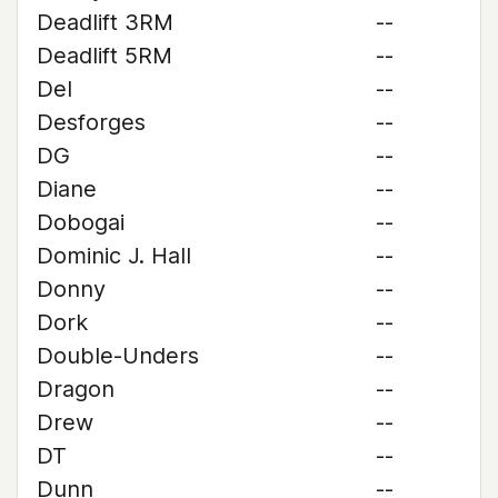
Deadlift 3RM
--
Deadlift 5RM
--
Del
--
Desforges
--
DG
--
Diane
--
Dobogai
--
Dominic J. Hall
--
Donny
--
Dork
--
Double-Unders
--
Dragon
--
Drew
--
DT
--
Dunn
--