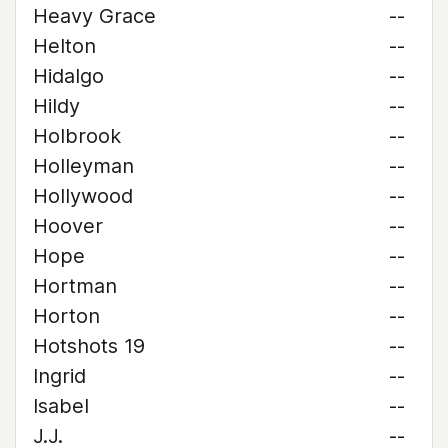
Heavy Grace
--
Helton
--
Hidalgo
--
Hildy
--
Holbrook
--
Holleyman
--
Hollywood
--
Hoover
--
Hope
--
Hortman
--
Horton
--
Hotshots 19
--
Ingrid
--
Isabel
--
J.J.
--