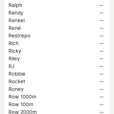
Ralph
--
Randy
--
Rankel
--
René
--
Restrepo
--
Rich
--
Ricky
--
Riley
--
RJ
--
Robbie
--
Rocket
--
Roney
--
Row 1000m
--
Row 100m
--
Row 2000m
--