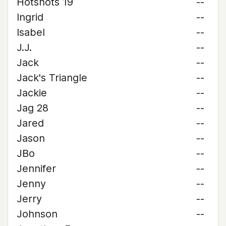
Hotshots 19
--
Ingrid
--
Isabel
--
J.J.
--
Jack
--
Jack's Triangle
--
Jackie
--
Jag 28
--
Jared
--
Jason
--
JBo
--
Jennifer
--
Jenny
--
Jerry
--
Johnson
--