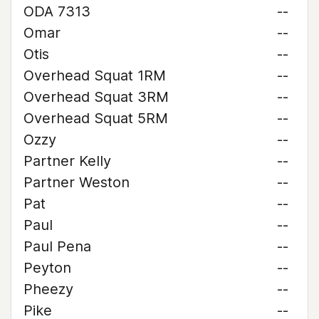
ODA 7313
--
Omar
--
Otis
--
Overhead Squat 1RM
--
Overhead Squat 3RM
--
Overhead Squat 5RM
--
Ozzy
--
Partner Kelly
--
Partner Weston
--
Pat
--
Paul
--
Paul Pena
--
Peyton
--
Pheezy
--
Pike
--