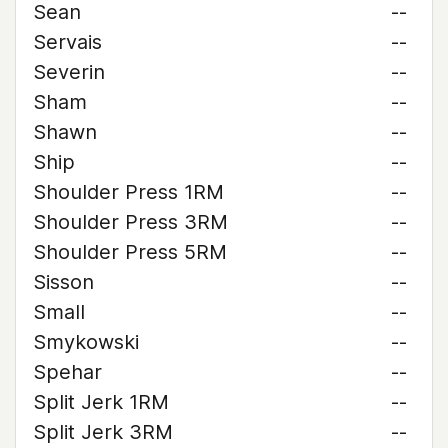
Sean
--
Servais
--
Severin
--
Sham
--
Shawn
--
Ship
--
Shoulder Press 1RM
--
Shoulder Press 3RM
--
Shoulder Press 5RM
--
Sisson
--
Small
--
Smykowski
--
Spehar
--
Split Jerk 1RM
--
Split Jerk 3RM
--