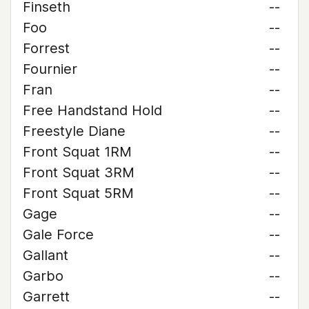
Finseth
--
Foo
--
Forrest
--
Fournier
--
Fran
--
Free Handstand Hold
--
Freestyle Diane
--
Front Squat 1RM
--
Front Squat 3RM
--
Front Squat 5RM
--
Gage
--
Gale Force
--
Gallant
--
Garbo
--
Garrett
--