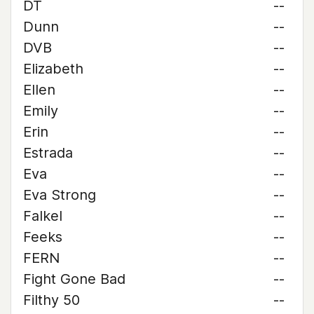
DT
--
Dunn
--
DVB
--
Elizabeth
--
Ellen
--
Emily
--
Erin
--
Estrada
--
Eva
--
Eva Strong
--
Falkel
--
Feeks
--
FERN
--
Fight Gone Bad
--
Filthy 50
--