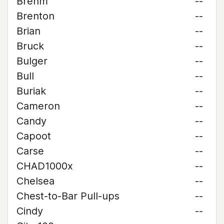
Brehm
--
Brenton
--
Brian
--
Bruck
--
Bulger
--
Bull
--
Buriak
--
Cameron
--
Candy
--
Capoot
--
Carse
--
CHAD1000x
--
Chelsea
--
Chest-to-Bar Pull-ups
--
Cindy
--