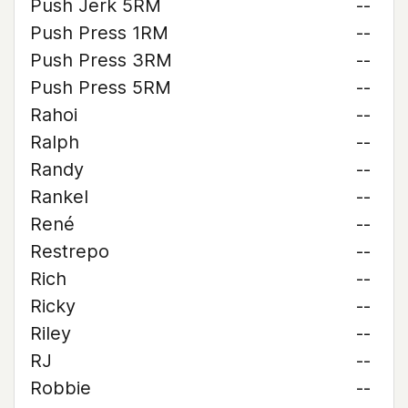
Push Jerk 5RM
--
Push Press 1RM
--
Push Press 3RM
--
Push Press 5RM
--
Rahoi
--
Ralph
--
Randy
--
Rankel
--
René
--
Restrepo
--
Rich
--
Ricky
--
Riley
--
RJ
--
Robbie
--