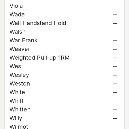
Viola
--
Wade
--
Wall Handstand Hold
--
Walsh
--
War Frank
--
Weaver
--
Weighted Pull-up 1RM
--
Wes
--
Wesley
--
Weston
--
White
--
Whitt
--
Whitten
--
Willy
--
Wilmot
--