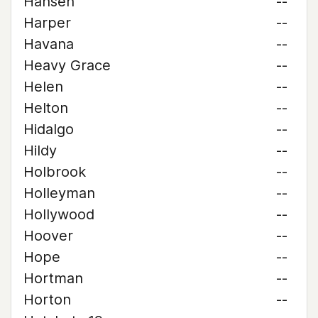
Hansen
--
Harper
--
Havana
--
Heavy Grace
--
Helen
--
Helton
--
Hidalgo
--
Hildy
--
Holbrook
--
Holleyman
--
Hollywood
--
Hoover
--
Hope
--
Hortman
--
Horton
--