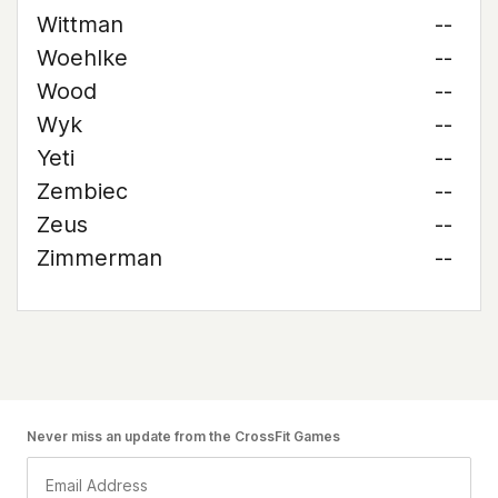
Wittman
--
Woehlke
--
Wood
--
Wyk
--
Yeti
--
Zembiec
--
Zeus
--
Zimmerman
--
Never miss an update from the CrossFit Games