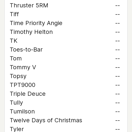
Thruster 5RM
--
Tiff
--
Time Priority Angie
--
Timothy Helton
--
TK
--
Toes-to-Bar
--
Tom
--
Tommy V
--
Topsy
--
TPT9000
--
Triple Deuce
--
Tully
--
Tumilson
--
Twelve Days of Christmas
--
Tyler
--