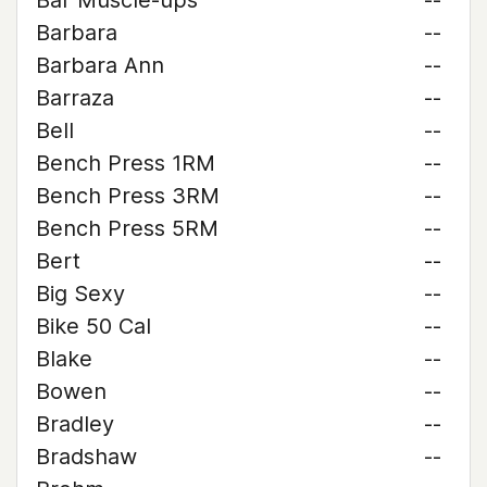
Bar Muscle-ups
--
Barbara
--
Barbara Ann
--
Barraza
--
Bell
--
Bench Press 1RM
--
Bench Press 3RM
--
Bench Press 5RM
--
Bert
--
Big Sexy
--
Bike 50 Cal
--
Blake
--
Bowen
--
Bradley
--
Bradshaw
--