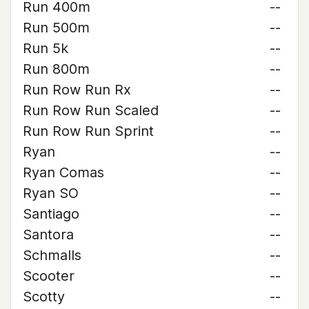
Run 400m
--
Run 500m
--
Run 5k
--
Run 800m
--
Run Row Run Rx
--
Run Row Run Scaled
--
Run Row Run Sprint
--
Ryan
--
Ryan Comas
--
Ryan SO
--
Santiago
--
Santora
--
Schmalls
--
Scooter
--
Scotty
--