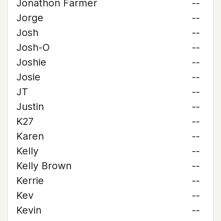
Jonathon Farmer
--
Jorge
--
Josh
--
Josh-O
--
Joshie
--
Josie
--
JT
--
Justin
--
K27
--
Karen
--
Kelly
--
Kelly Brown
--
Kerrie
--
Kev
--
Kevin
--