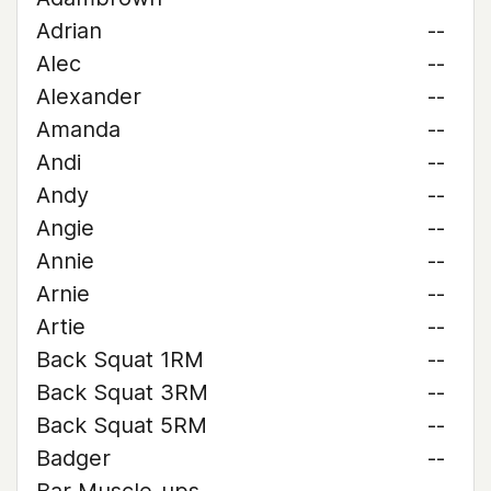
Adrian
--
Alec
--
Alexander
--
Amanda
--
Andi
--
Andy
--
Angie
--
Annie
--
Arnie
--
Artie
--
Back Squat 1RM
--
Back Squat 3RM
--
Back Squat 5RM
--
Badger
--