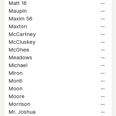
Matt 16
--
Maupin
--
Maxim 56
--
Maxton
--
McCartney
--
McCluskey
--
McGhee
--
Meadows
--
Michael
--
Miron
--
Monti
--
Moon
--
Moore
--
Morrison
--
Mr. Joshua
--