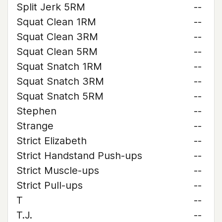
Split Jerk 5RM
--
Squat Clean 1RM
--
Squat Clean 3RM
--
Squat Clean 5RM
--
Squat Snatch 1RM
--
Squat Snatch 3RM
--
Squat Snatch 5RM
--
Stephen
--
Strange
--
Strict Elizabeth
--
Strict Handstand Push-ups
--
Strict Muscle-ups
--
Strict Pull-ups
--
T
--
T.J.
--