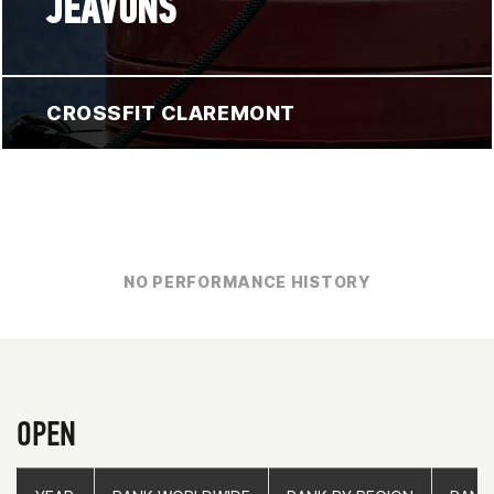
JEAVONS
CROSSFIT CLAREMONT
NO PERFORMANCE HISTORY
OPEN