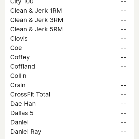
City 100
--
Clean & Jerk 1RM
--
Clean & Jerk 3RM
--
Clean & Jerk 5RM
--
Clovis
--
Coe
--
Coffey
--
Coffland
--
Collin
--
Crain
--
CrossFit Total
--
Dae Han
--
Dallas 5
--
Daniel
--
Daniel Ray
--