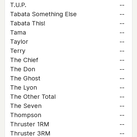
T.U.P.
--
Tabata Something Else
--
Tabata This!
--
Tama
--
Taylor
--
Terry
--
The Chief
--
The Don
--
The Ghost
--
The Lyon
--
The Other Total
--
The Seven
--
Thompson
--
Thruster 1RM
--
Thruster 3RM
--