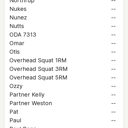
Northrup
--
Nukes
--
Nunez
--
Nutts
--
ODA 7313
--
Omar
--
Otis
--
Overhead Squat 1RM
--
Overhead Squat 3RM
--
Overhead Squat 5RM
--
Ozzy
--
Partner Kelly
--
Partner Weston
--
Pat
--
Paul
--