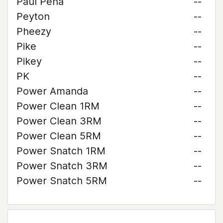
Paul Pena
--
Peyton
--
Pheezy
--
Pike
--
Pikey
--
PK
--
Power Amanda
--
Power Clean 1RM
--
Power Clean 3RM
--
Power Clean 5RM
--
Power Snatch 1RM
--
Power Snatch 3RM
--
Power Snatch 5RM
--