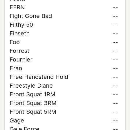
FERN
--
Fight Gone Bad
--
Filthy 50
--
Finseth
--
Foo
--
Forrest
--
Fournier
--
Fran
--
Free Handstand Hold
--
Freestyle Diane
--
Front Squat 1RM
--
Front Squat 3RM
--
Front Squat 5RM
--
Gage
--
Gale Force
--