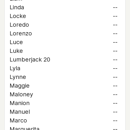
Linda
--
Locke
--
Loredo
--
Lorenzo
--
Luce
--
Luke
--
Lumberjack 20
--
Lyla
--
Lynne
--
Maggie
--
Maloney
--
Manion
--
Manuel
--
Marco
--
Marguerita
--