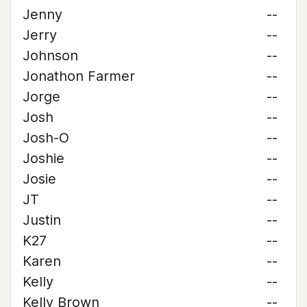
Jenny
--
Jerry
--
Johnson
--
Jonathon Farmer
--
Jorge
--
Josh
--
Josh-O
--
Joshie
--
Josie
--
JT
--
Justin
--
K27
--
Karen
--
Kelly
--
Kelly Brown
--