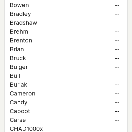
Bowen
--
Bradley
--
Bradshaw
--
Brehm
--
Brenton
--
Brian
--
Bruck
--
Bulger
--
Bull
--
Buriak
--
Cameron
--
Candy
--
Capoot
--
Carse
--
CHAD1000x
--