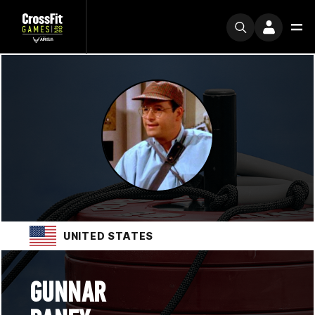
UNITED STATES
GUNNAR