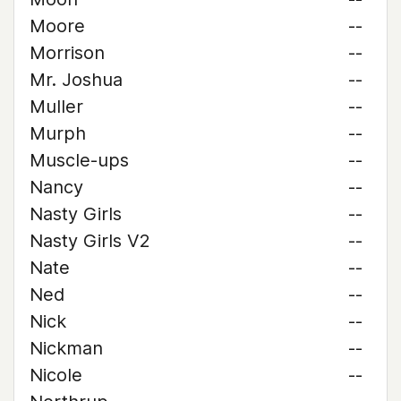
Moore
--
Morrison
--
Mr. Joshua
--
Muller
--
Murph
--
Muscle-ups
--
Nancy
--
Nasty Girls
--
Nasty Girls V2
--
Nate
--
Ned
--
Nick
--
Nickman
--
Nicole
--