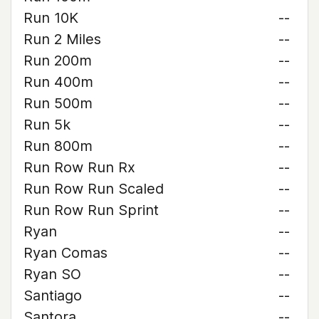
Run 10K
--
Run 2 Miles
--
Run 200m
--
Run 400m
--
Run 500m
--
Run 5k
--
Run 800m
--
Run Row Run Rx
--
Run Row Run Scaled
--
Run Row Run Sprint
--
Ryan
--
Ryan Comas
--
Ryan SO
--
Santiago
--
Santora
--