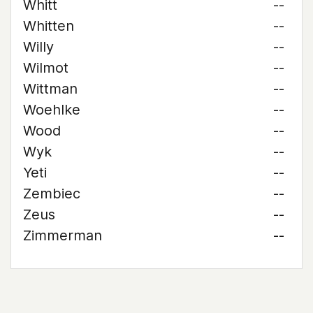
Whitt
--
Whitten
--
Willy
--
Wilmot
--
Wittman
--
Woehlke
--
Wood
--
Wyk
--
Yeti
--
Zembiec
--
Zeus
--
Zimmerman
--