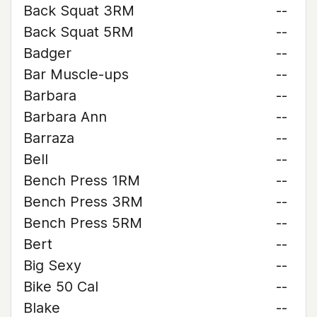
Back Squat 3RM
--
Back Squat 5RM
--
Badger
--
Bar Muscle-ups
--
Barbara
--
Barbara Ann
--
Barraza
--
Bell
--
Bench Press 1RM
--
Bench Press 3RM
--
Bench Press 5RM
--
Bert
--
Big Sexy
--
Bike 50 Cal
--
Blake
--