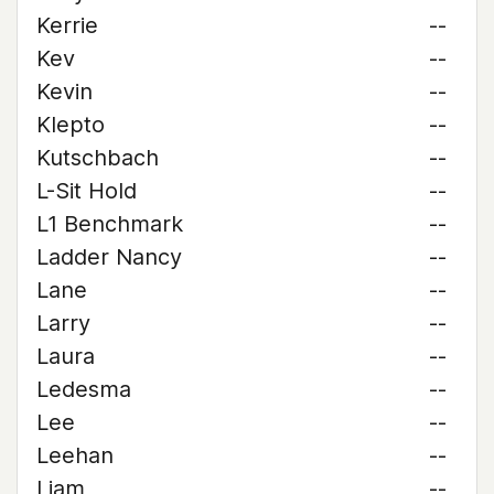
Kerrie
--
Kev
--
Kevin
--
Klepto
--
Kutschbach
--
L-Sit Hold
--
L1 Benchmark
--
Ladder Nancy
--
Lane
--
Larry
--
Laura
--
Ledesma
--
Lee
--
Leehan
--
Liam
--