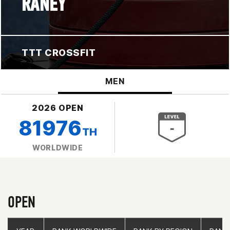
RANEY
TTT CROSSFIT
MEN
2026 OPEN
81976
TH
WORLDWIDE
OPEN