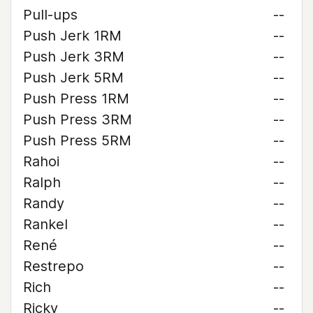
Pull-ups
--
Push Jerk 1RM
--
Push Jerk 3RM
--
Push Jerk 5RM
--
Push Press 1RM
--
Push Press 3RM
--
Push Press 5RM
--
Rahoi
--
Ralph
--
Randy
--
Rankel
--
René
--
Restrepo
--
Rich
--
Ricky
--