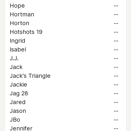
Hope
--
Hortman
--
Horton
--
Hotshots 19
--
Ingrid
--
Isabel
--
J.J.
--
Jack
--
Jack's Triangle
--
Jackie
--
Jag 28
--
Jared
--
Jason
--
JBo
--
Jennifer
--