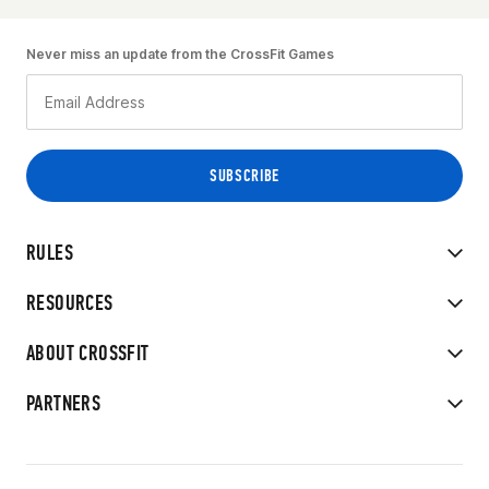
Never miss an update from the CrossFit Games
RULES
RESOURCES
ABOUT CROSSFIT
PARTNERS