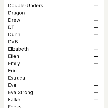
Double-Unders
--
Dragon
--
Drew
--
DT
--
Dunn
--
DVB
--
Elizabeth
--
Ellen
--
Emily
--
Erin
--
Estrada
--
Eva
--
Eva Strong
--
Falkel
--
Feeks
--