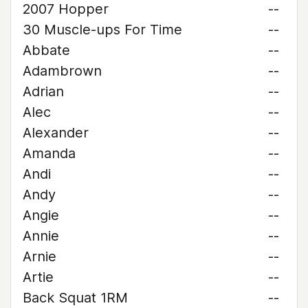
2007 Hopper
--
30 Muscle-ups For Time
--
Abbate
--
Adambrown
--
Adrian
--
Alec
--
Alexander
--
Amanda
--
Andi
--
Andy
--
Angie
--
Annie
--
Arnie
--
Artie
--
Back Squat 1RM
--