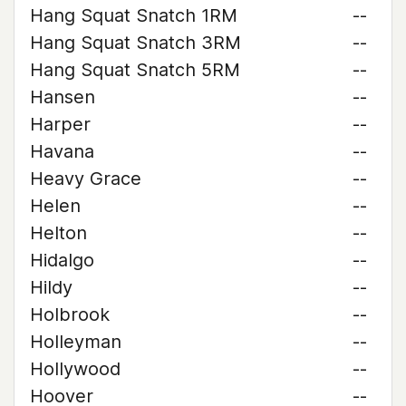
Hang Squat Snatch 1RM
--
Hang Squat Snatch 3RM
--
Hang Squat Snatch 5RM
--
Hansen
--
Harper
--
Havana
--
Heavy Grace
--
Helen
--
Helton
--
Hidalgo
--
Hildy
--
Holbrook
--
Holleyman
--
Hollywood
--
Hoover
--