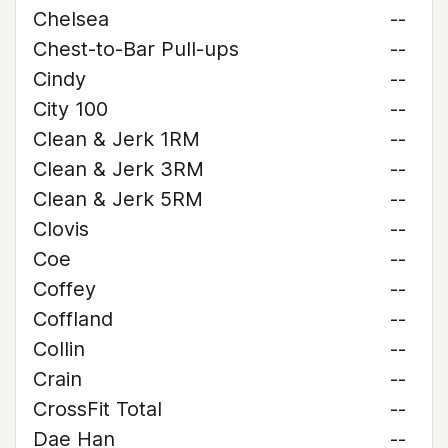
Chelsea
--
Chest-to-Bar Pull-ups
--
Cindy
--
City 100
--
Clean & Jerk 1RM
--
Clean & Jerk 3RM
--
Clean & Jerk 5RM
--
Clovis
--
Coe
--
Coffey
--
Coffland
--
Collin
--
Crain
--
CrossFit Total
--
Dae Han
--