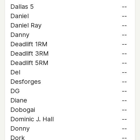
Dallas 5
--
Daniel
--
Daniel Ray
--
Danny
--
Deadlift 1RM
--
Deadlift 3RM
--
Deadlift 5RM
--
Del
--
Desforges
--
DG
--
Diane
--
Dobogai
--
Dominic J. Hall
--
Donny
--
Dork
--