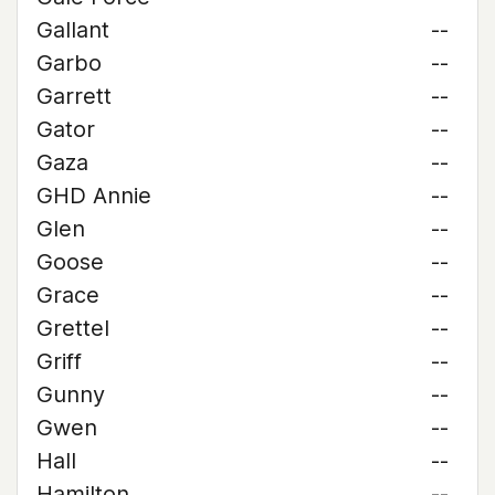
Gallant
--
Garbo
--
Garrett
--
Gator
--
Gaza
--
GHD Annie
--
Glen
--
Goose
--
Grace
--
Grettel
--
Griff
--
Gunny
--
Gwen
--
Hall
--
Hamilton
--