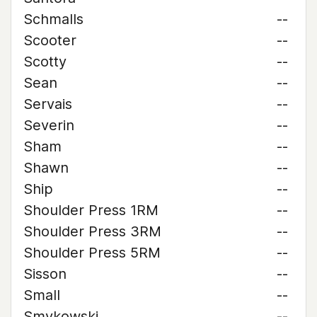
Schmalls
--
Scooter
--
Scotty
--
Sean
--
Servais
--
Severin
--
Sham
--
Shawn
--
Ship
--
Shoulder Press 1RM
--
Shoulder Press 3RM
--
Shoulder Press 5RM
--
Sisson
--
Small
--
Smykowski
--