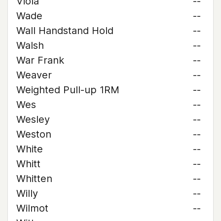
Viola
--
Wade
--
Wall Handstand Hold
--
Walsh
--
War Frank
--
Weaver
--
Weighted Pull-up 1RM
--
Wes
--
Wesley
--
Weston
--
White
--
Whitt
--
Whitten
--
Willy
--
Wilmot
--