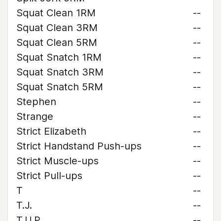
Squat Clean 1RM
--
Squat Clean 3RM
--
Squat Clean 5RM
--
Squat Snatch 1RM
--
Squat Snatch 3RM
--
Squat Snatch 5RM
--
Stephen
--
Strange
--
Strict Elizabeth
--
Strict Handstand Push-ups
--
Strict Muscle-ups
--
Strict Pull-ups
--
T
--
T.J.
--
T.U.P.
--