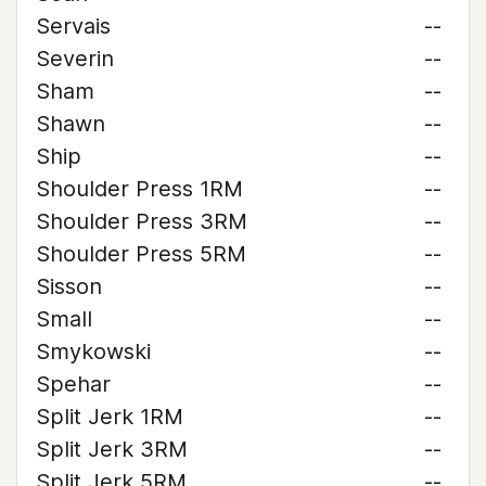
Servais
--
Severin
--
Sham
--
Shawn
--
Ship
--
Shoulder Press 1RM
--
Shoulder Press 3RM
--
Shoulder Press 5RM
--
Sisson
--
Small
--
Smykowski
--
Spehar
--
Split Jerk 1RM
--
Split Jerk 3RM
--
Split Jerk 5RM
--