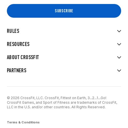
RULES
RESOURCES
ABOUT CROSSFIT
PARTNERS
© 2026 CrossFit, LLC. CrossFit, Fittest on Earth, 3...2...1...Go!
CrossFit Games, and Sport of Fitness are trademarks of CrossFit,
LLC in the U.S. and/or other countries. All Rights Reserved.
Terms & Conditions