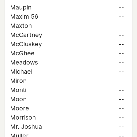
Maupin
--
Maxim 56
--
Maxton
--
McCartney
--
McCluskey
--
McGhee
--
Meadows
--
Michael
--
Miron
--
Monti
--
Moon
--
Moore
--
Morrison
--
Mr. Joshua
--
Muller
--