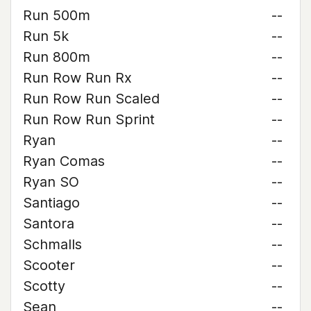
Run 500m
--
Run 5k
--
Run 800m
--
Run Row Run Rx
--
Run Row Run Scaled
--
Run Row Run Sprint
--
Ryan
--
Ryan Comas
--
Ryan SO
--
Santiago
--
Santora
--
Schmalls
--
Scooter
--
Scotty
--
Sean
--