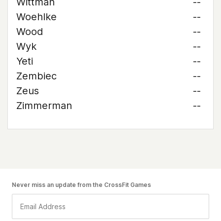
Wittman
--
Woehlke
--
Wood
--
Wyk
--
Yeti
--
Zembiec
--
Zeus
--
Zimmerman
--
Never miss an update from the CrossFit Games