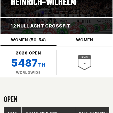
HEINRICH-WILHELM
12 NULL ACHT CROSSFIT
WOMEN (50-54)
WOMEN
2026 OPEN
5487
TH
WORLDWIDE
OPEN