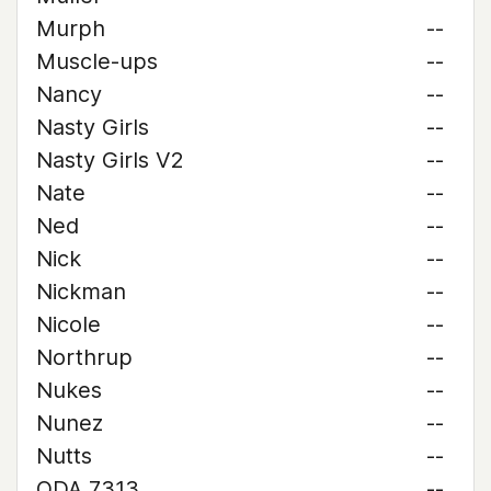
Murph
--
Muscle-ups
--
Nancy
--
Nasty Girls
--
Nasty Girls V2
--
Nate
--
Ned
--
Nick
--
Nickman
--
Nicole
--
Northrup
--
Nukes
--
Nunez
--
Nutts
--
ODA 7313
--