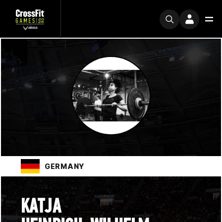
GERMANY
KATJA