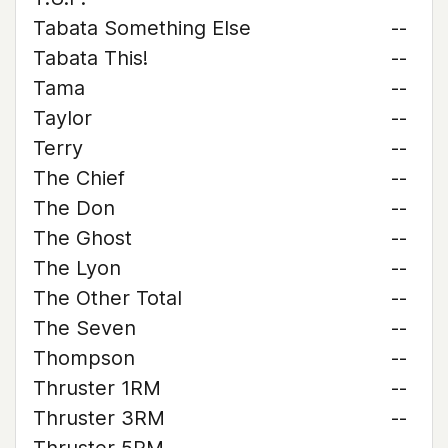
Tabata Something Else
--
Tabata This!
--
Tama
--
Taylor
--
Terry
--
The Chief
--
The Don
--
The Ghost
--
The Lyon
--
The Other Total
--
The Seven
--
Thompson
--
Thruster 1RM
--
Thruster 3RM
--