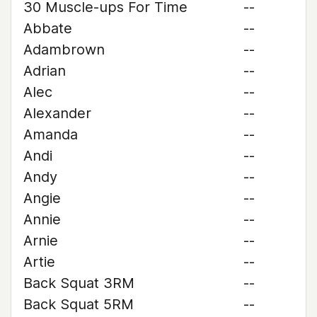
30 Muscle-ups For Time
--
Abbate
--
Adambrown
--
Adrian
--
Alec
--
Alexander
--
Amanda
--
Andi
--
Andy
--
Angie
--
Annie
--
Arnie
--
Artie
--
Back Squat 3RM
--
Back Squat 5RM
--