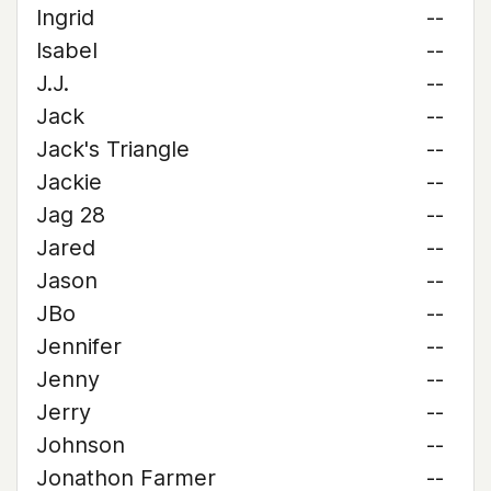
Ingrid
--
Isabel
--
J.J.
--
Jack
--
Jack's Triangle
--
Jackie
--
Jag 28
--
Jared
--
Jason
--
JBo
--
Jennifer
--
Jenny
--
Jerry
--
Johnson
--
Jonathon Farmer
--