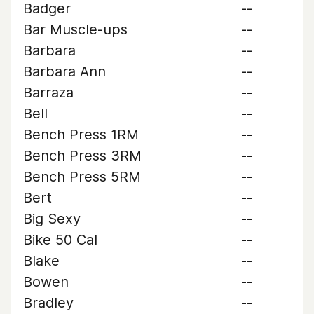
Badger
--
Bar Muscle-ups
--
Barbara
--
Barbara Ann
--
Barraza
--
Bell
--
Bench Press 1RM
--
Bench Press 3RM
--
Bench Press 5RM
--
Bert
--
Big Sexy
--
Bike 50 Cal
--
Blake
--
Bowen
--
Bradley
--