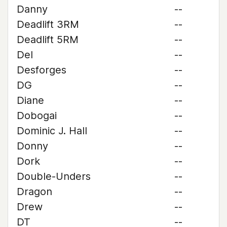
Danny
--
Deadlift 3RM
--
Deadlift 5RM
--
Del
--
Desforges
--
DG
--
Diane
--
Dobogai
--
Dominic J. Hall
--
Donny
--
Dork
--
Double-Unders
--
Dragon
--
Drew
--
DT
--