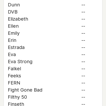
Dunn
--
DVB
--
Elizabeth
--
Ellen
--
Emily
--
Erin
--
Estrada
--
Eva
--
Eva Strong
--
Falkel
--
Feeks
--
FERN
--
Fight Gone Bad
--
Filthy 50
--
Finseth
--