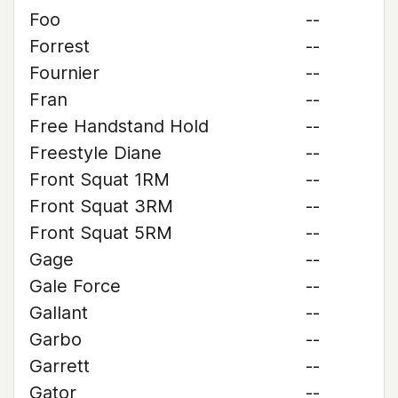
Foo
--
Forrest
--
Fournier
--
Fran
--
Free Handstand Hold
--
Freestyle Diane
--
Front Squat 1RM
--
Front Squat 3RM
--
Front Squat 5RM
--
Gage
--
Gale Force
--
Gallant
--
Garbo
--
Garrett
--
Gator
--