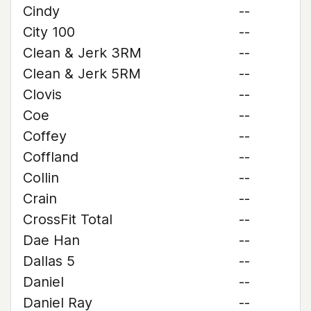
Cindy
--
City 100
--
Clean & Jerk 3RM
--
Clean & Jerk 5RM
--
Clovis
--
Coe
--
Coffey
--
Coffland
--
Collin
--
Crain
--
CrossFit Total
--
Dae Han
--
Dallas 5
--
Daniel
--
Daniel Ray
--