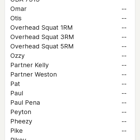
Omar
--
Otis
--
Overhead Squat 1RM
--
Overhead Squat 3RM
--
Overhead Squat 5RM
--
Ozzy
--
Partner Kelly
--
Partner Weston
--
Pat
--
Paul
--
Paul Pena
--
Peyton
--
Pheezy
--
Pike
--