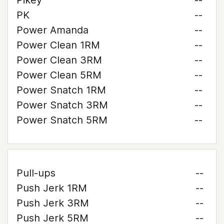
Pikey
--
PK
--
Power Amanda
--
Power Clean 1RM
--
Power Clean 3RM
--
Power Clean 5RM
--
Power Snatch 1RM
--
Power Snatch 3RM
--
Power Snatch 5RM
--
Pull-ups
--
Push Jerk 1RM
--
Push Jerk 3RM
--
Push Jerk 5RM
--