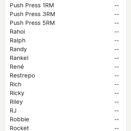
Push Press 1RM
--
Push Press 3RM
--
Push Press 5RM
--
Rahoi
--
Ralph
--
Randy
--
Rankel
--
René
--
Restrepo
--
Rich
--
Ricky
--
Riley
--
RJ
--
Robbie
--
Rocket
--