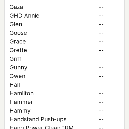
Gaza
--
GHD Annie
--
Glen
--
Goose
--
Grace
--
Grettel
--
Griff
--
Gunny
--
Gwen
--
Hall
--
Hamilton
--
Hammer
--
Hammy
--
Handstand Push-ups
--
Hang Power Clean 1RM
--