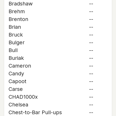
Bradshaw
--
Brehm
--
Brenton
--
Brian
--
Bruck
--
Bulger
--
Bull
--
Buriak
--
Cameron
--
Candy
--
Capoot
--
Carse
--
CHAD1000x
--
Chelsea
--
Chest-to-Bar Pull-ups
--