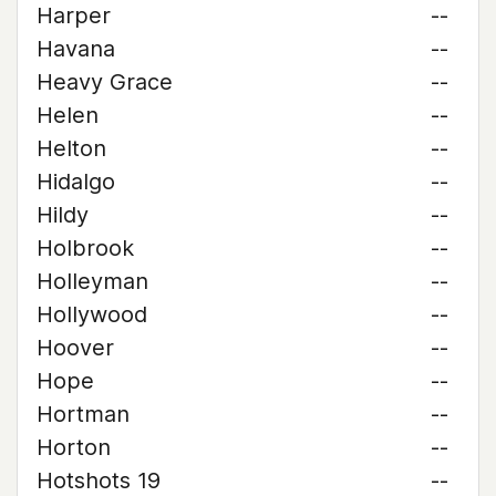
Harper
--
Havana
--
Heavy Grace
--
Helen
--
Helton
--
Hidalgo
--
Hildy
--
Holbrook
--
Holleyman
--
Hollywood
--
Hoover
--
Hope
--
Hortman
--
Horton
--
Hotshots 19
--