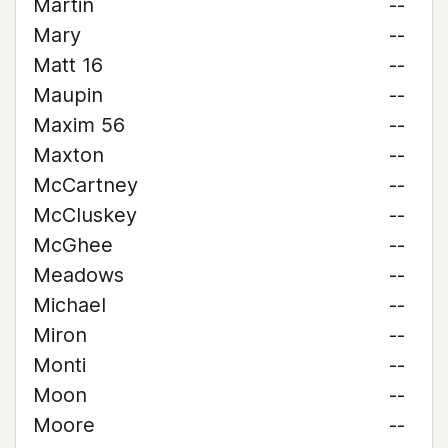
Martin
--
Mary
--
Matt 16
--
Maupin
--
Maxim 56
--
Maxton
--
McCartney
--
McCluskey
--
McGhee
--
Meadows
--
Michael
--
Miron
--
Monti
--
Moon
--
Moore
--