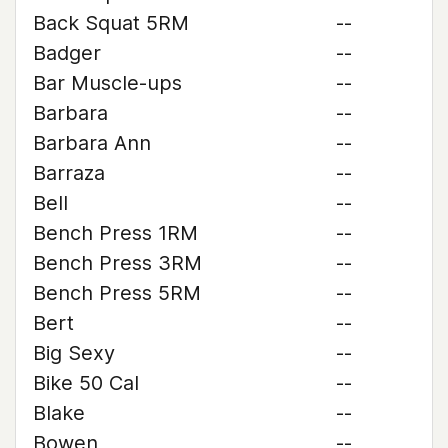
Back Squat 5RM
--
Badger
--
Bar Muscle-ups
--
Barbara
--
Barbara Ann
--
Barraza
--
Bell
--
Bench Press 1RM
--
Bench Press 3RM
--
Bench Press 5RM
--
Bert
--
Big Sexy
--
Bike 50 Cal
--
Blake
--
Bowen
--