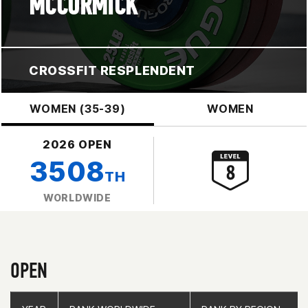
MCCORMICK
CROSSFIT RESPLENDENT
WOMEN (35-39)
WOMEN
2026 OPEN
3508
TH
WORLDWIDE
OPEN