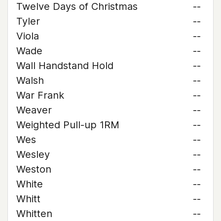
Twelve Days of Christmas
--
Tyler
--
Viola
--
Wade
--
Wall Handstand Hold
--
Walsh
--
War Frank
--
Weaver
--
Weighted Pull-up 1RM
--
Wes
--
Wesley
--
Weston
--
White
--
Whitt
--
Whitten
--