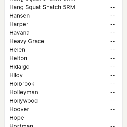
Hang Squat Snatch 5RM
--
Hansen
--
Harper
--
Havana
--
Heavy Grace
--
Helen
--
Helton
--
Hidalgo
--
Hildy
--
Holbrook
--
Holleyman
--
Hollywood
--
Hoover
--
Hope
--
Hortman
--