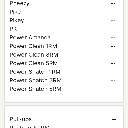
Pheezy
--
Pike
--
Pikey
--
PK
--
Power Amanda
--
Power Clean 1RM
--
Power Clean 3RM
--
Power Clean 5RM
--
Power Snatch 1RM
--
Power Snatch 3RM
--
Power Snatch 5RM
--
Pull-ups
--
Push Jerk 1RM
--