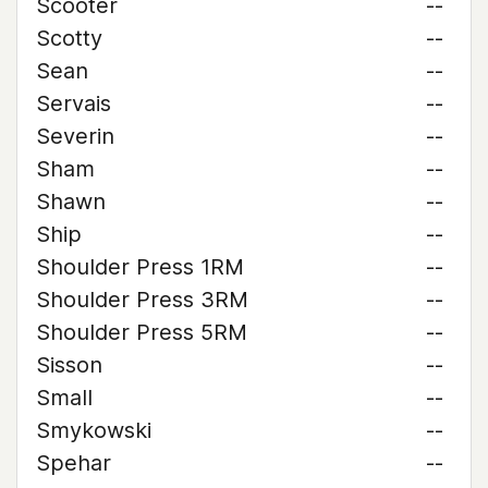
Scooter
--
Scotty
--
Sean
--
Servais
--
Severin
--
Sham
--
Shawn
--
Ship
--
Shoulder Press 1RM
--
Shoulder Press 3RM
--
Shoulder Press 5RM
--
Sisson
--
Small
--
Smykowski
--
Spehar
--