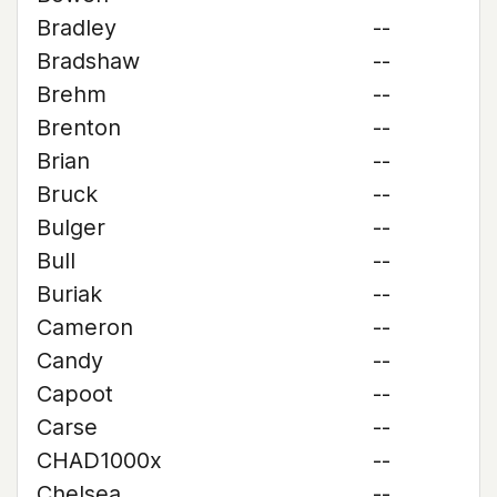
Bradley
--
Bradshaw
--
Brehm
--
Brenton
--
Brian
--
Bruck
--
Bulger
--
Bull
--
Buriak
--
Cameron
--
Candy
--
Capoot
--
Carse
--
CHAD1000x
--
Chelsea
--