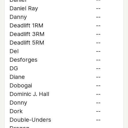
Daniel Ray
--
Danny
--
Deadlift 1RM
--
Deadlift 3RM
--
Deadlift 5RM
--
Del
--
Desforges
--
DG
--
Diane
--
Dobogai
--
Dominic J. Hall
--
Donny
--
Dork
--
Double-Unders
--