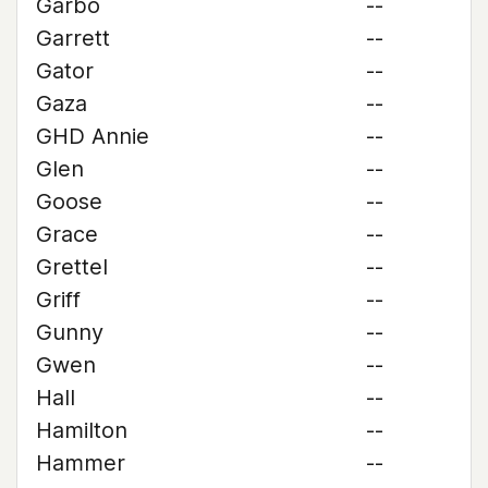
Garbo
--
Garrett
--
Gator
--
Gaza
--
GHD Annie
--
Glen
--
Goose
--
Grace
--
Grettel
--
Griff
--
Gunny
--
Gwen
--
Hall
--
Hamilton
--
Hammer
--