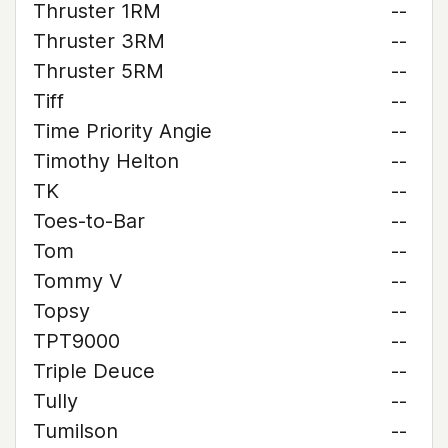
Thruster 1RM
--
Thruster 3RM
--
Thruster 5RM
--
Tiff
--
Time Priority Angie
--
Timothy Helton
--
TK
--
Toes-to-Bar
--
Tom
--
Tommy V
--
Topsy
--
TPT9000
--
Triple Deuce
--
Tully
--
Tumilson
--