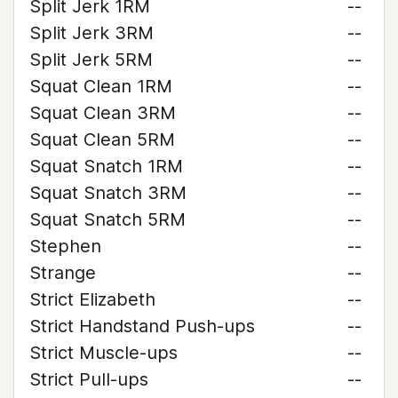
Split Jerk 1RM
--
Split Jerk 3RM
--
Split Jerk 5RM
--
Squat Clean 1RM
--
Squat Clean 3RM
--
Squat Clean 5RM
--
Squat Snatch 1RM
--
Squat Snatch 3RM
--
Squat Snatch 5RM
--
Stephen
--
Strange
--
Strict Elizabeth
--
Strict Handstand Push-ups
--
Strict Muscle-ups
--
Strict Pull-ups
--