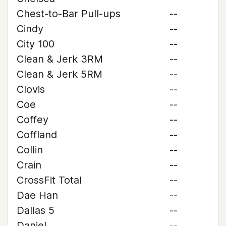
Chest-to-Bar Pull-ups
--
Cindy
--
City 100
--
Clean & Jerk 3RM
--
Clean & Jerk 5RM
--
Clovis
--
Coe
--
Coffey
--
Coffland
--
Collin
--
Crain
--
CrossFit Total
--
Dae Han
--
Dallas 5
--
Daniel
--