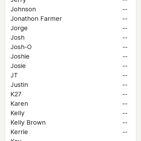
Johnson
--
Jonathon Farmer
--
Jorge
--
Josh
--
Josh-O
--
Joshie
--
Josie
--
JT
--
Justin
--
K27
--
Karen
--
Kelly
--
Kelly Brown
--
Kerrie
--