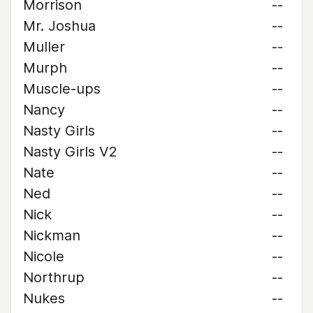
Morrison
--
Mr. Joshua
--
Muller
--
Murph
--
Muscle-ups
--
Nancy
--
Nasty Girls
--
Nasty Girls V2
--
Nate
--
Ned
--
Nick
--
Nickman
--
Nicole
--
Northrup
--
Nukes
--