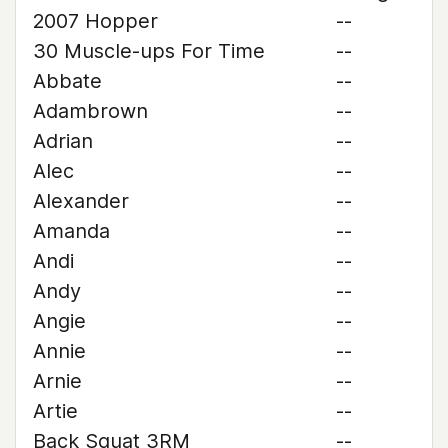
2007 Hopper
--
30 Muscle-ups For Time
--
Abbate
--
Adambrown
--
Adrian
--
Alec
--
Alexander
--
Amanda
--
Andi
--
Andy
--
Angie
--
Annie
--
Arnie
--
Artie
--
Back Squat 3RM
--