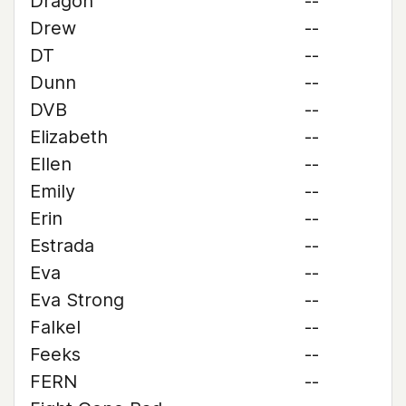
Dragon
--
Drew
--
DT
--
Dunn
--
DVB
--
Elizabeth
--
Ellen
--
Emily
--
Erin
--
Estrada
--
Eva
--
Eva Strong
--
Falkel
--
Feeks
--
FERN
--