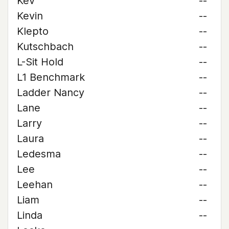
Kev
--
Kevin
--
Klepto
--
Kutschbach
--
L-Sit Hold
--
L1 Benchmark
--
Ladder Nancy
--
Lane
--
Larry
--
Laura
--
Ledesma
--
Lee
--
Leehan
--
Liam
--
Linda
--