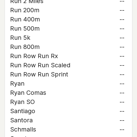
Run 2 Miles
--
Run 200m
--
Run 400m
--
Run 500m
--
Run 5k
--
Run 800m
--
Run Row Run Rx
--
Run Row Run Scaled
--
Run Row Run Sprint
--
Ryan
--
Ryan Comas
--
Ryan SO
--
Santiago
--
Santora
--
Schmalls
--