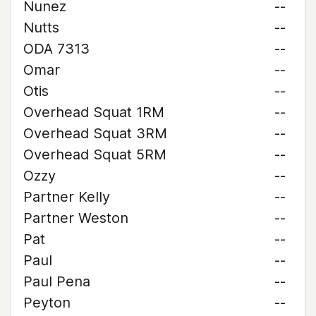
Nunez
--
Nutts
--
ODA 7313
--
Omar
--
Otis
--
Overhead Squat 1RM
--
Overhead Squat 3RM
--
Overhead Squat 5RM
--
Ozzy
--
Partner Kelly
--
Partner Weston
--
Pat
--
Paul
--
Paul Pena
--
Peyton
--