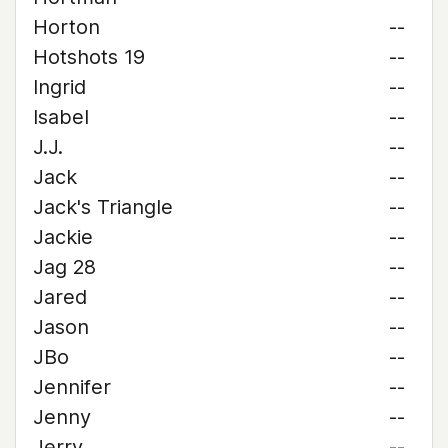
Horton
--
Hotshots 19
--
Ingrid
--
Isabel
--
J.J.
--
Jack
--
Jack's Triangle
--
Jackie
--
Jag 28
--
Jared
--
Jason
--
JBo
--
Jennifer
--
Jenny
--
Jerry
--