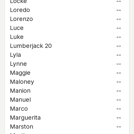
Locke
--
Loredo
--
Lorenzo
--
Luce
--
Luke
--
Lumberjack 20
--
Lyla
--
Lynne
--
Maggie
--
Maloney
--
Manion
--
Manuel
--
Marco
--
Marguerita
--
Marston
--