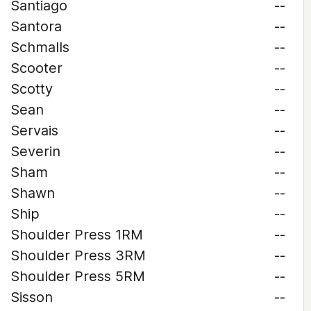
Santiago
--
Santora
--
Schmalls
--
Scooter
--
Scotty
--
Sean
--
Servais
--
Severin
--
Sham
--
Shawn
--
Ship
--
Shoulder Press 1RM
--
Shoulder Press 3RM
--
Shoulder Press 5RM
--
Sisson
--