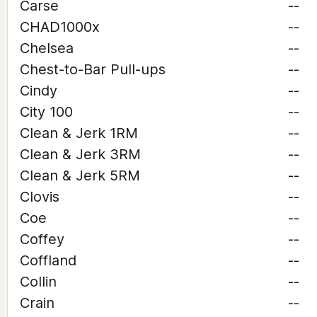
Carse
--
CHAD1000x
--
Chelsea
--
Chest-to-Bar Pull-ups
--
Cindy
--
City 100
--
Clean & Jerk 1RM
--
Clean & Jerk 3RM
--
Clean & Jerk 5RM
--
Clovis
--
Coe
--
Coffey
--
Coffland
--
Collin
--
Crain
--