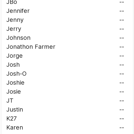
JBo
--
Jennifer
--
Jenny
--
Jerry
--
Johnson
--
Jonathon Farmer
--
Jorge
--
Josh
--
Josh-O
--
Joshie
--
Josie
--
JT
--
Justin
--
K27
--
Karen
--