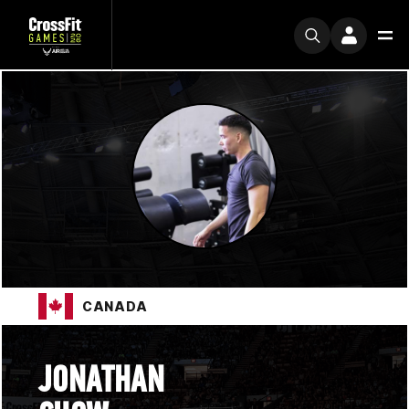
CANADA
JONATHAN