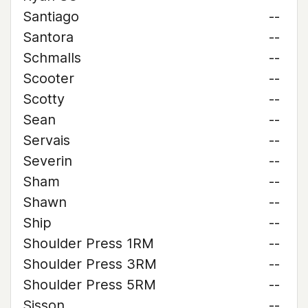
Santiago
--
Santora
--
Schmalls
--
Scooter
--
Scotty
--
Sean
--
Servais
--
Severin
--
Sham
--
Shawn
--
Ship
--
Shoulder Press 1RM
--
Shoulder Press 3RM
--
Shoulder Press 5RM
--
Sisson
--