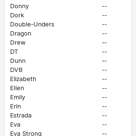
Donny
--
Dork
--
Double-Unders
--
Dragon
--
Drew
--
DT
--
Dunn
--
DVB
--
Elizabeth
--
Ellen
--
Emily
--
Erin
--
Estrada
--
Eva
--
Eva Strong
--