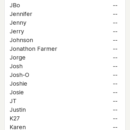
JBo
--
Jennifer
--
Jenny
--
Jerry
--
Johnson
--
Jonathon Farmer
--
Jorge
--
Josh
--
Josh-O
--
Joshie
--
Josie
--
JT
--
Justin
--
K27
--
Karen
--