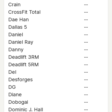
Crain
--
CrossFit Total
--
Dae Han
--
Dallas 5
--
Daniel
--
Daniel Ray
--
Danny
--
Deadlift 3RM
--
Deadlift 5RM
--
Del
--
Desforges
--
DG
--
Diane
--
Dobogai
--
Dominic J. Hall
--