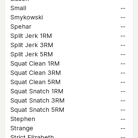
Small
--
Smykowski
--
Spehar
--
Split Jerk 1RM
--
Split Jerk 3RM
--
Split Jerk 5RM
--
Squat Clean 1RM
--
Squat Clean 3RM
--
Squat Clean 5RM
--
Squat Snatch 1RM
--
Squat Snatch 3RM
--
Squat Snatch 5RM
--
Stephen
--
Strange
--
Strict Elizabeth
--