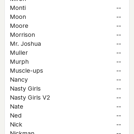
Monti
--
Moon
--
Moore
--
Morrison
--
Mr. Joshua
--
Muller
--
Murph
--
Muscle-ups
--
Nancy
--
Nasty Girls
--
Nasty Girls V2
--
Nate
--
Ned
--
Nick
--
Nickman
--