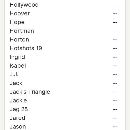
Hollywood
--
Hoover
--
Hope
--
Hortman
--
Horton
--
Hotshots 19
--
Ingrid
--
Isabel
--
J.J.
--
Jack
--
Jack's Triangle
--
Jackie
--
Jag 28
--
Jared
--
Jason
--