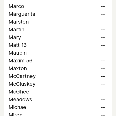
Marco
--
Marguerita
--
Marston
--
Martin
--
Mary
--
Matt 16
--
Maupin
--
Maxim 56
--
Maxton
--
McCartney
--
McCluskey
--
McGhee
--
Meadows
--
Michael
--
Miron
--