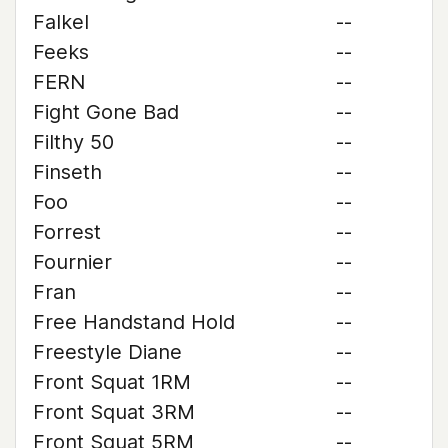
Falkel
--
Feeks
--
FERN
--
Fight Gone Bad
--
Filthy 50
--
Finseth
--
Foo
--
Forrest
--
Fournier
--
Fran
--
Free Handstand Hold
--
Freestyle Diane
--
Front Squat 1RM
--
Front Squat 3RM
--
Front Squat 5RM
--