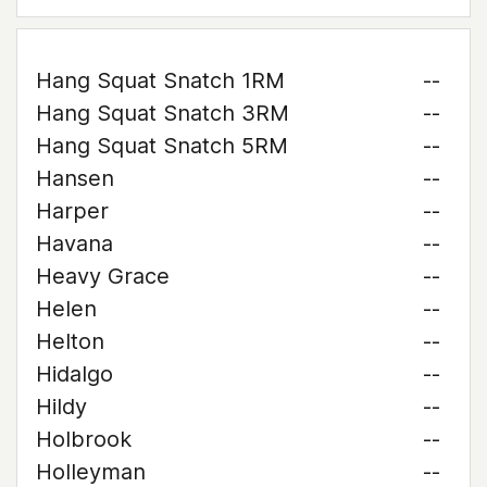
Hang Squat Snatch 1RM
--
Hang Squat Snatch 3RM
--
Hang Squat Snatch 5RM
--
Hansen
--
Harper
--
Havana
--
Heavy Grace
--
Helen
--
Helton
--
Hidalgo
--
Hildy
--
Holbrook
--
Holleyman
--