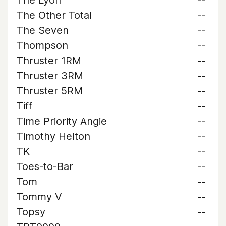
The Lyon
--
The Other Total
--
The Seven
--
Thompson
--
Thruster 1RM
--
Thruster 3RM
--
Thruster 5RM
--
Tiff
--
Time Priority Angie
--
Timothy Helton
--
TK
--
Toes-to-Bar
--
Tom
--
Tommy V
--
Topsy
--