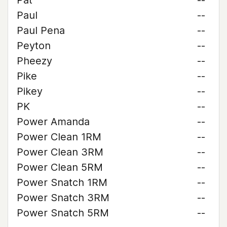
Pat
--
Paul
--
Paul Pena
--
Peyton
--
Pheezy
--
Pike
--
Pikey
--
PK
--
Power Amanda
--
Power Clean 1RM
--
Power Clean 3RM
--
Power Clean 5RM
--
Power Snatch 1RM
--
Power Snatch 3RM
--
Power Snatch 5RM
--