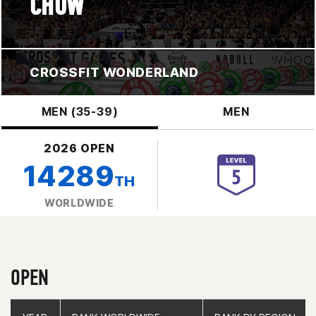
CHOW
CROSSFIT WONDERLAND
MEN (35-39)
MEN
2026 OPEN
14289
TH
WORLDWIDE
OPEN