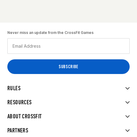
Never miss an update from the CrossFit Games
RULES
RESOURCES
ABOUT CROSSFIT
PARTNERS