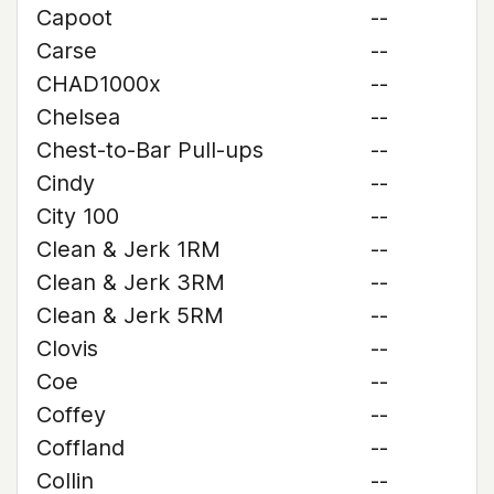
Capoot
--
Carse
--
CHAD1000x
--
Chelsea
--
Chest-to-Bar Pull-ups
--
Cindy
--
City 100
--
Clean & Jerk 1RM
--
Clean & Jerk 3RM
--
Clean & Jerk 5RM
--
Clovis
--
Coe
--
Coffey
--
Coffland
--
Collin
--