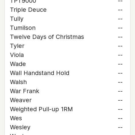
TPT9000
--
Triple Deuce
--
Tully
--
Tumilson
--
Twelve Days of Christmas
--
Tyler
--
Viola
--
Wade
--
Wall Handstand Hold
--
Walsh
--
War Frank
--
Weaver
--
Weighted Pull-up 1RM
--
Wes
--
Wesley
--