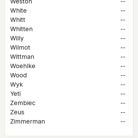
Weston
--
White
--
Whitt
--
Whitten
--
Willy
--
Wilmot
--
Wittman
--
Woehlke
--
Wood
--
Wyk
--
Yeti
--
Zembiec
--
Zeus
--
Zimmerman
--