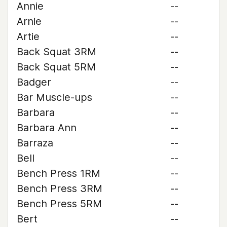
Annie
--
Arnie
--
Artie
--
Back Squat 3RM
--
Back Squat 5RM
--
Badger
--
Bar Muscle-ups
--
Barbara
--
Barbara Ann
--
Barraza
--
Bell
--
Bench Press 1RM
--
Bench Press 3RM
--
Bench Press 5RM
--
Bert
--