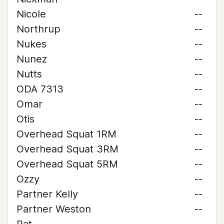
Nicole
--
Northrup
--
Nukes
--
Nunez
--
Nutts
--
ODA 7313
--
Omar
--
Otis
--
Overhead Squat 1RM
--
Overhead Squat 3RM
--
Overhead Squat 5RM
--
Ozzy
--
Partner Kelly
--
Partner Weston
--