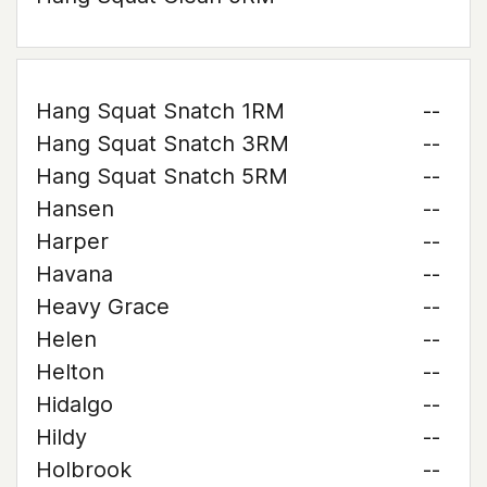
Hang Squat Snatch 1RM
--
Hang Squat Snatch 3RM
--
Hang Squat Snatch 5RM
--
Hansen
--
Harper
--
Havana
--
Heavy Grace
--
Helen
--
Helton
--
Hidalgo
--
Hildy
--
Holbrook
--