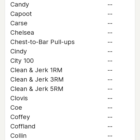
Candy
--
Capoot
--
Carse
--
Chelsea
--
Chest-to-Bar Pull-ups
--
Cindy
--
City 100
--
Clean & Jerk 1RM
--
Clean & Jerk 3RM
--
Clean & Jerk 5RM
--
Clovis
--
Coe
--
Coffey
--
Coffland
--
Collin
--