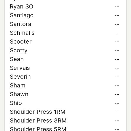
Ryan SO
--
Santiago
--
Santora
--
Schmalls
--
Scooter
--
Scotty
--
Sean
--
Servais
--
Severin
--
Sham
--
Shawn
--
Ship
--
Shoulder Press 1RM
--
Shoulder Press 3RM
--
Shoulder Press 5RM
--