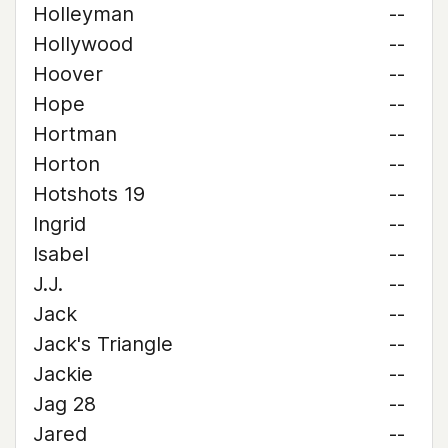
Holleyman
--
Hollywood
--
Hoover
--
Hope
--
Hortman
--
Horton
--
Hotshots 19
--
Ingrid
--
Isabel
--
J.J.
--
Jack
--
Jack's Triangle
--
Jackie
--
Jag 28
--
Jared
--