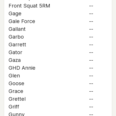
Front Squat 5RM
--
Gage
--
Gale Force
--
Gallant
--
Garbo
--
Garrett
--
Gator
--
Gaza
--
GHD Annie
--
Glen
--
Goose
--
Grace
--
Grettel
--
Griff
--
Gunny
--