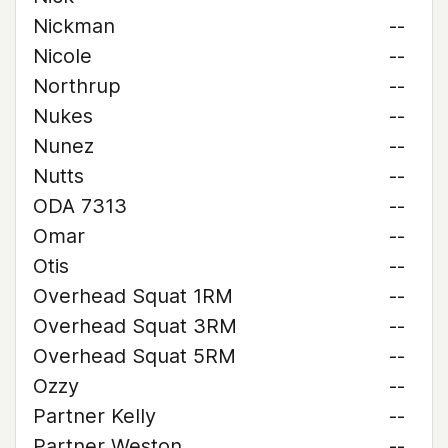
Nickman
--
Nicole
--
Northrup
--
Nukes
--
Nunez
--
Nutts
--
ODA 7313
--
Omar
--
Otis
--
Overhead Squat 1RM
--
Overhead Squat 3RM
--
Overhead Squat 5RM
--
Ozzy
--
Partner Kelly
--
Partner Weston
--