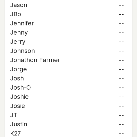
Jason
--
JBo
--
Jennifer
--
Jenny
--
Jerry
--
Johnson
--
Jonathon Farmer
--
Jorge
--
Josh
--
Josh-O
--
Joshie
--
Josie
--
JT
--
Justin
--
K27
--