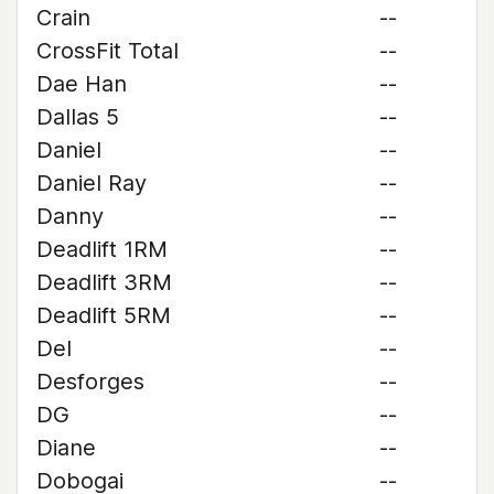
Crain
--
CrossFit Total
--
Dae Han
--
Dallas 5
--
Daniel
--
Daniel Ray
--
Danny
--
Deadlift 1RM
--
Deadlift 3RM
--
Deadlift 5RM
--
Del
--
Desforges
--
DG
--
Diane
--
Dobogai
--