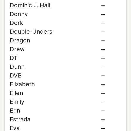
Dominic J. Hall
--
Donny
--
Dork
--
Double-Unders
--
Dragon
--
Drew
--
DT
--
Dunn
--
DVB
--
Elizabeth
--
Ellen
--
Emily
--
Erin
--
Estrada
--
Eva
--