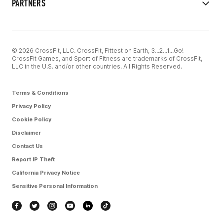
PARTNERS
© 2026 CrossFit, LLC. CrossFit, Fittest on Earth, 3...2...1...Go!
CrossFit Games, and Sport of Fitness are trademarks of CrossFit,
LLC in the U.S. and/or other countries. All Rights Reserved.
Terms & Conditions
Privacy Policy
Cookie Policy
Disclaimer
Contact Us
Report IP Theft
California Privacy Notice
Sensitive Personal Information