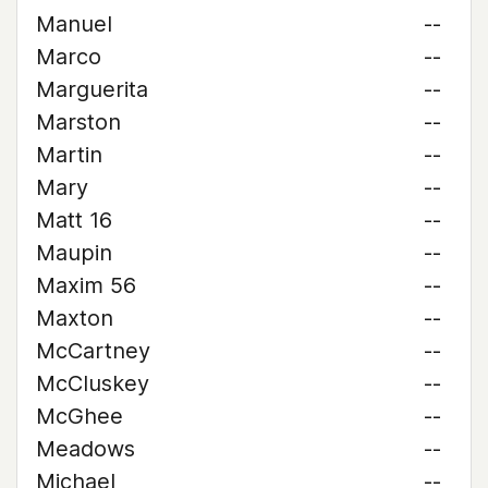
Manuel
--
Marco
--
Marguerita
--
Marston
--
Martin
--
Mary
--
Matt 16
--
Maupin
--
Maxim 56
--
Maxton
--
McCartney
--
McCluskey
--
McGhee
--
Meadows
--
Michael
--