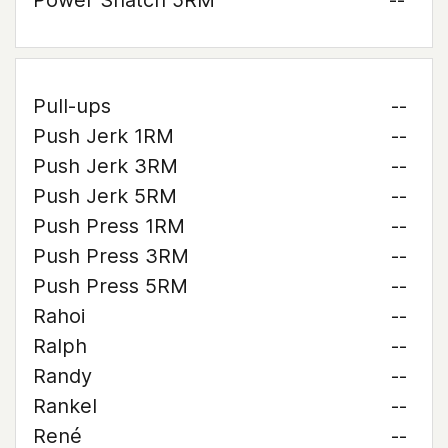
Power Snatch 5RM
--
Pull-ups
--
Push Jerk 1RM
--
Push Jerk 3RM
--
Push Jerk 5RM
--
Push Press 1RM
--
Push Press 3RM
--
Push Press 5RM
--
Rahoi
--
Ralph
--
Randy
--
Rankel
--
René
--