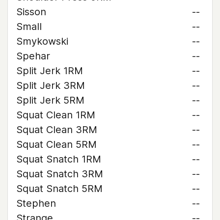
Sisson
--
Small
--
Smykowski
--
Spehar
--
Split Jerk 1RM
--
Split Jerk 3RM
--
Split Jerk 5RM
--
Squat Clean 1RM
--
Squat Clean 3RM
--
Squat Clean 5RM
--
Squat Snatch 1RM
--
Squat Snatch 3RM
--
Squat Snatch 5RM
--
Stephen
--
Strange
--