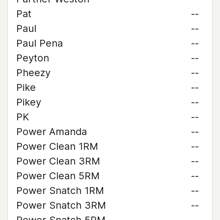
Pat
--
Paul
--
Paul Pena
--
Peyton
--
Pheezy
--
Pike
--
Pikey
--
PK
--
Power Amanda
--
Power Clean 1RM
--
Power Clean 3RM
--
Power Clean 5RM
--
Power Snatch 1RM
--
Power Snatch 3RM
--