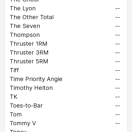
The Lyon
--
The Other Total
--
The Seven
--
Thompson
--
Thruster 1RM
--
Thruster 3RM
--
Thruster 5RM
--
Tiff
--
Time Priority Angie
--
Timothy Helton
--
TK
--
Toes-to-Bar
--
Tom
--
Tommy V
--