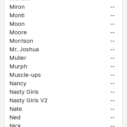
Miron
--
Monti
--
Moon
--
Moore
--
Morrison
--
Mr. Joshua
--
Muller
--
Murph
--
Muscle-ups
--
Nancy
--
Nasty Girls
--
Nasty Girls V2
--
Nate
--
Ned
--
Nick
--