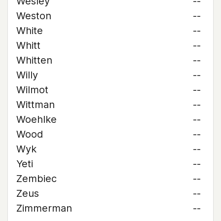
Wesley
--
Weston
--
White
--
Whitt
--
Whitten
--
Willy
--
Wilmot
--
Wittman
--
Woehlke
--
Wood
--
Wyk
--
Yeti
--
Zembiec
--
Zeus
--
Zimmerman
--