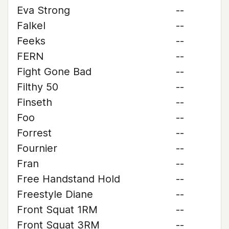
Eva Strong
--
Falkel
--
Feeks
--
FERN
--
Fight Gone Bad
--
Filthy 50
--
Finseth
--
Foo
--
Forrest
--
Fournier
--
Fran
--
Free Handstand Hold
--
Freestyle Diane
--
Front Squat 1RM
--
Front Squat 3RM
--