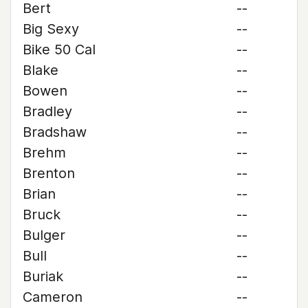
Bert
--
Big Sexy
--
Bike 50 Cal
--
Blake
--
Bowen
--
Bradley
--
Bradshaw
--
Brehm
--
Brenton
--
Brian
--
Bruck
--
Bulger
--
Bull
--
Buriak
--
Cameron
--