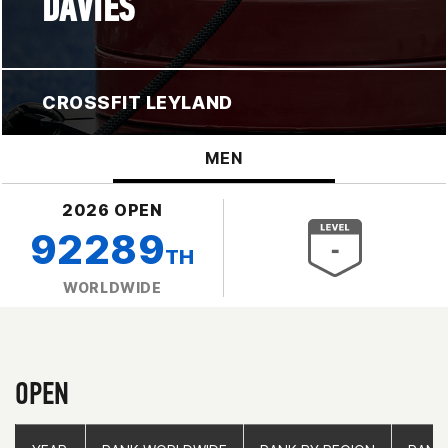
DAVIES
CROSSFIT LEYLAND
MEN
2026 OPEN
92289
TH
WORLDWIDE
OPEN