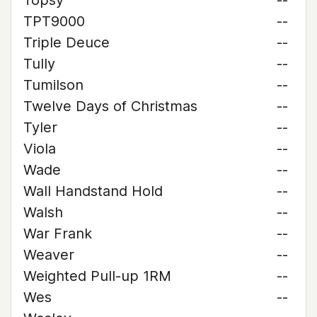
Topsy
--
TPT9000
--
Triple Deuce
--
Tully
--
Tumilson
--
Twelve Days of Christmas
--
Tyler
--
Viola
--
Wade
--
Wall Handstand Hold
--
Walsh
--
War Frank
--
Weaver
--
Weighted Pull-up 1RM
--
Wes
--