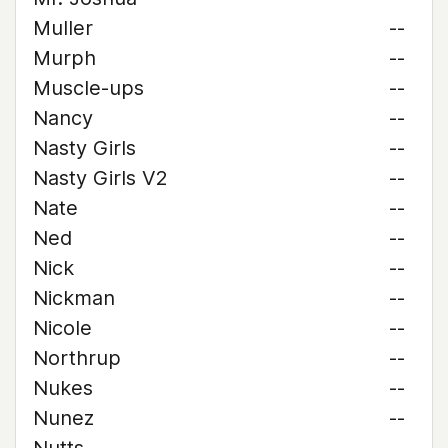
Muller
--
Murph
--
Muscle-ups
--
Nancy
--
Nasty Girls
--
Nasty Girls V2
--
Nate
--
Ned
--
Nick
--
Nickman
--
Nicole
--
Northrup
--
Nukes
--
Nunez
--