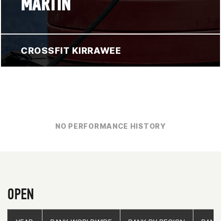
MARTIN
CROSSFIT KIRRAWEE
NO PERFORMANCE HISTORY
OPEN