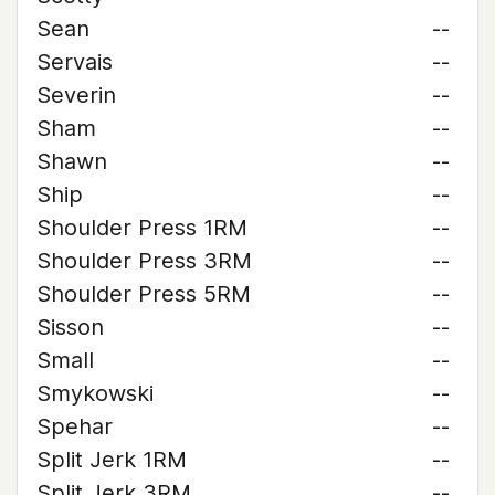
Sean
--
Servais
--
Severin
--
Sham
--
Shawn
--
Ship
--
Shoulder Press 1RM
--
Shoulder Press 3RM
--
Shoulder Press 5RM
--
Sisson
--
Small
--
Smykowski
--
Spehar
--
Split Jerk 1RM
--
Split Jerk 3RM
--