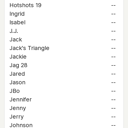
Hotshots 19
--
Ingrid
--
Isabel
--
J.J.
--
Jack
--
Jack's Triangle
--
Jackie
--
Jag 28
--
Jared
--
Jason
--
JBo
--
Jennifer
--
Jenny
--
Jerry
--
Johnson
--