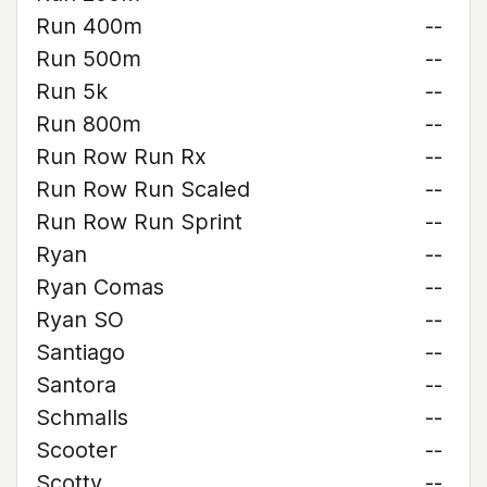
Run 400m
--
Run 500m
--
Run 5k
--
Run 800m
--
Run Row Run Rx
--
Run Row Run Scaled
--
Run Row Run Sprint
--
Ryan
--
Ryan Comas
--
Ryan SO
--
Santiago
--
Santora
--
Schmalls
--
Scooter
--
Scotty
--