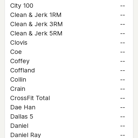
City 100
--
Clean & Jerk 1RM
--
Clean & Jerk 3RM
--
Clean & Jerk 5RM
--
Clovis
--
Coe
--
Coffey
--
Coffland
--
Collin
--
Crain
--
CrossFit Total
--
Dae Han
--
Dallas 5
--
Daniel
--
Daniel Ray
--