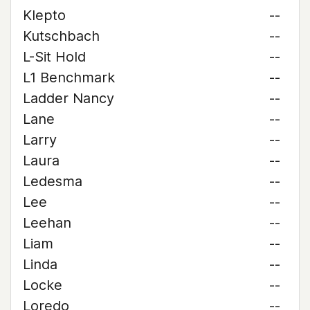
Klepto
--
Kutschbach
--
L-Sit Hold
--
L1 Benchmark
--
Ladder Nancy
--
Lane
--
Larry
--
Laura
--
Ledesma
--
Lee
--
Leehan
--
Liam
--
Linda
--
Locke
--
Loredo
--