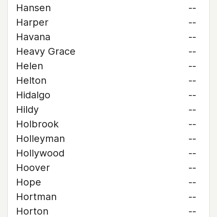
Hansen
--
Harper
--
Havana
--
Heavy Grace
--
Helen
--
Helton
--
Hidalgo
--
Hildy
--
Holbrook
--
Holleyman
--
Hollywood
--
Hoover
--
Hope
--
Hortman
--
Horton
--