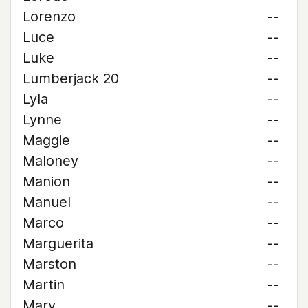
Lorenzo
--
Luce
--
Luke
--
Lumberjack 20
--
Lyla
--
Lynne
--
Maggie
--
Maloney
--
Manion
--
Manuel
--
Marco
--
Marguerita
--
Marston
--
Martin
--
Mary
--