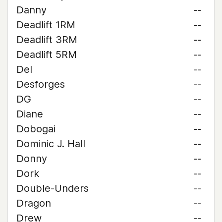
Danny
--
Deadlift 1RM
--
Deadlift 3RM
--
Deadlift 5RM
--
Del
--
Desforges
--
DG
--
Diane
--
Dobogai
--
Dominic J. Hall
--
Donny
--
Dork
--
Double-Unders
--
Dragon
--
Drew
--