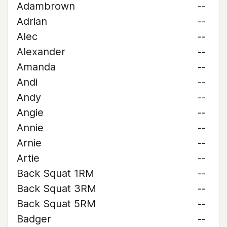
Adambrown
--
Adrian
--
Alec
--
Alexander
--
Amanda
--
Andi
--
Andy
--
Angie
--
Annie
--
Arnie
--
Artie
--
Back Squat 1RM
--
Back Squat 3RM
--
Back Squat 5RM
--
Badger
--