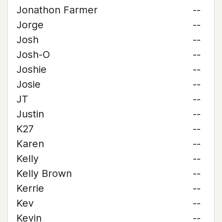
Jonathon Farmer
--
Jorge
--
Josh
--
Josh-O
--
Joshie
--
Josie
--
JT
--
Justin
--
K27
--
Karen
--
Kelly
--
Kelly Brown
--
Kerrie
--
Kev
--
Kevin
--