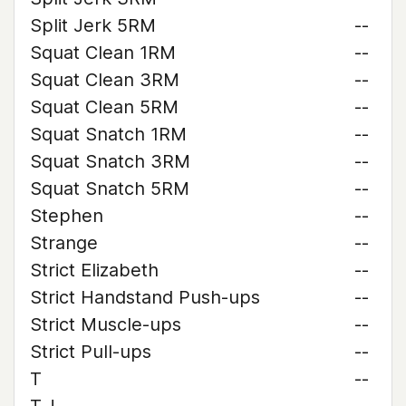
Split Jerk 5RM
--
Squat Clean 1RM
--
Squat Clean 3RM
--
Squat Clean 5RM
--
Squat Snatch 1RM
--
Squat Snatch 3RM
--
Squat Snatch 5RM
--
Stephen
--
Strange
--
Strict Elizabeth
--
Strict Handstand Push-ups
--
Strict Muscle-ups
--
Strict Pull-ups
--
T
--