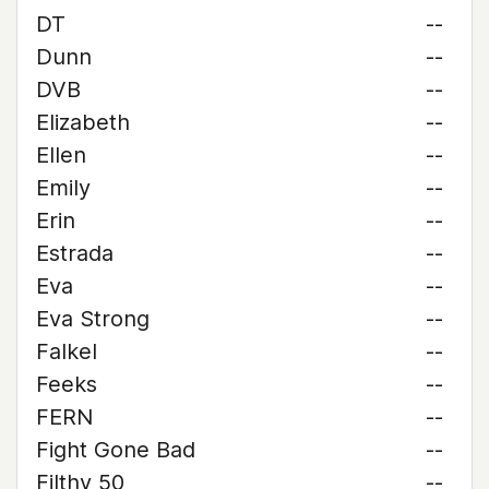
DT
--
Dunn
--
DVB
--
Elizabeth
--
Ellen
--
Emily
--
Erin
--
Estrada
--
Eva
--
Eva Strong
--
Falkel
--
Feeks
--
FERN
--
Fight Gone Bad
--
Filthy 50
--