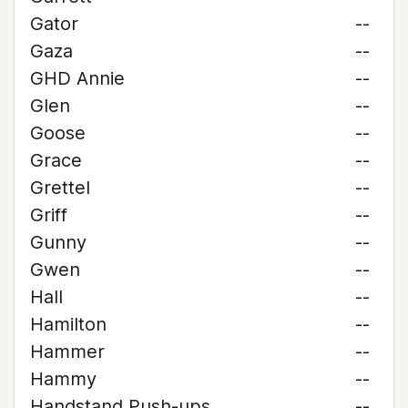
Gator
--
Gaza
--
GHD Annie
--
Glen
--
Goose
--
Grace
--
Grettel
--
Griff
--
Gunny
--
Gwen
--
Hall
--
Hamilton
--
Hammer
--
Hammy
--
Handstand Push-ups
--