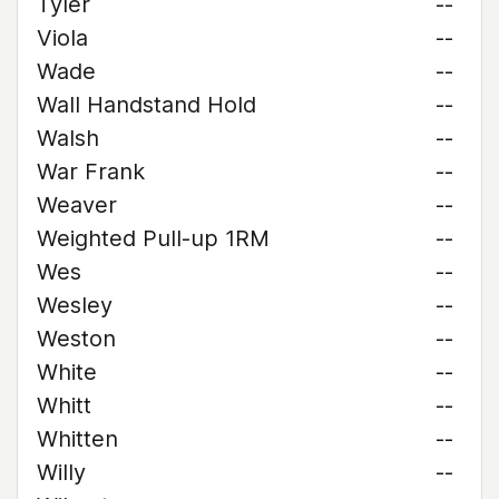
Tyler
--
Viola
--
Wade
--
Wall Handstand Hold
--
Walsh
--
War Frank
--
Weaver
--
Weighted Pull-up 1RM
--
Wes
--
Wesley
--
Weston
--
White
--
Whitt
--
Whitten
--
Willy
--