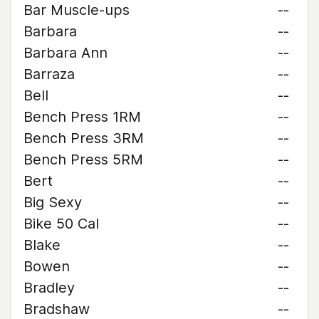
Bar Muscle-ups
--
Barbara
--
Barbara Ann
--
Barraza
--
Bell
--
Bench Press 1RM
--
Bench Press 3RM
--
Bench Press 5RM
--
Bert
--
Big Sexy
--
Bike 50 Cal
--
Blake
--
Bowen
--
Bradley
--
Bradshaw
--