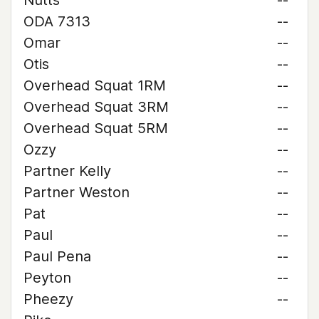
Nutts
--
ODA 7313
--
Omar
--
Otis
--
Overhead Squat 1RM
--
Overhead Squat 3RM
--
Overhead Squat 5RM
--
Ozzy
--
Partner Kelly
--
Partner Weston
--
Pat
--
Paul
--
Paul Pena
--
Peyton
--
Pheezy
--