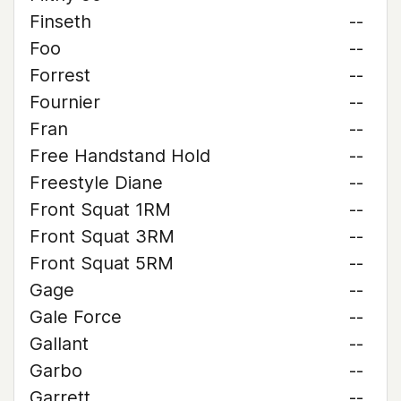
Finseth
--
Foo
--
Forrest
--
Fournier
--
Fran
--
Free Handstand Hold
--
Freestyle Diane
--
Front Squat 1RM
--
Front Squat 3RM
--
Front Squat 5RM
--
Gage
--
Gale Force
--
Gallant
--
Garbo
--
Garrett
--