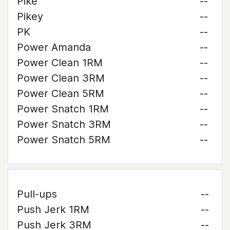
Pike
--
Pikey
--
PK
--
Power Amanda
--
Power Clean 1RM
--
Power Clean 3RM
--
Power Clean 5RM
--
Power Snatch 1RM
--
Power Snatch 3RM
--
Power Snatch 5RM
--
Pull-ups
--
Push Jerk 1RM
--
Push Jerk 3RM
--